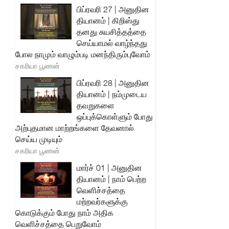
பிப்ரவரி 27 | அனுதின
தியானம் | கிறிஸ்து
தனது சுயசித்தத்தை
செய்யாமல் வாழ்ந்தது
போல நாமும் வாழும்படி மனந்திரும்புவோம்
சகரியா பூணன்
பிப்ரவரி 28 | அனுதின
தியானம் | நம்முடைய
தவறுகளை
ஒப்புக்கொள்ளும் போது
அற்புதமான மாற்றங்களை தேவனால்
செய்ய முடியும்
சகரியா பூணன்
மார்ச் 01 | அனுதின
தியானம் | நாம் பெற்ற
வெளிச்சத்தை
மற்றவர்களுக்கு
கொடுக்கும் போது நாம் அதிக
வெளிச்சத்தை பெறுவோம்