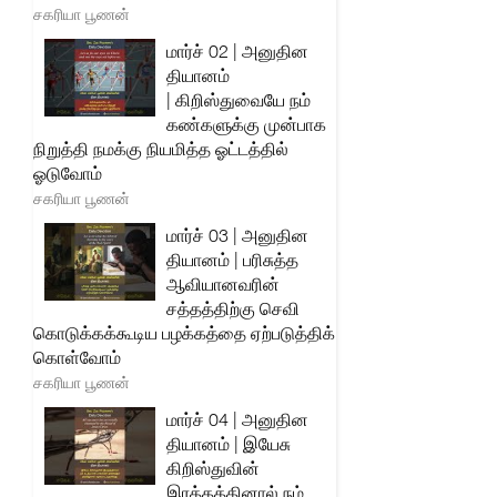
சகரியா பூணன்
மார்ச் 02 | அனுதின
தியானம்
| கிறிஸ்துவையே நம்
கண்களுக்கு முன்பாக
நிறுத்தி நமக்கு நியமித்த ஓட்டத்தில்
ஓடுவோம்
சகரியா பூணன்
மார்ச் 03 | அனுதின
தியானம் | பரிசுத்த
ஆவியானவரின்
சத்தத்திற்கு செவி
கொடுக்கக்கூடிய பழக்கத்தை ஏற்படுத்திக்
கொள்வோம்
சகரியா பூணன்
மார்ச் 04 | அனுதின
தியானம் | இயேசு
கிறிஸ்துவின்
இரத்தத்தினால் நம்