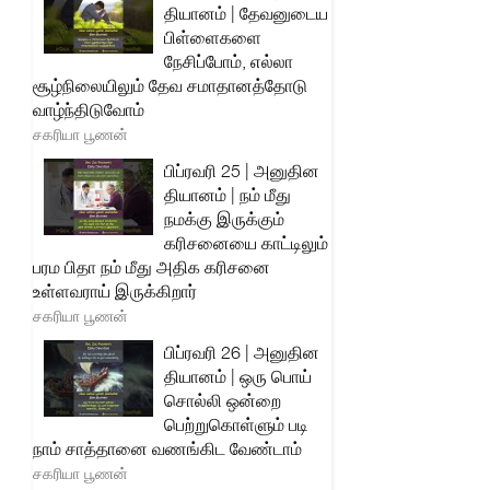
தியானம் | தேவனுடைய
பிள்ளைகளை
நேசிப்போம், எல்லா
சூழ்நிலையிலும் தேவ சமாதானத்தோடு
வாழ்ந்திடுவோம்
சகரியா பூணன்
பிப்ரவரி 25 | அனுதின
தியானம் | நம் மீது
நமக்கு இருக்கும்
கரிசனையை காட்டிலும்
பரம பிதா நம் மீது அதிக கரிசனை
உள்ளவராய் இருக்கிறார்
சகரியா பூணன்
பிப்ரவரி 26 | அனுதின
தியானம் | ஒரு பொய்
சொல்லி ஒன்றை
பெற்றுகொள்ளும் படி
நாம் சாத்தானை வணங்கிட வேண்டாம்
சகரியா பூணன்