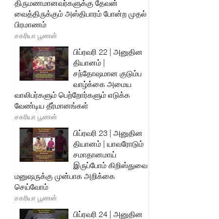
திருமணமானவர்களுக்கு தேவன்
வைத்திருக்கும் அஸ்திபாரம் போன்ற முதல்
பிரமாணம்
சகரியா பூணன்
பிப்ரவரி 22 | அனுதின
தியானம் |
சந்தோஷமான குடும்ப
வாழ்க்கை அமைய
வாலிபர்களும் பெற்றோர்களும் எடுக்க
வேண்டிய தீர்மானங்கள்
சகரியா பூணன்
பிப்ரவரி 23 | அனுதின
தியானம் | யாவரோடும்
சமாதானமாய்
இருப்போம் கிறிஸ்துவை
மனுஷருக்கு முன்பாக அறிக்கை
செய்வோம்
சகரியா பூணன்
பிப்ரவரி 24 | அனுதின