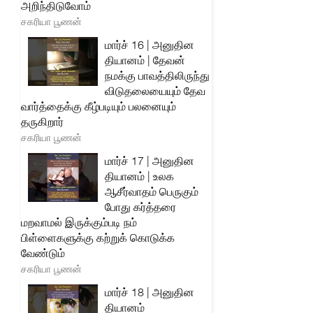
அறிந்திடுவோம்
சகரியா பூணன்
மார்ச் 16 | அனுதின
தியானம் | தேவன்
நமக்கு பாவத்திலிருந்து
விடுதலையையும் தேவ
வார்த்தைக்கு கீழ்படியும் பலனையும்
தருகிறார்
சகரியா பூணன்
மார்ச் 17 | அனுதின
தியானம் | உலக
ஆசீர்வாதம் பெருகும்
போது கர்த்தரை
மறவாமல் இருக்கும்படி நம்
பிள்ளைகளுக்கு கற்றுக் கொடுக்க
வேண்டும்
சகரியா பூணன்
மார்ச் 18 | அனுதின
தியானம்