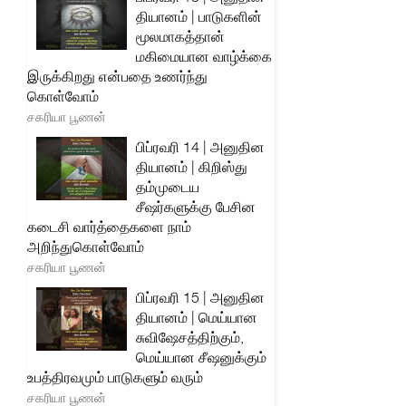
தியானம் | பாடுகளின்
மூலமாகத்தான்
மகிமையான வாழ்க்கை
இருக்கிறது என்பதை உணர்ந்து
கொள்வோம்
சகரியா பூணன்
பிப்ரவரி 14 | அனுதின
தியானம் | கிறிஸ்து
தம்முடைய
சீஷர்களுக்கு பேசின
கடைசி வார்த்தைகளை நாம்
அறிந்துகொள்வோம்
சகரியா பூணன்
பிப்ரவரி 15 | அனுதின
தியானம் | மெய்யான
சுவிஷேசத்திற்கும்,
மெய்யான சீஷனுக்கும்
உபத்திரவமும் பாடுகளும் வரும்
சகரியா பூணன்