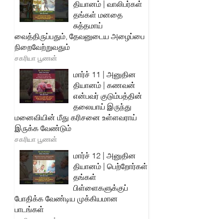
தியானம் | வாலிபர்கள்
தங்கள் மனதை
சுத்தமாய்
வைத்திருப்பதும், தேவனுடைய அழைப்பை
நிறைவேற்றுவதும்
சகரியா பூணன்
மார்ச் 11 | அனுதின
தியானம் | கணவன்
என்பவர் குடும்பத்தின்
தலையாய் இருந்து
மனைவியின் மீது கரிசனை உள்ளவராய்
இருக்க வேண்டும்
சகரியா பூணன்
மார்ச் 12 | அனுதின
தியானம் | பெற்றோர்கள்
தங்கள்
பிள்ளைகளுக்குப்
போதிக்க வேண்டிய முக்கியமான
பாடங்கள்