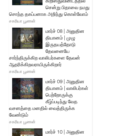
கிறிஸ்துவினிடத்தில்
சென்று பிதாவை நமது
சொந்த தகப்பனாக அறிந்து கொள்வோம்
சகரியா பூணன்
மார்ச் 08 | அனுதின
தியானம் | முழு
இருதயத்தோடு
தேவனையே
சார்ந்திருக்கிற வாலிபர்களை தேவன்
ஆதரிக்கிறவராயிருக்கிறார்
சகரியா பூணன்
மார்ச் 09 | அனுதின
தியானம் | வாலிபர்கள்
பெற்றோருக்கு
கீழ்ப்படிந்து வேத
வசனத்தை மனதில் வைத்திருக்க
வேண்டும்
சகரியா பூணன்
மார்ச் 10 | அனுதின