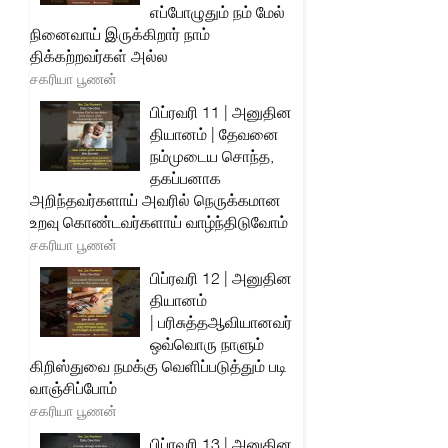
எப்போழுதும் நம் மேல்
நினைவாய் இருக்கிறார் நாம்
திக்கற்றவர்கள் அல்ல
சகரியா பூணன்
பிப்ரவரி 11 | அனுதின
தியானம் | தேவனை
நம்முடைய சொந்த,
தகப்பனாக
அறிந்தவர்களாய் அவரில் நெருக்கமான
உறவு கொண்டவர்களாய் வாழ்ந்திடுவோம்
சகரியா பூணன்
பிப்ரவரி 12 | அனுதின
தியானம்
| பரிசுத்தஆவியானவர்
ஒவ்வொரு நாளும்
கிறிஸ்துவை நமக்கு வெளிப்படுத்தும் படி
வாஞ்சிப்போம்
சகரியா பூணன்
பிப்ரவரி 13 | அனுதின