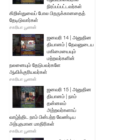
நிரப்பப்பட்டவர்கள்
கிறிஸ்துவைப் போல பிறருக்கானதைத்
தேடிடுவார்கள்
சகரியா பூணன்
ஜனவரி 14 | அனுதின
தியானம் | தேவனுடைய
மகிமையையும்
மற்றவர்களின்
நலனையும் தேடுபவர்களே
ஆவிக்குரியவர்கள்
சகரியா பூணன்
ஜனவரி 15 | அனுதின
தியானம் | நாம்
தன்னலம்
அற்றவர்களாய்
வாழ்ந்திட நாம் பின்பற்ற வேண்டிய
அற்புதமான மாதிரிகள்
சகரியா பூணன்