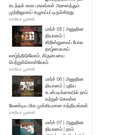
கடந்தக் கால பாவங்கள் அனைத்தும்
முற்றிலுமாய் கழுவப்பட்டிருக்கிறது
சகரியா பூணன்
மார்ச் 05 | அனுதின
தியானம் |
கிறிஸ்துவைப் போல
தாழ்மையாய்
வாழ்ந்திடுவோம், கிருபையை
பெற்றுக்கொள்வோம்
சகரியா பூணன்
மார்ச் 06 | அனுதின
தியானம் | புதிய
உடன்படிக்கையில் நாம்
கற்றுக் கொள்ள
வேண்டிய மிக முக்கியமான சத்தியங்கள்
சகரியா பூணன்
மார்ச் 07 | அனுதின
தியானம் | நாம்