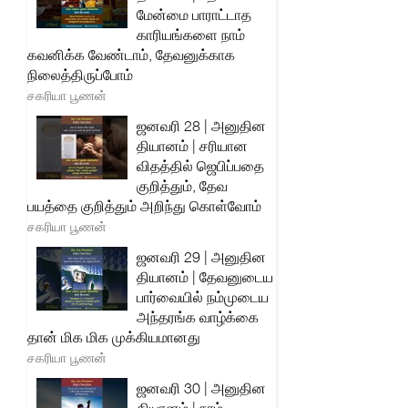
மேன்மை பாராட்டாத
காரியங்களை நாம்
கவனிக்க வேண்டாம், தேவனுக்காக
நிலைத்திருப்போம்
சகரியா பூணன்
ஜனவரி 28 | அனுதின
தியானம் | சரியான
விதத்தில் ஜெபிப்பதை
குறித்தும், தேவ
பயத்தை குறித்தும் அறிந்து கொள்வோம்
சகரியா பூணன்
ஜனவரி 29 | அனுதின
தியானம் | தேவனுடைய
பார்வையில் நம்முடைய
அந்தரங்க வாழ்க்கை
தான் மிக மிக முக்கியமானது
சகரியா பூணன்
ஜனவரி 30 | அனுதின