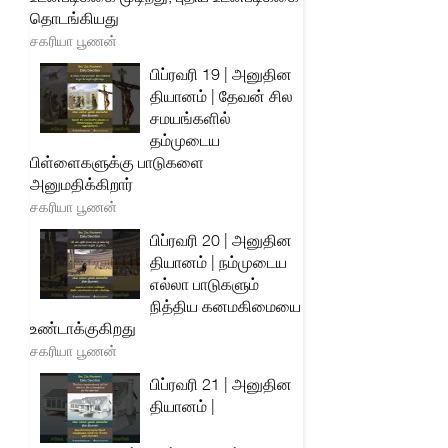
தொடங்கியது
சகரியா பூணன்
பிப்ரவரி 19 | அனுதின
தியானம் | தேவன் சில
சமயங்களில்
தம்முடைய
பிள்ளைகளுக்கு பாடுகளை
அனுமதிக்கிறார்
சகரியா பூணன்
பிப்ரவரி 20 | அனுதின
தியானம் | நம்முடைய
எல்லா பாடுகளும்
நித்திய கனமகிமையை
உண்டாக்குகிறது
சகரியா பூணன்
பிப்ரவரி 21 | அனுதின
தியானம் |