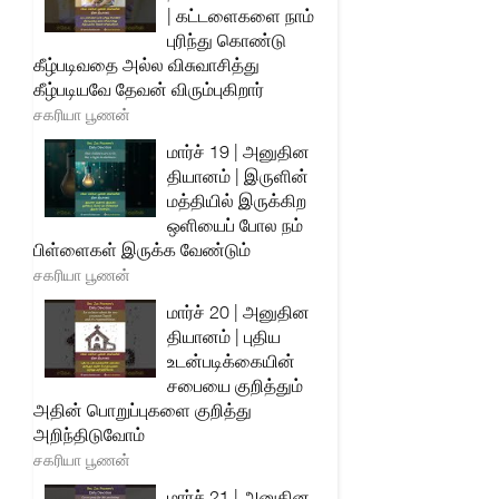
| கட்டளைகளை நாம்
புரிந்து கொண்டு
கீழ்படிவதை அல்ல விசுவாசித்து
கீழ்படியவே தேவன் விரும்புகிறார்
சகரியா பூணன்
மார்ச் 19 | அனுதின
தியானம் | இருளின்
மத்தியில் இருக்கிற
ஒளியைப் போல நம்
பிள்ளைகள் இருக்க வேண்டும்
சகரியா பூணன்
மார்ச் 20 | அனுதின
தியானம் | புதிய
உடன்படிக்கையின்
சபையை குறித்தும்
அதின் பொறுப்புகளை குறித்து
அறிந்திடுவோம்
சகரியா பூணன்
மார்ச் 21 | அனுதின