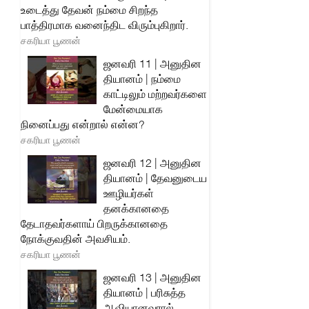
உடைத்து தேவன் நம்மை சிறந்த
பாத்திரமாக வனைந்திட விரும்புகிறார்.
சகரியா பூணன்
ஜனவரி 11 | அனுதின
தியானம் | நம்மை
காட்டிலும் மற்றவர்களை
மேன்மையாக
நினைப்பது என்றால் என்ன?
சகரியா பூணன்
ஜனவரி 12 | அனுதின
தியானம் | தேவனுடைய
ஊழியர்கள்
தனக்கானதை
தேடாதவர்களாய் பிறருக்கானதை
நோக்குவதின் அவசியம்.
சகரியா பூணன்
ஜனவரி 13 | அனுதின
தியானம் | பரிசுத்த
ஆவியானவரால்