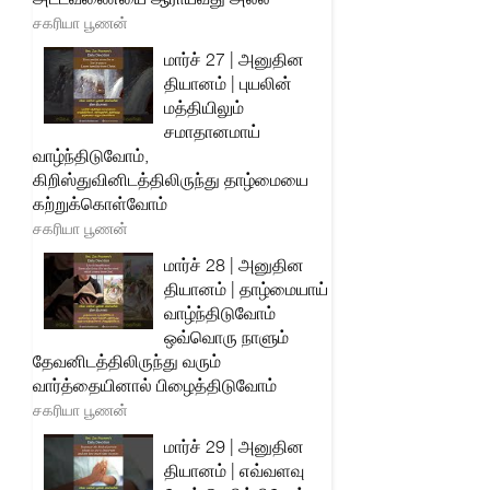
சகரியா பூணன்
மார்ச் 27 | அனுதின
தியானம் | புயலின்
மத்தியிலும்
சமாதானமாய்
வாழ்ந்திடுவோம்,
கிறிஸ்துவினிடத்திலிருந்து தாழ்மையை
கற்றுக்கொள்வோம்
சகரியா பூணன்
மார்ச் 28 | அனுதின
தியானம் | தாழ்மையாய்
வாழ்ந்திடுவோம்
ஒவ்வொரு நாளும்
தேவனிடத்திலிருந்து வரும்
வார்த்தையினால் பிழைத்திடுவோம்
சகரியா பூணன்
மார்ச் 29 | அனுதின
தியானம் | எவ்வளவு