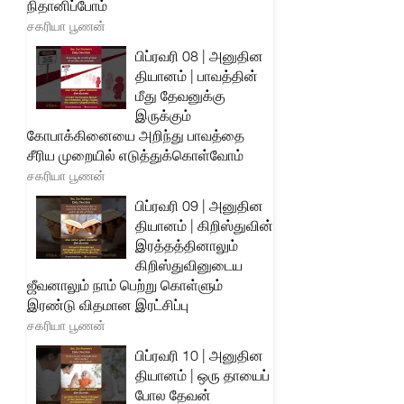
நிதானிப்போம்
சகரியா பூணன்
பிப்ரவரி 08 | அனுதின
தியானம் | பாவத்தின்
மீது தேவனுக்கு
இருக்கும்
கோபாக்கினையை அறிந்து பாவத்தை
சீரிய முறையில் எடுத்துக்கொள்வோம்
சகரியா பூணன்
பிப்ரவரி 09 | அனுதின
தியானம் | கிறிஸ்துவின்
இரத்தத்தினாலும்
கிறிஸ்துவினுடைய
ஜீவனாலும் நாம் பெற்று கொள்ளும்
இரண்டு விதமான இரட்சிப்பு
சகரியா பூணன்
பிப்ரவரி 10 | அனுதின
தியானம் | ஒரு தாயைப்
போல தேவன்