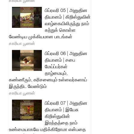
சகரியா பூணன்
பிப்ரவரி 05 | அனுதின
தியானம் | கிறிஸ்துவின்
வாழ்கையிலிருந்து நாம்
கற்றுக் கொள்ள
வேண்டிய முக்கியமான பாடங்கள்
சகரியா பூணன்
பிப்ரவரி 06 | அனுதின
தியானம் | சபை
மேய்ப்பர்கள்
தாழ்மையும்,
கண்ணீரும், கரிசனையும் உள்ளவர்களாய்
இருந்திட வேண்டும்
சகரியா பூணன்
பிப்ரவரி 07 | அனுதின
தியானம் | இயேசு
கிறிஸ்துவின்
இரத்தத்தை நாம்
உண்மையாகவே மதிக்கிறோமா என்பதை