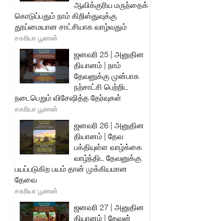
ஆவிக்குரிய மருந்தைக்
கொடுப்பதும் நாம் கிறிஸ்துவுக்கு
தூய்மையான சாட்சியாக வாழ்வதும்
சகரியா பூணன்
ஜனவரி 25 | அனுதின
தியானம் | நாம்
தேவனுக்கு முன்பாக
நற்சாட்சி பெற்றிட
நடைபெறும் விசேஷித்த தேர்வுகள்
சகரியா பூணன்
ஜனவரி 26 | அனுதின
தியானம் | தேவ
பக்தியுள்ள வாழ்க்கை
வாழ்ந்திட தேவனுக்கு
பயப்படுகிற பயம் தான் முக்கியமான
தேவை
சகரியா பூணன்
ஜனவரி 27 | அனுதின
தியானம் | தேவன்