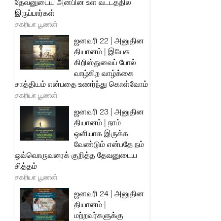
தேவனுடைய அன்பின் உள் வட்டத்தில்
இருப்பார்கள்
சகரியா பூணன்
ஜனவரி 22 | அனுதின
தியானம் | இயேசு
கிறிஸ்துவைப் போல்
வாழ்கிற வாழ்க்கை
சாத்தியம் என்பதை உணர்ந்து கொள்வோம்
சகரியா பூணன்
ஜனவரி 23 | அனுதின
தியானம் | நாம்
ஒளியாக இருக்க
வேண்டும் என்பதே நம்
ஒவ்வொருவரைக் குறித்த தேவனுடைய
சித்தம்
சகரியா பூணன்
ஜனவரி 24 | அனுதின
தியானம் |
மற்றவர்களுக்கு