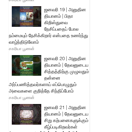
ஜனவரி 19 | அனுதின
தியானம் | பிதா
கிறிஸ்துவை
நேசிப்பதைப் போல
நம்மையும் நேசிக்கிறார் என்பதை உணர்ந்து
வாழ்ந்திடுவோம்
சகரியா பூணன்
ஜனவரி 20 | அனுதின
தியானம் | தேவனுடைய
சித்தத்திற்கு முழுவதும்
தன்னை
அர்ப்பணித்தவர்களாய் எப்பொழுதும்
அவைகளை குறித்தே சிந்திப்போம்
சகரியா பூணன்
ஜனவரி 21 | அனுதின
தியானம் | தேவனுடைய
சிறு கற்பனைகளுக்கும்
கீழ்ப்படிகிறவர்கள்