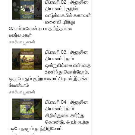
பிப்ரவரி 02 | அனுதின
தியானம் | குடும்ப
வாழ்க்கையில் கணவன்
மனைவி புரிந்து
கொள்ளவேண்டிய யதார்த்தமான
உண்மைகள்
சகரியா பூணன்
பிப்ரவரி 03 | அனுதின
தியானம் | நாம்
ஒன்றுமில்லை என்பதை
உணர்ந்து கொள்வோம்,
ஒரு போதும் குற்றமனசாட்சியுடன் இருக்க
வேண்டாம்
சகரியா பூணன்
பிப்ரவரி 04 | அனுதின
தியானம் | நாம்
கிறிஸ்துவை சார்ந்து
கொண்டு, அவர் நடந்த
படியே நாமும் நடந்திடுவோம்