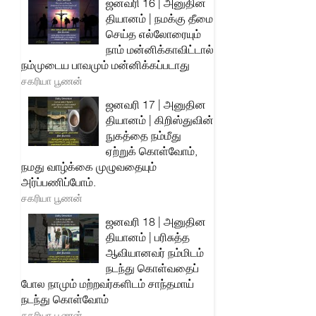
ஜனவரி 16 | அனுதின
தியானம் | நமக்கு தீமை
செய்த எல்லோரையும்
நாம் மன்னிக்காவிட்டால்
நம்முடைய பாவமும் மன்னிக்கப்படாது
சகரியா பூணன்
ஜனவரி 17 | அனுதின
தியானம் | கிறிஸ்துவின்
நுகத்தை நம்மீது
ஏற்றுக் கொள்வோம்,
நமது வாழ்க்கை முழுவதையும்
அர்ப்பணிப்போம்.
சகரியா பூணன்
ஜனவரி 18 | அனுதின
தியானம் | பரிசுத்த
ஆவியானவர் நம்மிடம்
நடந்து கொள்வதைப்
போல நாமும் மற்றவர்களிடம் சாந்தமாய்
நடந்து கொள்வோம்
சகரியா பூணன்