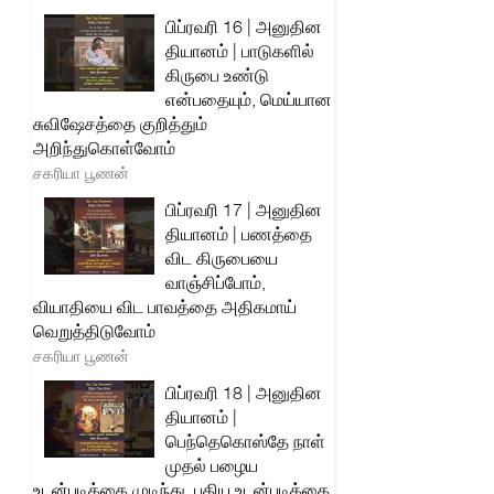
பிப்ரவரி 16 | அனுதின
தியானம் | பாடுகளில்
கிருபை உண்டு
என்பதையும், மெய்யான
சுவிஷேசத்தை குறித்தும்
அறிந்துகொள்வோம்
சகரியா பூணன்
பிப்ரவரி 17 | அனுதின
தியானம் | பணத்தை
விட கிருபையை
வாஞ்சிப்போம்,
வியாதியை விட பாவத்தை அதிகமாய்
வெறுத்திடுவோம்
சகரியா பூணன்
பிப்ரவரி 18 | அனுதின
தியானம் |
பெந்தெகொஸ்தே நாள்
முதல் பழைய
உடன்படிக்கை முடிந்து, புதிய உடன்படிக்கை