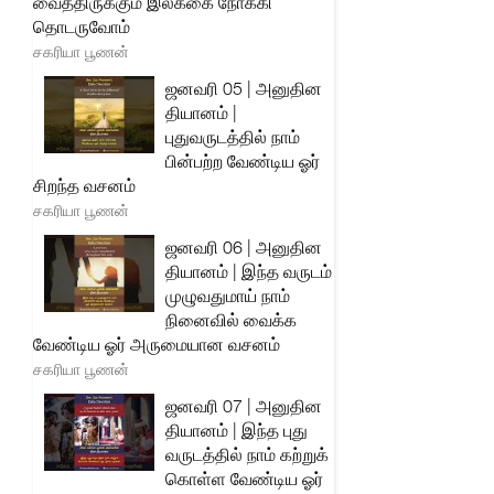
வைத்திருக்கும் இலக்கை நோக்கி
தொடருவோம்
சகரியா பூணன்
ஜனவரி 05 | அனுதின
தியானம் |
புதுவருடத்தில் நாம்
பின்பற்ற வேண்டிய ஓர்
சிறந்த வசனம்
சகரியா பூணன்
ஜனவரி 06 | அனுதின
தியானம் | இந்த வருடம்
முழுவதுமாய் நாம்
நினைவில் வைக்க
வேண்டிய ஓர் அருமையான வசனம்
சகரியா பூணன்
ஜனவரி 07 | அனுதின
தியானம் | இந்த புது
வருடத்தில் நாம் கற்றுக்
கொள்ள வேண்டிய ஓர்