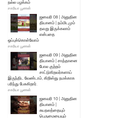
நல்ல பழக்கம்
சகரியா பூணன்
ஜனவரி 08 | அனுதின
தியானம் | நம்மிடமும்
தவறு இருக்கலாம்
என்பதை
ஒப்புக்கொள்வோம்
சகரியா பூணன்
ஜனவரி 09 | அனுதின
தியானம் | சாத்தானை
போல குற்றம்
சாட்டுகிறவர்களாய்
இருந்திட வேண்டாம், கிறிஸ்து நமக்காக
பரிந்து பேசுகிறார்.
சகரியா பூணன்
ஜனவரி 10 | அனுதின
தியானம் |
சுயநலத்தையும்
பெருமையையும்