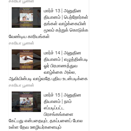
சகரியா பூணன்
மார்ச் 13 | அனுதின
தியானம் | பெற்றோர்கள்
தங்கள் வாழ்க்கையின்
மூலம் கற்றுக் கொடுக்க
வேண்டிய காரியங்கள்
சகரியா பூணன்
மார்ச் 14 | அனுதின
தியானம் | எழுத்தின்படி
ஓர் பிரமாணத்துவ
வாழ்க்கை அல்ல,
ஆவியின்படி வாழ்வதே புதிய உடன்படிக்கை
சகரியா பூணன்
மார்ச் 15 | அனுதின
தியானம் | நாம்
எப்படிப்பட்ட
பிரசங்கங்களை
கேட்பது என்பதையும், தகப்பனைப் போல
உள்ள தேவ ஊழியர்களையும்