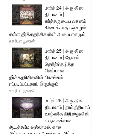
மார்ச் 24 | அனுதின
தியானம் |
கர்த்தருடைய வசனம்
கிடைக்காத பஞ்சமும்,
கள்ள தீர்க்கதரிசிகளின் அடையாளமும்
சகரியா பூணன்
மார்ச் 25 | அனுதின
தியானம் | தேவன்
தெரிந்தெடுத்த
மெய்யான
தீர்க்கதரிசிகளின் பிரசங்கம்
எப்படிப்பட்டதாய் இருக்கும்
சகரியா பூணன்
மார்ச் 26 | அனுதின
தியானம் | நாம் நீதியாய்
வாழ்வதே கிறிஸ்துவின்
வருகைக்கான
ஆயத்தமே அல்லாமல், கால
அட்டவணையை ஆராய்வது அல்ல