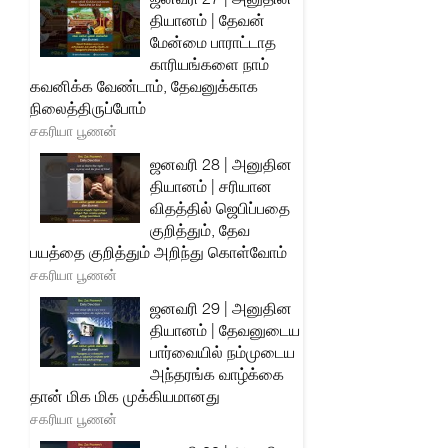
தியானம் | தேவன்
மேன்மை பாராட்டாத
காரியங்களை நாம்
கவனிக்க வேண்டாம், தேவனுக்காக
நிலைத்திருப்போம்
சகரியா பூணன்
ஜனவரி 28 | அனுதின
தியானம் | சரியான
விதத்தில் ஜெபிப்பதை
குறித்தும், தேவ
பயத்தை குறித்தும் அறிந்து கொள்வோம்
சகரியா பூணன்
ஜனவரி 29 | அனுதின
தியானம் | தேவனுடைய
பார்வையில் நம்முடைய
அந்தரங்க வாழ்க்கை
தான் மிக மிக முக்கியமானது
சகரியா பூணன்