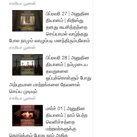
சகரியா பூணன்
பிப்ரவரி 27 | அனுதின
தியானம் | கிறிஸ்து
தனது சுயசித்தத்தை
செய்யாமல் வாழ்ந்தது
போல நாமும் வாழும்படி மனந்திரும்புவோம்
சகரியா பூணன்
பிப்ரவரி 28 | அனுதின
தியானம் | நம்முடைய
தவறுகளை
ஒப்புக்கொள்ளும் போது
அற்புதமான மாற்றங்களை தேவனால்
செய்ய முடியும்
சகரியா பூணன்
மார்ச் 01 | அனுதின
தியானம் | நாம் பெற்ற
வெளிச்சத்தை
மற்றவர்களுக்கு
கொடுக்கும் போது நாம் அதிக