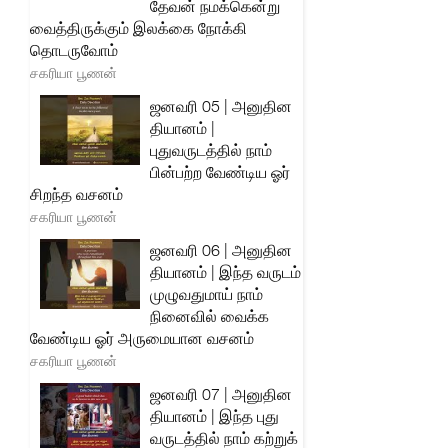
தேவன் நமக்கென்று
வைத்திருக்கும் இலக்கை நோக்கி
தொடருவோம்
சகரியா பூணன்
ஜனவரி 05 | அனுதின
தியானம் |
புதுவருடத்தில் நாம்
பின்பற்ற வேண்டிய ஓர்
சிறந்த வசனம்
சகரியா பூணன்
ஜனவரி 06 | அனுதின
தியானம் | இந்த வருடம்
முழுவதுமாய் நாம்
நினைவில் வைக்க
வேண்டிய ஓர் அருமையான வசனம்
சகரியா பூணன்
ஜனவரி 07 | அனுதின
தியானம் | இந்த புது
வருடத்தில் நாம் கற்றுக்