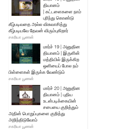
தியானம்
| கட்டளைகளை நாம்
புரிந்து கொண்டு
கீழ்படிவதை அல்ல விசுவாசித்து
கீழ்படியவே தேவன் விரும்புகிறார்
சகரியா பூணன்
மார்ச் 19 | அனுதின
தியானம் | இருளின்
மத்தியில் இருக்கிற
ஒளியைப் போல நம்
பிள்ளைகள் இருக்க வேண்டும்
சகரியா பூணன்
மார்ச் 20 | அனுதின
தியானம் | புதிய
உடன்படிக்கையின்
சபையை குறித்தும்
அதின் பொறுப்புகளை குறித்து
அறிந்திடுவோம்
சகரியா பூணன்