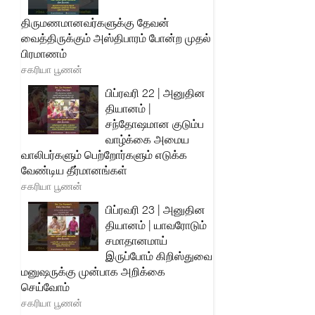
திருமணமானவர்களுக்கு தேவன்
வைத்திருக்கும் அஸ்திபாரம் போன்ற முதல்
பிரமாணம்
சகரியா பூணன்
பிப்ரவரி 22 | அனுதின
தியானம் |
சந்தோஷமான குடும்ப
வாழ்க்கை அமைய
வாலிபர்களும் பெற்றோர்களும் எடுக்க
வேண்டிய தீர்மானங்கள்
சகரியா பூணன்
பிப்ரவரி 23 | அனுதின
தியானம் | யாவரோடும்
சமாதானமாய்
இருப்போம் கிறிஸ்துவை
மனுஷருக்கு முன்பாக அறிக்கை
செய்வோம்
சகரியா பூணன்