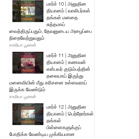
மார்ச் 10 | அனுதின
தியானம் | வாலிபர்கள்
தங்கள் மனதை
சுத்தமாய்
வைத்திருப்பதும், தேவனுடைய அழைப்பை
நிறைவேற்றுவதும்
சகரியா பூணன்
மார்ச் 11 | அனுதின
தியானம் | கணவன்
என்பவர் குடும்பத்தின்
தலையாய் இருந்து
மனைவியின் மீது கரிசனை உள்ளவராய்
இருக்க வேண்டும்
சகரியா பூணன்
மார்ச் 12 | அனுதின
தியானம் | பெற்றோர்கள்
தங்கள்
பிள்ளைகளுக்குப்
போதிக்க வேண்டிய முக்கியமான