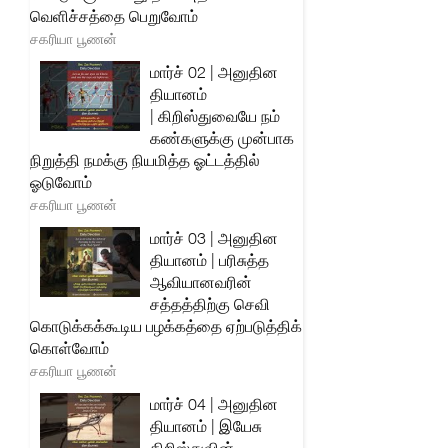
வெளிச்சத்தை பெறுவோம்
சகரியா பூணன்
மார்ச் 02 | அனுதின
தியானம்
| கிறிஸ்துவையே நம்
கண்களுக்கு முன்பாக
நிறுத்தி நமக்கு நியமித்த ஓட்டத்தில்
ஓடுவோம்
சகரியா பூணன்
மார்ச் 03 | அனுதின
தியானம் | பரிசுத்த
ஆவியானவரின்
சத்தத்திற்கு செவி
கொடுக்கக்கூடிய பழக்கத்தை ஏற்படுத்திக்
கொள்வோம்
சகரியா பூணன்
மார்ச் 04 | அனுதின
தியானம் | இயேசு