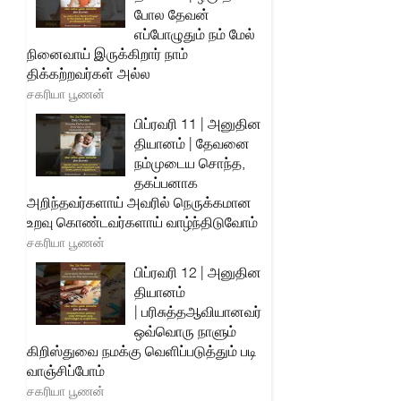
போல தேவன்
எப்போழுதும் நம் மேல்
நினைவாய் இருக்கிறார் நாம்
திக்கற்றவர்கள் அல்ல
சகரியா பூணன்
பிப்ரவரி 11 | அனுதின
தியானம் | தேவனை
நம்முடைய சொந்த,
தகப்பனாக
அறிந்தவர்களாய் அவரில் நெருக்கமான
உறவு கொண்டவர்களாய் வாழ்ந்திடுவோம்
சகரியா பூணன்
பிப்ரவரி 12 | அனுதின
தியானம்
| பரிசுத்தஆவியானவர்
ஒவ்வொரு நாளும்
கிறிஸ்துவை நமக்கு வெளிப்படுத்தும் படி
வாஞ்சிப்போம்
சகரியா பூணன்