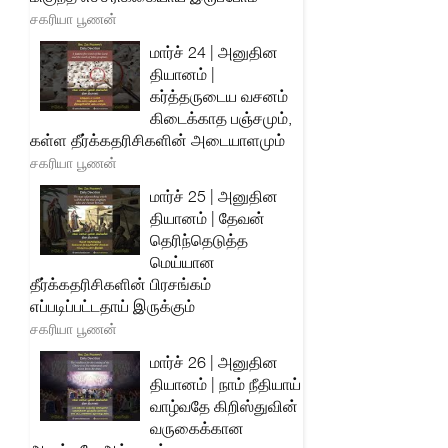
சகரியா பூணன்
மார்ச் 24 | அனுதின
தியானம் |
கர்த்தருடைய வசனம்
கிடைக்காத பஞ்சமும்,
கள்ள தீர்க்கதரிசிகளின் அடையாளமும்
சகரியா பூணன்
மார்ச் 25 | அனுதின
தியானம் | தேவன்
தெரிந்தெடுத்த
மெய்யான
தீர்க்கதரிசிகளின் பிரசங்கம்
எப்படிப்பட்டதாய் இருக்கும்
சகரியா பூணன்
மார்ச் 26 | அனுதின
தியானம் | நாம் நீதியாய்
வாழ்வதே கிறிஸ்துவின்
வருகைக்கான