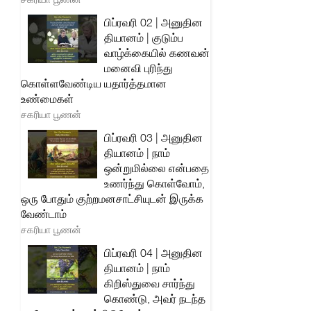
பிப்ரவரி 02 | அனுதின
தியானம் | குடும்ப
வாழ்க்கையில் கணவன்
மனைவி புரிந்து
கொள்ளவேண்டிய யதார்த்தமான
உண்மைகள்
சகரியா பூணன்
பிப்ரவரி 03 | அனுதின
தியானம் | நாம்
ஒன்றுமில்லை என்பதை
உணர்ந்து கொள்வோம்,
ஒரு போதும் குற்றமனசாட்சியுடன் இருக்க
வேண்டாம்
சகரியா பூணன்
பிப்ரவரி 04 | அனுதின
தியானம் | நாம்
கிறிஸ்துவை சார்ந்து
கொண்டு, அவர் நடந்த