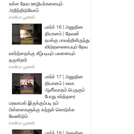
உள்ள தேவ ஊழியர்களையும்
அறிந்திடுவோம்
சகரியா பூணன்
மார்ச் 16 | அனுதின
தியானம் | தேவன்
நமக்கு பாவத்திலிருந்து
விடுதலையையும் தேவ
வார்த்தைக்கு கீழ்படியும் பலனையும்
தருகிறார்
சகரியா பூணன்
மார்ச் 17 | அனுதின
தியானம் | உலக
ஆசீர்வாதம் பெருகும்
போது கர்த்தரை
மறவாமல் இருக்கும்படி நம்
பிள்ளைகளுக்கு கற்றுக் கொடுக்க
வேண்டும்
சகரியா பூணன்
மார்ச் 18 | அனுதின