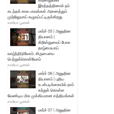
கிறிஸ்துவின்
இரத்தத்தினால் நம்
கடந்தக் கால பாவங்கள் அனைத்தும்
முற்றிலுமாய் கழுவப்பட்டிருக்கிறது
சகரியா பூணன்
மார்ச் 05 | அனுதின
தியானம் |
கிறிஸ்துவைப் போல
தாழ்மையாய்
வாழ்ந்திடுவோம், கிருபையை
பெற்றுக்கொள்வோம்
சகரியா பூணன்
மார்ச் 06 | அனுதின
தியானம் | புதிய
உடன்படிக்கையில் நாம்
கற்றுக் கொள்ள
வேண்டிய மிக முக்கியமான சத்தியங்கள்
சகரியா பூணன்
மார்ச் 07 | அனுதின