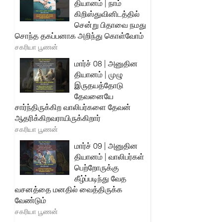
தியானம் | நாம்
கிறிஸ்துவினிடத்தில்
சென்று பிதாவை நமது
சொந்த தகப்பனாக அறிந்து கொள்வோம்
சகரியா பூணன்
மார்ச் 08 | அனுதின
தியானம் | முழு
இருதயத்தோடு
தேவனையே
சார்ந்திருக்கிற வாலிபர்களை தேவன்
ஆதரிக்கிறவராயிருக்கிறார்
சகரியா பூணன்
மார்ச் 09 | அனுதின
தியானம் | வாலிபர்கள்
பெற்றோருக்கு
கீழ்ப்படிந்து வேத
வசனத்தை மனதில் வைத்திருக்க
வேண்டும்
சகரியா பூணன்