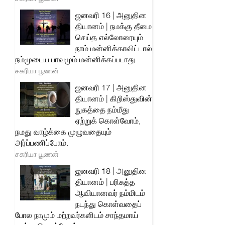
ஜனவரி 16 | அனுதின
தியானம் | நமக்கு தீமை
செய்த எல்லோரையும்
நாம் மன்னிக்காவிட்டால்
நம்முடைய பாவமும் மன்னிக்கப்படாது
சகரியா பூணன்
ஜனவரி 17 | அனுதின
தியானம் | கிறிஸ்துவின்
நுகத்தை நம்மீது
ஏற்றுக் கொள்வோம்,
நமது வாழ்க்கை முழுவதையும்
அர்ப்பணிப்போம்.
சகரியா பூணன்
ஜனவரி 18 | அனுதின
தியானம் | பரிசுத்த
ஆவியானவர் நம்மிடம்
நடந்து கொள்வதைப்
போல நாமும் மற்றவர்களிடம் சாந்தமாய்