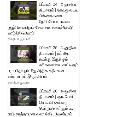
பிப்ரவரி 24 | அனுதின
தியானம் | தேவனுடைய
பிள்ளைகளை
நேசிப்போம், எல்லா
சூழ்நிலையிலும் தேவ சமாதானத்தோடு
வாழ்ந்திடுவோம்
சகரியா பூணன்
பிப்ரவரி 25 | அனுதின
தியானம் | நம் மீது
நமக்கு இருக்கும்
கரிசனையை காட்டிலும்
பரம பிதா நம் மீது அதிக கரிசனை
உள்ளவராய் இருக்கிறார்
சகரியா பூணன்
பிப்ரவரி 26 | அனுதின
தியானம் | ஒரு பொய்
சொல்லி ஒன்றை
பெற்றுகொள்ளும் படி
நாம் சாத்தானை வணங்கிட வேண்டாம்