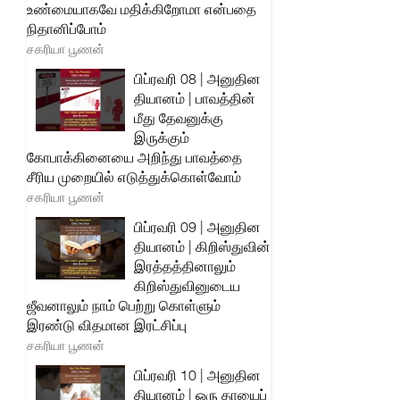
உண்மையாகவே மதிக்கிறோமா என்பதை
நிதானிப்போம்
சகரியா பூணன்
பிப்ரவரி 08 | அனுதின
தியானம் | பாவத்தின்
மீது தேவனுக்கு
இருக்கும்
கோபாக்கினையை அறிந்து பாவத்தை
சீரிய முறையில் எடுத்துக்கொள்வோம்
சகரியா பூணன்
பிப்ரவரி 09 | அனுதின
தியானம் | கிறிஸ்துவின்
இரத்தத்தினாலும்
கிறிஸ்துவினுடைய
ஜீவனாலும் நாம் பெற்று கொள்ளும்
இரண்டு விதமான இரட்சிப்பு
சகரியா பூணன்
பிப்ரவரி 10 | அனுதின
தியானம் | ஒரு தாயைப்