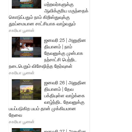
மற்றவர்களுக்கு
ஆவிக்குரிய மருந்தைக்
கொடுப்பதும் நாம் கிறிஸ்துவுக்கு
தூய்மையான சாட்சியாக வாழ்வதும்
சகரியா பூணன்
ஜனவரி 25 | அனுதின
தியானம் | நாம்
தேவனுக்கு முன்பாக
நற்சாட்சி பெற்றிட
நடைபெறும் விசேஷித்த தேர்வுகள்
சகரியா பூணன்
ஜனவரி 26 | அனுதின
தியானம் | தேவ
பக்தியுள்ள வாழ்க்கை
வாழ்ந்திட தேவனுக்கு
பயப்படுகிற பயம் தான் முக்கியமான
தேவை
சகரியா பூணன்
ஜனவரி 27 | அனுதின