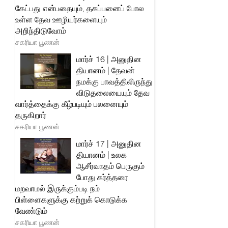
கேட்பது என்பதையும், தகப்பனைப் போல
உள்ள தேவ ஊழியர்களையும்
அறிந்திடுவோம்
சகரியா பூணன்
மார்ச் 16 | அனுதின
தியானம் | தேவன்
நமக்கு பாவத்திலிருந்து
விடுதலையையும் தேவ
வார்த்தைக்கு கீழ்படியும் பலனையும்
தருகிறார்
சகரியா பூணன்
மார்ச் 17 | அனுதின
தியானம் | உலக
ஆசீர்வாதம் பெருகும்
போது கர்த்தரை
மறவாமல் இருக்கும்படி நம்
பிள்ளைகளுக்கு கற்றுக் கொடுக்க
வேண்டும்
சகரியா பூணன்