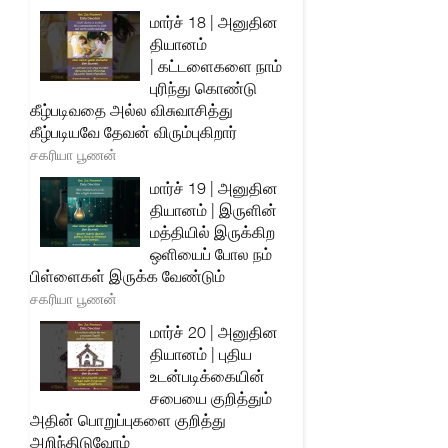
மார்ச் 18 | அனுதின
தியானம்
| கட்டளைகளை நாம்
புரிந்து கொண்டு
கீழ்படிவதை அல்ல விசுவாசித்து
கீழ்படியவே தேவன் விரும்புகிறார்
சகரியா பூணன்
மார்ச் 19 | அனுதின
தியானம் | இருளின்
மத்தியில் இருக்கிற
ஒளியைப் போல நம்
பிள்ளைகள் இருக்க வேண்டும்
சகரியா பூணன்
மார்ச் 20 | அனுதின
தியானம் | புதிய
உடன்படிக்கையின்
சபையை குறித்தும்
அதின் பொறுப்புகளை குறித்து
அறிந்திடுவோம்