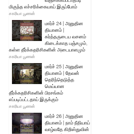
வஞ்சிக்கப்படாதபடி
மிகுந்த எச்சரிக்கையாய் இருப்போம்
சகரியா பூணன்
மார்ச் 24 | அனுதின
தியானம் |
கர்த்தருடைய வசனம்
கிடைக்காத பஞ்சமும்,
கள்ள தீர்க்கதரிசிகளின் அடையாளமும்
சகரியா பூணன்
மார்ச் 25 | அனுதின
தியானம் | தேவன்
தெரிந்தெடுத்த
மெய்யான
தீர்க்கதரிசிகளின் பிரசங்கம்
எப்படிப்பட்டதாய் இருக்கும்
சகரியா பூணன்
மார்ச் 26 | அனுதின
தியானம் | நாம் நீதியாய்
வாழ்வதே கிறிஸ்துவின்