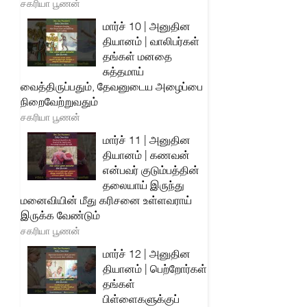
சகரியா பூணன்
மார்ச் 10 | அனுதின
தியானம் | வாலிபர்கள்
தங்கள் மனதை
சுத்தமாய்
வைத்திருப்பதும், தேவனுடைய அழைப்பை
நிறைவேற்றுவதும்
சகரியா பூணன்
மார்ச் 11 | அனுதின
தியானம் | கணவன்
என்பவர் குடும்பத்தின்
தலையாய் இருந்து
மனைவியின் மீது கரிசனை உள்ளவராய்
இருக்க வேண்டும்
சகரியா பூணன்
மார்ச் 12 | அனுதின
தியானம் | பெற்றோர்கள்
தங்கள்
பிள்ளைகளுக்குப்