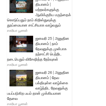
தியானம் |
மற்றவர்களுக்கு
ஆவிக்குரிய மருந்தைக்
கொடுப்பதும் நாம் கிறிஸ்துவுக்கு
தூய்மையான சாட்சியாக வாழ்வதும்
சகரியா பூணன்
ஜனவரி 25 | அனுதின
தியானம் | நாம்
தேவனுக்கு முன்பாக
நற்சாட்சி பெற்றிட
நடைபெறும் விசேஷித்த தேர்வுகள்
சகரியா பூணன்
ஜனவரி 26 | அனுதின
தியானம் | தேவ
பக்தியுள்ள வாழ்க்கை
வாழ்ந்திட தேவனுக்கு
பயப்படுகிற பயம் தான் முக்கியமான
தேவை
சகரியா பூணன்