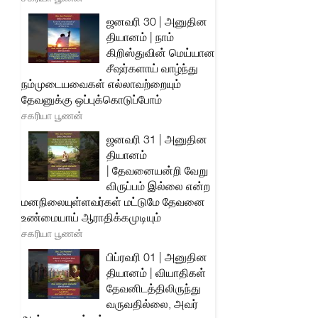
ஜனவரி 30 | அனுதின
தியானம் | நாம்
கிறிஸ்துவின் மெய்யான
சீஷர்களாய் வாழ்ந்து
நம்முடையவைகள் எல்லாவற்றையும்
தேவனுக்கு ஒப்புக்கொடுப்போம்
சகரியா பூணன்
ஜனவரி 31 | அனுதின
தியானம்
| தேவனையன்றி வேறு
விருப்பம் இல்லை என்ற
மனநிலையுள்ளவர்கள் மட்டுமே தேவனை
உண்மையாய் ஆராதிக்கமுடியும்
சகரியா பூணன்
பிப்ரவரி 01 | அனுதின
தியானம் | வியாதிகள்
தேவனிடத்திலிருந்து
வருவதில்லை, அவர்