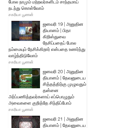
போல நாமும் மற்றவர்களிடம் சாந்தமாய்
நடந்து கொள்வோம்
சகரியா பூணன்
ஜனவரி 19 | அனுதின
தியானம் | பிதா
கிறிஸ்துவை
நேசிப்பதைப் போல
நம்மையும் நேசிக்கிறார் என்பதை உணர்ந்து
வாழ்ந்திடுவோம்
சகரியா பூணன்
ஜனவரி 20 | அனுதின
தியானம் | தேவனுடைய
சித்தத்திற்கு முழுவதும்
தன்னை
அர்ப்பணித்தவர்களாய் எப்பொழுதும்
அவைகளை குறித்தே சிந்திப்போம்
சகரியா பூணன்
ஜனவரி 21 | அனுதின
தியானம் | தேவனுடைய