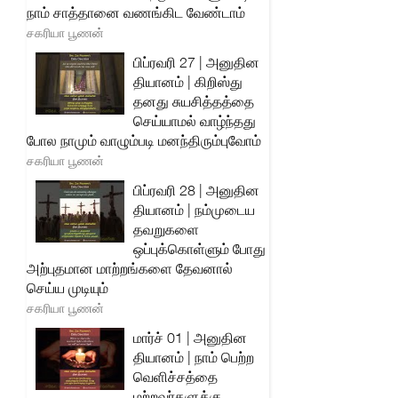
நாம் சாத்தானை வணங்கிட வேண்டாம்
சகரியா பூணன்
பிப்ரவரி 27 | அனுதின
தியானம் | கிறிஸ்து
தனது சுயசித்தத்தை
செய்யாமல் வாழ்ந்தது
போல நாமும் வாழும்படி மனந்திரும்புவோம்
சகரியா பூணன்
பிப்ரவரி 28 | அனுதின
தியானம் | நம்முடைய
தவறுகளை
ஒப்புக்கொள்ளும் போது
அற்புதமான மாற்றங்களை தேவனால்
செய்ய முடியும்
சகரியா பூணன்
மார்ச் 01 | அனுதின
தியானம் | நாம் பெற்ற
வெளிச்சத்தை
மற்றவர்களுக்கு