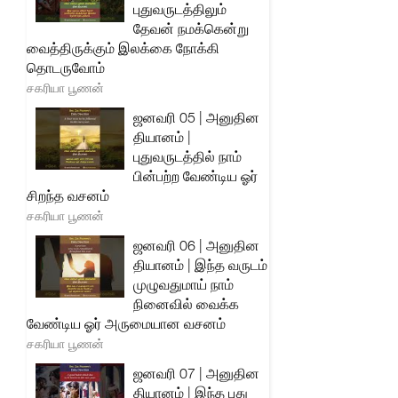
புதுவருடத்திலும்
தேவன் நமக்கென்று
வைத்திருக்கும் இலக்கை நோக்கி
தொடருவோம்
சகரியா பூணன்
ஜனவரி 05 | அனுதின
தியானம் |
புதுவருடத்தில் நாம்
பின்பற்ற வேண்டிய ஓர்
சிறந்த வசனம்
சகரியா பூணன்
ஜனவரி 06 | அனுதின
தியானம் | இந்த வருடம்
முழுவதுமாய் நாம்
நினைவில் வைக்க
வேண்டிய ஓர் அருமையான வசனம்
சகரியா பூணன்
ஜனவரி 07 | அனுதின
தியானம் | இந்த புது