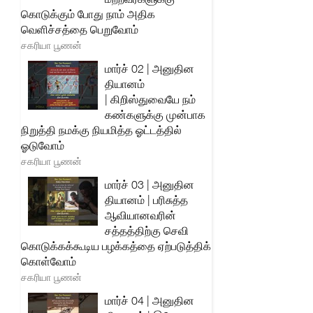
கொடுக்கும் போது நாம் அதிக
வெளிச்சத்தை பெறுவோம்
சகரியா பூணன்
மார்ச் 02 | அனுதின
தியானம்
| கிறிஸ்துவையே நம்
கண்களுக்கு முன்பாக
நிறுத்தி நமக்கு நியமித்த ஓட்டத்தில்
ஓடுவோம்
சகரியா பூணன்
மார்ச் 03 | அனுதின
தியானம் | பரிசுத்த
ஆவியானவரின்
சத்தத்திற்கு செவி
கொடுக்கக்கூடிய பழக்கத்தை ஏற்படுத்திக்
கொள்வோம்
சகரியா பூணன்
மார்ச் 04 | அனுதின