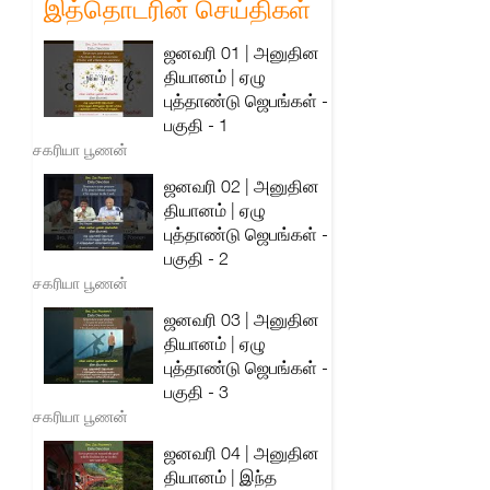
இத்தொடரின் செய்திகள்
ஜனவரி 01 | அனுதின
தியானம் | ஏழு
புத்தாண்டு ஜெபங்கள் -
பகுதி - 1
சகரியா பூணன்
ஜனவரி 02 | அனுதின
தியானம் | ஏழு
புத்தாண்டு ஜெபங்கள் -
பகுதி - 2
சகரியா பூணன்
ஜனவரி 03 | அனுதின
தியானம் | ஏழு
புத்தாண்டு ஜெபங்கள் -
பகுதி - 3
சகரியா பூணன்
ஜனவரி 04 | அனுதின
தியானம் | இந்த