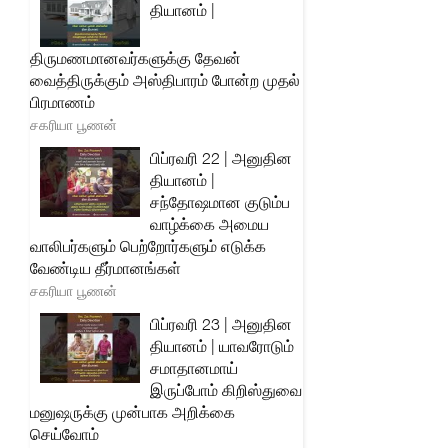
தியானம் |
திருமணமானவர்களுக்கு தேவன்
வைத்திருக்கும் அஸ்திபாரம் போன்ற முதல்
பிரமாணம்
சகரியா பூணன்
பிப்ரவரி 22 | அனுதின
தியானம் |
சந்தோஷமான குடும்ப
வாழ்க்கை அமைய
வாலிபர்களும் பெற்றோர்களும் எடுக்க
வேண்டிய தீர்மானங்கள்
சகரியா பூணன்
பிப்ரவரி 23 | அனுதின
தியானம் | யாவரோடும்
சமாதானமாய்
இருப்போம் கிறிஸ்துவை
மனுஷருக்கு முன்பாக அறிக்கை
செய்வோம்