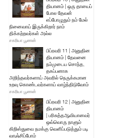
தியானம் | ஒரு தாயைப்
போல தேவன்
எப்போழுதும் நம் மேல்
நினைவாய் இருக்கிறார் நாம்
திக்கற்றவர்கள் அல்ல
சகரியா பூணன்
பிப்ரவரி 11 | அனுதின
தியானம் | தேவனை
நம்முடைய சொந்த,
தகப்பனாக
அறிந்தவர்களாய் அவரில் நெருக்கமான
உறவு கொண்டவர்களாய் வாழ்ந்திடுவோம்
சகரியா பூணன்
பிப்ரவரி 12 | அனுதின
தியானம்
| பரிசுத்தஆவியானவர்
ஒவ்வொரு நாளும்
கிறிஸ்துவை நமக்கு வெளிப்படுத்தும் படி
வாஞ்சிப்போம்