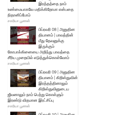
இரத்தத்தை நாம்
உண்மையாகவே மதிக்கிறோமா என்பதை
நிதானிப்போம்
சகரியா பூணன்
பிப்ரவரி 08 | அனுதின
தியானம் | பாவத்தின்
மீது தேவனுக்கு
இருக்கும்
கோபாக்கினையை அறிந்து பாவத்தை
சீரிய முறையில் எடுத்துக்கொள்வோம்
சகரியா பூணன்
பிப்ரவரி 09 | அனுதின
தியானம் | கிறிஸ்துவின்
இரத்தத்தினாலும்
கிறிஸ்துவினுடைய
ஜீவனாலும் நாம் பெற்று கொள்ளும்
இரண்டு விதமான இரட்சிப்பு
சகரியா பூணன்
பிப்ரவரி 10 | அனுதின