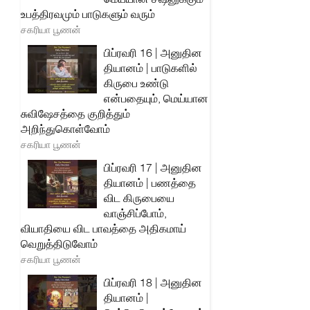
உபத்திரவமும் பாடுகளும் வரும்
சகரியா பூணன்
பிப்ரவரி 16 | அனுதின
தியானம் | பாடுகளில்
கிருபை உண்டு
என்பதையும், மெய்யான
சுவிஷேசத்தை குறித்தும்
அறிந்துகொள்வோம்
சகரியா பூணன்
பிப்ரவரி 17 | அனுதின
தியானம் | பணத்தை
விட கிருபையை
வாஞ்சிப்போம்,
வியாதியை விட பாவத்தை அதிகமாய்
வெறுத்திடுவோம்
சகரியா பூணன்
பிப்ரவரி 18 | அனுதின
தியானம் |