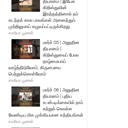
தியானம் | இயேசு
கிறிஸ்துவின்
இரத்தத்தினால் நம்
கடந்தக் கால பாவங்கள் அனைத்தும்
முற்றிலுமாய் கழுவப்பட்டிருக்கிறது
சகரியா பூணன்
மார்ச் 05 | அனுதின
தியானம் |
கிறிஸ்துவைப் போல
தாழ்மையாய்
வாழ்ந்திடுவோம், கிருபையை
பெற்றுக்கொள்வோம்
சகரியா பூணன்
மார்ச் 06 | அனுதின
தியானம் | புதிய
உடன்படிக்கையில் நாம்
கற்றுக் கொள்ள
வேண்டிய மிக முக்கியமான சத்தியங்கள்
சகரியா பூணன்