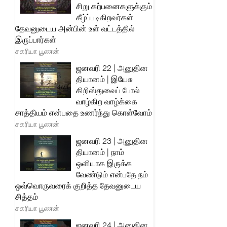
சிறு கற்பனைகளுக்கும்
கீழ்ப்படிகிறவர்கள்
தேவனுடைய அன்பின் உள் வட்டத்தில்
இருப்பார்கள்
சகரியா பூணன்
ஜனவரி 22 | அனுதின
தியானம் | இயேசு
கிறிஸ்துவைப் போல்
வாழ்கிற வாழ்க்கை
சாத்தியம் என்பதை உணர்ந்து கொள்வோம்
சகரியா பூணன்
ஜனவரி 23 | அனுதின
தியானம் | நாம்
ஒளியாக இருக்க
வேண்டும் என்பதே நம்
ஒவ்வொருவரைக் குறித்த தேவனுடைய
சித்தம்
சகரியா பூணன்
ஜனவரி 24 | அனுதின