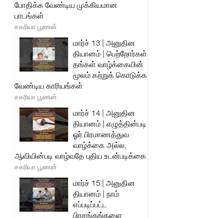
போதிக்க வேண்டிய முக்கியமான
பாடங்கள்
சகரியா பூணன்
மார்ச் 13 | அனுதின
தியானம் | பெற்றோர்கள்
தங்கள் வாழ்க்கையின்
மூலம் கற்றுக் கொடுக்க
வேண்டிய காரியங்கள்
சகரியா பூணன்
மார்ச் 14 | அனுதின
தியானம் | எழுத்தின்படி
ஓர் பிரமாணத்துவ
வாழ்க்கை அல்ல,
ஆவியின்படி வாழ்வதே புதிய உடன்படிக்கை
சகரியா பூணன்
மார்ச் 15 | அனுதின
தியானம் | நாம்
எப்படிப்பட்ட
பிரசங்கங்களை