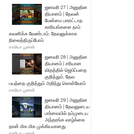
ஜனவரி 27 | அனுதின
தியானம் | தேவன்
மேன்மை பாராட்டாத
காரியங்களை நாம்
கவனிக்க வேண்டாம், தேவனுக்காக
நிலைத்திருப்போம்
சகரியா பூணன்
ஜனவரி 28 | அனுதின
தியானம் | சரியான
விதத்தில் ஜெபிப்பதை
குறித்தும், தேவ
பயத்தை குறித்தும் அறிந்து கொள்வோம்
சகரியா பூணன்
ஜனவரி 29 | அனுதின
தியானம் | தேவனுடைய
பார்வையில் நம்முடைய
அந்தரங்க வாழ்க்கை
தான் மிக மிக முக்கியமானது
சகரியா பூணன்