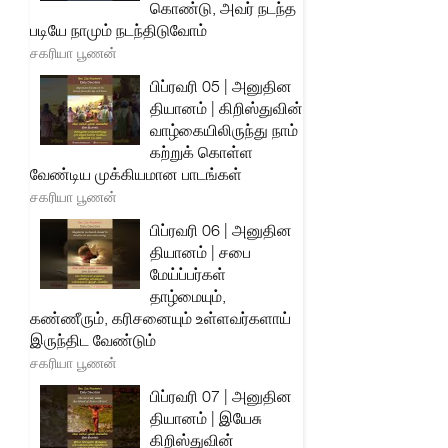
கொண்டு, அவர் நடந்த
படியே நாமும் நடந்திடுவோம்
சகரியா பூணன்
பிப்ரவரி 05 | அனுதின
தியானம் | கிறிஸ்துவின்
வாழ்கையிலிருந்து நாம்
கற்றுக் கொள்ள
வேண்டிய முக்கியமான பாடங்கள்
சகரியா பூணன்
பிப்ரவரி 06 | அனுதின
தியானம் | சபை
மேய்ப்பர்கள்
தாழ்மையும்,
கண்ணீரும், கரிசனையும் உள்ளவர்களாய்
இருந்திட வேண்டும்
சகரியா பூணன்
பிப்ரவரி 07 | அனுதின
தியானம் | இயேசு
கிறிஸ்துவின்