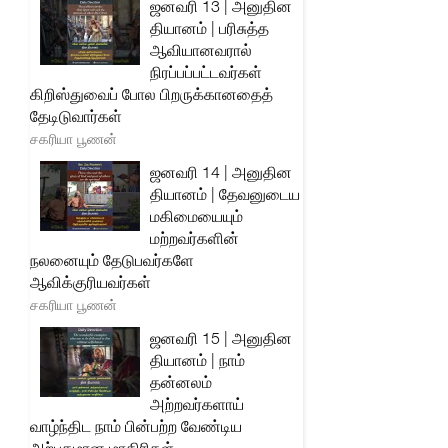
ஜனவரி 13 | அனுதின
தியானம் | பரிசுத்த
ஆவியானவரால்
நிரப்பப்பட்டவர்கள்
கிறிஸ்துவைப் போல பிறருக்கானதைத்
தேடிடுவார்கள்
சகரியா பூணன்
ஜனவரி 14 | அனுதின
தியானம் | தேவனுடைய
மகிமையையும்
மற்றவர்களின்
நலனையும் தேடுபவர்களே
ஆவிக்குரியவர்கள்
சகரியா பூணன்
ஜனவரி 15 | அனுதின
தியானம் | நாம்
தன்னலம்
அற்றவர்களாய்
வாழ்ந்திட நாம் பின்பற்ற வேண்டிய