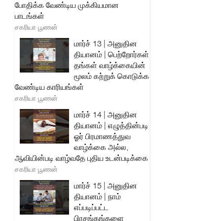
போதிக்க வேண்டிய முக்கியமான
பாடங்கள்
சகரியா பூணன்
மார்ச் 13 | அனுதின
தியானம் | பெற்றோர்கள்
தங்கள் வாழ்க்கையின்
மூலம் கற்றுக் கொடுக்க
வேண்டிய காரியங்கள்
சகரியா பூணன்
மார்ச் 14 | அனுதின
தியானம் | எழுத்தின்படி
ஓர் பிரமாணத்துவ
வாழ்க்கை அல்ல,
ஆவியின்படி வாழ்வதே புதிய உடன்படிக்கை
சகரியா பூணன்
மார்ச் 15 | அனுதின
தியானம் | நாம்
எப்படிப்பட்ட
பிரசங்கங்களை