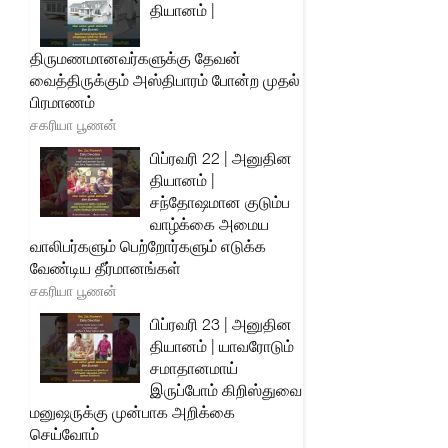
தியானம் |
திருமணமானவர்களுக்கு தேவன்
வைத்திருக்கும் அஸ்திபாரம் போன்ற முதல்
பிரமாணம்
சகரியா பூணன்
பிப்ரவரி 22 | அனுதின
தியானம் |
சந்தோஷமான குடும்ப
வாழ்க்கை அமைய
வாலிபர்களும் பெற்றோர்களும் எடுக்க
வேண்டிய தீர்மானங்கள்
சகரியா பூணன்
பிப்ரவரி 23 | அனுதின
தியானம் | யாவரோடும்
சமாதானமாய்
இருப்போம் கிறிஸ்துவை
மனுஷருக்கு முன்பாக அறிக்கை
செய்வோம்