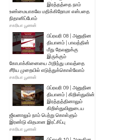
இரத்தத்தை நாம்
உண்மையாகவே மதிக்கிறோமா என்பதை
நிதானிப்போம்
சகரியா பூணன்
பிப்ரவரி 08 | அனுதின
தியானம் | பாவத்தின்
மீது தேவனுக்கு
இருக்கும்
கோபாக்கினையை அறிந்து பாவத்தை
சீரிய முறையில் எடுத்துக்கொள்வோம்
சகரியா பூணன்
பிப்ரவரி 09 | அனுதின
தியானம் | கிறிஸ்துவின்
இரத்தத்தினாலும்
கிறிஸ்துவினுடைய
ஜீவனாலும் நாம் பெற்று கொள்ளும்
இரண்டு விதமான இரட்சிப்பு
சகரியா பூணன்
பிப்ரவரி 10 | அனுதின