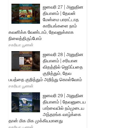
ஜனவரி 27 | அனுதின
தியானம் | தேவன்
மேன்மை பாராட்டாத
காரியங்களை நாம்
கவனிக்க வேண்டாம், தேவனுக்காக
நிலைத்திருப்போம்
சகரியா பூணன்
ஜனவரி 28 | அனுதின
தியானம் | சரியான
விதத்தில் ஜெபிப்பதை
குறித்தும், தேவ
பயத்தை குறித்தும் அறிந்து கொள்வோம்
சகரியா பூணன்
ஜனவரி 29 | அனுதின
தியானம் | தேவனுடைய
பார்வையில் நம்முடைய
அந்தரங்க வாழ்க்கை
தான் மிக மிக முக்கியமானது
சகரியா பூணன்