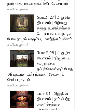
நாம் சாத்தானை வணங்கிட வேண்டாம்
சகரியா பூணன்
பிப்ரவரி 27 | அனுதின
தியானம் | கிறிஸ்து
தனது சுயசித்தத்தை
செய்யாமல் வாழ்ந்தது
போல நாமும் வாழும்படி மனந்திரும்புவோம்
சகரியா பூணன்
பிப்ரவரி 28 | அனுதின
தியானம் | நம்முடைய
தவறுகளை
ஒப்புக்கொள்ளும் போது
அற்புதமான மாற்றங்களை தேவனால்
செய்ய முடியும்
சகரியா பூணன்
மார்ச் 01 | அனுதின
தியானம் | நாம் பெற்ற
வெளிச்சத்தை
மற்றவர்களுக்கு