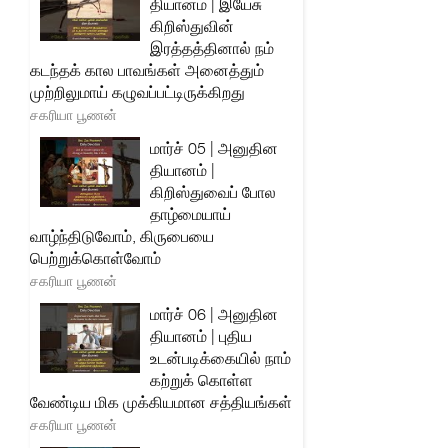
தியானம் | இயேசு
கிறிஸ்துவின்
இரத்தத்தினால் நம்
கடந்தக் கால பாவங்கள் அனைத்தும்
முற்றிலுமாய் கழுவப்பட்டிருக்கிறது
சகரியா பூணன்
மார்ச் 05 | அனுதின
தியானம் |
கிறிஸ்துவைப் போல
தாழ்மையாய்
வாழ்ந்திடுவோம், கிருபையை
பெற்றுக்கொள்வோம்
சகரியா பூணன்
மார்ச் 06 | அனுதின
தியானம் | புதிய
உடன்படிக்கையில் நாம்
கற்றுக் கொள்ள
வேண்டிய மிக முக்கியமான சத்தியங்கள்
சகரியா பூணன்