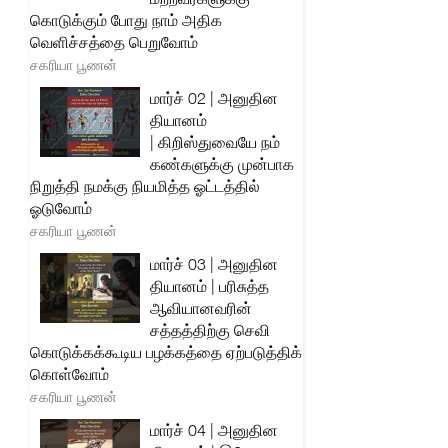
கொடுக்கும் போது நாம் அதிக
வெளிச்சத்தை பெறுவோம்
சகரியா பூணன்
மார்ச் 02 | அனுதின
தியானம்
| கிறிஸ்துவையே நம்
கண்களுக்கு முன்பாக
நிறுத்தி நமக்கு நியமித்த ஓட்டத்தில்
ஓடுவோம்
சகரியா பூணன்
மார்ச் 03 | அனுதின
தியானம் | பரிசுத்த
ஆவியானவரின்
சத்தத்திற்கு செவி
கொடுக்கக்கூடிய பழக்கத்தை ஏற்படுத்திக்
கொள்வோம்
சகரியா பூணன்
மார்ச் 04 | அனுதின