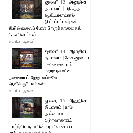
ஜனவரி 13 | அனுதின
தியானம் | பரிசுத்த
ஆவியானவரால்
நிரப்பப்பட்டவர்கள்
கிறிஸ்துவைப் போல பிறருக்கானதைத்
தேடிடுவார்கள்
சகரியா பூணன்
ஜனவரி 14 | அனுதின
தியானம் | தேவனுடைய
மகிமையையும்
மற்றவர்களின்
நலனையும் தேடுபவர்களே
ஆவிக்குரியவர்கள்
சகரியா பூணன்
ஜனவரி 15 | அனுதின
தியானம் | நாம்
தன்னலம்
அற்றவர்களாய்
வாழ்ந்திட நாம் பின்பற்ற வேண்டிய