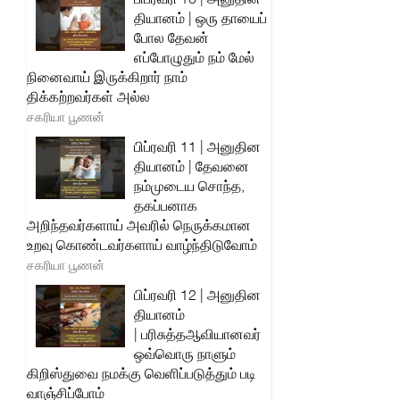
தியானம் | ஒரு தாயைப்
போல தேவன்
எப்போழுதும் நம் மேல்
நினைவாய் இருக்கிறார் நாம்
திக்கற்றவர்கள் அல்ல
சகரியா பூணன்
பிப்ரவரி 11 | அனுதின
தியானம் | தேவனை
நம்முடைய சொந்த,
தகப்பனாக
அறிந்தவர்களாய் அவரில் நெருக்கமான
உறவு கொண்டவர்களாய் வாழ்ந்திடுவோம்
சகரியா பூணன்
பிப்ரவரி 12 | அனுதின
தியானம்
| பரிசுத்தஆவியானவர்
ஒவ்வொரு நாளும்
கிறிஸ்துவை நமக்கு வெளிப்படுத்தும் படி
வாஞ்சிப்போம்