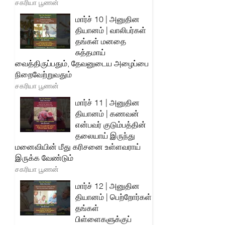
சகரியா பூணன்
மார்ச் 10 | அனுதின
தியானம் | வாலிபர்கள்
தங்கள் மனதை
சுத்தமாய்
வைத்திருப்பதும், தேவனுடைய அழைப்பை
நிறைவேற்றுவதும்
சகரியா பூணன்
மார்ச் 11 | அனுதின
தியானம் | கணவன்
என்பவர் குடும்பத்தின்
தலையாய் இருந்து
மனைவியின் மீது கரிசனை உள்ளவராய்
இருக்க வேண்டும்
சகரியா பூணன்
மார்ச் 12 | அனுதின
தியானம் | பெற்றோர்கள்
தங்கள்
பிள்ளைகளுக்குப்