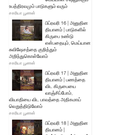
உபத்திரவமும் பாடுகளும் வரும்
சகரியா பூணன்
பிப்ரவரி 16 | அனுதின
தியானம் | பாடுகளில்
கிருபை உண்டு
என்பதையும், மெய்யான
சுவிஷேசத்தை குறித்தும்
அறிந்துகொள்வோம்
சகரியா பூணன்
பிப்ரவரி 17 | அனுதின
தியானம் | பணத்தை
விட கிருபையை
வாஞ்சிப்போம்,
வியாதியை விட பாவத்தை அதிகமாய்
வெறுத்திடுவோம்
சகரியா பூணன்
பிப்ரவரி 18 | அனுதின
தியானம் |