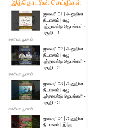
இத்தொடரின் செய்திகள்
ஜனவரி 01 | அனுதின
தியானம் | ஏழு
புத்தாண்டு ஜெபங்கள் -
பகுதி - 1
சகரியா பூணன்
ஜனவரி 02 | அனுதின
தியானம் | ஏழு
புத்தாண்டு ஜெபங்கள் -
பகுதி - 2
சகரியா பூணன்
ஜனவரி 03 | அனுதின
தியானம் | ஏழு
புத்தாண்டு ஜெபங்கள் -
பகுதி - 3
சகரியா பூணன்
ஜனவரி 04 | அனுதின
தியானம் | இந்த