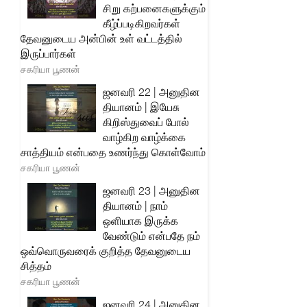
சிறு கற்பனைகளுக்கும்
கீழ்ப்படிகிறவர்கள்
தேவனுடைய அன்பின் உள் வட்டத்தில்
இருப்பார்கள்
சகரியா பூணன்
ஜனவரி 22 | அனுதின
தியானம் | இயேசு
கிறிஸ்துவைப் போல்
வாழ்கிற வாழ்க்கை
சாத்தியம் என்பதை உணர்ந்து கொள்வோம்
சகரியா பூணன்
ஜனவரி 23 | அனுதின
தியானம் | நாம்
ஒளியாக இருக்க
வேண்டும் என்பதே நம்
ஒவ்வொருவரைக் குறித்த தேவனுடைய
சித்தம்
சகரியா பூணன்
ஜனவரி 24 | அனுதின