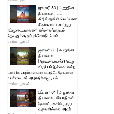
ஜனவரி 30 | அனுதின
தியானம் | நாம்
கிறிஸ்துவின் மெய்யான
சீஷர்களாய் வாழ்ந்து
நம்முடையவைகள் எல்லாவற்றையும்
தேவனுக்கு ஒப்புக்கொடுப்போம்
சகரியா பூணன்
ஜனவரி 31 | அனுதின
தியானம்
| தேவனையன்றி வேறு
விருப்பம் இல்லை என்ற
மனநிலையுள்ளவர்கள் மட்டுமே தேவனை
உண்மையாய் ஆராதிக்கமுடியும்
சகரியா பூணன்
பிப்ரவரி 01 | அனுதின
தியானம் | வியாதிகள்
தேவனிடத்திலிருந்து
வருவதில்லை, அவர்