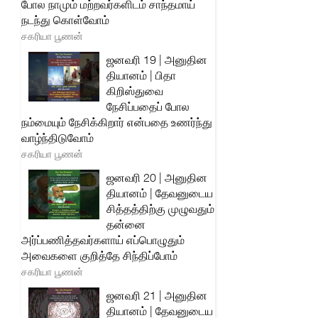
போல நாமும் மற்றவர்களிடம் சாந்தமாய்
நடந்து கொள்வோம்
சகரியா பூணன்
ஜனவரி 19 | அனுதின
தியானம் | பிதா
கிறிஸ்துவை
நேசிப்பதைப் போல
நம்மையும் நேசிக்கிறார் என்பதை உணர்ந்து
வாழ்ந்திடுவோம்
சகரியா பூணன்
ஜனவரி 20 | அனுதின
தியானம் | தேவனுடைய
சித்தத்திற்கு முழுவதும்
தன்னை
அர்ப்பணித்தவர்களாய் எப்பொழுதும்
அவைகளை குறித்தே சிந்திப்போம்
சகரியா பூணன்
ஜனவரி 21 | அனுதின
தியானம் | தேவனுடைய