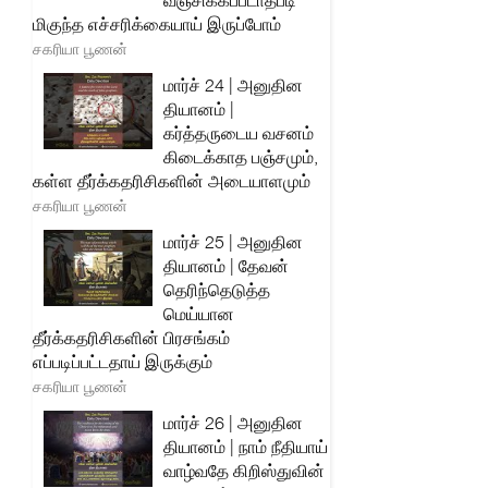
வஞ்சிக்கப்படாதபடி
மிகுந்த எச்சரிக்கையாய் இருப்போம்
சகரியா பூணன்
மார்ச் 24 | அனுதின
தியானம் |
கர்த்தருடைய வசனம்
கிடைக்காத பஞ்சமும்,
கள்ள தீர்க்கதரிசிகளின் அடையாளமும்
சகரியா பூணன்
மார்ச் 25 | அனுதின
தியானம் | தேவன்
தெரிந்தெடுத்த
மெய்யான
தீர்க்கதரிசிகளின் பிரசங்கம்
எப்படிப்பட்டதாய் இருக்கும்
சகரியா பூணன்
மார்ச் 26 | அனுதின
தியானம் | நாம் நீதியாய்
வாழ்வதே கிறிஸ்துவின்