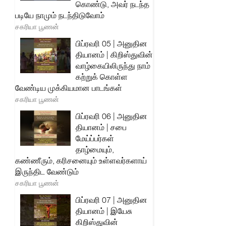
கொண்டு, அவர் நடந்த
படியே நாமும் நடந்திடுவோம்
சகரியா பூணன்
பிப்ரவரி 05 | அனுதின
தியானம் | கிறிஸ்துவின்
வாழ்கையிலிருந்து நாம்
கற்றுக் கொள்ள
வேண்டிய முக்கியமான பாடங்கள்
சகரியா பூணன்
பிப்ரவரி 06 | அனுதின
தியானம் | சபை
மேய்ப்பர்கள்
தாழ்மையும்,
கண்ணீரும், கரிசனையும் உள்ளவர்களாய்
இருந்திட வேண்டும்
சகரியா பூணன்
பிப்ரவரி 07 | அனுதின
தியானம் | இயேசு
கிறிஸ்துவின்