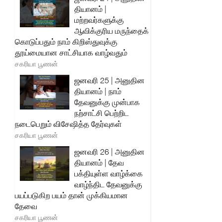
தியானம் |
மற்றவர்களுக்கு
ஆவிக்குரிய மருந்தைக்
கொடுப்பதும் நாம் கிறிஸ்துவுக்கு
தூய்மையான சாட்சியாக வாழ்வதும்
சகரியா பூணன்
ஜனவரி 25 | அனுதின
தியானம் | நாம்
தேவனுக்கு முன்பாக
நற்சாட்சி பெற்றிட
நடைபெறும் விசேஷித்த தேர்வுகள்
சகரியா பூணன்
ஜனவரி 26 | அனுதின
தியானம் | தேவ
பக்தியுள்ள வாழ்க்கை
வாழ்ந்திட தேவனுக்கு
பயப்படுகிற பயம் தான் முக்கியமான
தேவை
சகரியா பூணன்