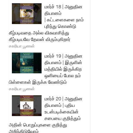
மார்ச் 18 | அனுதின
தியானம்
| கட்டளைகளை நாம்
புரிந்து கொண்டு
கீழ்படிவதை அல்ல விசுவாசித்து
கீழ்படியவே தேவன் விரும்புகிறார்
சகரியா பூணன்
மார்ச் 19 | அனுதின
தியானம் | இருளின்
மத்தியில் இருக்கிற
ஒளியைப் போல நம்
பிள்ளைகள் இருக்க வேண்டும்
சகரியா பூணன்
மார்ச் 20 | அனுதின
தியானம் | புதிய
உடன்படிக்கையின்
சபையை குறித்தும்
அதின் பொறுப்புகளை குறித்து
அறிந்திடுவோம்