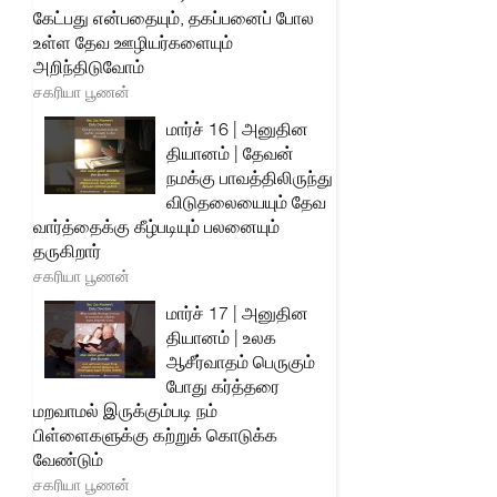
கேட்பது என்பதையும், தகப்பனைப் போல
உள்ள தேவ ஊழியர்களையும்
அறிந்திடுவோம்
சகரியா பூணன்
மார்ச் 16 | அனுதின
தியானம் | தேவன்
நமக்கு பாவத்திலிருந்து
விடுதலையையும் தேவ
வார்த்தைக்கு கீழ்படியும் பலனையும்
தருகிறார்
சகரியா பூணன்
மார்ச் 17 | அனுதின
தியானம் | உலக
ஆசீர்வாதம் பெருகும்
போது கர்த்தரை
மறவாமல் இருக்கும்படி நம்
பிள்ளைகளுக்கு கற்றுக் கொடுக்க
வேண்டும்
சகரியா பூணன்