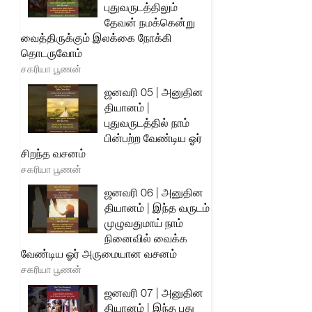
புதுவருடத்திலும்
தேவன் நமக்கென்று
வைத்திருக்கும் இலக்கை நோக்கி
தொடருவோம்
சகரியா பூணன்
ஜனவரி 05 | அனுதின
தியானம் |
புதுவருடத்தில் நாம்
பின்பற்ற வேண்டிய ஓர்
சிறந்த வசனம்
சகரியா பூணன்
ஜனவரி 06 | அனுதின
தியானம் | இந்த வருடம்
முழுவதுமாய் நாம்
நினைவில் வைக்க
வேண்டிய ஓர் அருமையான வசனம்
சகரியா பூணன்
ஜனவரி 07 | அனுதின
தியானம் | இந்த புது