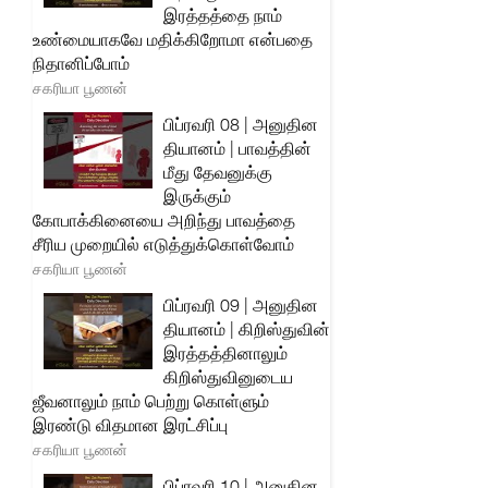
இரத்தத்தை நாம்
உண்மையாகவே மதிக்கிறோமா என்பதை
நிதானிப்போம்
சகரியா பூணன்
பிப்ரவரி 08 | அனுதின
தியானம் | பாவத்தின்
மீது தேவனுக்கு
இருக்கும்
கோபாக்கினையை அறிந்து பாவத்தை
சீரிய முறையில் எடுத்துக்கொள்வோம்
சகரியா பூணன்
பிப்ரவரி 09 | அனுதின
தியானம் | கிறிஸ்துவின்
இரத்தத்தினாலும்
கிறிஸ்துவினுடைய
ஜீவனாலும் நாம் பெற்று கொள்ளும்
இரண்டு விதமான இரட்சிப்பு
சகரியா பூணன்
பிப்ரவரி 10 | அனுதின