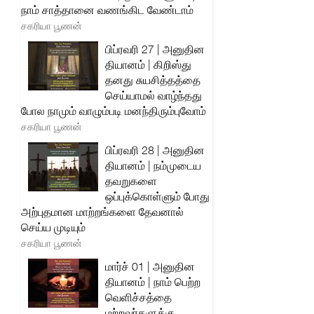
நாம் சாத்தானை வணங்கிட வேண்டாம்
சகரியா பூணன்
பிப்ரவரி 27 | அனுதின
தியானம் | கிறிஸ்து
தனது சுயசித்தத்தை
செய்யாமல் வாழ்ந்தது
போல நாமும் வாழும்படி மனந்திரும்புவோம்
சகரியா பூணன்
பிப்ரவரி 28 | அனுதின
தியானம் | நம்முடைய
தவறுகளை
ஒப்புக்கொள்ளும் போது
அற்புதமான மாற்றங்களை தேவனால்
செய்ய முடியும்
சகரியா பூணன்
மார்ச் 01 | அனுதின
தியானம் | நாம் பெற்ற
வெளிச்சத்தை
மற்றவர்களுக்கு