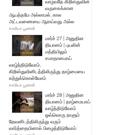
வாழ்வதே கிறிஸ்துவின்
வருகைக்கான
ஆயத்தமே அல்லாமல், கால
அட்டவணையை ஆராய்வது அல்ல
சகரியா பூணன்
மார்ச் 27 | அனுதின
தியானம் | புயலின்
மத்தியிலும்
சமாதானமாய்
வாழ்ந்திடுவோம்,
கிறிஸ்துவினிடத்திலிருந்து தாழ்மையை
கற்றுக்கொள்வோம்
சகரியா பூணன்
மார்ச் 28 | அனுதின
தியானம் | தாழ்மையாய்
வாழ்ந்திடுவோம்
ஒவ்வொரு நாளும்
தேவனிடத்திலிருந்து வரும்
வார்த்தையினால் பிழைத்திடுவோம்
சகரியா பூணன்