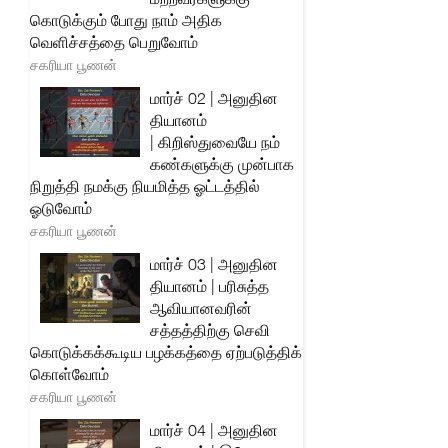
கொடுக்கும் போது நாம் அதிக
வெளிச்சத்தை பெறுவோம்
சகரியா பூணன்
மார்ச் 02 | அனுதின
தியானம்
| கிறிஸ்துவையே நம்
கண்களுக்கு முன்பாக
நிறுத்தி நமக்கு நியமித்த ஓட்டத்தில்
ஓடுவோம்
சகரியா பூணன்
மார்ச் 03 | அனுதின
தியானம் | பரிசுத்த
ஆவியானவரின்
சத்தத்திற்கு செவி
கொடுக்கக்கூடிய பழக்கத்தை ஏற்படுத்திக்
கொள்வோம்
சகரியா பூணன்
மார்ச் 04 | அனுதின