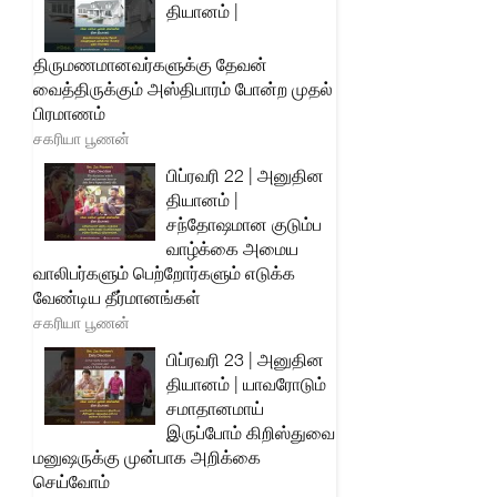
தியானம் |
திருமணமானவர்களுக்கு தேவன்
வைத்திருக்கும் அஸ்திபாரம் போன்ற முதல்
பிரமாணம்
சகரியா பூணன்
பிப்ரவரி 22 | அனுதின
தியானம் |
சந்தோஷமான குடும்ப
வாழ்க்கை அமைய
வாலிபர்களும் பெற்றோர்களும் எடுக்க
வேண்டிய தீர்மானங்கள்
சகரியா பூணன்
பிப்ரவரி 23 | அனுதின
தியானம் | யாவரோடும்
சமாதானமாய்
இருப்போம் கிறிஸ்துவை
மனுஷருக்கு முன்பாக அறிக்கை
செய்வோம்