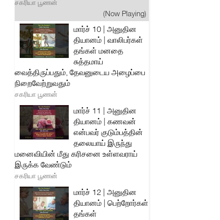
சகரியா பூணன்
(Now Playing)
மார்ச் 10 | அனுதின
தியானம் | வாலிபர்கள்
தங்கள் மனதை
சுத்தமாய்
வைத்திருப்பதும், தேவனுடைய அழைப்பை
நிறைவேற்றுவதும்
சகரியா பூணன்
மார்ச் 11 | அனுதின
தியானம் | கணவன்
என்பவர் குடும்பத்தின்
தலையாய் இருந்து
மனைவியின் மீது கரிசனை உள்ளவராய்
இருக்க வேண்டும்
சகரியா பூணன்
மார்ச் 12 | அனுதின
தியானம் | பெற்றோர்கள்
தங்கள்