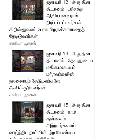
ஜனவரி 13 | அனுதின
தியானம் | பரிசுத்த
ஆவியானவரால்
நிரப்பப்பட்டவர்கள்
கிறிஸ்துவைப் போல பிறருக்கானதைத்
தேடிடுவார்கள்
சகரியா பூணன்
ஜனவரி 14 | அனுதின
தியானம் | தேவனுடைய
மகிமையையும்
மற்றவர்களின்
நலனையும் தேடுபவர்களே
ஆவிக்குரியவர்கள்
சகரியா பூணன்
ஜனவரி 15 | அனுதின
தியானம் | நாம்
தன்னலம்
அற்றவர்களாய்
வாழ்ந்திட நாம் பின்பற்ற வேண்டிய