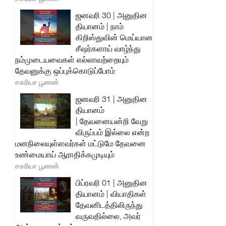
ஜனவரி 30 | அனுதின
தியானம் | நாம்
கிறிஸ்துவின் மெய்யான
சீஷர்களாய் வாழ்ந்து
நம்முடையவைகள் எல்லாவற்றையும்
தேவனுக்கு ஒப்புக்கொடுப்போம்
சகரியா பூணன்
ஜனவரி 31 | அனுதின
தியானம்
| தேவனையன்றி வேறு
விருப்பம் இல்லை என்ற
மனநிலையுள்ளவர்கள் மட்டுமே தேவனை
உண்மையாய் ஆராதிக்கமுடியும்
சகரியா பூணன்
பிப்ரவரி 01 | அனுதின
தியானம் | வியாதிகள்
தேவனிடத்திலிருந்து
வருவதில்லை, அவர்