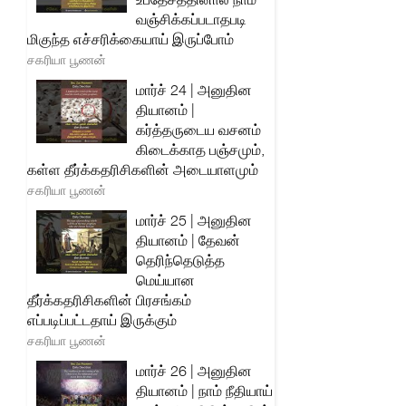
வஞ்சிக்கப்படாதபடி
மிகுந்த எச்சரிக்கையாய் இருப்போம்
சகரியா பூணன்
மார்ச் 24 | அனுதின
தியானம் |
கர்த்தருடைய வசனம்
கிடைக்காத பஞ்சமும்,
கள்ள தீர்க்கதரிசிகளின் அடையாளமும்
சகரியா பூணன்
மார்ச் 25 | அனுதின
தியானம் | தேவன்
தெரிந்தெடுத்த
மெய்யான
தீர்க்கதரிசிகளின் பிரசங்கம்
எப்படிப்பட்டதாய் இருக்கும்
சகரியா பூணன்
மார்ச் 26 | அனுதின
தியானம் | நாம் நீதியாய்