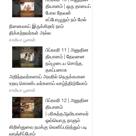
தியானம் | ஒரு தாயைப்
போல தேவன்
எப்போழுதும் நம் மேல்
நினைவாய் இருக்கிறார் நாம்
திக்கற்றவர்கள் அல்ல
சகரியா பூணன்
பிப்ரவரி 11 | அனுதின
தியானம் | தேவனை
நம்முடைய சொந்த,
தகப்பனாக
அறிந்தவர்களாய் அவரில் நெருக்கமான
உறவு கொண்டவர்களாய் வாழ்ந்திடுவோம்
சகரியா பூணன்
பிப்ரவரி 12 | அனுதின
தியானம்
| பரிசுத்தஆவியானவர்
ஒவ்வொரு நாளும்
கிறிஸ்துவை நமக்கு வெளிப்படுத்தும் படி
வாஞ்சிப்போம்