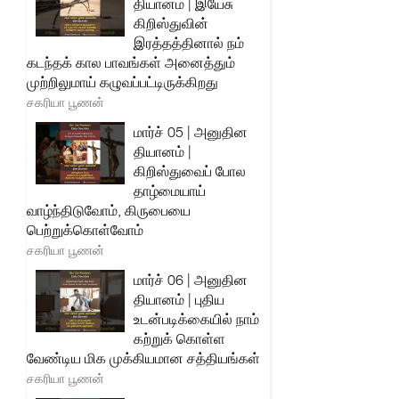
தியானம் | இயேசு
கிறிஸ்துவின்
இரத்தத்தினால் நம்
கடந்தக் கால பாவங்கள் அனைத்தும்
முற்றிலுமாய் கழுவப்பட்டிருக்கிறது
சகரியா பூணன்
மார்ச் 05 | அனுதின
தியானம் |
கிறிஸ்துவைப் போல
தாழ்மையாய்
வாழ்ந்திடுவோம், கிருபையை
பெற்றுக்கொள்வோம்
சகரியா பூணன்
மார்ச் 06 | அனுதின
தியானம் | புதிய
உடன்படிக்கையில் நாம்
கற்றுக் கொள்ள
வேண்டிய மிக முக்கியமான சத்தியங்கள்
சகரியா பூணன்