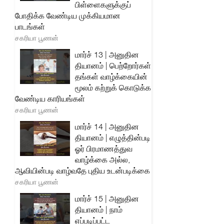
பிள்ளைகளுக்குப்
போதிக்க வேண்டிய முக்கியமான
பாடங்கள்
சகரியா பூணன்
மார்ச் 13 | அனுதின
தியானம் | பெற்றோர்கள்
தங்கள் வாழ்க்கையின்
மூலம் கற்றுக் கொடுக்க
வேண்டிய காரியங்கள்
சகரியா பூணன்
மார்ச் 14 | அனுதின
தியானம் | எழுத்தின்படி
ஓர் பிரமாணத்துவ
வாழ்க்கை அல்ல,
ஆவியின்படி வாழ்வதே புதிய உடன்படிக்கை
சகரியா பூணன்
மார்ச் 15 | அனுதின
தியானம் | நாம்
எப்படிப்பட்ட