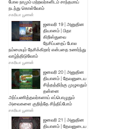
போல நாமும் மற்றவர்களிடம் சாந்தமாய்
நடந்து கொள்வோம்
சகரியா பூணன்
ஜனவரி 19 | அனுதின
தியானம் | பிதா
கிறிஸ்துவை
நேசிப்பதைப் போல
நம்மையும் நேசிக்கிறார் என்பதை உணர்ந்து
வாழ்ந்திடுவோம்
சகரியா பூணன்
ஜனவரி 20 | அனுதின
தியானம் | தேவனுடைய
சித்தத்திற்கு முழுவதும்
தன்னை
அர்ப்பணித்தவர்களாய் எப்பொழுதும்
அவைகளை குறித்தே சிந்திப்போம்
சகரியா பூணன்
ஜனவரி 21 | அனுதின
தியானம் | தேவனுடைய