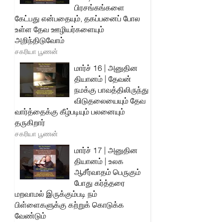
பிரசங்கங்களை
கேட்பது என்பதையும், தகப்பனைப் போல
உள்ள தேவ ஊழியர்களையும்
அறிந்திடுவோம்
சகரியா பூணன்
மார்ச் 16 | அனுதின
தியானம் | தேவன்
நமக்கு பாவத்திலிருந்து
விடுதலையையும் தேவ
வார்த்தைக்கு கீழ்படியும் பலனையும்
தருகிறார்
சகரியா பூணன்
மார்ச் 17 | அனுதின
தியானம் | உலக
ஆசீர்வாதம் பெருகும்
போது கர்த்தரை
மறவாமல் இருக்கும்படி நம்
பிள்ளைகளுக்கு கற்றுக் கொடுக்க
வேண்டும்