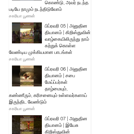
கொண்டு, அவர் நடந்த
படியே நாமும் நடந்திடுவோம்
சகரியா பூணன்
பிப்ரவரி 05 | அனுதின
தியானம் | கிறிஸ்துவின்
வாழ்கையிலிருந்து நாம்
கற்றுக் கொள்ள
வேண்டிய முக்கியமான பாடங்கள்
சகரியா பூணன்
பிப்ரவரி 06 | அனுதின
தியானம் | சபை
மேய்ப்பர்கள்
தாழ்மையும்,
கண்ணீரும், கரிசனையும் உள்ளவர்களாய்
இருந்திட வேண்டும்
சகரியா பூணன்
பிப்ரவரி 07 | அனுதின
தியானம் | இயேசு
கிறிஸ்துவின்