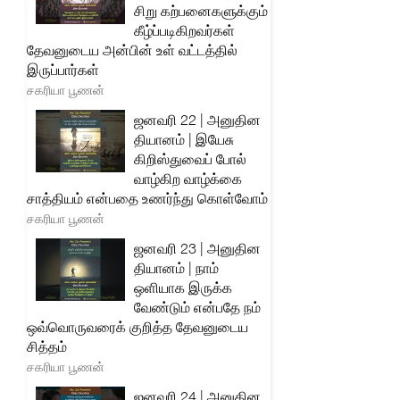
சிறு கற்பனைகளுக்கும்
கீழ்ப்படிகிறவர்கள்
தேவனுடைய அன்பின் உள் வட்டத்தில்
இருப்பார்கள்
சகரியா பூணன்
ஜனவரி 22 | அனுதின
தியானம் | இயேசு
கிறிஸ்துவைப் போல்
வாழ்கிற வாழ்க்கை
சாத்தியம் என்பதை உணர்ந்து கொள்வோம்
சகரியா பூணன்
ஜனவரி 23 | அனுதின
தியானம் | நாம்
ஒளியாக இருக்க
வேண்டும் என்பதே நம்
ஒவ்வொருவரைக் குறித்த தேவனுடைய
சித்தம்
சகரியா பூணன்
ஜனவரி 24 | அனுதின