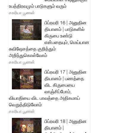
உபத்திரவமும் பாடுகளும் வரும்
சகரியா பூணன்
பிப்ரவரி 16 | அனுதின
தியானம் | பாடுகளில்
கிருபை உண்டு
என்பதையும், மெய்யான
சுவிஷேசத்தை குறித்தும்
அறிந்துகொள்வோம்
சகரியா பூணன்
பிப்ரவரி 17 | அனுதின
தியானம் | பணத்தை
விட கிருபையை
வாஞ்சிப்போம்,
வியாதியை விட பாவத்தை அதிகமாய்
வெறுத்திடுவோம்
சகரியா பூணன்
பிப்ரவரி 18 | அனுதின
தியானம் |