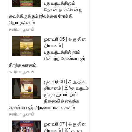
புதுவருடத்திலும்
தேவன் நமக்கென்று
வைத்திருக்கும் இலக்கை நோக்கி
தொடருவோம்
சகரியா பூணன்
ஜனவரி 05 | அனுதின
தியானம் |
புதுவருடத்தில் நாம்
பின்பற்ற வேண்டிய ஓர்
சிறந்த வசனம்
சகரியா பூணன்
ஜனவரி 06 | அனுதின
தியானம் | இந்த வருடம்
முழுவதுமாய் நாம்
நினைவில் வைக்க
வேண்டிய ஓர் அருமையான வசனம்
சகரியா பூணன்
ஜனவரி 07 | அனுதின
தியானம் | இந்த புது