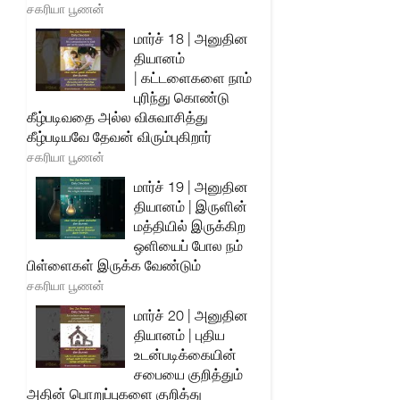
சகரியா பூணன்
மார்ச் 18 | அனுதின
தியானம்
| கட்டளைகளை நாம்
புரிந்து கொண்டு
கீழ்படிவதை அல்ல விசுவாசித்து
கீழ்படியவே தேவன் விரும்புகிறார்
சகரியா பூணன்
மார்ச் 19 | அனுதின
தியானம் | இருளின்
மத்தியில் இருக்கிற
ஒளியைப் போல நம்
பிள்ளைகள் இருக்க வேண்டும்
சகரியா பூணன்
மார்ச் 20 | அனுதின
தியானம் | புதிய
உடன்படிக்கையின்
சபையை குறித்தும்
அதின் பொறுப்புகளை குறித்து