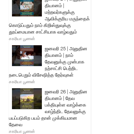
தியானம் |
மற்றவர்களுக்கு
ஆவிக்குரிய மருந்தைக்
கொடுப்பதும் நாம் கிறிஸ்துவுக்கு
தூய்மையான சாட்சியாக வாழ்வதும்
சகரியா பூணன்
ஜனவரி 25 | அனுதின
தியானம் | நாம்
தேவனுக்கு முன்பாக
நற்சாட்சி பெற்றிட
நடைபெறும் விசேஷித்த தேர்வுகள்
சகரியா பூணன்
ஜனவரி 26 | அனுதின
தியானம் | தேவ
பக்தியுள்ள வாழ்க்கை
வாழ்ந்திட தேவனுக்கு
பயப்படுகிற பயம் தான் முக்கியமான
தேவை
சகரியா பூணன்