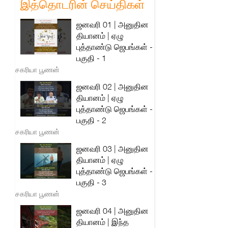
இத்தொடரின் செய்திகள்
ஜனவரி 01 | அனுதின
தியானம் | ஏழு
புத்தாண்டு ஜெபங்கள் -
பகுதி - 1
சகரியா பூணன்
ஜனவரி 02 | அனுதின
தியானம் | ஏழு
புத்தாண்டு ஜெபங்கள் -
பகுதி - 2
சகரியா பூணன்
ஜனவரி 03 | அனுதின
தியானம் | ஏழு
புத்தாண்டு ஜெபங்கள் -
பகுதி - 3
சகரியா பூணன்
ஜனவரி 04 | அனுதின
தியானம் | இந்த