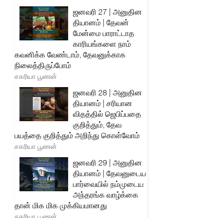
ஜனவரி 27 | அனுதின
தியானம் | தேவன்
மேன்மை பாராட்டாத
காரியங்களை நாம்
கவனிக்க வேண்டாம், தேவனுக்காக
நிலைத்திருப்போம்
சகரியா பூணன்
ஜனவரி 28 | அனுதின
தியானம் | சரியான
விதத்தில் ஜெபிப்பதை
குறித்தும், தேவ
பயத்தை குறித்தும் அறிந்து கொள்வோம்
சகரியா பூணன்
ஜனவரி 29 | அனுதின
தியானம் | தேவனுடைய
பார்வையில் நம்முடைய
அந்தரங்க வாழ்க்கை
தான் மிக மிக முக்கியமானது
சகரியா பூணன்