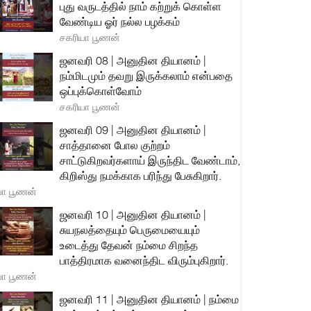
புது வருடத்தில் நாம் கற்றுக் கொள்ள
வேண்டிய ஓர் நல்ல பழக்கம்
சகரியா பூணன்
ஜனவரி 08 | அனுதின தியானம் |
நம்மிடமும் தவறு இருக்கலாம் என்பதை
ஒப்புக்கொள்வோம்
சகரியா பூணன்
ஜனவரி 09 | அனுதின தியானம் |
சாத்தானை போல குற்றம்
சாட்டுகிறவர்களாய் இருந்திட வேண்டாம்,
கிறிஸ்து நமக்காக பரிந்து பேசுகிறார்.
யா பூணன்
ஜனவரி 10 | அனுதின தியானம் |
சுயநலத்தையும் பெருமையையும்
உடைத்து தேவன் நம்மை சிறந்த
பாத்திரமாக வனைந்திட விரும்புகிறார்.
யா பூணன்
ஜனவரி 11 | அனுதின தியானம் | நம்மை