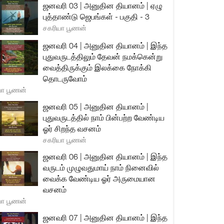
ஜனவரி 03 | அனுதின தியானம் | ஏழு
புத்தாண்டு ஜெபங்கள் - பகுதி - 3
சகரியா பூணன்
ஜனவரி 04 | அனுதின தியானம் | இந்த
புதுவருடத்திலும் தேவன் நமக்கென்று
வைத்திருக்கும் இலக்கை நோக்கி
தொடருவோம்
யா பூணன்
ஜனவரி 05 | அனுதின தியானம் |
புதுவருடத்தில் நாம் பின்பற்ற வேண்டிய
ஓர் சிறந்த வசனம்
சகரியா பூணன்
ஜனவரி 06 | அனுதின தியானம் | இந்த
வருடம் முழுவதுமாய் நாம் நினைவில்
வைக்க வேண்டிய ஓர் அருமையான
வசனம்
யா பூணன்
ஜனவரி 07 | அனுதின தியானம் | இந்த