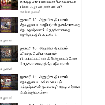
காட்டிலும் மற்றவர்களை மேன்மையாக
நினைப்பது என்றால் என்ன?
சகரியா பூணன்
ஜனவரி 12 | அனுதின தியானம் |
தேவனுடைய ஊழியர்கள் தனக்கானதை
தேடாதவர்களாய் பிறருக்கானதை
நோக்குவதின் அவசியம்.
யா பூணன்
ஜனவரி 13 | அனுதின தியானம் |
பரிசுத்த ஆவியானவரால்
நிரப்பப்பட்டவர்கள் கிறிஸ்துவைப் போல
பிறருக்கானதைத் தேடிடுவார்கள்
யா பூணன்
ஜனவரி 14 | அனுதின தியானம் |
தேவனுடைய மகிமையையும்
மற்றவர்களின் நலனையும் தேடுபவர்களே
ஆவிக்குரியவர்கள்
யா பூணன்