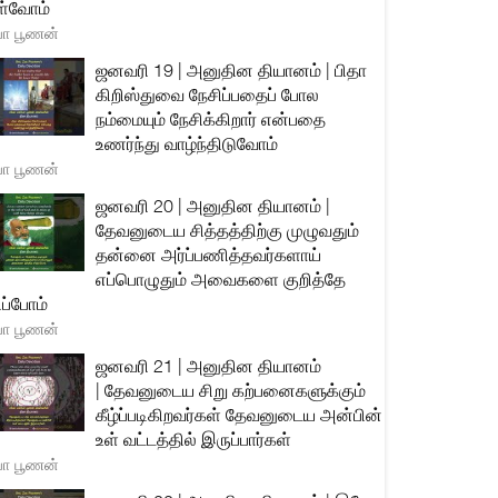
்வோம்
யா பூணன்
ஜனவரி 19 | அனுதின தியானம் | பிதா
கிறிஸ்துவை நேசிப்பதைப் போல
நம்மையும் நேசிக்கிறார் என்பதை
உணர்ந்து வாழ்ந்திடுவோம்
யா பூணன்
ஜனவரி 20 | அனுதின தியானம் |
தேவனுடைய சித்தத்திற்கு முழுவதும்
தன்னை அர்ப்பணித்தவர்களாய்
எப்பொழுதும் அவைகளை குறித்தே
ிப்போம்
யா பூணன்
ஜனவரி 21 | அனுதின தியானம்
| தேவனுடைய சிறு கற்பனைகளுக்கும்
கீழ்ப்படிகிறவர்கள் தேவனுடைய அன்பின்
உள் வட்டத்தில் இருப்பார்கள்
யா பூணன்