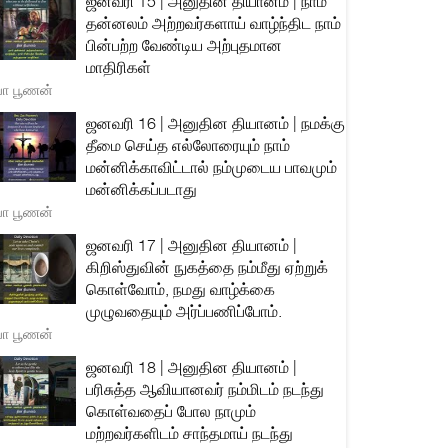
ஜனவரி 15 | அனுதின தியானம் | நாம்
தன்னலம் அற்றவர்களாய் வாழ்ந்திட நாம்
பின்பற்ற வேண்டிய அற்புதமான
மாதிரிகள்
யா பூணன்
ஜனவரி 16 | அனுதின தியானம் | நமக்கு
தீமை செய்த எல்லோரையும் நாம்
மன்னிக்காவிட்டால் நம்முடைய பாவமும்
மன்னிக்கப்படாது
யா பூணன்
ஜனவரி 17 | அனுதின தியானம் |
கிறிஸ்துவின் நுகத்தை நம்மீது ஏற்றுக்
கொள்வோம், நமது வாழ்க்கை
முழுவதையும் அர்ப்பணிப்போம்.
யா பூணன்
ஜனவரி 18 | அனுதின தியானம் |
பரிசுத்த ஆவியானவர் நம்மிடம் நடந்து
கொள்வதைப் போல நாமும்
மற்றவர்களிடம் சாந்தமாய் நடந்து