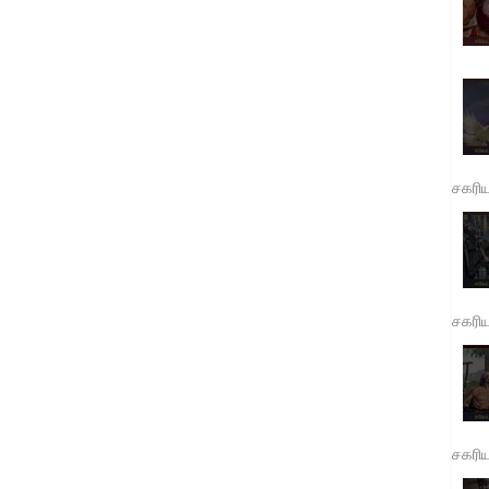
சகரி
சகரி
சகரி