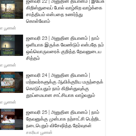
ஜனவரி 22 | அனுதின தியானம் | இயேசு
கிறிஸ்துவைப் போல் வாழ்கிற வாழ்க்கை
சாத்தியம் என்பதை உணர்ந்து
கொள்வோம்
யா பூணன்
ஜனவரி 23 | அனுதின தியானம் | நாம்
ஒளியாக இருக்க வேண்டும் என்பதே நம்
ஒவ்வொருவரைக் குறித்த தேவனுடைய
சித்தம்
யா பூணன்
ஜனவரி 24 | அனுதின தியானம் |
மற்றவர்களுக்கு ஆவிக்குரிய மருந்தைக்
கொடுப்பதும் நாம் கிறிஸ்துவுக்கு
தூய்மையான சாட்சியாக வாழ்வதும்
யா பூணன்
ஜனவரி 25 | அனுதின தியானம் | நாம்
தேவனுக்கு முன்பாக நற்சாட்சி பெற்றிட
நடைபெறும் விசேஷித்த தேர்வுகள்
சகரியா பூணன்