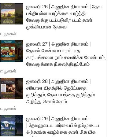
ஜனவரி 26 | அனுதின தியானம் | தேவ
பக்தியுள்ள வாழ்க்கை வாழ்ந்திட
தேவனுக்கு பயப்படுகிற பயம் தான்
முக்கியமான தேவை
யா பூணன்
ஜனவரி 27 | அனுதின தியானம் |
தேவன் மேன்மை பாராட்டாத
காரியங்களை நாம் கவனிக்க வேண்டாம்,
தேவனுக்காக நிலைத்திருப்போம்
யா பூணன்
ஜனவரி 28 | அனுதின தியானம் |
சரியான விதத்தில் ஜெபிப்பதை
குறித்தும், தேவ பயத்தை குறித்தும்
அறிந்து கொள்வோம்
யா பூணன்
ஜனவரி 29 | அனுதின தியானம்
| தேவனுடைய பார்வையில் நம்முடைய
அந்தரங்க வாழ்க்கை தான் மிக மிக