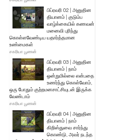
பிப்ரவரி 02 | அனுதின
தியானம் | குடும்ப
வாழ்க்கையில் கணவன்
மனைவி புரிந்து
கொள்ளவேண்டிய யதார்த்தமான
உண்மைகள்
சகரியா பூணன்
பிப்ரவரி 03 | அனுதின
தியானம் | நாம்
ஒன்றுமில்லை என்பதை
உணர்ந்து கொள்வோம்,
ஒரு போதும் குற்றமனசாட்சியுடன் இருக்க
வேண்டாம்
சகரியா பூணன்
பிப்ரவரி 04 | அனுதின
தியானம் | நாம்
கிறிஸ்துவை சார்ந்து
கொண்டு, அவர் நடந்த