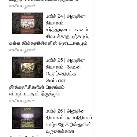
சகரியா பூணன்
மார்ச் 24 | அனுதின
தியானம் |
கர்த்தருடைய வசனம்
கிடைக்காத பஞ்சமும்,
கள்ள தீர்க்கதரிசிகளின் அடையாளமும்
சகரியா பூணன்
மார்ச் 25 | அனுதின
தியானம் | தேவன்
தெரிந்தெடுத்த
மெய்யான
தீர்க்கதரிசிகளின் பிரசங்கம்
எப்படிப்பட்டதாய் இருக்கும்
சகரியா பூணன்
மார்ச் 26 | அனுதின
தியானம் | நாம் நீதியாய்
வாழ்வதே கிறிஸ்துவின்
வருகைக்கான