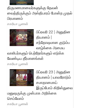
திருமணமானவர்களுக்கு தேவன்
வைத்திருக்கும் அஸ்திபாரம் போன்ற முதல்
பிரமாணம்
சகரியா பூணன்
பிப்ரவரி 22 | அனுதின
தியானம் |
சந்தோஷமான குடும்ப
வாழ்க்கை அமைய
வாலிபர்களும் பெற்றோர்களும் எடுக்க
வேண்டிய தீர்மானங்கள்
சகரியா பூணன்
பிப்ரவரி 23 | அனுதின
தியானம் | யாவரோடும்
சமாதானமாய்
இருப்போம் கிறிஸ்துவை
மனுஷருக்கு முன்பாக அறிக்கை
செய்வோம்
சகரியா பூணன்