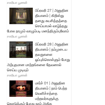
சகரியா பூணன்
பிப்ரவரி 27 | அனுதின
தியானம் | கிறிஸ்து
தனது சுயசித்தத்தை
செய்யாமல் வாழ்ந்தது
போல நாமும் வாழும்படி மனந்திரும்புவோம்
சகரியா பூணன்
பிப்ரவரி 28 | அனுதின
தியானம் | நம்முடைய
தவறுகளை
ஒப்புக்கொள்ளும் போது
அற்புதமான மாற்றங்களை தேவனால்
செய்ய முடியும்
சகரியா பூணன்
மார்ச் 01 | அனுதின
தியானம் | நாம் பெற்ற
வெளிச்சத்தை
மற்றவர்களுக்கு
கொடுக்கும் போது நாம் அதிக