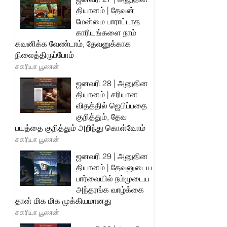
தியானம் | தேவன்
மேன்மை பாராட்டாத
காரியங்களை நாம்
கவனிக்க வேண்டாம், தேவனுக்காக
நிலைத்திருப்போம்
சகரியா பூணன்
ஜனவரி 28 | அனுதின
தியானம் | சரியான
விதத்தில் ஜெபிப்பதை
குறித்தும், தேவ
பயத்தை குறித்தும் அறிந்து கொள்வோம்
சகரியா பூணன்
ஜனவரி 29 | அனுதின
தியானம் | தேவனுடைய
பார்வையில் நம்முடைய
அந்தரங்க வாழ்க்கை
தான் மிக மிக முக்கியமானது
சகரியா பூணன்