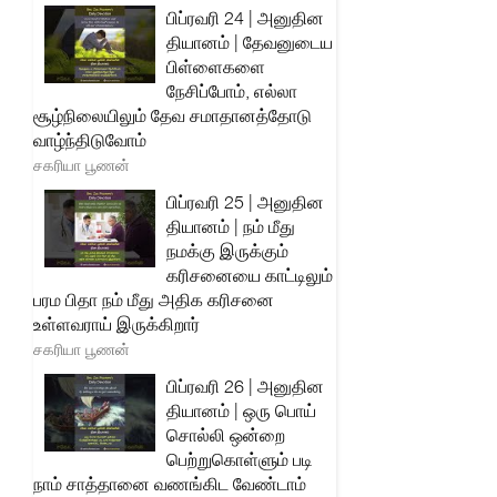
பிப்ரவரி 24 | அனுதின
தியானம் | தேவனுடைய
பிள்ளைகளை
நேசிப்போம், எல்லா
சூழ்நிலையிலும் தேவ சமாதானத்தோடு
வாழ்ந்திடுவோம்
சகரியா பூணன்
பிப்ரவரி 25 | அனுதின
தியானம் | நம் மீது
நமக்கு இருக்கும்
கரிசனையை காட்டிலும்
பரம பிதா நம் மீது அதிக கரிசனை
உள்ளவராய் இருக்கிறார்
சகரியா பூணன்
பிப்ரவரி 26 | அனுதின
தியானம் | ஒரு பொய்
சொல்லி ஒன்றை
பெற்றுகொள்ளும் படி
நாம் சாத்தானை வணங்கிட வேண்டாம்