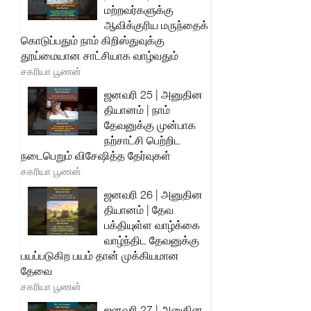
மற்றவர்களுக்கு
ஆவிக்குரிய மருந்தைக்
கொடுப்பதும் நாம் கிறிஸ்துவுக்கு
தூய்மையான சாட்சியாக வாழ்வதும்
சகரியா பூணன்
ஜனவரி 25 | அனுதின
தியானம் | நாம்
தேவனுக்கு முன்பாக
நற்சாட்சி பெற்றிட
நடைபெறும் விசேஷித்த தேர்வுகள்
சகரியா பூணன்
ஜனவரி 26 | அனுதின
தியானம் | தேவ
பக்தியுள்ள வாழ்க்கை
வாழ்ந்திட தேவனுக்கு
பயப்படுகிற பயம் தான் முக்கியமான
தேவை
சகரியா பூணன்
ஜனவரி 27 | அனுதின