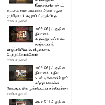
கிறிஸ்துவின்
இரத்தத்தினால் நம்
கடந்தக் கால பாவங்கள் அனைத்தும்
முற்றிலுமாய் கழுவப்பட்டிருக்கிறது
சகரியா பூணன்
மார்ச் 05 | அனுதின
தியானம் |
கிறிஸ்துவைப் போல
தாழ்மையாய்
வாழ்ந்திடுவோம், கிருபையை
பெற்றுக்கொள்வோம்
சகரியா பூணன்
மார்ச் 06 | அனுதின
தியானம் | புதிய
உடன்படிக்கையில் நாம்
கற்றுக் கொள்ள
வேண்டிய மிக முக்கியமான சத்தியங்கள்
சகரியா பூணன்
மார்ச் 07 | அனுதின