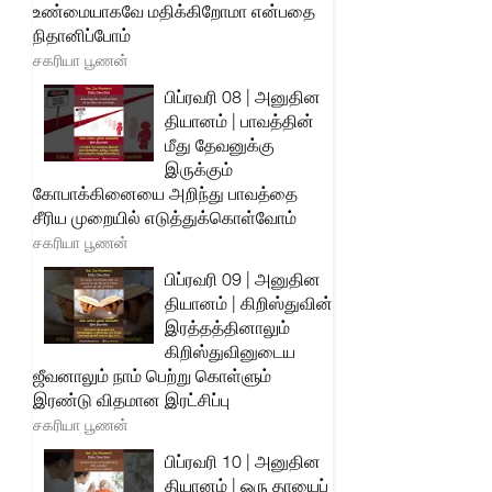
உண்மையாகவே மதிக்கிறோமா என்பதை
நிதானிப்போம்
சகரியா பூணன்
பிப்ரவரி 08 | அனுதின
தியானம் | பாவத்தின்
மீது தேவனுக்கு
இருக்கும்
கோபாக்கினையை அறிந்து பாவத்தை
சீரிய முறையில் எடுத்துக்கொள்வோம்
சகரியா பூணன்
பிப்ரவரி 09 | அனுதின
தியானம் | கிறிஸ்துவின்
இரத்தத்தினாலும்
கிறிஸ்துவினுடைய
ஜீவனாலும் நாம் பெற்று கொள்ளும்
இரண்டு விதமான இரட்சிப்பு
சகரியா பூணன்
பிப்ரவரி 10 | அனுதின
தியானம் | ஒரு தாயைப்