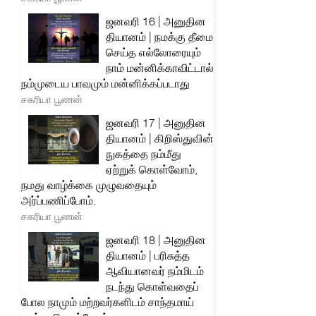
ஜனவரி 16 | அனுதின
தியானம் | நமக்கு தீமை
செய்த எல்லோரையும்
நாம் மன்னிக்காவிட்டால்
நம்முடைய பாவமும் மன்னிக்கப்படாது
சகரியா பூணன்
ஜனவரி 17 | அனுதின
தியானம் | கிறிஸ்துவின்
நுகத்தை நம்மீது
ஏற்றுக் கொள்வோம்,
நமது வாழ்க்கை முழுவதையும்
அர்ப்பணிப்போம்.
சகரியா பூணன்
ஜனவரி 18 | அனுதின
தியானம் | பரிசுத்த
ஆவியானவர் நம்மிடம்
நடந்து கொள்வதைப்
போல நாமும் மற்றவர்களிடம் சாந்தமாய்