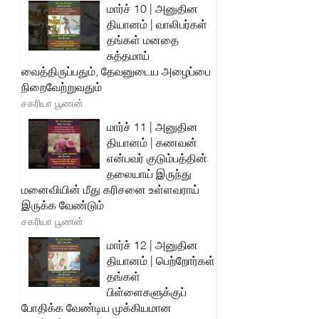
மார்ச் 10 | அனுதின
தியானம் | வாலிபர்கள்
தங்கள் மனதை
சுத்தமாய்
வைத்திருப்பதும், தேவனுடைய அழைப்பை
நிறைவேற்றுவதும்
சகரியா பூணன்
மார்ச் 11 | அனுதின
தியானம் | கணவன்
என்பவர் குடும்பத்தின்
தலையாய் இருந்து
மனைவியின் மீது கரிசனை உள்ளவராய்
இருக்க வேண்டும்
சகரியா பூணன்
மார்ச் 12 | அனுதின
தியானம் | பெற்றோர்கள்
தங்கள்
பிள்ளைகளுக்குப்
போதிக்க வேண்டிய முக்கியமான