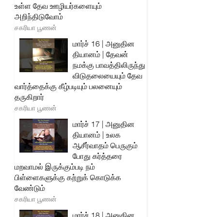
உள்ள தேவ ஊழியர்களையும்
அறிந்திடுவோம்
சகரியா பூணன்
மார்ச் 16 | அனுதின
தியானம் | தேவன்
நமக்கு பாவத்திலிருந்து
விடுதலையையும் தேவ
வார்த்தைக்கு கீழ்படியும் பலனையும்
தருகிறார்
சகரியா பூணன்
மார்ச் 17 | அனுதின
தியானம் | உலக
ஆசீர்வாதம் பெருகும்
போது கர்த்தரை
மறவாமல் இருக்கும்படி நம்
பிள்ளைகளுக்கு கற்றுக் கொடுக்க
வேண்டும்
சகரியா பூணன்
மார்ச் 18 | அனுதின