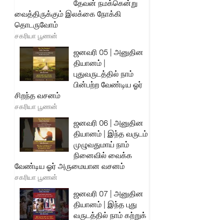
தேவன் நமக்கென்று
வைத்திருக்கும் இலக்கை நோக்கி
தொடருவோம்
சகரியா பூணன்
ஜனவரி 05 | அனுதின
தியானம் |
புதுவருடத்தில் நாம்
பின்பற்ற வேண்டிய ஓர்
சிறந்த வசனம்
சகரியா பூணன்
ஜனவரி 06 | அனுதின
தியானம் | இந்த வருடம்
முழுவதுமாய் நாம்
நினைவில் வைக்க
வேண்டிய ஓர் அருமையான வசனம்
சகரியா பூணன்
ஜனவரி 07 | அனுதின
தியானம் | இந்த புது
வருடத்தில் நாம் கற்றுக்