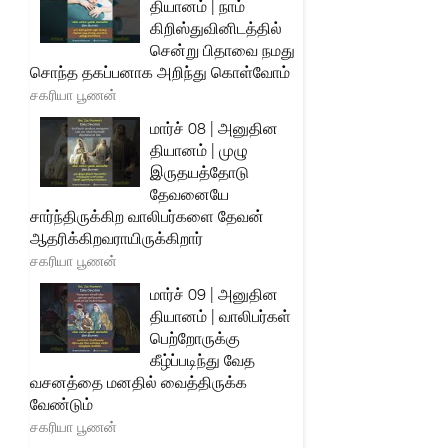
தியானம் | நாம்
கிறிஸ்துவினிடத்தில்
சென்று பிதாவை நமது
சொந்த தகப்பனாக அறிந்து கொள்வோம்
சகரியா பூணன்
மார்ச் 08 | அனுதின
தியானம் | முழு
இருதயத்தோடு
தேவனையே
சார்ந்திருக்கிற வாலிபர்களை தேவன்
ஆதரிக்கிறவராயிருக்கிறார்
சகரியா பூணன்
மார்ச் 09 | அனுதின
தியானம் | வாலிபர்கள்
பெற்றோருக்கு
கீழ்ப்படிந்து வேத
வசனத்தை மனதில் வைத்திருக்க
வேண்டும்
சகரியா பூணன்