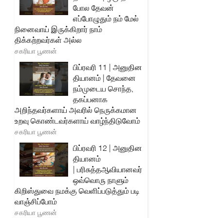
போல தேவன்
எப்போழுதும் நம் மேல்
நினைவாய் இருக்கிறார் நாம்
திக்கற்றவர்கள் அல்ல
சகரியா பூணன்
பிப்ரவரி 11 | அனுதின
தியானம் | தேவனை
நம்முடைய சொந்த,
தகப்பனாக
அறிந்தவர்களாய் அவரில் நெருக்கமான
உறவு கொண்டவர்களாய் வாழ்ந்திடுவோம்
சகரியா பூணன்
பிப்ரவரி 12 | அனுதின
தியானம்
| பரிசுத்தஆவியானவர்
ஒவ்வொரு நாளும்
கிறிஸ்துவை நமக்கு வெளிப்படுத்தும் படி
வாஞ்சிப்போம்
சகரியா பூணன்