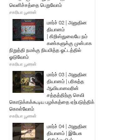
வெளிச்சத்தை பெறுவோம்
சகரியா பூணன்
மார்ச் 02 | அனுதின
தியானம்
| கிறிஸ்துவையே நம்
கண்களுக்கு முன்பாக
நிறுத்தி நமக்கு நியமித்த ஓட்டத்தில்
ஓடுவோம்
சகரியா பூணன்
மார்ச் 03 | அனுதின
தியானம் | பரிசுத்த
ஆவியானவரின்
சத்தத்திற்கு செவி
கொடுக்கக்கூடிய பழக்கத்தை ஏற்படுத்திக்
கொள்வோம்
சகரியா பூணன்
மார்ச் 04 | அனுதின
தியானம் | இயேசு