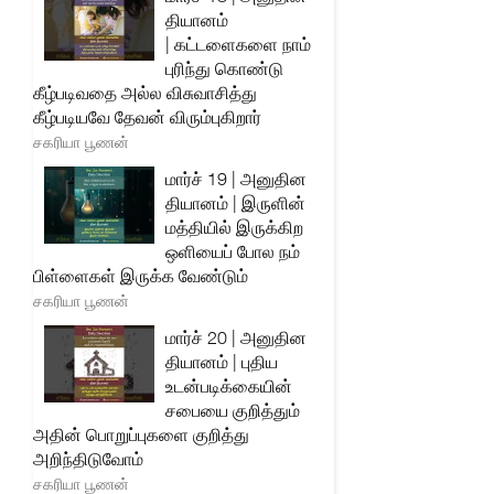
தியானம்
| கட்டளைகளை நாம்
புரிந்து கொண்டு
கீழ்படிவதை அல்ல விசுவாசித்து
கீழ்படியவே தேவன் விரும்புகிறார்
சகரியா பூணன்
மார்ச் 19 | அனுதின
தியானம் | இருளின்
மத்தியில் இருக்கிற
ஒளியைப் போல நம்
பிள்ளைகள் இருக்க வேண்டும்
சகரியா பூணன்
மார்ச் 20 | அனுதின
தியானம் | புதிய
உடன்படிக்கையின்
சபையை குறித்தும்
அதின் பொறுப்புகளை குறித்து
அறிந்திடுவோம்
சகரியா பூணன்