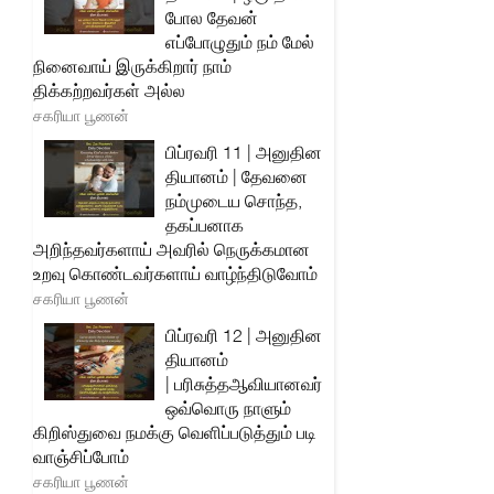
போல தேவன்
எப்போழுதும் நம் மேல்
நினைவாய் இருக்கிறார் நாம்
திக்கற்றவர்கள் அல்ல
சகரியா பூணன்
பிப்ரவரி 11 | அனுதின
தியானம் | தேவனை
நம்முடைய சொந்த,
தகப்பனாக
அறிந்தவர்களாய் அவரில் நெருக்கமான
உறவு கொண்டவர்களாய் வாழ்ந்திடுவோம்
சகரியா பூணன்
பிப்ரவரி 12 | அனுதின
தியானம்
| பரிசுத்தஆவியானவர்
ஒவ்வொரு நாளும்
கிறிஸ்துவை நமக்கு வெளிப்படுத்தும் படி
வாஞ்சிப்போம்
சகரியா பூணன்