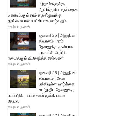
மற்றவர்களுக்கு
ஆவிக்குரிய மருந்தைக்
கொடுப்பதும் நாம் கிறிஸ்துவுக்கு
தூய்மையான சாட்சியாக வாழ்வதும்
சகரியா பூணன்
ஜனவரி 25 | அனுதின
தியானம் | நாம்
தேவனுக்கு முன்பாக
நற்சாட்சி பெற்றிட
நடைபெறும் விசேஷித்த தேர்வுகள்
சகரியா பூணன்
ஜனவரி 26 | அனுதின
தியானம் | தேவ
பக்தியுள்ள வாழ்க்கை
வாழ்ந்திட தேவனுக்கு
பயப்படுகிற பயம் தான் முக்கியமான
தேவை
சகரியா பூணன்
ஜனவரி 27 | அனுதின