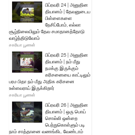
பிப்ரவரி 24 | அனுதின
தியானம் | தேவனுடைய
பிள்ளைகளை
நேசிப்போம், எல்லா
சூழ்நிலையிலும் தேவ சமாதானத்தோடு
வாழ்ந்திடுவோம்
சகரியா பூணன்
பிப்ரவரி 25 | அனுதின
தியானம் | நம் மீது
நமக்கு இருக்கும்
கரிசனையை காட்டிலும்
பரம பிதா நம் மீது அதிக கரிசனை
உள்ளவராய் இருக்கிறார்
சகரியா பூணன்
பிப்ரவரி 26 | அனுதின
தியானம் | ஒரு பொய்
சொல்லி ஒன்றை
பெற்றுகொள்ளும் படி
நாம் சாத்தானை வணங்கிட வேண்டாம்