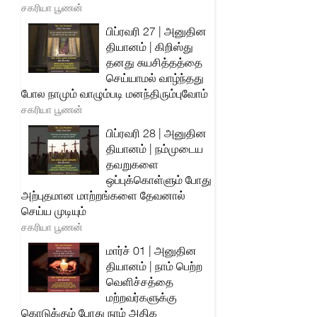
சகரியா பூணன்
பிப்ரவரி 27 | அனுதின
தியானம் | கிறிஸ்து
தனது சுயசித்தத்தை
செய்யாமல் வாழ்ந்தது
போல நாமும் வாழும்படி மனந்திரும்புவோம்
சகரியா பூணன்
பிப்ரவரி 28 | அனுதின
தியானம் | நம்முடைய
தவறுகளை
ஒப்புக்கொள்ளும் போது
அற்புதமான மாற்றங்களை தேவனால்
செய்ய முடியும்
சகரியா பூணன்
மார்ச் 01 | அனுதின
தியானம் | நாம் பெற்ற
வெளிச்சத்தை
மற்றவர்களுக்கு
கொடுக்கும் போது நாம் அதிக