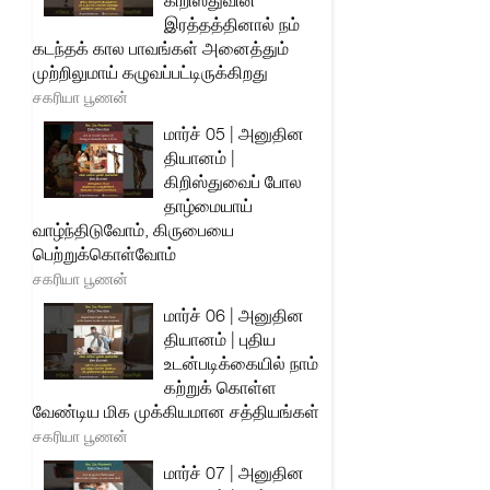
கிறிஸ்துவின்
இரத்தத்தினால் நம்
கடந்தக் கால பாவங்கள் அனைத்தும்
முற்றிலுமாய் கழுவப்பட்டிருக்கிறது
சகரியா பூணன்
மார்ச் 05 | அனுதின
தியானம் |
கிறிஸ்துவைப் போல
தாழ்மையாய்
வாழ்ந்திடுவோம், கிருபையை
பெற்றுக்கொள்வோம்
சகரியா பூணன்
மார்ச் 06 | அனுதின
தியானம் | புதிய
உடன்படிக்கையில் நாம்
கற்றுக் கொள்ள
வேண்டிய மிக முக்கியமான சத்தியங்கள்
சகரியா பூணன்
மார்ச் 07 | அனுதின