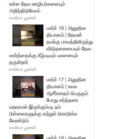
உள்ள தேவ ஊழியர்களையும்
அறிந்திடுவோம்
சகரியா பூணன்
மார்ச் 16 | அனுதின
தியானம் | தேவன்
நமக்கு பாவத்திலிருந்து
விடுதலையையும் தேவ
வார்த்தைக்கு கீழ்படியும் பலனையும்
தருகிறார்
சகரியா பூணன்
மார்ச் 17 | அனுதின
தியானம் | உலக
ஆசீர்வாதம் பெருகும்
போது கர்த்தரை
மறவாமல் இருக்கும்படி நம்
பிள்ளைகளுக்கு கற்றுக் கொடுக்க
வேண்டும்
சகரியா பூணன்
மார்ச் 18 | அனுதின