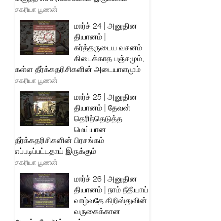
சகரியா பூணன்
மார்ச் 24 | அனுதின
தியானம் |
கர்த்தருடைய வசனம்
கிடைக்காத பஞ்சமும்,
கள்ள தீர்க்கதரிசிகளின் அடையாளமும்
சகரியா பூணன்
மார்ச் 25 | அனுதின
தியானம் | தேவன்
தெரிந்தெடுத்த
மெய்யான
தீர்க்கதரிசிகளின் பிரசங்கம்
எப்படிப்பட்டதாய் இருக்கும்
சகரியா பூணன்
மார்ச் 26 | அனுதின
தியானம் | நாம் நீதியாய்
வாழ்வதே கிறிஸ்துவின்
வருகைக்கான