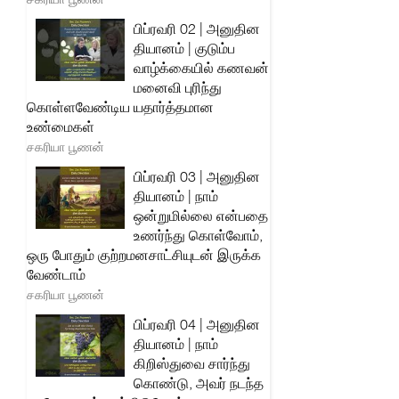
பிப்ரவரி 02 | அனுதின
தியானம் | குடும்ப
வாழ்க்கையில் கணவன்
மனைவி புரிந்து
கொள்ளவேண்டிய யதார்த்தமான
உண்மைகள்
சகரியா பூணன்
பிப்ரவரி 03 | அனுதின
தியானம் | நாம்
ஒன்றுமில்லை என்பதை
உணர்ந்து கொள்வோம்,
ஒரு போதும் குற்றமனசாட்சியுடன் இருக்க
வேண்டாம்
சகரியா பூணன்
பிப்ரவரி 04 | அனுதின
தியானம் | நாம்
கிறிஸ்துவை சார்ந்து
கொண்டு, அவர் நடந்த