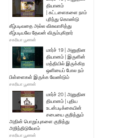
தியானம்
| கட்டளைகளை நாம்
புரிந்து கொண்டு
கீழ்படிவதை அல்ல விசுவாசித்து
கீழ்படியவே தேவன் விரும்புகிறார்
சகரியா பூணன்
மார்ச் 19 | அனுதின
தியானம் | இருளின்
மத்தியில் இருக்கிற
ஒளியைப் போல நம்
பிள்ளைகள் இருக்க வேண்டும்
சகரியா பூணன்
மார்ச் 20 | அனுதின
தியானம் | புதிய
உடன்படிக்கையின்
சபையை குறித்தும்
அதின் பொறுப்புகளை குறித்து
அறிந்திடுவோம்
சகரியா பூணன்