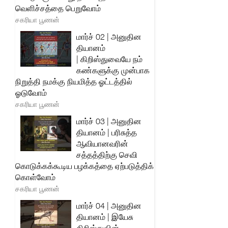
வெளிச்சத்தை பெறுவோம்
சகரியா பூணன்
மார்ச் 02 | அனுதின
தியானம்
| கிறிஸ்துவையே நம்
கண்களுக்கு முன்பாக
நிறுத்தி நமக்கு நியமித்த ஓட்டத்தில்
ஓடுவோம்
சகரியா பூணன்
மார்ச் 03 | அனுதின
தியானம் | பரிசுத்த
ஆவியானவரின்
சத்தத்திற்கு செவி
கொடுக்கக்கூடிய பழக்கத்தை ஏற்படுத்திக்
கொள்வோம்
சகரியா பூணன்
மார்ச் 04 | அனுதின
தியானம் | இயேசு