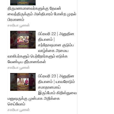
திருமணமானவர்களுக்கு தேவன்
வைத்திருக்கும் அஸ்திபாரம் போன்ற முதல்
பிரமாணம்
சகரியா பூணன்
பிப்ரவரி 22 | அனுதின
தியானம் |
சந்தோஷமான குடும்ப
வாழ்க்கை அமைய
வாலிபர்களும் பெற்றோர்களும் எடுக்க
வேண்டிய தீர்மானங்கள்
சகரியா பூணன்
பிப்ரவரி 23 | அனுதின
தியானம் | யாவரோடும்
சமாதானமாய்
இருப்போம் கிறிஸ்துவை
மனுஷருக்கு முன்பாக அறிக்கை
செய்வோம்
சகரியா பூணன்