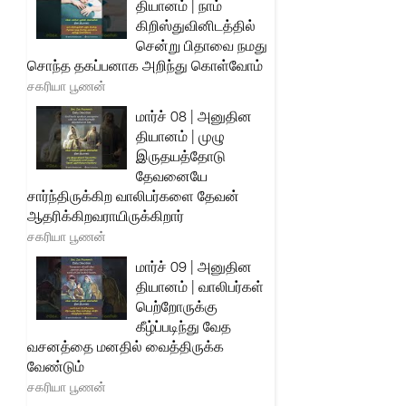
தியானம் | நாம்
கிறிஸ்துவினிடத்தில்
சென்று பிதாவை நமது
சொந்த தகப்பனாக அறிந்து கொள்வோம்
சகரியா பூணன்
மார்ச் 08 | அனுதின
தியானம் | முழு
இருதயத்தோடு
தேவனையே
சார்ந்திருக்கிற வாலிபர்களை தேவன்
ஆதரிக்கிறவராயிருக்கிறார்
சகரியா பூணன்
மார்ச் 09 | அனுதின
தியானம் | வாலிபர்கள்
பெற்றோருக்கு
கீழ்ப்படிந்து வேத
வசனத்தை மனதில் வைத்திருக்க
வேண்டும்
சகரியா பூணன்