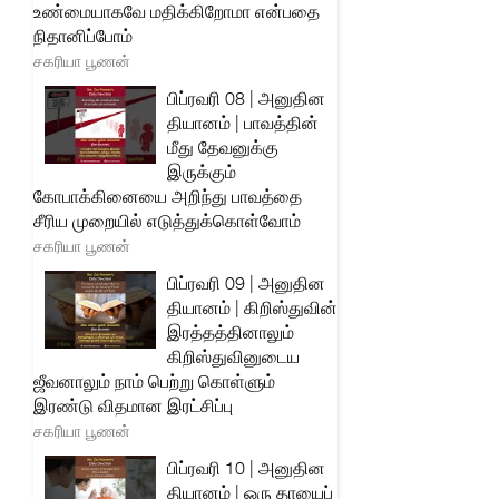
உண்மையாகவே மதிக்கிறோமா என்பதை
நிதானிப்போம்
சகரியா பூணன்
பிப்ரவரி 08 | அனுதின
தியானம் | பாவத்தின்
மீது தேவனுக்கு
இருக்கும்
கோபாக்கினையை அறிந்து பாவத்தை
சீரிய முறையில் எடுத்துக்கொள்வோம்
சகரியா பூணன்
பிப்ரவரி 09 | அனுதின
தியானம் | கிறிஸ்துவின்
இரத்தத்தினாலும்
கிறிஸ்துவினுடைய
ஜீவனாலும் நாம் பெற்று கொள்ளும்
இரண்டு விதமான இரட்சிப்பு
சகரியா பூணன்
பிப்ரவரி 10 | அனுதின
தியானம் | ஒரு தாயைப்