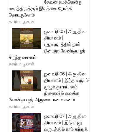
தேவன் நமக்கென்று
வைத்திருக்கும் இலக்கை நோக்கி
தொடருவோம்
சகரியா பூணன்
ஜனவரி 05 | அனுதின
தியானம் |
புதுவருடத்தில் நாம்
பின்பற்ற வேண்டிய ஓர்
சிறந்த வசனம்
சகரியா பூணன்
ஜனவரி 06 | அனுதின
தியானம் | இந்த வருடம்
முழுவதுமாய் நாம்
நினைவில் வைக்க
வேண்டிய ஓர் அருமையான வசனம்
சகரியா பூணன்
ஜனவரி 07 | அனுதின
தியானம் | இந்த புது
வருடத்தில் நாம் கற்றுக்