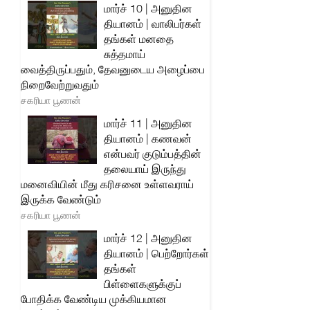
மார்ச் 10 | அனுதின
தியானம் | வாலிபர்கள்
தங்கள் மனதை
சுத்தமாய்
வைத்திருப்பதும், தேவனுடைய அழைப்பை
நிறைவேற்றுவதும்
சகரியா பூணன்
மார்ச் 11 | அனுதின
தியானம் | கணவன்
என்பவர் குடும்பத்தின்
தலையாய் இருந்து
மனைவியின் மீது கரிசனை உள்ளவராய்
இருக்க வேண்டும்
சகரியா பூணன்
மார்ச் 12 | அனுதின
தியானம் | பெற்றோர்கள்
தங்கள்
பிள்ளைகளுக்குப்
போதிக்க வேண்டிய முக்கியமான