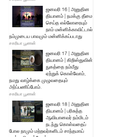
ஜனவரி 16 | அனுதின
தியானம் | நமக்கு தீமை
செய்த எல்லோரையும்
நாம் மன்னிக்காவிட்டால்
நம்முடைய பாவமும் மன்னிக்கப்படாது
சகரியா பூணன்
ஜனவரி 17 | அனுதின
தியானம் | கிறிஸ்துவின்
நுகத்தை நம்மீது
ஏற்றுக் கொள்வோம்,
நமது வாழ்க்கை முழுவதையும்
அர்ப்பணிப்போம்.
சகரியா பூணன்
ஜனவரி 18 | அனுதின
தியானம் | பரிசுத்த
ஆவியானவர் நம்மிடம்
நடந்து கொள்வதைப்
போல நாமும் மற்றவர்களிடம் சாந்தமாய்