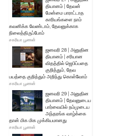
தியானம் | தேவன்
மேன்மை பாராட்டாத
காரியங்களை நாம்
கவனிக்க வேண்டாம், தேவனுக்காக
நிலைத்திருப்போம்
சகரியா பூணன்
ஜனவரி 28 | அனுதின
தியானம் | சரியான
விதத்தில் ஜெபிப்பதை
குறித்தும், தேவ
பயத்தை குறித்தும் அறிந்து கொள்வோம்
சகரியா பூணன்
ஜனவரி 29 | அனுதின
தியானம் | தேவனுடைய
பார்வையில் நம்முடைய
அந்தரங்க வாழ்க்கை
தான் மிக மிக முக்கியமானது
சகரியா பூணன்