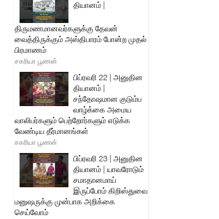
தியானம் |
திருமணமானவர்களுக்கு தேவன்
வைத்திருக்கும் அஸ்திபாரம் போன்ற முதல்
பிரமாணம்
சகரியா பூணன்
பிப்ரவரி 22 | அனுதின
தியானம் |
சந்தோஷமான குடும்ப
வாழ்க்கை அமைய
வாலிபர்களும் பெற்றோர்களும் எடுக்க
வேண்டிய தீர்மானங்கள்
சகரியா பூணன்
பிப்ரவரி 23 | அனுதின
தியானம் | யாவரோடும்
சமாதானமாய்
இருப்போம் கிறிஸ்துவை
மனுஷருக்கு முன்பாக அறிக்கை
செய்வோம்