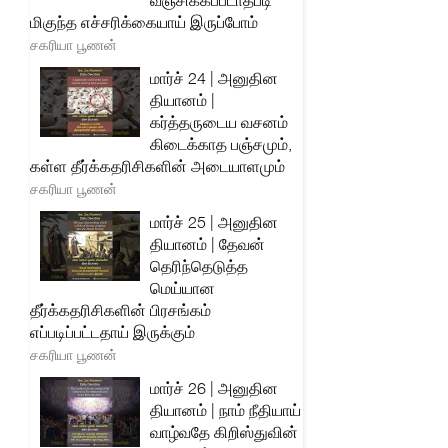
வஞ்சிக்கப்படாதபடி
மிகுந்த எச்சரிக்கையாய் இருப்போம்
சகரியா பூணன்
மார்ச் 24 | அனுதின
தியானம் |
கர்த்தருடைய வசனம்
கிடைக்காத பஞ்சமும்,
கள்ள தீர்க்கதரிசிகளின் அடையாளமும்
சகரியா பூணன்
மார்ச் 25 | அனுதின
தியானம் | தேவன்
தெரிந்தெடுத்த
மெய்யான
தீர்க்கதரிசிகளின் பிரசங்கம்
எப்படிப்பட்டதாய் இருக்கும்
சகரியா பூணன்
மார்ச் 26 | அனுதின
தியானம் | நாம் நீதியாய்
வாழ்வதே கிறிஸ்துவின்