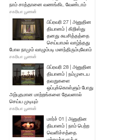
நாம் சாத்தானை வணங்கிட வேண்டாம்
சகரியா பூணன்
பிப்ரவரி 27 | அனுதின
தியானம் | கிறிஸ்து
தனது சுயசித்தத்தை
செய்யாமல் வாழ்ந்தது
போல நாமும் வாழும்படி மனந்திரும்புவோம்
சகரியா பூணன்
பிப்ரவரி 28 | அனுதின
தியானம் | நம்முடைய
தவறுகளை
ஒப்புக்கொள்ளும் போது
அற்புதமான மாற்றங்களை தேவனால்
செய்ய முடியும்
சகரியா பூணன்
மார்ச் 01 | அனுதின
தியானம் | நாம் பெற்ற
வெளிச்சத்தை
மற்றவர்களுக்கு