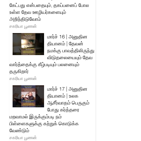
கேட்பது என்பதையும், தகப்பனைப் போல
உள்ள தேவ ஊழியர்களையும்
அறிந்திடுவோம்
சகரியா பூணன்
மார்ச் 16 | அனுதின
தியானம் | தேவன்
நமக்கு பாவத்திலிருந்து
விடுதலையையும் தேவ
வார்த்தைக்கு கீழ்படியும் பலனையும்
தருகிறார்
சகரியா பூணன்
மார்ச் 17 | அனுதின
தியானம் | உலக
ஆசீர்வாதம் பெருகும்
போது கர்த்தரை
மறவாமல் இருக்கும்படி நம்
பிள்ளைகளுக்கு கற்றுக் கொடுக்க
வேண்டும்
சகரியா பூணன்