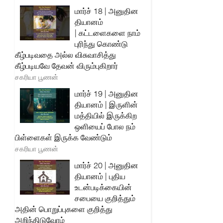
மார்ச் 18 | அனுதின
தியானம்
| கட்டளைகளை நாம்
புரிந்து கொண்டு
கீழ்படிவதை அல்ல விசுவாசித்து
கீழ்படியவே தேவன் விரும்புகிறார்
சகரியா பூணன்
மார்ச் 19 | அனுதின
தியானம் | இருளின்
மத்தியில் இருக்கிற
ஒளியைப் போல நம்
பிள்ளைகள் இருக்க வேண்டும்
சகரியா பூணன்
மார்ச் 20 | அனுதின
தியானம் | புதிய
உடன்படிக்கையின்
சபையை குறித்தும்
அதின் பொறுப்புகளை குறித்து
அறிந்திடுவோம்