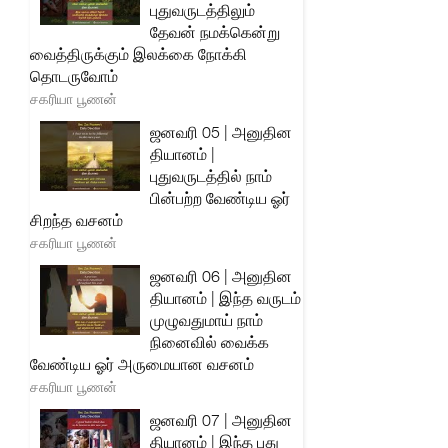
புதுவருடத்திலும்
தேவன் நமக்கென்று
வைத்திருக்கும் இலக்கை நோக்கி
தொடருவோம்
சகரியா பூணன்
ஜனவரி 05 | அனுதின
தியானம் |
புதுவருடத்தில் நாம்
பின்பற்ற வேண்டிய ஓர்
சிறந்த வசனம்
சகரியா பூணன்
ஜனவரி 06 | அனுதின
தியானம் | இந்த வருடம்
முழுவதுமாய் நாம்
நினைவில் வைக்க
வேண்டிய ஓர் அருமையான வசனம்
சகரியா பூணன்
ஜனவரி 07 | அனுதின
தியானம் | இந்த புது