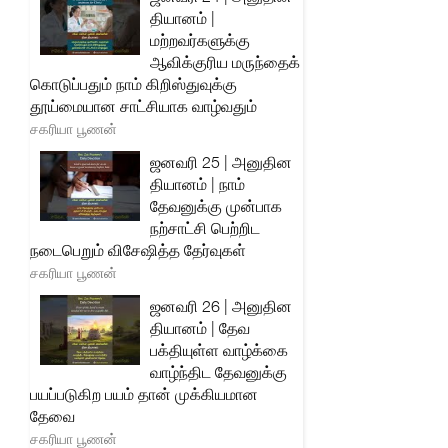
தியானம் |
மற்றவர்களுக்கு
ஆவிக்குரிய மருந்தைக்
கொடுப்பதும் நாம் கிறிஸ்துவுக்கு
தூய்மையான சாட்சியாக வாழ்வதும்
சகரியா பூணன்
ஜனவரி 25 | அனுதின
தியானம் | நாம்
தேவனுக்கு முன்பாக
நற்சாட்சி பெற்றிட
நடைபெறும் விசேஷித்த தேர்வுகள்
சகரியா பூணன்
ஜனவரி 26 | அனுதின
தியானம் | தேவ
பக்தியுள்ள வாழ்க்கை
வாழ்ந்திட தேவனுக்கு
பயப்படுகிற பயம் தான் முக்கியமான
தேவை
சகரியா பூணன்