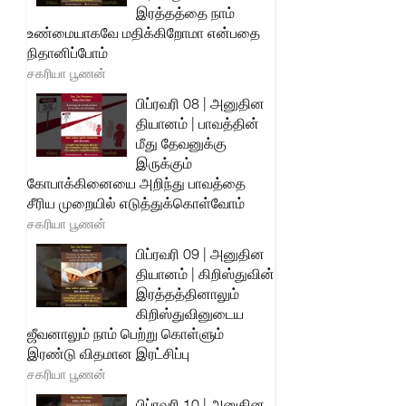
இரத்தத்தை நாம்
உண்மையாகவே மதிக்கிறோமா என்பதை
நிதானிப்போம்
சகரியா பூணன்
பிப்ரவரி 08 | அனுதின
தியானம் | பாவத்தின்
மீது தேவனுக்கு
இருக்கும்
கோபாக்கினையை அறிந்து பாவத்தை
சீரிய முறையில் எடுத்துக்கொள்வோம்
சகரியா பூணன்
பிப்ரவரி 09 | அனுதின
தியானம் | கிறிஸ்துவின்
இரத்தத்தினாலும்
கிறிஸ்துவினுடைய
ஜீவனாலும் நாம் பெற்று கொள்ளும்
இரண்டு விதமான இரட்சிப்பு
சகரியா பூணன்
பிப்ரவரி 10 | அனுதின