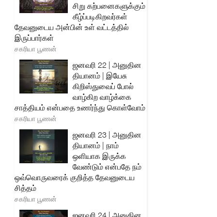
சிறு கற்பனைகளுக்கும்
கீழ்ப்படிகிறவர்கள்
தேவனுடைய அன்பின் உள் வட்டத்தில்
இருப்பார்கள்
சகரியா பூணன்
ஜனவரி 22 | அனுதின
தியானம் | இயேசு
கிறிஸ்துவைப் போல்
வாழ்கிற வாழ்க்கை
சாத்தியம் என்பதை உணர்ந்து கொள்வோம்
சகரியா பூணன்
ஜனவரி 23 | அனுதின
தியானம் | நாம்
ஒளியாக இருக்க
வேண்டும் என்பதே நம்
ஒவ்வொருவரைக் குறித்த தேவனுடைய
சித்தம்
சகரியா பூணன்
ஜனவரி 24 | அனுதின