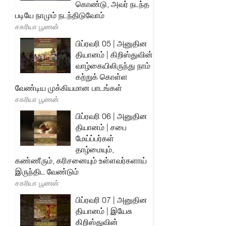
கொண்டு, அவர் நடந்த
படியே நாமும் நடந்திடுவோம்
சகரியா பூணன்
பிப்ரவரி 05 | அனுதின
தியானம் | கிறிஸ்துவின்
வாழ்கையிலிருந்து நாம்
கற்றுக் கொள்ள
வேண்டிய முக்கியமான பாடங்கள்
சகரியா பூணன்
பிப்ரவரி 06 | அனுதின
தியானம் | சபை
மேய்ப்பர்கள்
தாழ்மையும்,
கண்ணீரும், கரிசனையும் உள்ளவர்களாய்
இருந்திட வேண்டும்
சகரியா பூணன்
பிப்ரவரி 07 | அனுதின
தியானம் | இயேசு
கிறிஸ்துவின்