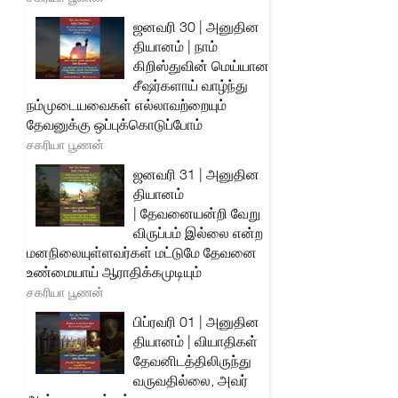
ஜனவரி 30 | அனுதின
தியானம் | நாம்
கிறிஸ்துவின் மெய்யான
சீஷர்களாய் வாழ்ந்து
நம்முடையவைகள் எல்லாவற்றையும்
தேவனுக்கு ஒப்புக்கொடுப்போம்
சகரியா பூணன்
ஜனவரி 31 | அனுதின
தியானம்
| தேவனையன்றி வேறு
விருப்பம் இல்லை என்ற
மனநிலையுள்ளவர்கள் மட்டுமே தேவனை
உண்மையாய் ஆராதிக்கமுடியும்
சகரியா பூணன்
பிப்ரவரி 01 | அனுதின
தியானம் | வியாதிகள்
தேவனிடத்திலிருந்து
வருவதில்லை, அவர்