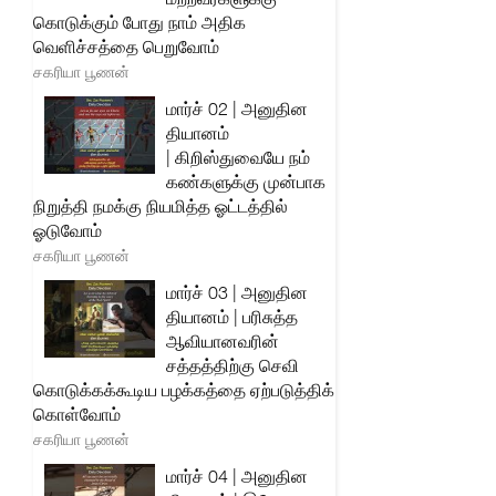
கொடுக்கும் போது நாம் அதிக
வெளிச்சத்தை பெறுவோம்
சகரியா பூணன்
மார்ச் 02 | அனுதின
தியானம்
| கிறிஸ்துவையே நம்
கண்களுக்கு முன்பாக
நிறுத்தி நமக்கு நியமித்த ஓட்டத்தில்
ஓடுவோம்
சகரியா பூணன்
மார்ச் 03 | அனுதின
தியானம் | பரிசுத்த
ஆவியானவரின்
சத்தத்திற்கு செவி
கொடுக்கக்கூடிய பழக்கத்தை ஏற்படுத்திக்
கொள்வோம்
சகரியா பூணன்
மார்ச் 04 | அனுதின