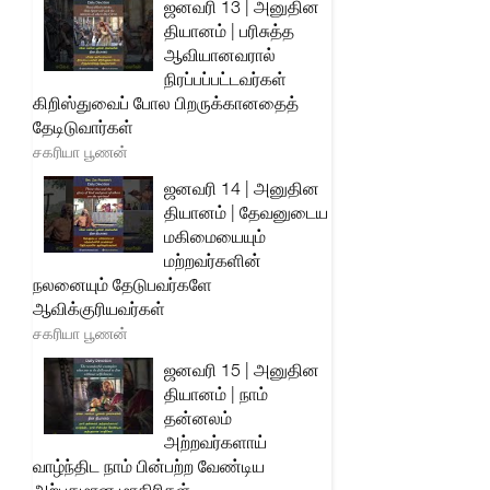
ஜனவரி 13 | அனுதின
தியானம் | பரிசுத்த
ஆவியானவரால்
நிரப்பப்பட்டவர்கள்
கிறிஸ்துவைப் போல பிறருக்கானதைத்
தேடிடுவார்கள்
சகரியா பூணன்
ஜனவரி 14 | அனுதின
தியானம் | தேவனுடைய
மகிமையையும்
மற்றவர்களின்
நலனையும் தேடுபவர்களே
ஆவிக்குரியவர்கள்
சகரியா பூணன்
ஜனவரி 15 | அனுதின
தியானம் | நாம்
தன்னலம்
அற்றவர்களாய்
வாழ்ந்திட நாம் பின்பற்ற வேண்டிய