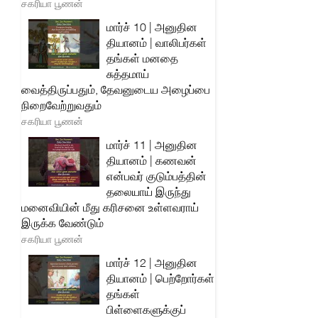
சகரியா பூணன்
மார்ச் 10 | அனுதின
தியானம் | வாலிபர்கள்
தங்கள் மனதை
சுத்தமாய்
வைத்திருப்பதும், தேவனுடைய அழைப்பை
நிறைவேற்றுவதும்
சகரியா பூணன்
மார்ச் 11 | அனுதின
தியானம் | கணவன்
என்பவர் குடும்பத்தின்
தலையாய் இருந்து
மனைவியின் மீது கரிசனை உள்ளவராய்
இருக்க வேண்டும்
சகரியா பூணன்
மார்ச் 12 | அனுதின
தியானம் | பெற்றோர்கள்
தங்கள்
பிள்ளைகளுக்குப்