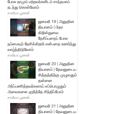
போல நாமும் மற்றவர்களிடம் சாந்தமாய்
நடந்து கொள்வோம்
சகரியா பூணன்
ஜனவரி 19 | அனுதின
தியானம் | பிதா
கிறிஸ்துவை
நேசிப்பதைப் போல
நம்மையும் நேசிக்கிறார் என்பதை உணர்ந்து
வாழ்ந்திடுவோம்
சகரியா பூணன்
ஜனவரி 20 | அனுதின
தியானம் | தேவனுடைய
சித்தத்திற்கு முழுவதும்
தன்னை
அர்ப்பணித்தவர்களாய் எப்பொழுதும்
அவைகளை குறித்தே சிந்திப்போம்
சகரியா பூணன்
ஜனவரி 21 | அனுதின
தியானம் | தேவனுடைய