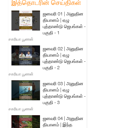
இத்தொடரின் செய்திகள்
ஜனவரி 01 | அனுதின
தியானம் | ஏழு
புத்தாண்டு ஜெபங்கள் -
பகுதி - 1
சகரியா பூணன்
ஜனவரி 02 | அனுதின
தியானம் | ஏழு
புத்தாண்டு ஜெபங்கள் -
பகுதி - 2
சகரியா பூணன்
ஜனவரி 03 | அனுதின
தியானம் | ஏழு
புத்தாண்டு ஜெபங்கள் -
பகுதி - 3
சகரியா பூணன்
ஜனவரி 04 | அனுதின
தியானம் | இந்த