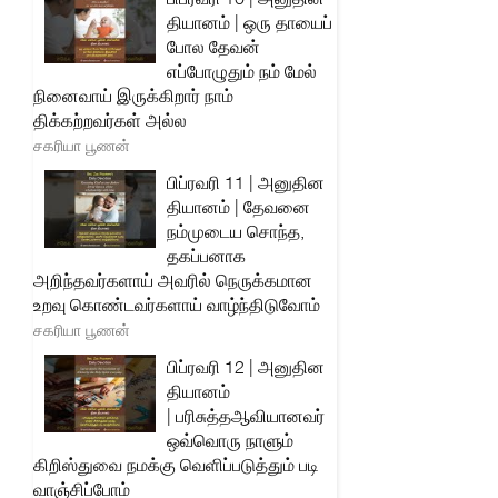
தியானம் | ஒரு தாயைப்
போல தேவன்
எப்போழுதும் நம் மேல்
நினைவாய் இருக்கிறார் நாம்
திக்கற்றவர்கள் அல்ல
சகரியா பூணன்
பிப்ரவரி 11 | அனுதின
தியானம் | தேவனை
நம்முடைய சொந்த,
தகப்பனாக
அறிந்தவர்களாய் அவரில் நெருக்கமான
உறவு கொண்டவர்களாய் வாழ்ந்திடுவோம்
சகரியா பூணன்
பிப்ரவரி 12 | அனுதின
தியானம்
| பரிசுத்தஆவியானவர்
ஒவ்வொரு நாளும்
கிறிஸ்துவை நமக்கு வெளிப்படுத்தும் படி
வாஞ்சிப்போம்