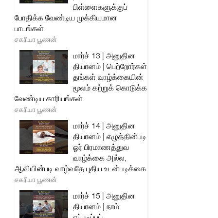
பிள்ளைகளுக்குப்
போதிக்க வேண்டிய முக்கியமான
பாடங்கள்
சகரியா பூணன்
மார்ச் 13 | அனுதின
தியானம் | பெற்றோர்கள்
தங்கள் வாழ்க்கையின்
மூலம் கற்றுக் கொடுக்க
வேண்டிய காரியங்கள்
சகரியா பூணன்
மார்ச் 14 | அனுதின
தியானம் | எழுத்தின்படி
ஓர் பிரமாணத்துவ
வாழ்க்கை அல்ல,
ஆவியின்படி வாழ்வதே புதிய உடன்படிக்கை
சகரியா பூணன்
மார்ச் 15 | அனுதின
தியானம் | நாம்
எப்படிப்பட்ட