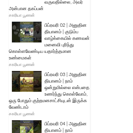
வருவதில்லை, அவர்
அன்பான தகப்பன்
சகரியா பூணன்
பிப்ரவரி 02 | அனுதின
தியானம் | குடும்ப
வாழ்க்கையில் கணவன்
மனைவி புரிந்து
கொள்ளவேண்டிய யதார்த்தமான
உண்மைகள்
சகரியா பூணன்
பிப்ரவரி 03 | அனுதின
தியானம் | நாம்
ஒன்றுமில்லை என்பதை
உணர்ந்து கொள்வோம்,
ஒரு போதும் குற்றமனசாட்சியுடன் இருக்க
வேண்டாம்
சகரியா பூணன்
பிப்ரவரி 04 | அனுதின
தியானம் | நாம்