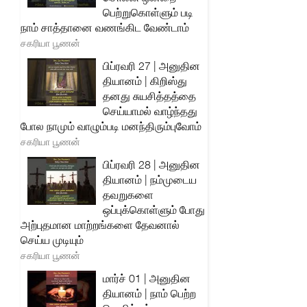
பெற்றுகொள்ளும் படி
நாம் சாத்தானை வணங்கிட வேண்டாம்
சகரியா பூணன்
பிப்ரவரி 27 | அனுதின
தியானம் | கிறிஸ்து
தனது சுயசித்தத்தை
செய்யாமல் வாழ்ந்தது
போல நாமும் வாழும்படி மனந்திரும்புவோம்
சகரியா பூணன்
பிப்ரவரி 28 | அனுதின
தியானம் | நம்முடைய
தவறுகளை
ஒப்புக்கொள்ளும் போது
அற்புதமான மாற்றங்களை தேவனால்
செய்ய முடியும்
சகரியா பூணன்
மார்ச் 01 | அனுதின
தியானம் | நாம் பெற்ற