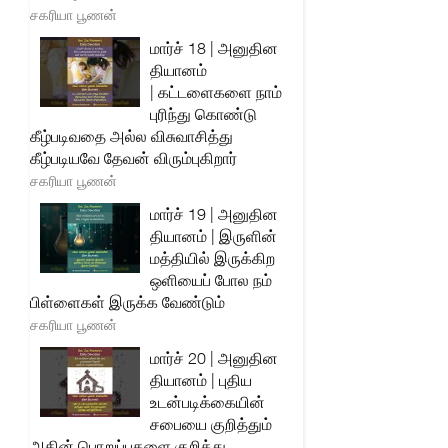
சகரியா பூணன்
மார்ச் 18 | அனுதின
தியானம்
| கட்டளைகளை நாம்
புரிந்து கொண்டு
கீழ்படிவதை அல்ல விசுவாசித்து
கீழ்படியவே தேவன் விரும்புகிறார்
சகரியா பூணன்
மார்ச் 19 | அனுதின
தியானம் | இருளின்
மத்தியில் இருக்கிற
ஒளியைப் போல நம்
பிள்ளைகள் இருக்க வேண்டும்
சகரியா பூணன்
மார்ச் 20 | அனுதின
தியானம் | புதிய
உடன்படிக்கையின்
சபையை குறித்தும்
அதின் பொறுப்புகளை குறித்து