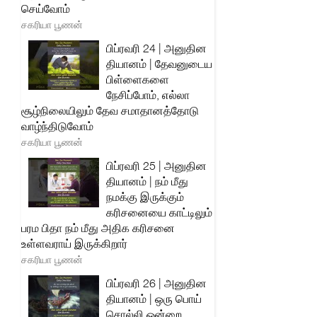
செய்வோம்
சகரியா பூணன்
பிப்ரவரி 24 | அனுதின
தியானம் | தேவனுடைய
பிள்ளைகளை
நேசிப்போம், எல்லா
சூழ்நிலையிலும் தேவ சமாதானத்தோடு
வாழ்ந்திடுவோம்
சகரியா பூணன்
பிப்ரவரி 25 | அனுதின
தியானம் | நம் மீது
நமக்கு இருக்கும்
கரிசனையை காட்டிலும்
பரம பிதா நம் மீது அதிக கரிசனை
உள்ளவராய் இருக்கிறார்
சகரியா பூணன்
பிப்ரவரி 26 | அனுதின
தியானம் | ஒரு பொய்
சொல்லி ஒன்றை