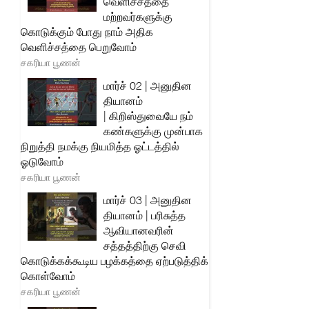
வெளிச்சத்தை
மற்றவர்களுக்கு
கொடுக்கும் போது நாம் அதிக
வெளிச்சத்தை பெறுவோம்
சகரியா பூணன்
மார்ச் 02 | அனுதின
தியானம்
| கிறிஸ்துவையே நம்
கண்களுக்கு முன்பாக
நிறுத்தி நமக்கு நியமித்த ஓட்டத்தில்
ஓடுவோம்
சகரியா பூணன்
மார்ச் 03 | அனுதின
தியானம் | பரிசுத்த
ஆவியானவரின்
சத்தத்திற்கு செவி
கொடுக்கக்கூடிய பழக்கத்தை ஏற்படுத்திக்
கொள்வோம்
சகரியா பூணன்