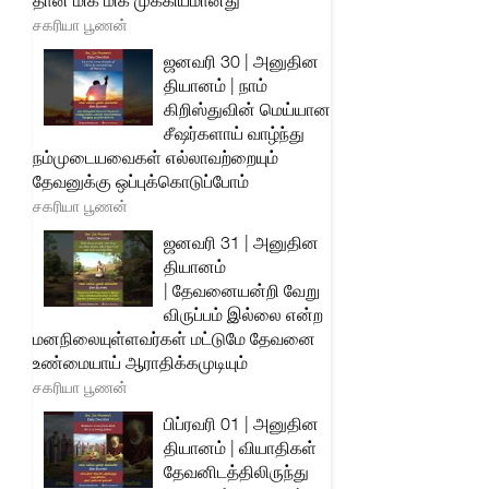
தான் மிக மிக முக்கியமானது
சகரியா பூணன்
ஜனவரி 30 | அனுதின
தியானம் | நாம்
கிறிஸ்துவின் மெய்யான
சீஷர்களாய் வாழ்ந்து
நம்முடையவைகள் எல்லாவற்றையும்
தேவனுக்கு ஒப்புக்கொடுப்போம்
சகரியா பூணன்
ஜனவரி 31 | அனுதின
தியானம்
| தேவனையன்றி வேறு
விருப்பம் இல்லை என்ற
மனநிலையுள்ளவர்கள் மட்டுமே தேவனை
உண்மையாய் ஆராதிக்கமுடியும்
சகரியா பூணன்
பிப்ரவரி 01 | அனுதின
தியானம் | வியாதிகள்
தேவனிடத்திலிருந்து