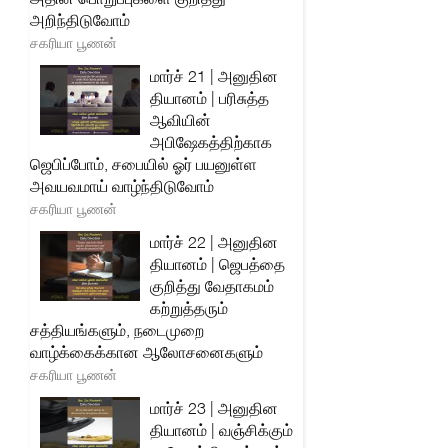
அறிந்திடுவோம்
சகரியா பூணன்
மார்ச் 21 | அனுதின
தியானம் | பரிசுத்த
ஆவியின்
அபிஷேகத்திற்காக
ஜெபிப்போம், சபையில் ஓர் பயனுள்ள
அவயவமாய் வாழ்ந்திடுவோம்
சகரியா பூணன்
மார்ச் 22 | அனுதின
தியானம் | ஜெபத்தை
குறித்து வேதாகமம்
கற்றுத்தரும்
சத்தியங்களும், நடைமுறை
வாழ்க்கைக்கான ஆலோசனைகளும்
சகரியா பூணன்
மார்ச் 23 | அனுதின
தியானம் | வஞ்சிக்கும்