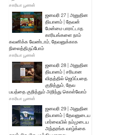
சகரியா பூணன்
ஜனவரி 27 | அனுதின
தியானம் | தேவன்
மேன்மை பாராட்டாத
காரியங்களை நாம்
கவனிக்க வேண்டாம், தேவனுக்காக
நிலைத்திருப்போம்
சகரியா பூணன்
ஜனவரி 28 | அனுதின
தியானம் | சரியான
விதத்தில் ஜெபிப்பதை
குறித்தும், தேவ
பயத்தை குறித்தும் அறிந்து கொள்வோம்
சகரியா பூணன்
ஜனவரி 29 | அனுதின
தியானம் | தேவனுடைய
பார்வையில் நம்முடைய
அந்தரங்க வாழ்க்கை