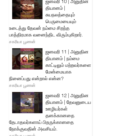
ஜனவரி 10 | அனுதின
தியானம் |
சுயநலத்தையும்
பெருமையையும்
உடைத்து தேவன் நம்மை சிறந்த
பாத்திரமாக வனைந்திட விரும்புகிறார்.
சகரியா பூணன்
ஜனவரி 11 | அனுதின
தியானம் | நம்மை
காட்டிலும் மற்றவர்களை
மேன்மையாக
நினைப்பது என்றால் என்ன?
சகரியா பூணன்
ஜனவரி 12 | அனுதின
தியானம் | தேவனுடைய
ஊழியர்கள்
தனக்கானதை
தேடாதவர்களாய் பிறருக்கானதை
நோக்குவதின் அவசியம்.
சகரியா பூணன்