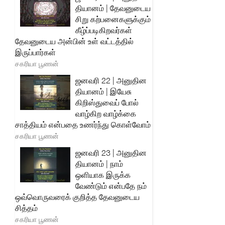
தியானம் | தேவனுடைய
சிறு கற்பனைகளுக்கும்
கீழ்ப்படிகிறவர்கள்
தேவனுடைய அன்பின் உள் வட்டத்தில்
இருப்பார்கள்
சகரியா பூணன்
ஜனவரி 22 | அனுதின
தியானம் | இயேசு
கிறிஸ்துவைப் போல்
வாழ்கிற வாழ்க்கை
சாத்தியம் என்பதை உணர்ந்து கொள்வோம்
சகரியா பூணன்
ஜனவரி 23 | அனுதின
தியானம் | நாம்
ஒளியாக இருக்க
வேண்டும் என்பதே நம்
ஒவ்வொருவரைக் குறித்த தேவனுடைய
சித்தம்
சகரியா பூணன்