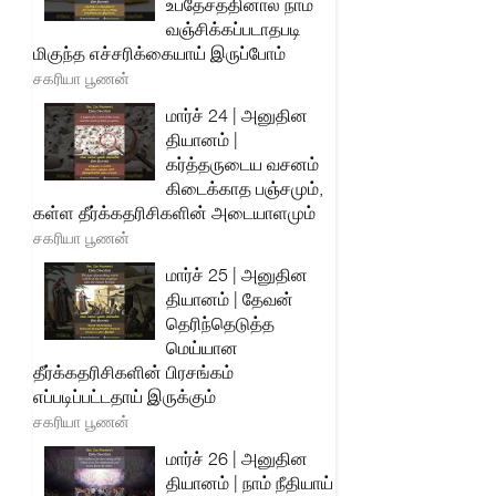
உபதேசத்தினால் நாம்
வஞ்சிக்கப்படாதபடி
மிகுந்த எச்சரிக்கையாய் இருப்போம்
சகரியா பூணன்
மார்ச் 24 | அனுதின
தியானம் |
கர்த்தருடைய வசனம்
கிடைக்காத பஞ்சமும்,
கள்ள தீர்க்கதரிசிகளின் அடையாளமும்
சகரியா பூணன்
மார்ச் 25 | அனுதின
தியானம் | தேவன்
தெரிந்தெடுத்த
மெய்யான
தீர்க்கதரிசிகளின் பிரசங்கம்
எப்படிப்பட்டதாய் இருக்கும்
சகரியா பூணன்
மார்ச் 26 | அனுதின
தியானம் | நாம் நீதியாய்