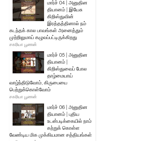
மார்ச் 04 | அனுதின
தியானம் | இயேசு
கிறிஸ்துவின்
இரத்தத்தினால் நம்
கடந்தக் கால பாவங்கள் அனைத்தும்
முற்றிலுமாய் கழுவப்பட்டிருக்கிறது
சகரியா பூணன்
மார்ச் 05 | அனுதின
தியானம் |
கிறிஸ்துவைப் போல
தாழ்மையாய்
வாழ்ந்திடுவோம், கிருபையை
பெற்றுக்கொள்வோம்
சகரியா பூணன்
மார்ச் 06 | அனுதின
தியானம் | புதிய
உடன்படிக்கையில் நாம்
கற்றுக் கொள்ள
வேண்டிய மிக முக்கியமான சத்தியங்கள்