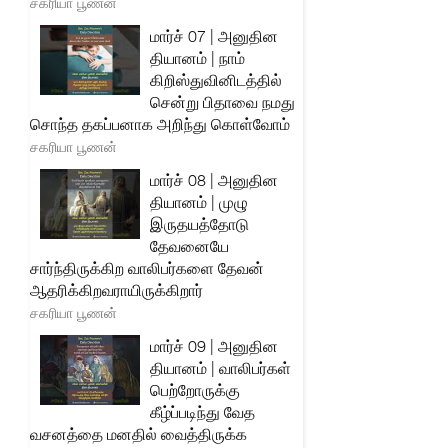
சகரியா பூணன்
மார்ச் 07 | அனுதின
தியானம் | நாம்
கிறிஸ்துவினிடத்தில்
சென்று பிதாவை நமது
சொந்த தகப்பனாக அறிந்து கொள்வோம்
சகரியா பூணன்
மார்ச் 08 | அனுதின
தியானம் | முழு
இருதயத்தோடு
தேவனையே
சார்ந்திருக்கிற வாலிபர்களை தேவன்
ஆதரிக்கிறவராயிருக்கிறார்
சகரியா பூணன்
மார்ச் 09 | அனுதின
தியானம் | வாலிபர்கள்
பெற்றோருக்கு
கீழ்ப்படிந்து வேத
வசனத்தை மனதில் வைத்திருக்க