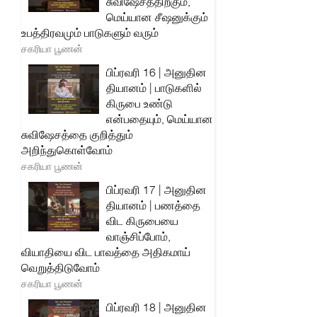
சுவிஷேசத்திற்கும்,
மெய்யான சீஷனுக்கும்
உபத்திரவமும் பாடுகளும் வரும்
சகரியா பூணன்
பிப்ரவரி 16 | அனுதின
தியானம் | பாடுகளில்
கிருபை உண்டு
என்பதையும், மெய்யான
சுவிஷேசத்தை குறித்தும்
அறிந்துகொள்வோம்
சகரியா பூணன்
பிப்ரவரி 17 | அனுதின
தியானம் | பணத்தை
விட கிருபையை
வாஞ்சிப்போம்,
வியாதியை விட பாவத்தை அதிகமாய்
வெறுத்திடுவோம்
சகரியா பூணன்
பிப்ரவரி 18 | அனுதின