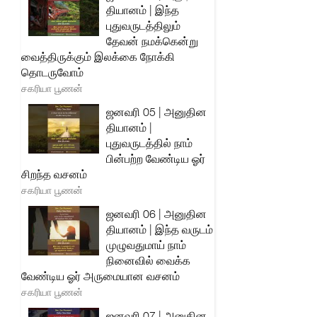
தியானம் | இந்த
புதுவருடத்திலும்
தேவன் நமக்கென்று
வைத்திருக்கும் இலக்கை நோக்கி
தொடருவோம்
சகரியா பூணன்
ஜனவரி 05 | அனுதின
தியானம் |
புதுவருடத்தில் நாம்
பின்பற்ற வேண்டிய ஓர்
சிறந்த வசனம்
சகரியா பூணன்
ஜனவரி 06 | அனுதின
தியானம் | இந்த வருடம்
முழுவதுமாய் நாம்
நினைவில் வைக்க
வேண்டிய ஓர் அருமையான வசனம்
சகரியா பூணன்
ஜனவரி 07 | அனுதின