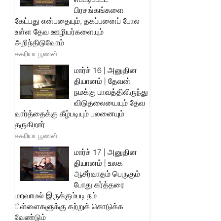
பிரசங்கங்களை
கேட்பது என்பதையும், தகப்பனைப் போல
உள்ள தேவ ஊழியர்களையும்
அறிந்திடுவோம்
சகரியா பூணன்
மார்ச் 16 | அனுதின
தியானம் | தேவன்
நமக்கு பாவத்திலிருந்து
விடுதலையையும் தேவ
வார்த்தைக்கு கீழ்படியும் பலனையும்
தருகிறார்
சகரியா பூணன்
மார்ச் 17 | அனுதின
தியானம் | உலக
ஆசீர்வாதம் பெருகும்
போது கர்த்தரை
மறவாமல் இருக்கும்படி நம்
பிள்ளைகளுக்கு கற்றுக் கொடுக்க
வேண்டும்