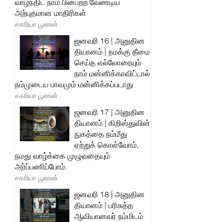
வாழ்ந்திட நாம் பின்பற்ற வேண்டிய
அற்புதமான மாதிரிகள்
சகரியா பூணன்
ஜனவரி 16 | அனுதின
தியானம் | நமக்கு தீமை
செய்த எல்லோரையும்
நாம் மன்னிக்காவிட்டால்
நம்முடைய பாவமும் மன்னிக்கப்படாது
சகரியா பூணன்
ஜனவரி 17 | அனுதின
தியானம் | கிறிஸ்துவின்
நுகத்தை நம்மீது
ஏற்றுக் கொள்வோம்,
நமது வாழ்க்கை முழுவதையும்
அர்ப்பணிப்போம்.
சகரியா பூணன்
ஜனவரி 18 | அனுதின
தியானம் | பரிசுத்த
ஆவியானவர் நம்மிடம்