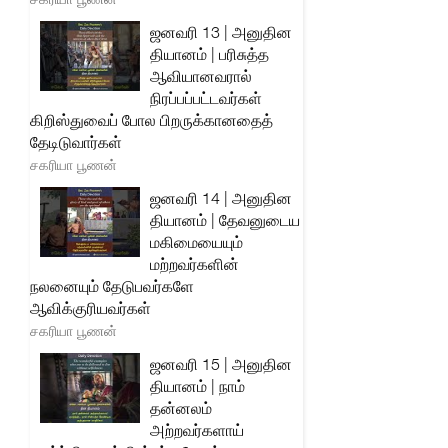
ஜனவரி 13 | அனுதின
தியானம் | பரிசுத்த
ஆவியானவரால்
நிரப்பப்பட்டவர்கள்
கிறிஸ்துவைப் போல பிறருக்கானதைத்
தேடிடுவார்கள்
சகரியா பூணன்
ஜனவரி 14 | அனுதின
தியானம் | தேவனுடைய
மகிமையையும்
மற்றவர்களின்
நலனையும் தேடுபவர்களே
ஆவிக்குரியவர்கள்
சகரியா பூணன்
ஜனவரி 15 | அனுதின
தியானம் | நாம்
தன்னலம்
அற்றவர்களாய்