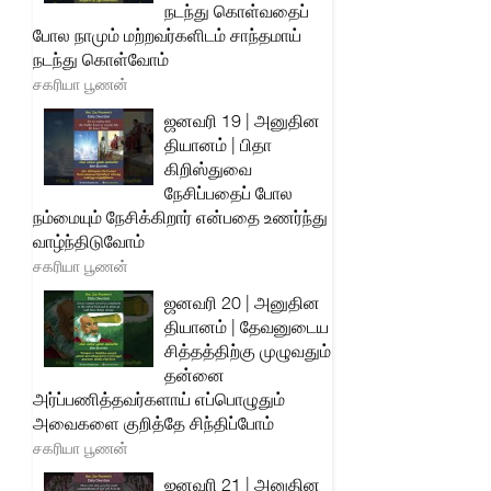
நடந்து கொள்வதைப்
போல நாமும் மற்றவர்களிடம் சாந்தமாய்
நடந்து கொள்வோம்
சகரியா பூணன்
ஜனவரி 19 | அனுதின
தியானம் | பிதா
கிறிஸ்துவை
நேசிப்பதைப் போல
நம்மையும் நேசிக்கிறார் என்பதை உணர்ந்து
வாழ்ந்திடுவோம்
சகரியா பூணன்
ஜனவரி 20 | அனுதின
தியானம் | தேவனுடைய
சித்தத்திற்கு முழுவதும்
தன்னை
அர்ப்பணித்தவர்களாய் எப்பொழுதும்
அவைகளை குறித்தே சிந்திப்போம்
சகரியா பூணன்
ஜனவரி 21 | அனுதின