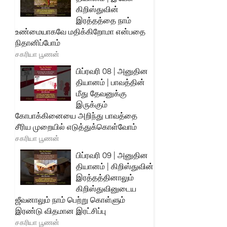
கிறிஸ்துவின்
இரத்தத்தை நாம்
உண்மையாகவே மதிக்கிறோமா என்பதை
நிதானிப்போம்
சகரியா பூணன்
பிப்ரவரி 08 | அனுதின
தியானம் | பாவத்தின்
மீது தேவனுக்கு
இருக்கும்
கோபாக்கினையை அறிந்து பாவத்தை
சீரிய முறையில் எடுத்துக்கொள்வோம்
சகரியா பூணன்
பிப்ரவரி 09 | அனுதின
தியானம் | கிறிஸ்துவின்
இரத்தத்தினாலும்
கிறிஸ்துவினுடைய
ஜீவனாலும் நாம் பெற்று கொள்ளும்
இரண்டு விதமான இரட்சிப்பு
சகரியா பூணன்