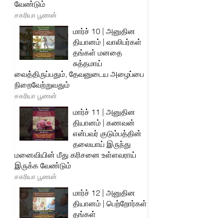
வேண்டும்
சகரியா பூணன்
மார்ச் 10 | அனுதின
தியானம் | வாலிபர்கள்
தங்கள் மனதை
சுத்தமாய்
வைத்திருப்பதும், தேவனுடைய அழைப்பை
நிறைவேற்றுவதும்
சகரியா பூணன்
மார்ச் 11 | அனுதின
தியானம் | கணவன்
என்பவர் குடும்பத்தின்
தலையாய் இருந்து
மனைவியின் மீது கரிசனை உள்ளவராய்
இருக்க வேண்டும்
சகரியா பூணன்
மார்ச் 12 | அனுதின
தியானம் | பெற்றோர்கள்
தங்கள்