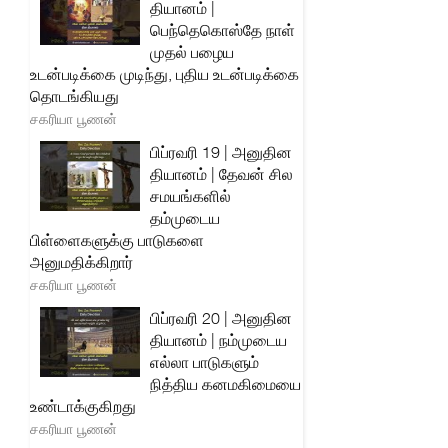
தியானம் |
பெந்தெகொஸ்தே நாள்
முதல் பழைய
உடன்படிக்கை முடிந்து, புதிய உடன்படிக்கை
தொடங்கியது
சகரியா பூணன்
பிப்ரவரி 19 | அனுதின
தியானம் | தேவன் சில
சமயங்களில்
தம்முடைய
பிள்ளைகளுக்கு பாடுகளை
அனுமதிக்கிறார்
சகரியா பூணன்
பிப்ரவரி 20 | அனுதின
தியானம் | நம்முடைய
எல்லா பாடுகளும்
நித்திய கனமகிமையை
உண்டாக்குகிறது
சகரியா பூணன்