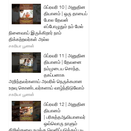
பிப்ரவரி 10 | அனுதின
தியானம் | ஒரு தாயைப்
போல தேவன்
எப்போழுதும் நம் மேல்
நினைவாய் இருக்கிறார் நாம்
திக்கற்றவர்கள் அல்ல
சகரியா பூணன்
பிப்ரவரி 11 | அனுதின
தியானம் | தேவனை
நம்முடைய சொந்த,
தகப்பனாக
அறிந்தவர்களாய் அவரில் நெருக்கமான
உறவு கொண்டவர்களாய் வாழ்ந்திடுவோம்
சகரியா பூணன்
பிப்ரவரி 12 | அனுதின
தியானம்
| பரிசுத்தஆவியானவர்
ஒவ்வொரு நாளும்
கிறிஸ்துவை நமக்கு வெளிப்படுத்தும் படி