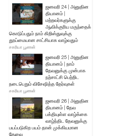
ஜனவரி 24 | அனுதின
தியானம் |
மற்றவர்களுக்கு
ஆவிக்குரிய மருந்தைக்
கொடுப்பதும் நாம் கிறிஸ்துவுக்கு
தூய்மையான சாட்சியாக வாழ்வதும்
சகரியா பூணன்
ஜனவரி 25 | அனுதின
தியானம் | நாம்
தேவனுக்கு முன்பாக
நற்சாட்சி பெற்றிட
நடைபெறும் விசேஷித்த தேர்வுகள்
சகரியா பூணன்
ஜனவரி 26 | அனுதின
தியானம் | தேவ
பக்தியுள்ள வாழ்க்கை
வாழ்ந்திட தேவனுக்கு
பயப்படுகிற பயம் தான் முக்கியமான
தேவை