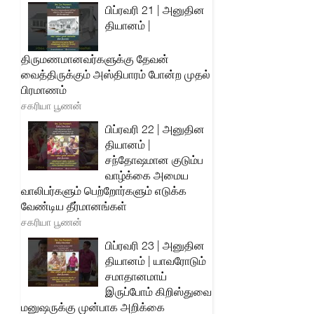
பிப்ரவரி 21 | அனுதின
தியானம் |
திருமணமானவர்களுக்கு தேவன்
வைத்திருக்கும் அஸ்திபாரம் போன்ற முதல்
பிரமாணம்
சகரியா பூணன்
பிப்ரவரி 22 | அனுதின
தியானம் |
சந்தோஷமான குடும்ப
வாழ்க்கை அமைய
வாலிபர்களும் பெற்றோர்களும் எடுக்க
வேண்டிய தீர்மானங்கள்
சகரியா பூணன்
பிப்ரவரி 23 | அனுதின
தியானம் | யாவரோடும்
சமாதானமாய்
இருப்போம் கிறிஸ்துவை
மனுஷருக்கு முன்பாக அறிக்கை