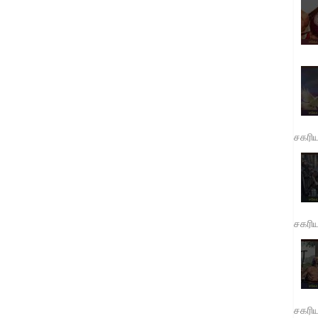
சகரி
சகரி
சகரி