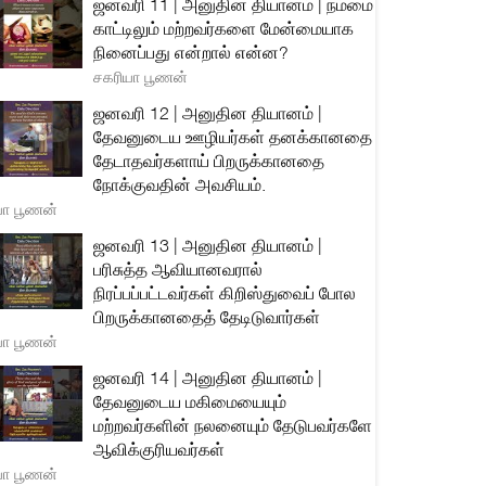
ஜனவரி 11 | அனுதின தியானம் | நம்மை
காட்டிலும் மற்றவர்களை மேன்மையாக
நினைப்பது என்றால் என்ன?
சகரியா பூணன்
ஜனவரி 12 | அனுதின தியானம் |
தேவனுடைய ஊழியர்கள் தனக்கானதை
தேடாதவர்களாய் பிறருக்கானதை
நோக்குவதின் அவசியம்.
யா பூணன்
ஜனவரி 13 | அனுதின தியானம் |
பரிசுத்த ஆவியானவரால்
நிரப்பப்பட்டவர்கள் கிறிஸ்துவைப் போல
பிறருக்கானதைத் தேடிடுவார்கள்
யா பூணன்
ஜனவரி 14 | அனுதின தியானம் |
தேவனுடைய மகிமையையும்
மற்றவர்களின் நலனையும் தேடுபவர்களே
ஆவிக்குரியவர்கள்
யா பூணன்