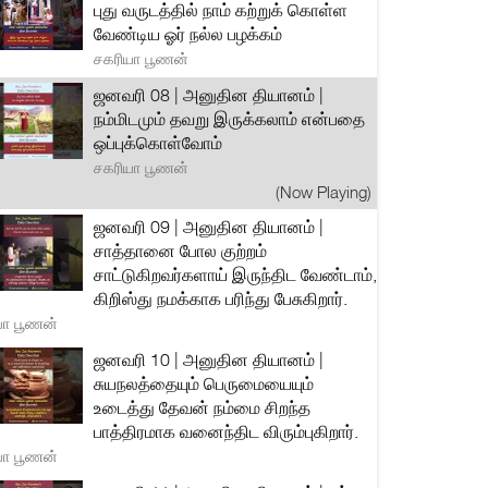
புது வருடத்தில் நாம் கற்றுக் கொள்ள
வேண்டிய ஓர் நல்ல பழக்கம்
சகரியா பூணன்
ஜனவரி 08 | அனுதின தியானம் |
நம்மிடமும் தவறு இருக்கலாம் என்பதை
ஒப்புக்கொள்வோம்
சகரியா பூணன்
(Now Playing)
ஜனவரி 09 | அனுதின தியானம் |
சாத்தானை போல குற்றம்
சாட்டுகிறவர்களாய் இருந்திட வேண்டாம்,
கிறிஸ்து நமக்காக பரிந்து பேசுகிறார்.
யா பூணன்
ஜனவரி 10 | அனுதின தியானம் |
சுயநலத்தையும் பெருமையையும்
உடைத்து தேவன் நம்மை சிறந்த
பாத்திரமாக வனைந்திட விரும்புகிறார்.
யா பூணன்