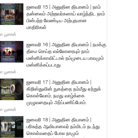
ஜனவரி 15 | அனுதின தியானம் | நாம்
தன்னலம் அற்றவர்களாய் வாழ்ந்திட நாம்
பின்பற்ற வேண்டிய அற்புதமான
மாதிரிகள்
யா பூணன்
ஜனவரி 16 | அனுதின தியானம் | நமக்கு
தீமை செய்த எல்லோரையும் நாம்
மன்னிக்காவிட்டால் நம்முடைய பாவமும்
மன்னிக்கப்படாது
யா பூணன்
ஜனவரி 17 | அனுதின தியானம் |
கிறிஸ்துவின் நுகத்தை நம்மீது ஏற்றுக்
கொள்வோம், நமது வாழ்க்கை
முழுவதையும் அர்ப்பணிப்போம்.
யா பூணன்
ஜனவரி 18 | அனுதின தியானம் |
பரிசுத்த ஆவியானவர் நம்மிடம் நடந்து
கொள்வதைப் போல நாமும்