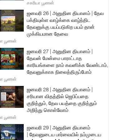
சகரியா பூணன்
ஜனவரி 26 | அனுதின தியானம் | தேவ
பக்தியுள்ள வாழ்க்கை வாழ்ந்திட
தேவனுக்கு பயப்படுகிற பயம் தான்
முக்கியமான தேவை
யா பூணன்
ஜனவரி 27 | அனுதின தியானம் |
தேவன் மேன்மை பாராட்டாத
காரியங்களை நாம் கவனிக்க வேண்டாம்,
தேவனுக்காக நிலைத்திருப்போம்
யா பூணன்
ஜனவரி 28 | அனுதின தியானம் |
சரியான விதத்தில் ஜெபிப்பதை
குறித்தும், தேவ பயத்தை குறித்தும்
அறிந்து கொள்வோம்
யா பூணன்
ஜனவரி 29 | அனுதின தியானம்
| தேவனுடைய பார்வையில் நம்முடைய