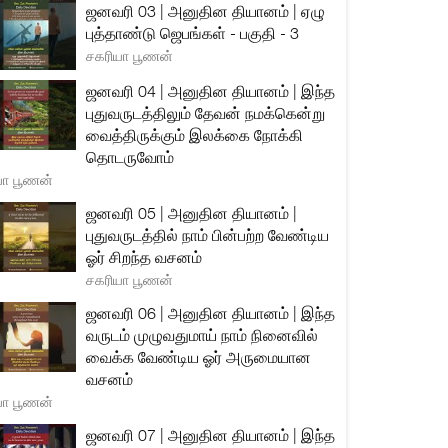
ஜனவரி 03 | அனுதின தியானம் | ஏழு
புத்தாண்டு ஜெபங்கள் - பகுதி - 3
சகரியா பூணன்
ஜனவரி 04 | அனுதின தியானம் | இந்த
புதுவருடத்திலும் தேவன் நமக்கென்று
வைத்திருக்கும் இலக்கை நோக்கி
தொடருவோம்
யா பூணன்
ஜனவரி 05 | அனுதின தியானம் |
புதுவருடத்தில் நாம் பின்பற்ற வேண்டிய
ஓர் சிறந்த வசனம்
சகரியா பூணன்
ஜனவரி 06 | அனுதின தியானம் | இந்த
வருடம் முழுவதுமாய் நாம் நினைவில்
வைக்க வேண்டிய ஓர் அருமையான
வசனம்
யா பூணன்
ஜனவரி 07 | அனுதின தியானம் | இந்த