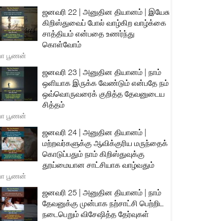
ஜனவரி 22 | அனுதின தியானம் | இயேசு
கிறிஸ்துவைப் போல் வாழ்கிற வாழ்க்கை
சாத்தியம் என்பதை உணர்ந்து
கொள்வோம்
யா பூணன்
ஜனவரி 23 | அனுதின தியானம் | நாம்
ஒளியாக இருக்க வேண்டும் என்பதே நம்
ஒவ்வொருவரைக் குறித்த தேவனுடைய
சித்தம்
யா பூணன்
ஜனவரி 24 | அனுதின தியானம் |
மற்றவர்களுக்கு ஆவிக்குரிய மருந்தைக்
கொடுப்பதும் நாம் கிறிஸ்துவுக்கு
தூய்மையான சாட்சியாக வாழ்வதும்
யா பூணன்
ஜனவரி 25 | அனுதின தியானம் | நாம்
தேவனுக்கு முன்பாக நற்சாட்சி பெற்றிட
நடைபெறும் விசேஷித்த தேர்வுகள்