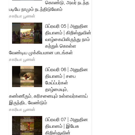
கொண்டு, அவர் நடந்த
படியே நாமும் நடந்திடுவோம்
சகரியா பூணன்
பிப்ரவரி 05 | அனுதின
தியானம் | கிறிஸ்துவின்
வாழ்கையிலிருந்து நாம்
கற்றுக் கொள்ள
வேண்டிய முக்கியமான பாடங்கள்
சகரியா பூணன்
பிப்ரவரி 06 | அனுதின
தியானம் | சபை
மேய்ப்பர்கள்
தாழ்மையும்,
கண்ணீரும், கரிசனையும் உள்ளவர்களாய்
இருந்திட வேண்டும்
சகரியா பூணன்
பிப்ரவரி 07 | அனுதின
தியானம் | இயேசு
கிறிஸ்துவின்