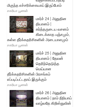
வஞ்சிக்கப்படாதபடி
மிகுந்த எச்சரிக்கையாய் இருப்போம்
சகரியா பூணன்
மார்ச் 24 | அனுதின
தியானம் |
கர்த்தருடைய வசனம்
கிடைக்காத பஞ்சமும்,
கள்ள தீர்க்கதரிசிகளின் அடையாளமும்
சகரியா பூணன்
மார்ச் 25 | அனுதின
தியானம் | தேவன்
தெரிந்தெடுத்த
மெய்யான
தீர்க்கதரிசிகளின் பிரசங்கம்
எப்படிப்பட்டதாய் இருக்கும்
சகரியா பூணன்
மார்ச் 26 | அனுதின
தியானம் | நாம் நீதியாய்
வாழ்வதே கிறிஸ்துவின்