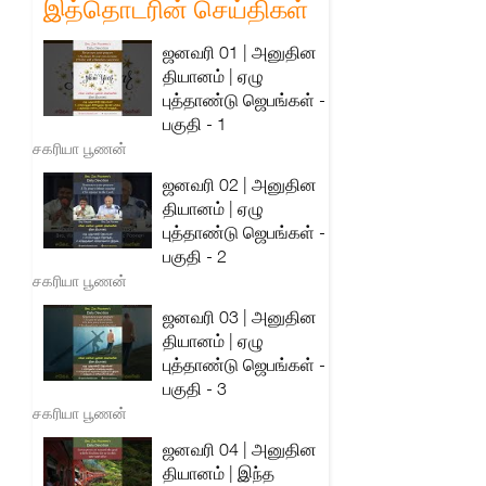
இத்தொடரின் செய்திகள்
ஜனவரி 01 | அனுதின
தியானம் | ஏழு
புத்தாண்டு ஜெபங்கள் -
பகுதி - 1
சகரியா பூணன்
ஜனவரி 02 | அனுதின
தியானம் | ஏழு
புத்தாண்டு ஜெபங்கள் -
பகுதி - 2
சகரியா பூணன்
ஜனவரி 03 | அனுதின
தியானம் | ஏழு
புத்தாண்டு ஜெபங்கள் -
பகுதி - 3
சகரியா பூணன்
ஜனவரி 04 | அனுதின
தியானம் | இந்த