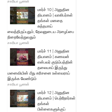
சகரியா பூணன்
மார்ச் 10 | அனுதின
தியானம் | வாலிபர்கள்
தங்கள் மனதை
சுத்தமாய்
வைத்திருப்பதும், தேவனுடைய அழைப்பை
நிறைவேற்றுவதும்
சகரியா பூணன்
மார்ச் 11 | அனுதின
தியானம் | கணவன்
என்பவர் குடும்பத்தின்
தலையாய் இருந்து
மனைவியின் மீது கரிசனை உள்ளவராய்
இருக்க வேண்டும்
சகரியா பூணன்
மார்ச் 12 | அனுதின
தியானம் | பெற்றோர்கள்
தங்கள்
பிள்ளைகளுக்குப்