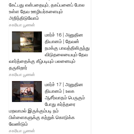
கேட்பது என்பதையும், தகப்பனைப் போல
உள்ள தேவ ஊழியர்களையும்
அறிந்திடுவோம்
சகரியா பூணன்
மார்ச் 16 | அனுதின
தியானம் | தேவன்
நமக்கு பாவத்திலிருந்து
விடுதலையையும் தேவ
வார்த்தைக்கு கீழ்படியும் பலனையும்
தருகிறார்
சகரியா பூணன்
மார்ச் 17 | அனுதின
தியானம் | உலக
ஆசீர்வாதம் பெருகும்
போது கர்த்தரை
மறவாமல் இருக்கும்படி நம்
பிள்ளைகளுக்கு கற்றுக் கொடுக்க
வேண்டும்
சகரியா பூணன்