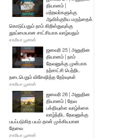
தியானம் |
மற்றவர்களுக்கு
ஆவிக்குரிய மருந்தைக்
கொடுப்பதும் நாம் கிறிஸ்துவுக்கு
தூய்மையான சாட்சியாக வாழ்வதும்
சகரியா பூணன்
ஜனவரி 25 | அனுதின
தியானம் | நாம்
தேவனுக்கு முன்பாக
நற்சாட்சி பெற்றிட
நடைபெறும் விசேஷித்த தேர்வுகள்
சகரியா பூணன்
ஜனவரி 26 | அனுதின
தியானம் | தேவ
பக்தியுள்ள வாழ்க்கை
வாழ்ந்திட தேவனுக்கு
பயப்படுகிற பயம் தான் முக்கியமான
தேவை
சகரியா பூணன்