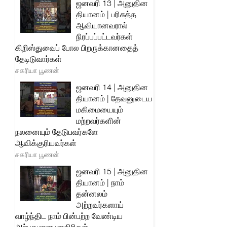
ஜனவரி 13 | அனுதின
தியானம் | பரிசுத்த
ஆவியானவரால்
நிரப்பப்பட்டவர்கள்
கிறிஸ்துவைப் போல பிறருக்கானதைத்
தேடிடுவார்கள்
சகரியா பூணன்
ஜனவரி 14 | அனுதின
தியானம் | தேவனுடைய
மகிமையையும்
மற்றவர்களின்
நலனையும் தேடுபவர்களே
ஆவிக்குரியவர்கள்
சகரியா பூணன்
ஜனவரி 15 | அனுதின
தியானம் | நாம்
தன்னலம்
அற்றவர்களாய்
வாழ்ந்திட நாம் பின்பற்ற வேண்டிய