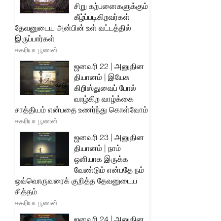
சிறு கற்பனைகளுக்கும்
கீழ்ப்படிகிறவர்கள்
தேவனுடைய அன்பின் உள் வட்டத்தில்
இருப்பார்கள்
சகரியா பூணன்
ஜனவரி 22 | அனுதின
தியானம் | இயேசு
கிறிஸ்துவைப் போல்
வாழ்கிற வாழ்க்கை
சாத்தியம் என்பதை உணர்ந்து கொள்வோம்
சகரியா பூணன்
ஜனவரி 23 | அனுதின
தியானம் | நாம்
ஒளியாக இருக்க
வேண்டும் என்பதே நம்
ஒவ்வொருவரைக் குறித்த தேவனுடைய
சித்தம்
சகரியா பூணன்
ஜனவரி 24 | அனுதின