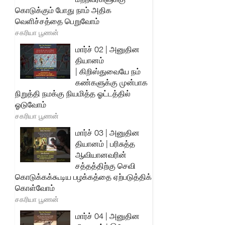
கொடுக்கும் போது நாம் அதிக
வெளிச்சத்தை பெறுவோம்
சகரியா பூணன்
மார்ச் 02 | அனுதின
தியானம்
| கிறிஸ்துவையே நம்
கண்களுக்கு முன்பாக
நிறுத்தி நமக்கு நியமித்த ஓட்டத்தில்
ஓடுவோம்
சகரியா பூணன்
மார்ச் 03 | அனுதின
தியானம் | பரிசுத்த
ஆவியானவரின்
சத்தத்திற்கு செவி
கொடுக்கக்கூடிய பழக்கத்தை ஏற்படுத்திக்
கொள்வோம்
சகரியா பூணன்
மார்ச் 04 | அனுதின