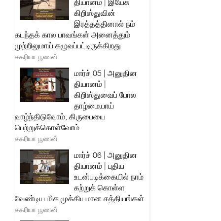
தியானம் | இயேசு
கிறிஸ்துவின்
இரத்தத்தினால் நம்
கடந்தக் கால பாவங்கள் அனைத்தும்
முற்றிலுமாய் கழுவப்பட்டிருக்கிறது
சகரியா பூணன்
மார்ச் 05 | அனுதின
தியானம் |
கிறிஸ்துவைப் போல
தாழ்மையாய்
வாழ்ந்திடுவோம், கிருபையை
பெற்றுக்கொள்வோம்
சகரியா பூணன்
மார்ச் 06 | அனுதின
தியானம் | புதிய
உடன்படிக்கையில் நாம்
கற்றுக் கொள்ள
வேண்டிய மிக முக்கியமான சத்தியங்கள்
சகரியா பூணன்