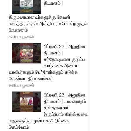
தியானம் |
திருமணமானவர்களுக்கு தேவன்
வைத்திருக்கும் அஸ்திபாரம் போன்ற முதல்
பிரமாணம்
சகரியா பூணன்
பிப்ரவரி 22 | அனுதின
தியானம் |
சந்தோஷமான குடும்ப
வாழ்க்கை அமைய
வாலிபர்களும் பெற்றோர்களும் எடுக்க
வேண்டிய தீர்மானங்கள்
சகரியா பூணன்
பிப்ரவரி 23 | அனுதின
தியானம் | யாவரோடும்
சமாதானமாய்
இருப்போம் கிறிஸ்துவை
மனுஷருக்கு முன்பாக அறிக்கை
செய்வோம்