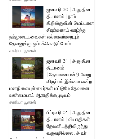
ஜனவரி 30 | அனுதின
தியானம் | நாம்
கிறிஸ்துவின் மெய்யான
சீஷர்களாய் வாழ்ந்து
நம்முடையவைகள் எல்லாவற்றையும்
தேவனுக்கு ஒப்புக்கொடுப்போம்
சகரியா பூணன்
ஜனவரி 31 | அனுதின
தியானம்
| தேவனையன்றி வேறு
விருப்பம் இல்லை என்ற
மனநிலையுள்ளவர்கள் மட்டுமே தேவனை
உண்மையாய் ஆராதிக்கமுடியும்
சகரியா பூணன்
பிப்ரவரி 01 | அனுதின
தியானம் | வியாதிகள்
தேவனிடத்திலிருந்து
வருவதில்லை, அவர்