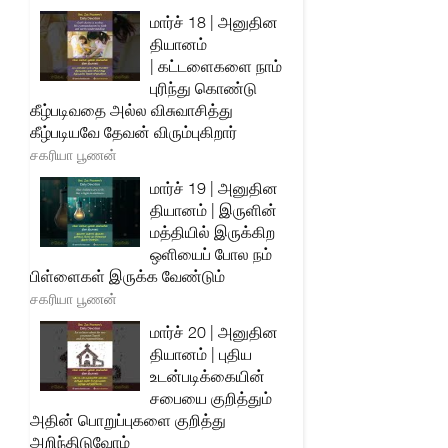
மார்ச் 18 | அனுதின
தியானம்
| கட்டளைகளை நாம்
புரிந்து கொண்டு
கீழ்படிவதை அல்ல விசுவாசித்து
கீழ்படியவே தேவன் விரும்புகிறார்
சகரியா பூணன்
மார்ச் 19 | அனுதின
தியானம் | இருளின்
மத்தியில் இருக்கிற
ஒளியைப் போல நம்
பிள்ளைகள் இருக்க வேண்டும்
சகரியா பூணன்
மார்ச் 20 | அனுதின
தியானம் | புதிய
உடன்படிக்கையின்
சபையை குறித்தும்
அதின் பொறுப்புகளை குறித்து
அறிந்திடுவோம்