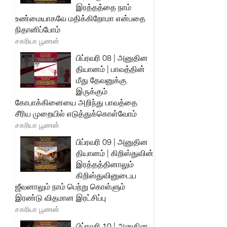
இரத்தத்தை நாம்
உண்மையாகவே மதிக்கிறோமா என்பதை
நிதானிப்போம்
சகரியா பூணன்
பிப்ரவரி 08 | அனுதின
தியானம் | பாவத்தின்
மீது தேவனுக்கு
இருக்கும்
கோபாக்கினையை அறிந்து பாவத்தை
சீரிய முறையில் எடுத்துக்கொள்வோம்
சகரியா பூணன்
பிப்ரவரி 09 | அனுதின
தியானம் | கிறிஸ்துவின்
இரத்தத்தினாலும்
கிறிஸ்துவினுடைய
ஜீவனாலும் நாம் பெற்று கொள்ளும்
இரண்டு விதமான இரட்சிப்பு
சகரியா பூணன்
பிப்ரவரி 10 | அனுதின