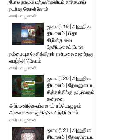
போல நாமும் மற்றவர்களிடம் சாந்தமாய்
நடந்து கொள்வோம்
சகரியா பூணன்
ஜனவரி 19 | அனுதின
தியானம் | பிதா
கிறிஸ்துவை
நேசிப்பதைப் போல
நம்மையும் நேசிக்கிறார் என்பதை உணர்ந்து
வாழ்ந்திடுவோம்
சகரியா பூணன்
ஜனவரி 20 | அனுதின
தியானம் | தேவனுடைய
சித்தத்திற்கு முழுவதும்
தன்னை
அர்ப்பணித்தவர்களாய் எப்பொழுதும்
அவைகளை குறித்தே சிந்திப்போம்
சகரியா பூணன்
ஜனவரி 21 | அனுதின
தியானம் | தேவனுடைய