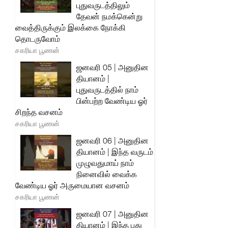
புதுவருடத்திலும்
தேவன் நமக்கென்று
வைத்திருக்கும் இலக்கை நோக்கி
தொடருவோம்
சகரியா பூணன்
ஜனவரி 05 | அனுதின
தியானம் |
புதுவருடத்தில் நாம்
பின்பற்ற வேண்டிய ஓர்
சிறந்த வசனம்
சகரியா பூணன்
ஜனவரி 06 | அனுதின
தியானம் | இந்த வருடம்
முழுவதுமாய் நாம்
நினைவில் வைக்க
வேண்டிய ஓர் அருமையான வசனம்
சகரியா பூணன்
ஜனவரி 07 | அனுதின
தியானம் | இந்த புது