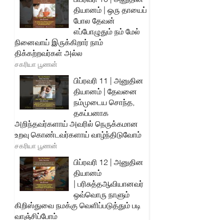
தியானம் | ஒரு தாயைப்
போல தேவன்
எப்போழுதும் நம் மேல்
நினைவாய் இருக்கிறார் நாம்
திக்கற்றவர்கள் அல்ல
சகரியா பூணன்
பிப்ரவரி 11 | அனுதின
தியானம் | தேவனை
நம்முடைய சொந்த,
தகப்பனாக
அறிந்தவர்களாய் அவரில் நெருக்கமான
உறவு கொண்டவர்களாய் வாழ்ந்திடுவோம்
சகரியா பூணன்
பிப்ரவரி 12 | அனுதின
தியானம்
| பரிசுத்தஆவியானவர்
ஒவ்வொரு நாளும்
கிறிஸ்துவை நமக்கு வெளிப்படுத்தும் படி
வாஞ்சிப்போம்