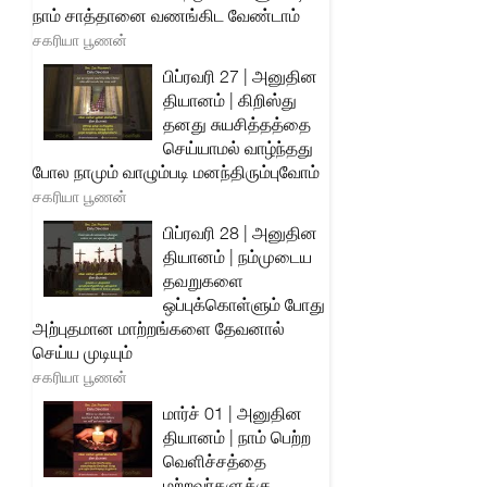
நாம் சாத்தானை வணங்கிட வேண்டாம்
சகரியா பூணன்
பிப்ரவரி 27 | அனுதின
தியானம் | கிறிஸ்து
தனது சுயசித்தத்தை
செய்யாமல் வாழ்ந்தது
போல நாமும் வாழும்படி மனந்திரும்புவோம்
சகரியா பூணன்
பிப்ரவரி 28 | அனுதின
தியானம் | நம்முடைய
தவறுகளை
ஒப்புக்கொள்ளும் போது
அற்புதமான மாற்றங்களை தேவனால்
செய்ய முடியும்
சகரியா பூணன்
மார்ச் 01 | அனுதின
தியானம் | நாம் பெற்ற
வெளிச்சத்தை
மற்றவர்களுக்கு