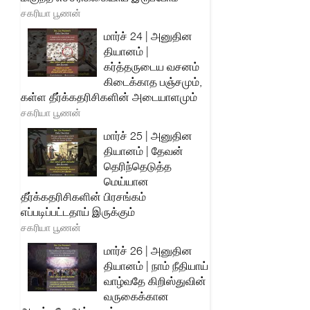
சகரியா பூணன்
மார்ச் 24 | அனுதின
தியானம் |
கர்த்தருடைய வசனம்
கிடைக்காத பஞ்சமும்,
கள்ள தீர்க்கதரிசிகளின் அடையாளமும்
சகரியா பூணன்
மார்ச் 25 | அனுதின
தியானம் | தேவன்
தெரிந்தெடுத்த
மெய்யான
தீர்க்கதரிசிகளின் பிரசங்கம்
எப்படிப்பட்டதாய் இருக்கும்
சகரியா பூணன்
மார்ச் 26 | அனுதின
தியானம் | நாம் நீதியாய்
வாழ்வதே கிறிஸ்துவின்
வருகைக்கான