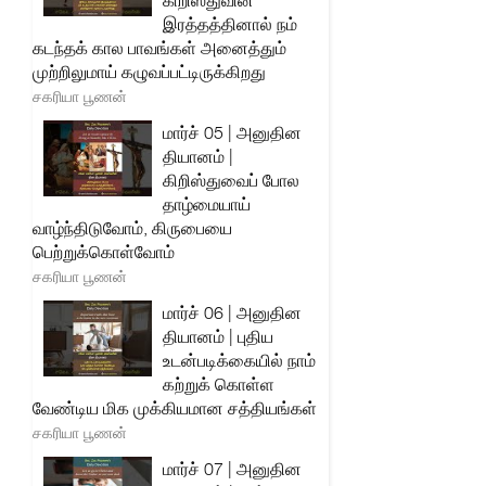
கிறிஸ்துவின்
இரத்தத்தினால் நம்
கடந்தக் கால பாவங்கள் அனைத்தும்
முற்றிலுமாய் கழுவப்பட்டிருக்கிறது
சகரியா பூணன்
மார்ச் 05 | அனுதின
தியானம் |
கிறிஸ்துவைப் போல
தாழ்மையாய்
வாழ்ந்திடுவோம், கிருபையை
பெற்றுக்கொள்வோம்
சகரியா பூணன்
மார்ச் 06 | அனுதின
தியானம் | புதிய
உடன்படிக்கையில் நாம்
கற்றுக் கொள்ள
வேண்டிய மிக முக்கியமான சத்தியங்கள்
சகரியா பூணன்
மார்ச் 07 | அனுதின