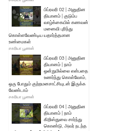
பிப்ரவரி 02 | அனுதின
தியானம் | குடும்ப
வாழ்க்கையில் கணவன்
மனைவி புரிந்து
கொள்ளவேண்டிய யதார்த்தமான
உண்மைகள்
சகரியா பூணன்
பிப்ரவரி 03 | அனுதின
தியானம் | நாம்
ஒன்றுமில்லை என்பதை
உணர்ந்து கொள்வோம்,
ஒரு போதும் குற்றமனசாட்சியுடன் இருக்க
வேண்டாம்
சகரியா பூணன்
பிப்ரவரி 04 | அனுதின
தியானம் | நாம்
கிறிஸ்துவை சார்ந்து
கொண்டு, அவர் நடந்த