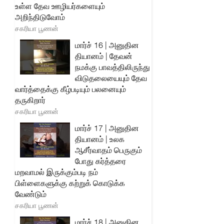
உள்ள தேவ ஊழியர்களையும்
அறிந்திடுவோம்
சகரியா பூணன்
மார்ச் 16 | அனுதின
தியானம் | தேவன்
நமக்கு பாவத்திலிருந்து
விடுதலையையும் தேவ
வார்த்தைக்கு கீழ்படியும் பலனையும்
தருகிறார்
சகரியா பூணன்
மார்ச் 17 | அனுதின
தியானம் | உலக
ஆசீர்வாதம் பெருகும்
போது கர்த்தரை
மறவாமல் இருக்கும்படி நம்
பிள்ளைகளுக்கு கற்றுக் கொடுக்க
வேண்டும்
சகரியா பூணன்
மார்ச் 18 | அனுதின