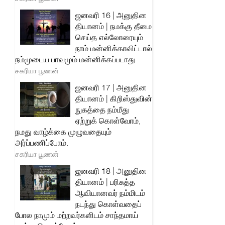
ஜனவரி 16 | அனுதின
தியானம் | நமக்கு தீமை
செய்த எல்லோரையும்
நாம் மன்னிக்காவிட்டால்
நம்முடைய பாவமும் மன்னிக்கப்படாது
சகரியா பூணன்
ஜனவரி 17 | அனுதின
தியானம் | கிறிஸ்துவின்
நுகத்தை நம்மீது
ஏற்றுக் கொள்வோம்,
நமது வாழ்க்கை முழுவதையும்
அர்ப்பணிப்போம்.
சகரியா பூணன்
ஜனவரி 18 | அனுதின
தியானம் | பரிசுத்த
ஆவியானவர் நம்மிடம்
நடந்து கொள்வதைப்
போல நாமும் மற்றவர்களிடம் சாந்தமாய்