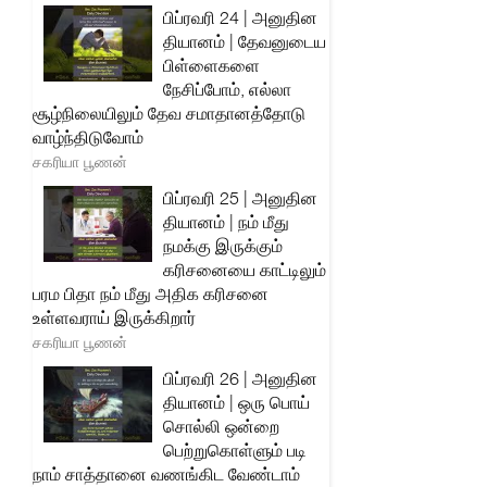
பிப்ரவரி 24 | அனுதின
தியானம் | தேவனுடைய
பிள்ளைகளை
நேசிப்போம், எல்லா
சூழ்நிலையிலும் தேவ சமாதானத்தோடு
வாழ்ந்திடுவோம்
சகரியா பூணன்
பிப்ரவரி 25 | அனுதின
தியானம் | நம் மீது
நமக்கு இருக்கும்
கரிசனையை காட்டிலும்
பரம பிதா நம் மீது அதிக கரிசனை
உள்ளவராய் இருக்கிறார்
சகரியா பூணன்
பிப்ரவரி 26 | அனுதின
தியானம் | ஒரு பொய்
சொல்லி ஒன்றை
பெற்றுகொள்ளும் படி
நாம் சாத்தானை வணங்கிட வேண்டாம்