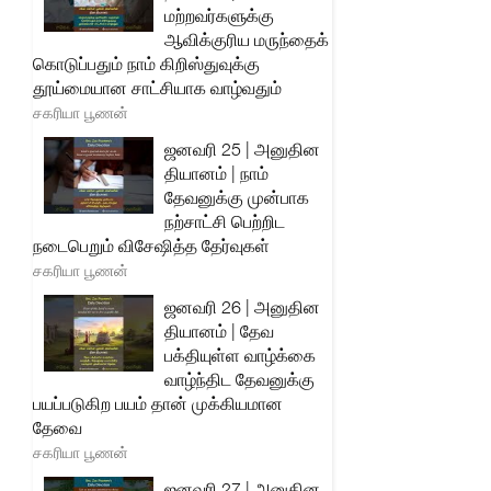
மற்றவர்களுக்கு
ஆவிக்குரிய மருந்தைக்
கொடுப்பதும் நாம் கிறிஸ்துவுக்கு
தூய்மையான சாட்சியாக வாழ்வதும்
சகரியா பூணன்
ஜனவரி 25 | அனுதின
தியானம் | நாம்
தேவனுக்கு முன்பாக
நற்சாட்சி பெற்றிட
நடைபெறும் விசேஷித்த தேர்வுகள்
சகரியா பூணன்
ஜனவரி 26 | அனுதின
தியானம் | தேவ
பக்தியுள்ள வாழ்க்கை
வாழ்ந்திட தேவனுக்கு
பயப்படுகிற பயம் தான் முக்கியமான
தேவை
சகரியா பூணன்
ஜனவரி 27 | அனுதின