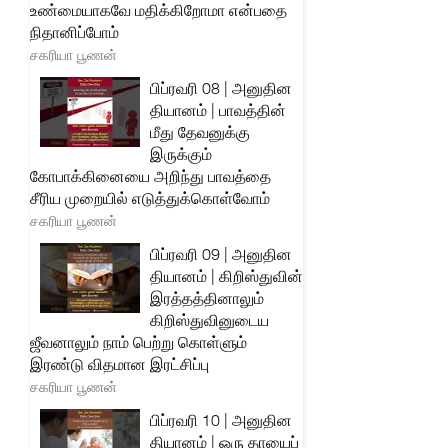
உண்மையாகவே மதிக்கிறோமா என்பதை
நிதானிப்போம்
சகரியா பூணன்
பிப்ரவரி 08 | அனுதின
தியானம் | பாவத்தின்
மீது தேவனுக்கு
இருக்கும்
கோபாக்கினையை அறிந்து பாவத்தை
சீரிய முறையில் எடுத்துக்கொள்வோம்
சகரியா பூணன்
பிப்ரவரி 09 | அனுதின
தியானம் | கிறிஸ்துவின்
இரத்தத்தினாலும்
கிறிஸ்துவினுடைய
ஜீவனாலும் நாம் பெற்று கொள்ளும்
இரண்டு விதமான இரட்சிப்பு
சகரியா பூணன்
பிப்ரவரி 10 | அனுதின
தியானம் | ஒரு தாயைப்