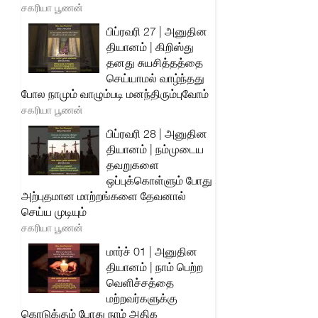
சகரியா பூணன்
பிப்ரவரி 27 | அனுதின
தியானம் | கிறிஸ்து
தனது சுயசித்தத்தை
செய்யாமல் வாழ்ந்தது
போல நாமும் வாழும்படி மனந்திரும்புவோம்
சகரியா பூணன்
பிப்ரவரி 28 | அனுதின
தியானம் | நம்முடைய
தவறுகளை
ஒப்புக்கொள்ளும் போது
அற்புதமான மாற்றங்களை தேவனால்
செய்ய முடியும்
சகரியா பூணன்
மார்ச் 01 | அனுதின
தியானம் | நாம் பெற்ற
வெளிச்சத்தை
மற்றவர்களுக்கு
கொடுக்கும் போது நாம் அதிக