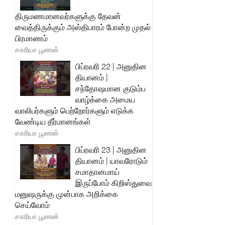
திருமணமானவர்களுக்கு தேவன்
வைத்திருக்கும் அஸ்திபாரம் போன்ற முதல்
பிரமாணம்
சகரியா பூணன்
பிப்ரவரி 22 | அனுதின
தியானம் |
சந்தோஷமான குடும்ப
வாழ்க்கை அமைய
வாலிபர்களும் பெற்றோர்களும் எடுக்க
வேண்டிய தீர்மானங்கள்
சகரியா பூணன்
பிப்ரவரி 23 | அனுதின
தியானம் | யாவரோடும்
சமாதானமாய்
இருப்போம் கிறிஸ்துவை
மனுஷருக்கு முன்பாக அறிக்கை
செய்வோம்
சகரியா பூணன்