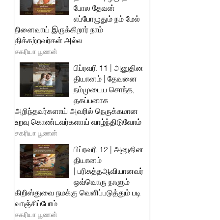
போல தேவன்
எப்போழுதும் நம் மேல்
நினைவாய் இருக்கிறார் நாம்
திக்கற்றவர்கள் அல்ல
சகரியா பூணன்
பிப்ரவரி 11 | அனுதின
தியானம் | தேவனை
நம்முடைய சொந்த,
தகப்பனாக
அறிந்தவர்களாய் அவரில் நெருக்கமான
உறவு கொண்டவர்களாய் வாழ்ந்திடுவோம்
சகரியா பூணன்
பிப்ரவரி 12 | அனுதின
தியானம்
| பரிசுத்தஆவியானவர்
ஒவ்வொரு நாளும்
கிறிஸ்துவை நமக்கு வெளிப்படுத்தும் படி
வாஞ்சிப்போம்
சகரியா பூணன்