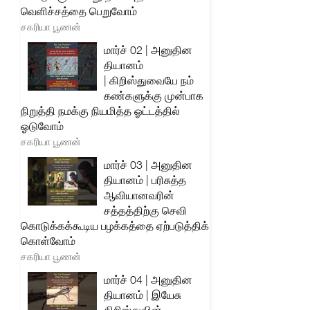
வெளிச்சத்தை பெறுவோம்
சகரியா பூணன்
மார்ச் 02 | அனுதின
தியானம்
| கிறிஸ்துவையே நம்
கண்களுக்கு முன்பாக
நிறுத்தி நமக்கு நியமித்த ஓட்டத்தில்
ஓடுவோம்
சகரியா பூணன்
மார்ச் 03 | அனுதின
தியானம் | பரிசுத்த
ஆவியானவரின்
சத்தத்திற்கு செவி
கொடுக்கக்கூடிய பழக்கத்தை ஏற்படுத்திக்
கொள்வோம்
சகரியா பூணன்
மார்ச் 04 | அனுதின
தியானம் | இயேசு