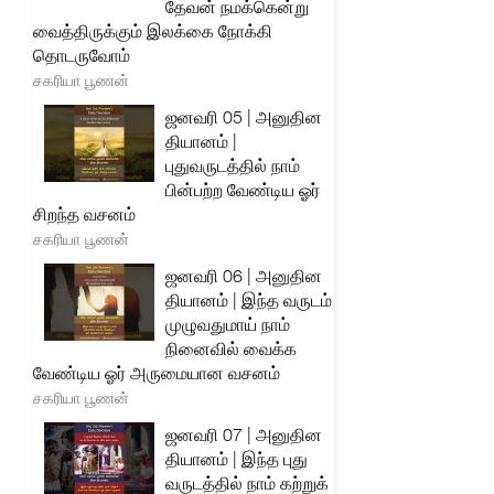
தேவன் நமக்கென்று
வைத்திருக்கும் இலக்கை நோக்கி
தொடருவோம்
சகரியா பூணன்
ஜனவரி 05 | அனுதின
தியானம் |
புதுவருடத்தில் நாம்
பின்பற்ற வேண்டிய ஓர்
சிறந்த வசனம்
சகரியா பூணன்
ஜனவரி 06 | அனுதின
தியானம் | இந்த வருடம்
முழுவதுமாய் நாம்
நினைவில் வைக்க
வேண்டிய ஓர் அருமையான வசனம்
சகரியா பூணன்
ஜனவரி 07 | அனுதின
தியானம் | இந்த புது
வருடத்தில் நாம் கற்றுக்