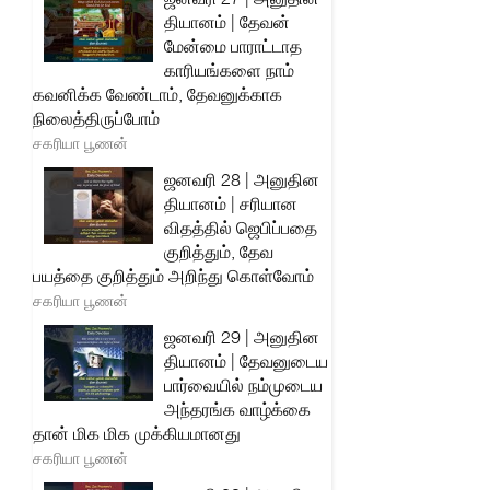
தியானம் | தேவன்
மேன்மை பாராட்டாத
காரியங்களை நாம்
கவனிக்க வேண்டாம், தேவனுக்காக
நிலைத்திருப்போம்
சகரியா பூணன்
ஜனவரி 28 | அனுதின
தியானம் | சரியான
விதத்தில் ஜெபிப்பதை
குறித்தும், தேவ
பயத்தை குறித்தும் அறிந்து கொள்வோம்
சகரியா பூணன்
ஜனவரி 29 | அனுதின
தியானம் | தேவனுடைய
பார்வையில் நம்முடைய
அந்தரங்க வாழ்க்கை
தான் மிக மிக முக்கியமானது
சகரியா பூணன்