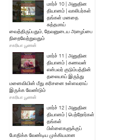
மார்ச் 10 | அனுதின
தியானம் | வாலிபர்கள்
தங்கள் மனதை
சுத்தமாய்
வைத்திருப்பதும், தேவனுடைய அழைப்பை
நிறைவேற்றுவதும்
சகரியா பூணன்
மார்ச் 11 | அனுதின
தியானம் | கணவன்
என்பவர் குடும்பத்தின்
தலையாய் இருந்து
மனைவியின் மீது கரிசனை உள்ளவராய்
இருக்க வேண்டும்
சகரியா பூணன்
மார்ச் 12 | அனுதின
தியானம் | பெற்றோர்கள்
தங்கள்
பிள்ளைகளுக்குப்
போதிக்க வேண்டிய முக்கியமான