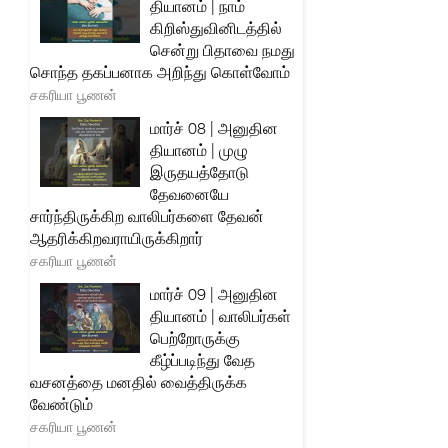
தியானம் | நாம்
கிறிஸ்துவினிடத்தில்
சென்று பிதாவை நமது
சொந்த தகப்பனாக அறிந்து கொள்வோம்
சகரியா பூணன்
மார்ச் 08 | அனுதின
தியானம் | முழு
இருதயத்தோடு
தேவனையே
சார்ந்திருக்கிற வாலிபர்களை தேவன்
ஆதரிக்கிறவராயிருக்கிறார்
சகரியா பூணன்
மார்ச் 09 | அனுதின
தியானம் | வாலிபர்கள்
பெற்றோருக்கு
கீழ்ப்படிந்து வேத
வசனத்தை மனதில் வைத்திருக்க
வேண்டும்
சகரியா பூணன்