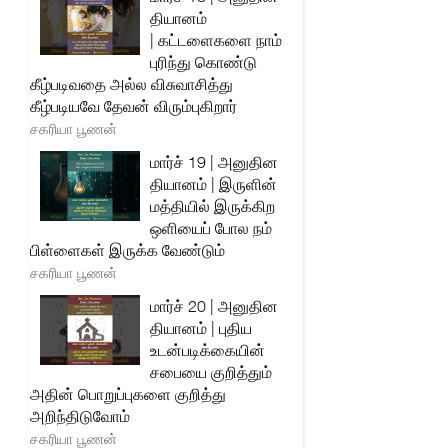
தியானம்
| கட்டளைகளை நாம்
புரிந்து கொண்டு
கீழ்படிவதை அல்ல விசுவாசித்து
கீழ்படியவே தேவன் விரும்புகிறார்
சகரியா பூணன்
மார்ச் 19 | அனுதின
தியானம் | இருளின்
மத்தியில் இருக்கிற
ஒளியைப் போல நம்
பிள்ளைகள் இருக்க வேண்டும்
சகரியா பூணன்
மார்ச் 20 | அனுதின
தியானம் | புதிய
உடன்படிக்கையின்
சபையை குறித்தும்
அதின் பொறுப்புகளை குறித்து
அறிந்திடுவோம்
சகரியா பூணன்