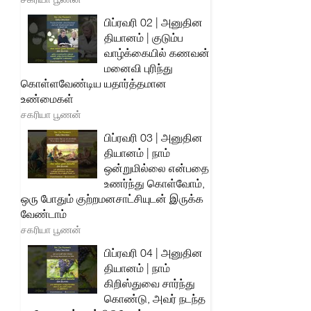
பிப்ரவரி 02 | அனுதின
தியானம் | குடும்ப
வாழ்க்கையில் கணவன்
மனைவி புரிந்து
கொள்ளவேண்டிய யதார்த்தமான
உண்மைகள்
சகரியா பூணன்
பிப்ரவரி 03 | அனுதின
தியானம் | நாம்
ஒன்றுமில்லை என்பதை
உணர்ந்து கொள்வோம்,
ஒரு போதும் குற்றமனசாட்சியுடன் இருக்க
வேண்டாம்
சகரியா பூணன்
பிப்ரவரி 04 | அனுதின
தியானம் | நாம்
கிறிஸ்துவை சார்ந்து
கொண்டு, அவர் நடந்த