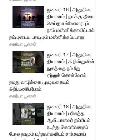
ஜனவரி 16 | அனுதின
தியானம் | நமக்கு தீமை
செய்த எல்லோரையும்
நாம் மன்னிக்காவிட்டால்
நம்முடைய பாவமும் மன்னிக்கப்படாது
சகரியா பூணன்
ஜனவரி 17 | அனுதின
தியானம் | கிறிஸ்துவின்
நுகத்தை நம்மீது
ஏற்றுக் கொள்வோம்,
நமது வாழ்க்கை முழுவதையும்
அர்ப்பணிப்போம்.
சகரியா பூணன்
ஜனவரி 18 | அனுதின
தியானம் | பரிசுத்த
ஆவியானவர் நம்மிடம்
நடந்து கொள்வதைப்
போல நாமும் மற்றவர்களிடம் சாந்தமாய்