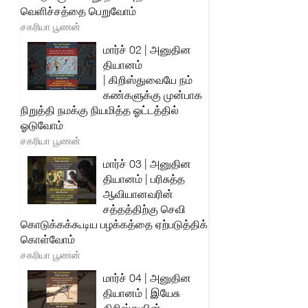
வெளிச்சத்தை பெறுவோம்
சகரியா பூணன்
மார்ச் 02 | அனுதின
தியானம்
| கிறிஸ்துவையே நம்
கண்களுக்கு முன்பாக
நிறுத்தி நமக்கு நியமித்த ஓட்டத்தில்
ஓடுவோம்
சகரியா பூணன்
மார்ச் 03 | அனுதின
தியானம் | பரிசுத்த
ஆவியானவரின்
சத்தத்திற்கு செவி
கொடுக்கக்கூடிய பழக்கத்தை ஏற்படுத்திக்
கொள்வோம்
சகரியா பூணன்
மார்ச் 04 | அனுதின
தியானம் | இயேசு