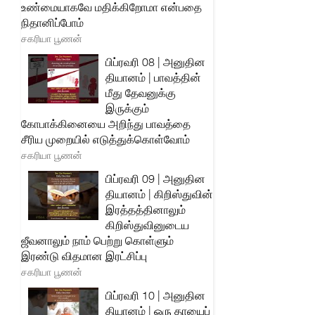
உண்மையாகவே மதிக்கிறோமா என்பதை
நிதானிப்போம்
சகரியா பூணன்
பிப்ரவரி 08 | அனுதின
தியானம் | பாவத்தின்
மீது தேவனுக்கு
இருக்கும்
கோபாக்கினையை அறிந்து பாவத்தை
சீரிய முறையில் எடுத்துக்கொள்வோம்
சகரியா பூணன்
பிப்ரவரி 09 | அனுதின
தியானம் | கிறிஸ்துவின்
இரத்தத்தினாலும்
கிறிஸ்துவினுடைய
ஜீவனாலும் நாம் பெற்று கொள்ளும்
இரண்டு விதமான இரட்சிப்பு
சகரியா பூணன்
பிப்ரவரி 10 | அனுதின
தியானம் | ஒரு தாயைப்