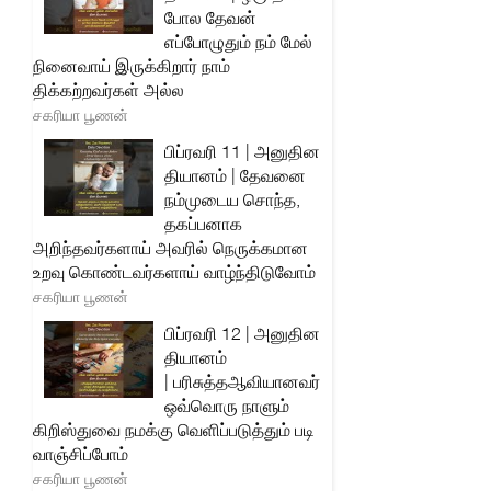
போல தேவன்
எப்போழுதும் நம் மேல்
நினைவாய் இருக்கிறார் நாம்
திக்கற்றவர்கள் அல்ல
சகரியா பூணன்
பிப்ரவரி 11 | அனுதின
தியானம் | தேவனை
நம்முடைய சொந்த,
தகப்பனாக
அறிந்தவர்களாய் அவரில் நெருக்கமான
உறவு கொண்டவர்களாய் வாழ்ந்திடுவோம்
சகரியா பூணன்
பிப்ரவரி 12 | அனுதின
தியானம்
| பரிசுத்தஆவியானவர்
ஒவ்வொரு நாளும்
கிறிஸ்துவை நமக்கு வெளிப்படுத்தும் படி
வாஞ்சிப்போம்
சகரியா பூணன்