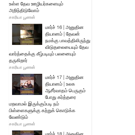
உள்ள தேவ ஊழியர்களையும்
அறிந்திடுவோம்
சகரியா பூணன்
மார்ச் 16 | அனுதின
தியானம் | தேவன்
நமக்கு பாவத்திலிருந்து
விடுதலையையும் தேவ
வார்த்தைக்கு கீழ்படியும் பலனையும்
தருகிறார்
சகரியா பூணன்
மார்ச் 17 | அனுதின
தியானம் | உலக
ஆசீர்வாதம் பெருகும்
போது கர்த்தரை
மறவாமல் இருக்கும்படி நம்
பிள்ளைகளுக்கு கற்றுக் கொடுக்க
வேண்டும்
சகரியா பூணன்
மார்ச் 18 | அனுதின