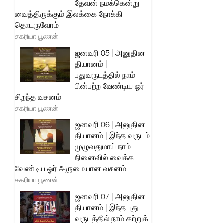
தேவன் நமக்கென்று
வைத்திருக்கும் இலக்கை நோக்கி
தொடருவோம்
சகரியா பூணன்
ஜனவரி 05 | அனுதின
தியானம் |
புதுவருடத்தில் நாம்
பின்பற்ற வேண்டிய ஓர்
சிறந்த வசனம்
சகரியா பூணன்
ஜனவரி 06 | அனுதின
தியானம் | இந்த வருடம்
முழுவதுமாய் நாம்
நினைவில் வைக்க
வேண்டிய ஓர் அருமையான வசனம்
சகரியா பூணன்
ஜனவரி 07 | அனுதின
தியானம் | இந்த புது
வருடத்தில் நாம் கற்றுக்