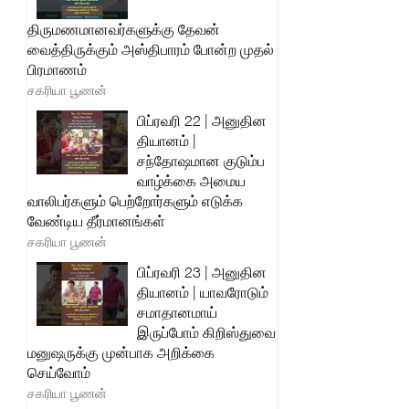
திருமணமானவர்களுக்கு தேவன்
வைத்திருக்கும் அஸ்திபாரம் போன்ற முதல்
பிரமாணம்
சகரியா பூணன்
பிப்ரவரி 22 | அனுதின
தியானம் |
சந்தோஷமான குடும்ப
வாழ்க்கை அமைய
வாலிபர்களும் பெற்றோர்களும் எடுக்க
வேண்டிய தீர்மானங்கள்
சகரியா பூணன்
பிப்ரவரி 23 | அனுதின
தியானம் | யாவரோடும்
சமாதானமாய்
இருப்போம் கிறிஸ்துவை
மனுஷருக்கு முன்பாக அறிக்கை
செய்வோம்
சகரியா பூணன்