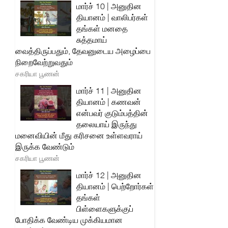
மார்ச் 10 | அனுதின
தியானம் | வாலிபர்கள்
தங்கள் மனதை
சுத்தமாய்
வைத்திருப்பதும், தேவனுடைய அழைப்பை
நிறைவேற்றுவதும்
சகரியா பூணன்
மார்ச் 11 | அனுதின
தியானம் | கணவன்
என்பவர் குடும்பத்தின்
தலையாய் இருந்து
மனைவியின் மீது கரிசனை உள்ளவராய்
இருக்க வேண்டும்
சகரியா பூணன்
மார்ச் 12 | அனுதின
தியானம் | பெற்றோர்கள்
தங்கள்
பிள்ளைகளுக்குப்
போதிக்க வேண்டிய முக்கியமான