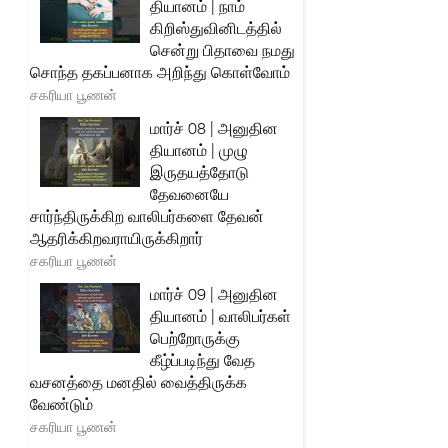
தியானம் | நாம்
கிறிஸ்துவினிடத்தில்
சென்று பிதாவை நமது
சொந்த தகப்பனாக அறிந்து கொள்வோம்
சகரியா பூணன்
மார்ச் 08 | அனுதின
தியானம் | முழு
இருதயத்தோடு
தேவனையே
சார்ந்திருக்கிற வாலிபர்களை தேவன்
ஆதரிக்கிறவராயிருக்கிறார்
சகரியா பூணன்
மார்ச் 09 | அனுதின
தியானம் | வாலிபர்கள்
பெற்றோருக்கு
கீழ்ப்படிந்து வேத
வசனத்தை மனதில் வைத்திருக்க
வேண்டும்
சகரியா பூணன்