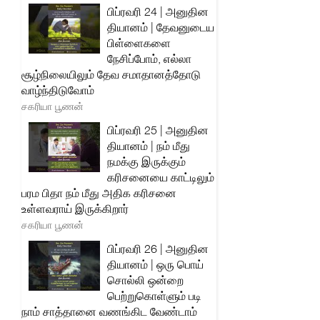
பிப்ரவரி 24 | அனுதின
தியானம் | தேவனுடைய
பிள்ளைகளை
நேசிப்போம், எல்லா
சூழ்நிலையிலும் தேவ சமாதானத்தோடு
வாழ்ந்திடுவோம்
சகரியா பூணன்
பிப்ரவரி 25 | அனுதின
தியானம் | நம் மீது
நமக்கு இருக்கும்
கரிசனையை காட்டிலும்
பரம பிதா நம் மீது அதிக கரிசனை
உள்ளவராய் இருக்கிறார்
சகரியா பூணன்
பிப்ரவரி 26 | அனுதின
தியானம் | ஒரு பொய்
சொல்லி ஒன்றை
பெற்றுகொள்ளும் படி
நாம் சாத்தானை வணங்கிட வேண்டாம்