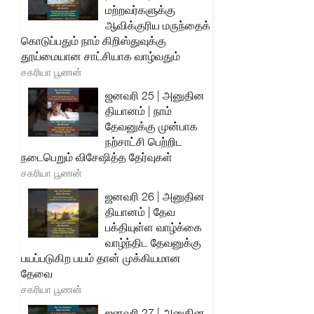
மற்றவர்களுக்கு
ஆவிக்குரிய மருந்தைக்
கொடுப்பதும் நாம் கிறிஸ்துவுக்கு
தூய்மையான சாட்சியாக வாழ்வதும்
சகரியா பூணன்
ஜனவரி 25 | அனுதின
தியானம் | நாம்
தேவனுக்கு முன்பாக
நற்சாட்சி பெற்றிட
நடைபெறும் விசேஷித்த தேர்வுகள்
சகரியா பூணன்
ஜனவரி 26 | அனுதின
தியானம் | தேவ
பக்தியுள்ள வாழ்க்கை
வாழ்ந்திட தேவனுக்கு
பயப்படுகிற பயம் தான் முக்கியமான
தேவை
சகரியா பூணன்
ஜனவரி 27 | அனுதின