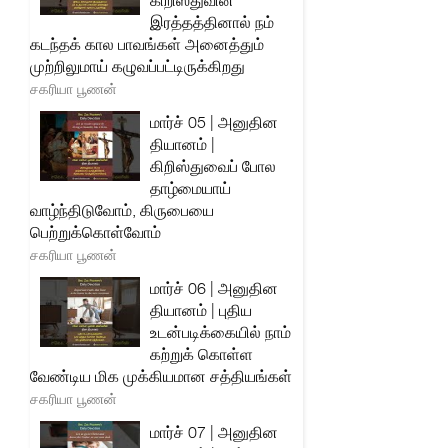
கிறிஸ்துவின்
இரத்தத்தினால் நம்
கடந்தக் கால பாவங்கள் அனைத்தும்
முற்றிலுமாய் கழுவப்பட்டிருக்கிறது
சகரியா பூணன்
மார்ச் 05 | அனுதின
தியானம் |
கிறிஸ்துவைப் போல
தாழ்மையாய்
வாழ்ந்திடுவோம், கிருபையை
பெற்றுக்கொள்வோம்
சகரியா பூணன்
மார்ச் 06 | அனுதின
தியானம் | புதிய
உடன்படிக்கையில் நாம்
கற்றுக் கொள்ள
வேண்டிய மிக முக்கியமான சத்தியங்கள்
சகரியா பூணன்
மார்ச் 07 | அனுதின