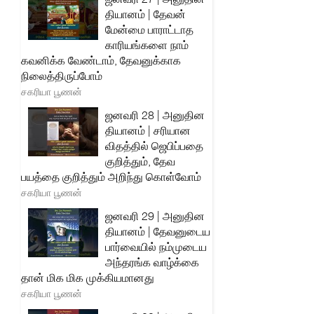
தியானம் | தேவன்
மேன்மை பாராட்டாத
காரியங்களை நாம்
கவனிக்க வேண்டாம், தேவனுக்காக
நிலைத்திருப்போம்
சகரியா பூணன்
ஜனவரி 28 | அனுதின
தியானம் | சரியான
விதத்தில் ஜெபிப்பதை
குறித்தும், தேவ
பயத்தை குறித்தும் அறிந்து கொள்வோம்
சகரியா பூணன்
ஜனவரி 29 | அனுதின
தியானம் | தேவனுடைய
பார்வையில் நம்முடைய
அந்தரங்க வாழ்க்கை
தான் மிக மிக முக்கியமானது
சகரியா பூணன்