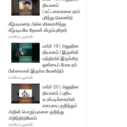
தியானம்
| கட்டளைகளை நாம்
புரிந்து கொண்டு
கீழ்படிவதை அல்ல விசுவாசித்து
கீழ்படியவே தேவன் விரும்புகிறார்
சகரியா பூணன்
மார்ச் 19 | அனுதின
தியானம் | இருளின்
மத்தியில் இருக்கிற
ஒளியைப் போல நம்
பிள்ளைகள் இருக்க வேண்டும்
சகரியா பூணன்
மார்ச் 20 | அனுதின
தியானம் | புதிய
உடன்படிக்கையின்
சபையை குறித்தும்
அதின் பொறுப்புகளை குறித்து
அறிந்திடுவோம்
சகரியா பூணன்