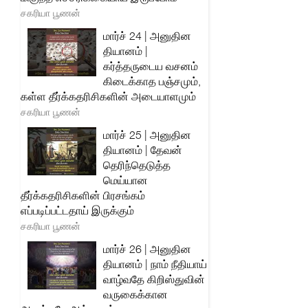
சகரியா பூணன்
மார்ச் 24 | அனுதின
தியானம் |
கர்த்தருடைய வசனம்
கிடைக்காத பஞ்சமும்,
கள்ள தீர்க்கதரிசிகளின் அடையாளமும்
சகரியா பூணன்
மார்ச் 25 | அனுதின
தியானம் | தேவன்
தெரிந்தெடுத்த
மெய்யான
தீர்க்கதரிசிகளின் பிரசங்கம்
எப்படிப்பட்டதாய் இருக்கும்
சகரியா பூணன்
மார்ச் 26 | அனுதின
தியானம் | நாம் நீதியாய்
வாழ்வதே கிறிஸ்துவின்
வருகைக்கான