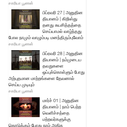
சகரியா பூணன்
பிப்ரவரி 27 | அனுதின
தியானம் | கிறிஸ்து
தனது சுயசித்தத்தை
செய்யாமல் வாழ்ந்தது
போல நாமும் வாழும்படி மனந்திரும்புவோம்
சகரியா பூணன்
பிப்ரவரி 28 | அனுதின
தியானம் | நம்முடைய
தவறுகளை
ஒப்புக்கொள்ளும் போது
அற்புதமான மாற்றங்களை தேவனால்
செய்ய முடியும்
சகரியா பூணன்
மார்ச் 01 | அனுதின
தியானம் | நாம் பெற்ற
வெளிச்சத்தை
மற்றவர்களுக்கு
கொடுக்கும் போது நாம் அதிக