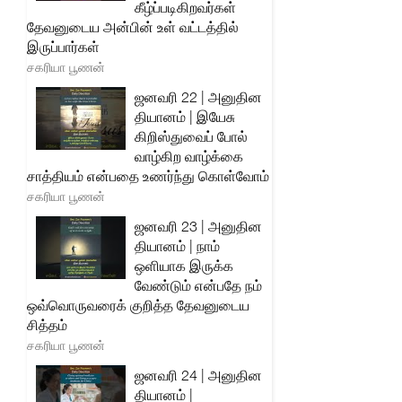
கீழ்ப்படிகிறவர்கள்
தேவனுடைய அன்பின் உள் வட்டத்தில்
இருப்பார்கள்
சகரியா பூணன்
ஜனவரி 22 | அனுதின
தியானம் | இயேசு
கிறிஸ்துவைப் போல்
வாழ்கிற வாழ்க்கை
சாத்தியம் என்பதை உணர்ந்து கொள்வோம்
சகரியா பூணன்
ஜனவரி 23 | அனுதின
தியானம் | நாம்
ஒளியாக இருக்க
வேண்டும் என்பதே நம்
ஒவ்வொருவரைக் குறித்த தேவனுடைய
சித்தம்
சகரியா பூணன்
ஜனவரி 24 | அனுதின
தியானம் |