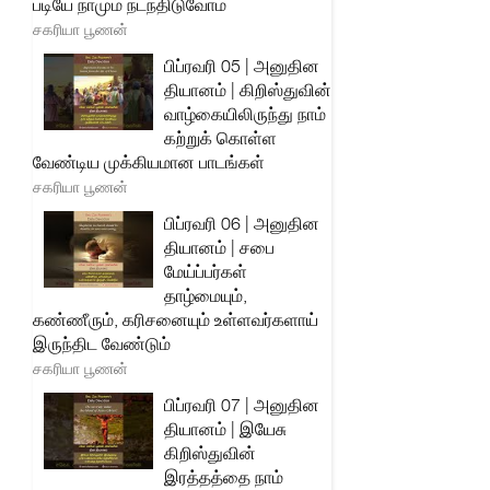
படியே நாமும் நடந்திடுவோம்
சகரியா பூணன்
பிப்ரவரி 05 | அனுதின
தியானம் | கிறிஸ்துவின்
வாழ்கையிலிருந்து நாம்
கற்றுக் கொள்ள
வேண்டிய முக்கியமான பாடங்கள்
சகரியா பூணன்
பிப்ரவரி 06 | அனுதின
தியானம் | சபை
மேய்ப்பர்கள்
தாழ்மையும்,
கண்ணீரும், கரிசனையும் உள்ளவர்களாய்
இருந்திட வேண்டும்
சகரியா பூணன்
பிப்ரவரி 07 | அனுதின
தியானம் | இயேசு
கிறிஸ்துவின்
இரத்தத்தை நாம்