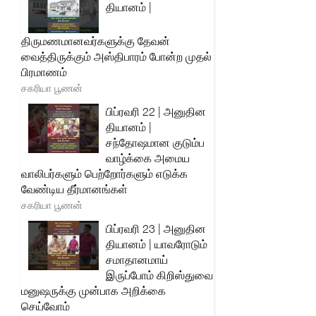
தியானம் |
திருமணமானவர்களுக்கு தேவன்
வைத்திருக்கும் அஸ்திபாரம் போன்ற முதல்
பிரமாணம்
சகரியா பூணன்
பிப்ரவரி 22 | அனுதின
தியானம் |
சந்தோஷமான குடும்ப
வாழ்க்கை அமைய
வாலிபர்களும் பெற்றோர்களும் எடுக்க
வேண்டிய தீர்மானங்கள்
சகரியா பூணன்
பிப்ரவரி 23 | அனுதின
தியானம் | யாவரோடும்
சமாதானமாய்
இருப்போம் கிறிஸ்துவை
மனுஷருக்கு முன்பாக அறிக்கை
செய்வோம்