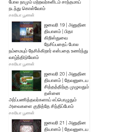
போல நாமும் மற்றவர்களிடம் சாந்தமாய்
நடந்து கொள்வோம்
சகரியா பூணன்
ஜனவரி 19 | அனுதின
தியானம் | பிதா
கிறிஸ்துவை
நேசிப்பதைப் போல
நம்மையும் நேசிக்கிறார் என்பதை உணர்ந்து
வாழ்ந்திடுவோம்
சகரியா பூணன்
ஜனவரி 20 | அனுதின
தியானம் | தேவனுடைய
சித்தத்திற்கு முழுவதும்
தன்னை
அர்ப்பணித்தவர்களாய் எப்பொழுதும்
அவைகளை குறித்தே சிந்திப்போம்
சகரியா பூணன்
ஜனவரி 21 | அனுதின
தியானம் | தேவனுடைய