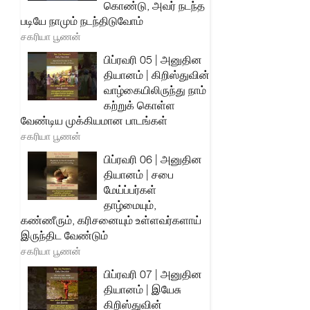
கொண்டு, அவர் நடந்த
படியே நாமும் நடந்திடுவோம்
சகரியா பூணன்
பிப்ரவரி 05 | அனுதின
தியானம் | கிறிஸ்துவின்
வாழ்கையிலிருந்து நாம்
கற்றுக் கொள்ள
வேண்டிய முக்கியமான பாடங்கள்
சகரியா பூணன்
பிப்ரவரி 06 | அனுதின
தியானம் | சபை
மேய்ப்பர்கள்
தாழ்மையும்,
கண்ணீரும், கரிசனையும் உள்ளவர்களாய்
இருந்திட வேண்டும்
சகரியா பூணன்
பிப்ரவரி 07 | அனுதின
தியானம் | இயேசு
கிறிஸ்துவின்