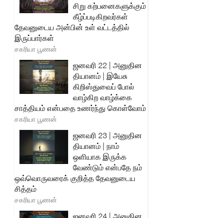
சிறு கற்பனைகளுக்கும்
கீழ்ப்படிகிறவர்கள்
தேவனுடைய அன்பின் உள் வட்டத்தில்
இருப்பார்கள்
சகரியா பூணன்
ஜனவரி 22 | அனுதின
தியானம் | இயேசு
கிறிஸ்துவைப் போல்
வாழ்கிற வாழ்க்கை
சாத்தியம் என்பதை உணர்ந்து கொள்வோம்
சகரியா பூணன்
ஜனவரி 23 | அனுதின
தியானம் | நாம்
ஒளியாக இருக்க
வேண்டும் என்பதே நம்
ஒவ்வொருவரைக் குறித்த தேவனுடைய
சித்தம்
சகரியா பூணன்
ஜனவரி 24 | அனுதின