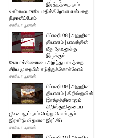
இரத்தத்தை நாம்
உண்மையாகவே மதிக்கிறோமா என்பதை
நிதானிப்போம்
சகரியா பூணன்
பிப்ரவரி 08 | அனுதின
தியானம் | பாவத்தின்
மீது தேவனுக்கு
இருக்கும்
கோபாக்கினையை அறிந்து பாவத்தை
சீரிய முறையில் எடுத்துக்கொள்வோம்
சகரியா பூணன்
பிப்ரவரி 09 | அனுதின
தியானம் | கிறிஸ்துவின்
இரத்தத்தினாலும்
கிறிஸ்துவினுடைய
ஜீவனாலும் நாம் பெற்று கொள்ளும்
இரண்டு விதமான இரட்சிப்பு
சகரியா பூணன்
பிப்ரவரி 10 | அனுதின