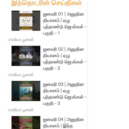
இத்தொடரின் செய்திகள்
ஜனவரி 01 | அனுதின
தியானம் | ஏழு
புத்தாண்டு ஜெபங்கள் -
பகுதி - 1
சகரியா பூணன்
ஜனவரி 02 | அனுதின
தியானம் | ஏழு
புத்தாண்டு ஜெபங்கள் -
பகுதி - 2
சகரியா பூணன்
ஜனவரி 03 | அனுதின
தியானம் | ஏழு
புத்தாண்டு ஜெபங்கள் -
பகுதி - 3
சகரியா பூணன்
ஜனவரி 04 | அனுதின
தியானம் | இந்த