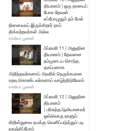
தியானம் | ஒரு தாயைப்
போல தேவன்
எப்போழுதும் நம் மேல்
நினைவாய் இருக்கிறார் நாம்
திக்கற்றவர்கள் அல்ல
சகரியா பூணன்
பிப்ரவரி 11 | அனுதின
தியானம் | தேவனை
நம்முடைய சொந்த,
தகப்பனாக
அறிந்தவர்களாய் அவரில் நெருக்கமான
உறவு கொண்டவர்களாய் வாழ்ந்திடுவோம்
சகரியா பூணன்
பிப்ரவரி 12 | அனுதின
தியானம்
| பரிசுத்தஆவியானவர்
ஒவ்வொரு நாளும்
கிறிஸ்துவை நமக்கு வெளிப்படுத்தும் படி
வாஞ்சிப்போம்