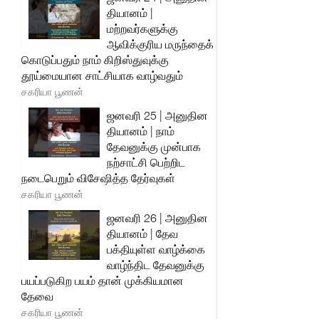
தியானம் |
மற்றவர்களுக்கு
ஆவிக்குரிய மருந்தைக்
கொடுப்பதும் நாம் கிறிஸ்துவுக்கு
தூய்மையான சாட்சியாக வாழ்வதும்
சகரியா பூணன்
ஜனவரி 25 | அனுதின
தியானம் | நாம்
தேவனுக்கு முன்பாக
நற்சாட்சி பெற்றிட
நடைபெறும் விசேஷித்த தேர்வுகள்
சகரியா பூணன்
ஜனவரி 26 | அனுதின
தியானம் | தேவ
பக்தியுள்ள வாழ்க்கை
வாழ்ந்திட தேவனுக்கு
பயப்படுகிற பயம் தான் முக்கியமான
தேவை
சகரியா பூணன்