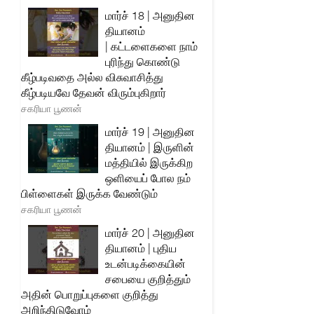
மார்ச் 18 | அனுதின
தியானம்
| கட்டளைகளை நாம்
புரிந்து கொண்டு
கீழ்படிவதை அல்ல விசுவாசித்து
கீழ்படியவே தேவன் விரும்புகிறார்
சகரியா பூணன்
மார்ச் 19 | அனுதின
தியானம் | இருளின்
மத்தியில் இருக்கிற
ஒளியைப் போல நம்
பிள்ளைகள் இருக்க வேண்டும்
சகரியா பூணன்
மார்ச் 20 | அனுதின
தியானம் | புதிய
உடன்படிக்கையின்
சபையை குறித்தும்
அதின் பொறுப்புகளை குறித்து
அறிந்திடுவோம்