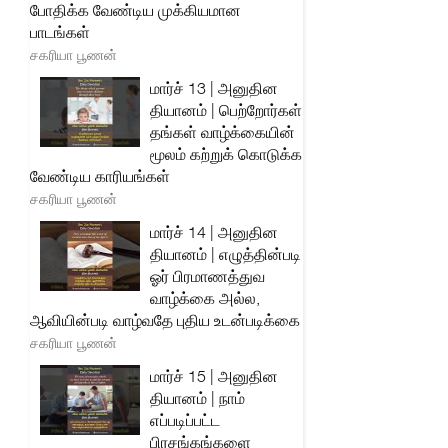
போதிக்க வேண்டிய முக்கியமான
பாடங்கள்
சகரியா பூணன்
மார்ச் 13 | அனுதின
தியானம் | பெற்றோர்கள்
தங்கள் வாழ்க்கையின்
மூலம் கற்றுக் கொடுக்க
வேண்டிய காரியங்கள்
சகரியா பூணன்
மார்ச் 14 | அனுதின
தியானம் | எழுத்தின்படி
ஓர் பிரமாணத்துவ
வாழ்க்கை அல்ல,
ஆவியின்படி வாழ்வதே புதிய உடன்படிக்கை
சகரியா பூணன்
மார்ச் 15 | அனுதின
தியானம் | நாம்
எப்படிப்பட்ட
பிரசங்கங்களை