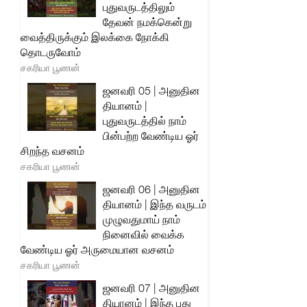
புதுவருடத்திலும்
தேவன் நமக்கென்று
வைத்திருக்கும் இலக்கை நோக்கி
தொடருவோம்
சகரியா பூணன்
ஜனவரி 05 | அனுதின
தியானம் |
புதுவருடத்தில் நாம்
பின்பற்ற வேண்டிய ஓர்
சிறந்த வசனம்
சகரியா பூணன்
ஜனவரி 06 | அனுதின
தியானம் | இந்த வருடம்
முழுவதுமாய் நாம்
நினைவில் வைக்க
வேண்டிய ஓர் அருமையான வசனம்
சகரியா பூணன்
ஜனவரி 07 | அனுதின
தியானம் | இந்த புது