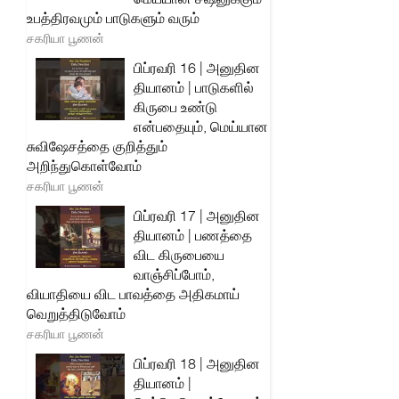
உபத்திரவமும் பாடுகளும் வரும்
சகரியா பூணன்
பிப்ரவரி 16 | அனுதின
தியானம் | பாடுகளில்
கிருபை உண்டு
என்பதையும், மெய்யான
சுவிஷேசத்தை குறித்தும்
அறிந்துகொள்வோம்
சகரியா பூணன்
பிப்ரவரி 17 | அனுதின
தியானம் | பணத்தை
விட கிருபையை
வாஞ்சிப்போம்,
வியாதியை விட பாவத்தை அதிகமாய்
வெறுத்திடுவோம்
சகரியா பூணன்
பிப்ரவரி 18 | அனுதின
தியானம் |