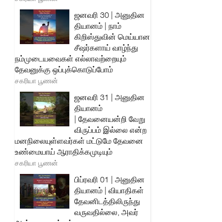
ஜனவரி 30 | அனுதின
தியானம் | நாம்
கிறிஸ்துவின் மெய்யான
சீஷர்களாய் வாழ்ந்து
நம்முடையவைகள் எல்லாவற்றையும்
தேவனுக்கு ஒப்புக்கொடுப்போம்
சகரியா பூணன்
ஜனவரி 31 | அனுதின
தியானம்
| தேவனையன்றி வேறு
விருப்பம் இல்லை என்ற
மனநிலையுள்ளவர்கள் மட்டுமே தேவனை
உண்மையாய் ஆராதிக்கமுடியும்
சகரியா பூணன்
பிப்ரவரி 01 | அனுதின
தியானம் | வியாதிகள்
தேவனிடத்திலிருந்து
வருவதில்லை, அவர்