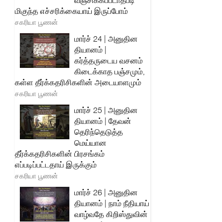
வஞ்சிக்கப்படாதபடி
மிகுந்த எச்சரிக்கையாய் இருப்போம்
சகரியா பூணன்
மார்ச் 24 | அனுதின
தியானம் |
கர்த்தருடைய வசனம்
கிடைக்காத பஞ்சமும்,
கள்ள தீர்க்கதரிசிகளின் அடையாளமும்
சகரியா பூணன்
மார்ச் 25 | அனுதின
தியானம் | தேவன்
தெரிந்தெடுத்த
மெய்யான
தீர்க்கதரிசிகளின் பிரசங்கம்
எப்படிப்பட்டதாய் இருக்கும்
சகரியா பூணன்
மார்ச் 26 | அனுதின
தியானம் | நாம் நீதியாய்
வாழ்வதே கிறிஸ்துவின்