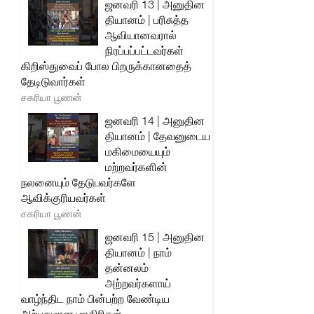
ஜனவரி 13 | அனுதின
தியானம் | பரிசுத்த
ஆவியானவரால்
நிரப்பப்பட்டவர்கள்
கிறிஸ்துவைப் போல பிறருக்கானதைத்
தேடிடுவார்கள்
சகரியா பூணன்
ஜனவரி 14 | அனுதின
தியானம் | தேவனுடைய
மகிமையையும்
மற்றவர்களின்
நலனையும் தேடுபவர்களே
ஆவிக்குரியவர்கள்
சகரியா பூணன்
ஜனவரி 15 | அனுதின
தியானம் | நாம்
தன்னலம்
அற்றவர்களாய்
வாழ்ந்திட நாம் பின்பற்ற வேண்டிய