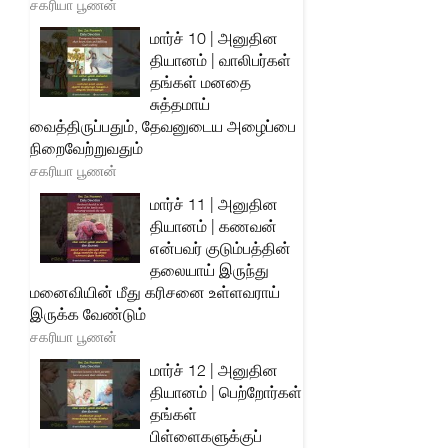
சகரியா பூணன்
மார்ச் 10 | அனுதின
தியானம் | வாலிபர்கள்
தங்கள் மனதை
சுத்தமாய்
வைத்திருப்பதும், தேவனுடைய அழைப்பை
நிறைவேற்றுவதும்
சகரியா பூணன்
மார்ச் 11 | அனுதின
தியானம் | கணவன்
என்பவர் குடும்பத்தின்
தலையாய் இருந்து
மனைவியின் மீது கரிசனை உள்ளவராய்
இருக்க வேண்டும்
சகரியா பூணன்
மார்ச் 12 | அனுதின
தியானம் | பெற்றோர்கள்
தங்கள்
பிள்ளைகளுக்குப்