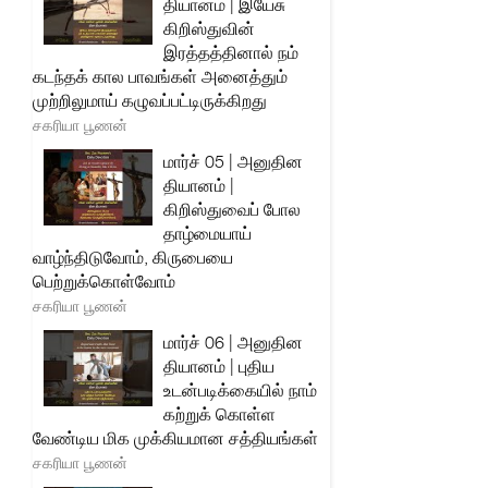
தியானம் | இயேசு
கிறிஸ்துவின்
இரத்தத்தினால் நம்
கடந்தக் கால பாவங்கள் அனைத்தும்
முற்றிலுமாய் கழுவப்பட்டிருக்கிறது
சகரியா பூணன்
மார்ச் 05 | அனுதின
தியானம் |
கிறிஸ்துவைப் போல
தாழ்மையாய்
வாழ்ந்திடுவோம், கிருபையை
பெற்றுக்கொள்வோம்
சகரியா பூணன்
மார்ச் 06 | அனுதின
தியானம் | புதிய
உடன்படிக்கையில் நாம்
கற்றுக் கொள்ள
வேண்டிய மிக முக்கியமான சத்தியங்கள்
சகரியா பூணன்