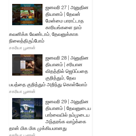
ஜனவரி 27 | அனுதின
தியானம் | தேவன்
மேன்மை பாராட்டாத
காரியங்களை நாம்
கவனிக்க வேண்டாம், தேவனுக்காக
நிலைத்திருப்போம்
சகரியா பூணன்
ஜனவரி 28 | அனுதின
தியானம் | சரியான
விதத்தில் ஜெபிப்பதை
குறித்தும், தேவ
பயத்தை குறித்தும் அறிந்து கொள்வோம்
சகரியா பூணன்
ஜனவரி 29 | அனுதின
தியானம் | தேவனுடைய
பார்வையில் நம்முடைய
அந்தரங்க வாழ்க்கை
தான் மிக மிக முக்கியமானது
சகரியா பூணன்