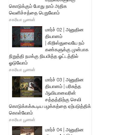
கொடுக்கும் போது நாம் அதிக
வெளிச்சத்தை பெறுவோம்
சகரியா பூணன்
மார்ச் 02 | அனுதின
தியானம்
| கிறிஸ்துவையே நம்
கண்களுக்கு முன்பாக
நிறுத்தி நமக்கு நியமித்த ஓட்டத்தில்
ஓடுவோம்
சகரியா பூணன்
மார்ச் 03 | அனுதின
தியானம் | பரிசுத்த
ஆவியானவரின்
சத்தத்திற்கு செவி
கொடுக்கக்கூடிய பழக்கத்தை ஏற்படுத்திக்
கொள்வோம்
சகரியா பூணன்
மார்ச் 04 | அனுதின