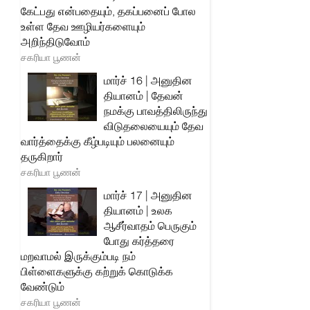
கேட்பது என்பதையும், தகப்பனைப் போல
உள்ள தேவ ஊழியர்களையும்
அறிந்திடுவோம்
சகரியா பூணன்
மார்ச் 16 | அனுதின
தியானம் | தேவன்
நமக்கு பாவத்திலிருந்து
விடுதலையையும் தேவ
வார்த்தைக்கு கீழ்படியும் பலனையும்
தருகிறார்
சகரியா பூணன்
மார்ச் 17 | அனுதின
தியானம் | உலக
ஆசீர்வாதம் பெருகும்
போது கர்த்தரை
மறவாமல் இருக்கும்படி நம்
பிள்ளைகளுக்கு கற்றுக் கொடுக்க
வேண்டும்
சகரியா பூணன்