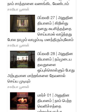
நாம் சாத்தானை வணங்கிட வேண்டாம்
சகரியா பூணன்
பிப்ரவரி 27 | அனுதின
தியானம் | கிறிஸ்து
தனது சுயசித்தத்தை
செய்யாமல் வாழ்ந்தது
போல நாமும் வாழும்படி மனந்திரும்புவோம்
சகரியா பூணன்
பிப்ரவரி 28 | அனுதின
தியானம் | நம்முடைய
தவறுகளை
ஒப்புக்கொள்ளும் போது
அற்புதமான மாற்றங்களை தேவனால்
செய்ய முடியும்
சகரியா பூணன்
மார்ச் 01 | அனுதின
தியானம் | நாம் பெற்ற
வெளிச்சத்தை
மற்றவர்களுக்கு