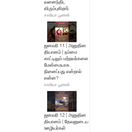
வனைந்திட
விரும்புகிறார்.
சகரியா பூணன்
ஜனவரி 11 | அனுதின
தியானம் | நம்மை
காட்டிலும் மற்றவர்களை
மேன்மையாக
நினைப்பது என்றால்
என்ன?
சகரியா பூணன்
ஜனவரி 12 | அனுதின
தியானம் | தேவனுடைய
ஊழியர்கள்