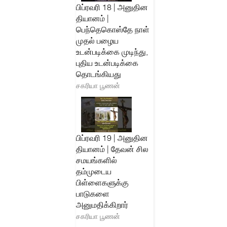
பிப்ரவரி 18 | அனுதின
தியானம் |
பெந்தெகொஸ்தே நாள்
முதல் பழைய
உடன்படிக்கை முடிந்து,
புதிய உடன்படிக்கை
தொடங்கியது
சகரியா பூணன்
பிப்ரவரி 19 | அனுதின
தியானம் | தேவன் சில
சமயங்களில்
தம்முடைய
பிள்ளைகளுக்கு
பாடுகளை
அனுமதிக்கிறார்
சகரியா பூணன்