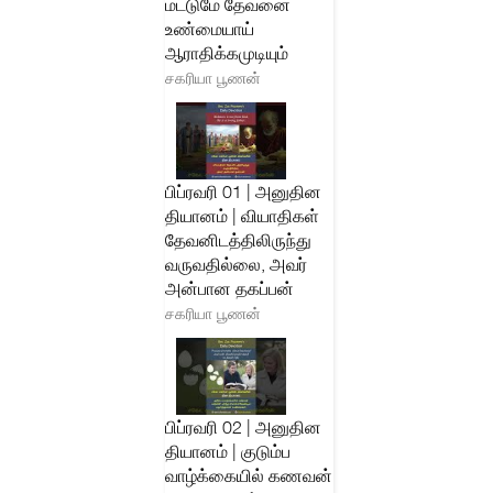
மட்டுமே தேவனை
உண்மையாய்
ஆராதிக்கமுடியும்
சகரியா பூணன்
பிப்ரவரி 01 | அனுதின
தியானம் | வியாதிகள்
தேவனிடத்திலிருந்து
வருவதில்லை, அவர்
அன்பான தகப்பன்
சகரியா பூணன்
பிப்ரவரி 02 | அனுதின
தியானம் | குடும்ப
வாழ்க்கையில் கணவன்