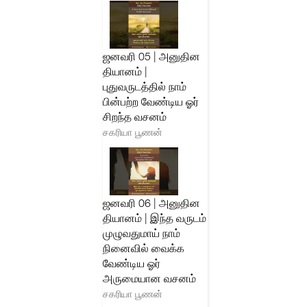
ஜனவரி 05 | அனுதின
தியானம் |
புதுவருடத்தில் நாம்
பின்பற்ற வேண்டிய ஓர்
சிறந்த வசனம்
சகரியா பூணன்
ஜனவரி 06 | அனுதின
தியானம் | இந்த வருடம்
முழுவதுமாய் நாம்
நினைவில் வைக்க
வேண்டிய ஓர்
அருமையான வசனம்
சகரியா பூணன்