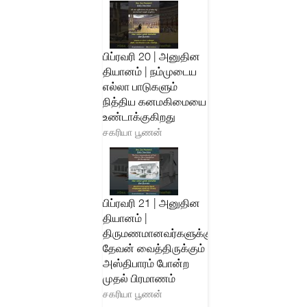
பிப்ரவரி 20 | அனுதின
தியானம் | நம்முடைய
எல்லா பாடுகளும்
நித்திய கனமகிமையை
உண்டாக்குகிறது
சகரியா பூணன்
பிப்ரவரி 21 | அனுதின
தியானம் |
திருமணமானவர்களுக்கு
தேவன் வைத்திருக்கும்
அஸ்திபாரம் போன்ற
முதல் பிரமாணம்
சகரியா பூணன்