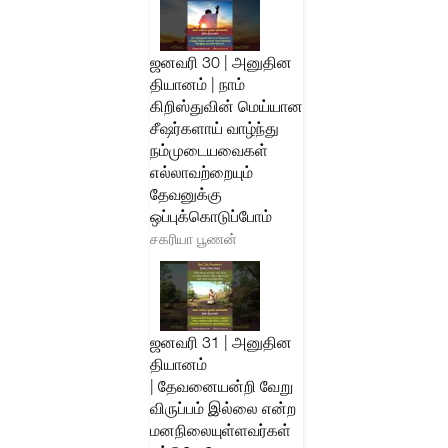
ஜனவரி 30 | அனுதின
தியானம் | நாம்
கிறிஸ்துவின் மெய்யான
சீஷர்களாய் வாழ்ந்து
நம்முடையவைகள்
எல்லாவற்றையும்
தேவனுக்கு
ஒப்புக்கொடுப்போம்
சகரியா பூணன்
ஜனவரி 31 | அனுதின
தியானம்
| தேவனையன்றி வேறு
விருப்பம் இல்லை என்ற
மனநிலையுள்ளவர்கள்