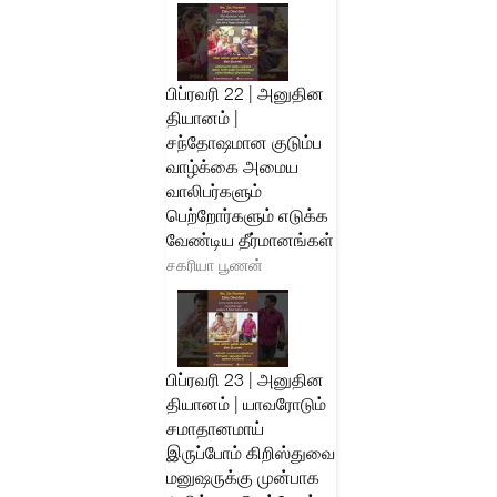
பிப்ரவரி 22 | அனுதின
தியானம் |
சந்தோஷமான குடும்ப
வாழ்க்கை அமைய
வாலிபர்களும்
பெற்றோர்களும் எடுக்க
வேண்டிய தீர்மானங்கள்
சகரியா பூணன்
பிப்ரவரி 23 | அனுதின
தியானம் | யாவரோடும்
சமாதானமாய்
இருப்போம் கிறிஸ்துவை
மனுஷருக்கு முன்பாக