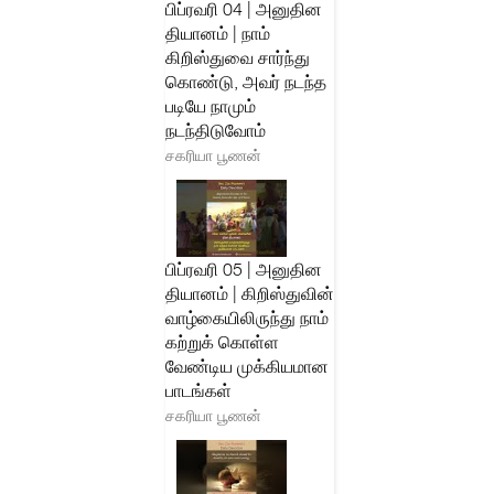
பிப்ரவரி 04 | அனுதின
தியானம் | நாம்
கிறிஸ்துவை சார்ந்து
கொண்டு, அவர் நடந்த
படியே நாமும்
நடந்திடுவோம்
சகரியா பூணன்
பிப்ரவரி 05 | அனுதின
தியானம் | கிறிஸ்துவின்
வாழ்கையிலிருந்து நாம்
கற்றுக் கொள்ள
வேண்டிய முக்கியமான
பாடங்கள்
சகரியா பூணன்