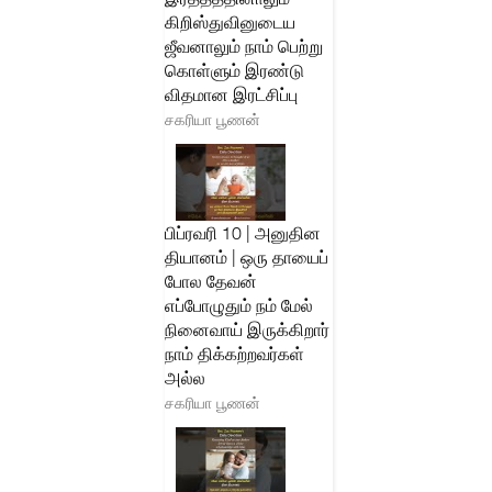
கிறிஸ்துவினுடைய
ஜீவனாலும் நாம் பெற்று
கொள்ளும் இரண்டு
விதமான இரட்சிப்பு
சகரியா பூணன்
பிப்ரவரி 10 | அனுதின
தியானம் | ஒரு தாயைப்
போல தேவன்
எப்போழுதும் நம் மேல்
நினைவாய் இருக்கிறார்
நாம் திக்கற்றவர்கள்
அல்ல
சகரியா பூணன்