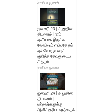
சகரியா பூணன்
ஜனவரி 23 | அனுதின
தியானம் | நாம்
ஒளியாக இருக்க
வேண்டும் என்பதே நம்
ஒவ்வொருவரைக்
குறித்த தேவனுடைய
சித்தம்
சகரியா பூணன்
ஜனவரி 24 | அனுதின
தியானம் |
மற்றவர்களுக்கு
ஆவிக்குரிய மருந்தைக்