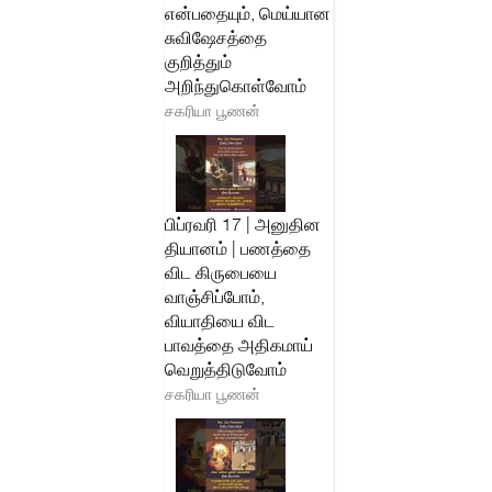
என்பதையும், மெய்யான
சுவிஷேசத்தை
குறித்தும்
அறிந்துகொள்வோம்
சகரியா பூணன்
பிப்ரவரி 17 | அனுதின
தியானம் | பணத்தை
விட கிருபையை
வாஞ்சிப்போம்,
வியாதியை விட
பாவத்தை அதிகமாய்
வெறுத்திடுவோம்
சகரியா பூணன்