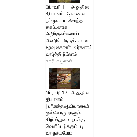
பிப்ரவரி 11 | அனுதின
தியானம் | தேவனை
நம்முடைய சொந்த,
தகப்பனாக
அறிந்தவர்களாய்
அவரில் நெருக்கமான
உறவு கொண்டவர்களாய்
வாழ்ந்திடுவோம்
சகரியா பூணன்
பிப்ரவரி 12 | அனுதின
தியானம்
| பரிசுத்தஆவியானவர்
ஒவ்வொரு நாளும்
கிறிஸ்துவை நமக்கு
வெளிப்படுத்தும் படி
வாஞ்சிப்போம்