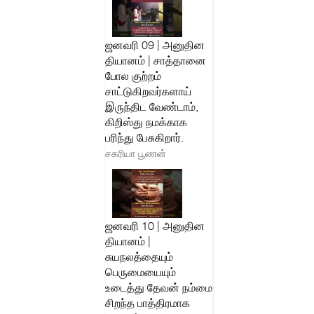
ஜனவரி 09 | அனுதின
தியானம் | சாத்தானை
போல குற்றம்
சாட்டுகிறவர்களாய்
இருந்திட வேண்டாம்,
கிறிஸ்து நமக்காக
பரிந்து பேசுகிறார்.
சகரியா பூணன்
ஜனவரி 10 | அனுதின
தியானம் |
சுயநலத்தையும்
பெருமையையும்
உடைத்து தேவன் நம்மை
சிறந்த பாத்திரமாக