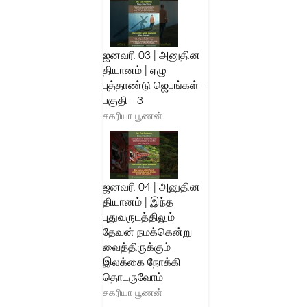
ஜனவரி 03 | அனுதின
தியானம் | ஏழு
புத்தாண்டு ஜெபங்கள் -
பகுதி - 3
சகரியா பூணன்
ஜனவரி 04 | அனுதின
தியானம் | இந்த
புதுவருடத்திலும்
தேவன் நமக்கென்று
வைத்திருக்கும்
இலக்கை நோக்கி
தொடருவோம்
சகரியா பூணன்