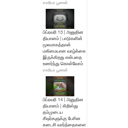
சகரியா பூணன்
பிப்ரவரி 13 | அனுதின
தியானம் | பாடுகளின்
மூலமாகத்தான்
மகிமையான வாழ்க்கை
இருக்கிறது என்பதை
உணர்ந்து கொள்வோம்
சகரியா பூணன்
பிப்ரவரி 14 | அனுதின
தியானம் | கிறிஸ்து
தம்முடைய
சீஷர்களுக்கு பேசின
கடைசி வார்த்தைகளை