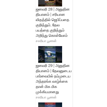
ஜனவரி 28 | அனுதின
தியானம் | சரியான
விதத்தில் ஜெபிப்பதை
குறித்தும், தேவ
பயத்தை குறித்தும்
அறிந்து கொள்வோம்
சகரியா பூணன்
ஜனவரி 29 | அனுதின
தியானம் | தேவனுடைய
பார்வையில் நம்முடைய
அந்தரங்க வாழ்க்கை
தான் மிக மிக
முக்கியமானது
சகரியா பூணன்