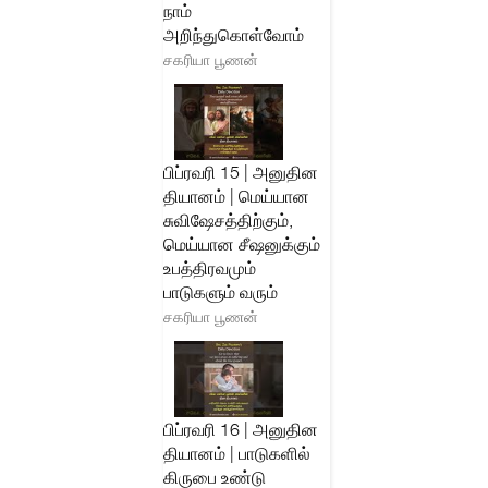
நாம்
அறிந்துகொள்வோம்
சகரியா பூணன்
பிப்ரவரி 15 | அனுதின
தியானம் | மெய்யான
சுவிஷேசத்திற்கும்,
மெய்யான சீஷனுக்கும்
உபத்திரவமும்
பாடுகளும் வரும்
சகரியா பூணன்
பிப்ரவரி 16 | அனுதின
தியானம் | பாடுகளில்
கிருபை உண்டு