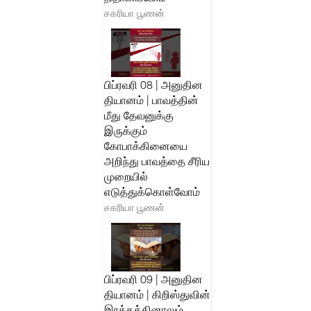
சகரியா பூணன்
பிப்ரவரி 08 | அனுதின
தியானம் | பாவத்தின்
மீது தேவனுக்கு
இருக்கும்
கோபாக்கினையை
அறிந்து பாவத்தை சீரிய
முறையில்
எடுத்துக்கொள்வோம்
சகரியா பூணன்
பிப்ரவரி 09 | அனுதின
தியானம் | கிறிஸ்துவின்
இரத்தத்தினாலும்