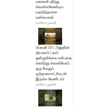
மனைவி புரிந்து
கொள்ளவேண்டிய
யதார்த்தமான
உண்மைகள்
சகரியா பூணன்
பிப்ரவரி 03 | அனுதின
தியானம் | நாம்
ஒன்றுமில்லை என்பதை
உணர்ந்து கொள்வோம்,
ஒரு போதும்
குற்றமனசாட்சியுடன்
இருக்க வேண்டாம்
சகரியா பூணன்