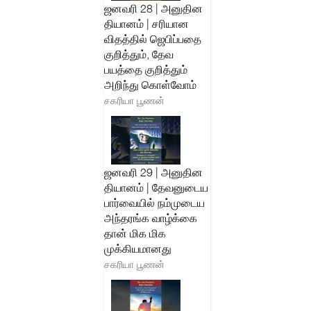
ஜனவரி 28 | அனுதின
தியானம் | சரியான
விதத்தில் ஜெபிப்பதை
குறித்தும், தேவ
பயத்தை குறித்தும்
அறிந்து கொள்வோம்
சகரியா பூணன்
ஜனவரி 29 | அனுதின
தியானம் | தேவனுடைய
பார்வையில் நம்முடைய
அந்தரங்க வாழ்க்கை
தான் மிக மிக
முக்கியமானது
சகரியா பூணன்