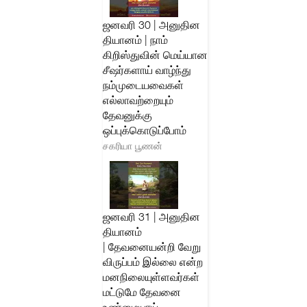
ஜனவரி 30 | அனுதின
தியானம் | நாம்
கிறிஸ்துவின் மெய்யான
சீஷர்களாய் வாழ்ந்து
நம்முடையவைகள்
எல்லாவற்றையும்
தேவனுக்கு
ஒப்புக்கொடுப்போம்
சகரியா பூணன்
ஜனவரி 31 | அனுதின
தியானம்
| தேவனையன்றி வேறு
விருப்பம் இல்லை என்ற
மனநிலையுள்ளவர்கள்
மட்டுமே தேவனை