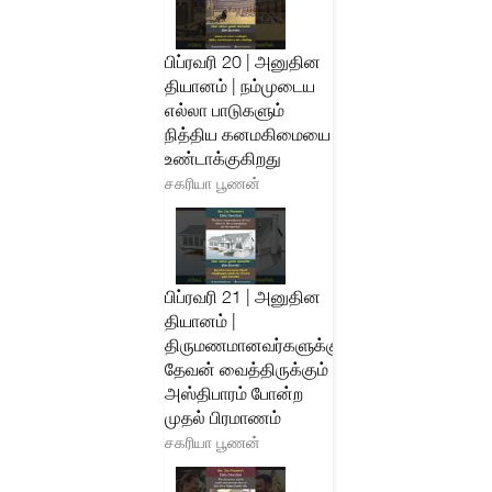
பிப்ரவரி 20 | அனுதின
தியானம் | நம்முடைய
எல்லா பாடுகளும்
நித்திய கனமகிமையை
உண்டாக்குகிறது
சகரியா பூணன்
பிப்ரவரி 21 | அனுதின
தியானம் |
திருமணமானவர்களுக்கு
தேவன் வைத்திருக்கும்
அஸ்திபாரம் போன்ற
முதல் பிரமாணம்
சகரியா பூணன்