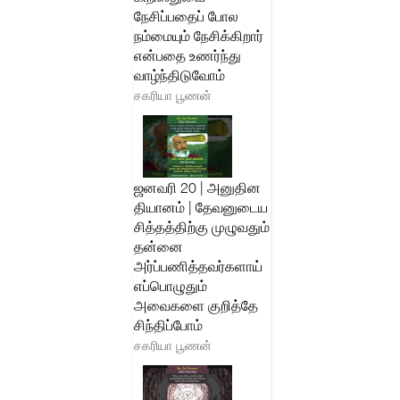
நேசிப்பதைப் போல
நம்மையும் நேசிக்கிறார்
என்பதை உணர்ந்து
வாழ்ந்திடுவோம்
சகரியா பூணன்
ஜனவரி 20 | அனுதின
தியானம் | தேவனுடைய
சித்தத்திற்கு முழுவதும்
தன்னை
அர்ப்பணித்தவர்களாய்
எப்பொழுதும்
அவைகளை குறித்தே
சிந்திப்போம்
சகரியா பூணன்