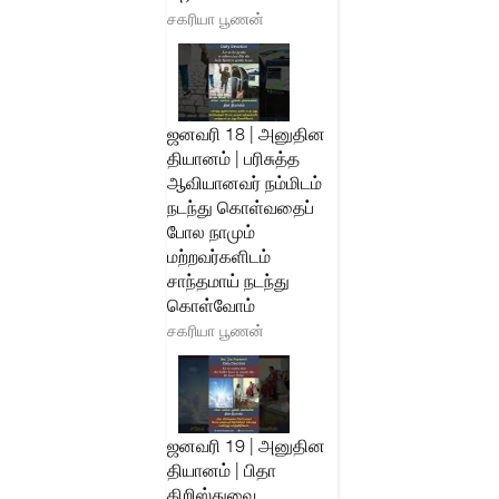
சகரியா பூணன்
ஜனவரி 18 | அனுதின
தியானம் | பரிசுத்த
ஆவியானவர் நம்மிடம்
நடந்து கொள்வதைப்
போல நாமும்
மற்றவர்களிடம்
சாந்தமாய் நடந்து
கொள்வோம்
சகரியா பூணன்
ஜனவரி 19 | அனுதின
தியானம் | பிதா
கிறிஸ்துவை