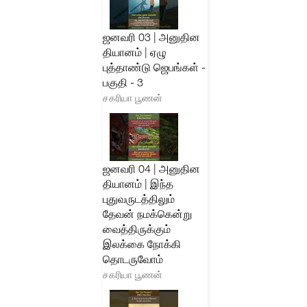
ஜனவரி 03 | அனுதின
தியானம் | ஏழு
புத்தாண்டு ஜெபங்கள் -
பகுதி - 3
சகரியா பூணன்
ஜனவரி 04 | அனுதின
தியானம் | இந்த
புதுவருடத்திலும்
தேவன் நமக்கென்று
வைத்திருக்கும்
இலக்கை நோக்கி
தொடருவோம்
சகரியா பூணன்