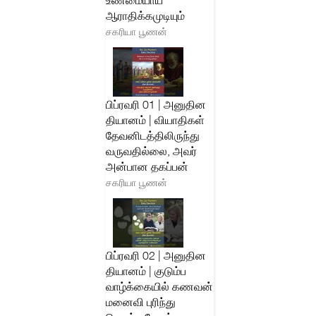
உண்மையாய்
ஆராதிக்கமுடியும்
சகரியா பூணன்
பிப்ரவரி 01 | அனுதின
தியானம் | வியாதிகள்
தேவனிடத்திலிருந்து
வருவதில்லை, அவர்
அன்பான தகப்பன்
சகரியா பூணன்
பிப்ரவரி 02 | அனுதின
தியானம் | குடும்ப
வாழ்க்கையில் கணவன்
மனைவி புரிந்து