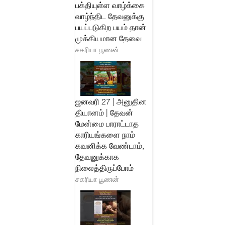
பக்தியுள்ள வாழ்க்கை
வாழ்ந்திட தேவனுக்கு
பயப்படுகிற பயம் தான்
முக்கியமான தேவை
சகரியா பூணன்
ஜனவரி 27 | அனுதின
தியானம் | தேவன்
மேன்மை பாராட்டாத
காரியங்களை நாம்
கவனிக்க வேண்டாம்,
தேவனுக்காக
நிலைத்திருப்போம்
சகரியா பூணன்