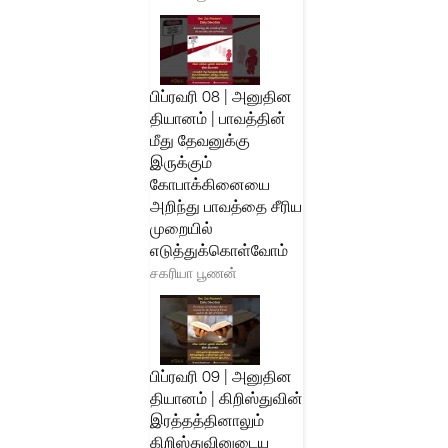
பிப்ரவரி 08 | அனுதின
தியானம் | பாவத்தின்
மீது தேவனுக்கு
இருக்கும்
கோபாக்கினையை
அறிந்து பாவத்தை சீரிய
முறையில்
எடுத்துக்கொள்வோம்
சகரியா பூணன்
பிப்ரவரி 09 | அனுதின
தியானம் | கிறிஸ்துவின்
இரத்தத்தினாலும்
கிறிஸ்துவினுடைய