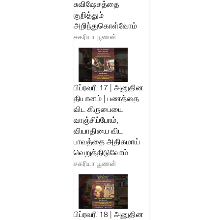
சுவிஷேசத்தை
குறித்தும்
அறிந்துகொள்வோம்
சகரியா பூணன்
பிப்ரவரி 17 | அனுதின
தியானம் | பணத்தை
விட கிருபையை
வாஞ்சிப்போம்,
வியாதியை விட
பாவத்தை அதிகமாய்
வெறுத்திடுவோம்
சகரியா பூணன்
பிப்ரவரி 18 | அனுதின