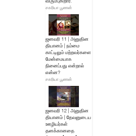
விரும்புகிறார்.
சகரியா பூணன்
ஜனவரி 11 | அனுதின
தியானம் | நம்மை
காட்டிலும் மற்றவர்களை
மேன்மையாக
நினைப்பது என்றால்
என்ன?
சகரியா பூணன்
ஜனவரி 12 | அனுதின
தியானம் | தேவனுடைய
ஊழியர்கள்
தனக்கானதை