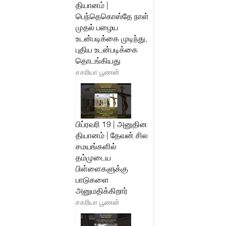
தியானம் |
பெந்தெகொஸ்தே நாள்
முதல் பழைய
உடன்படிக்கை முடிந்து,
புதிய உடன்படிக்கை
தொடங்கியது
சகரியா பூணன்
பிப்ரவரி 19 | அனுதின
தியானம் | தேவன் சில
சமயங்களில்
தம்முடைய
பிள்ளைகளுக்கு
பாடுகளை
அனுமதிக்கிறார்
சகரியா பூணன்