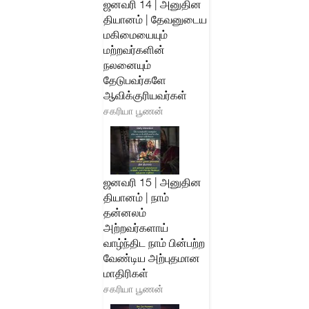
ஜனவரி 14 | அனுதின
தியானம் | தேவனுடைய
மகிமையையும்
மற்றவர்களின்
நலனையும்
தேடுபவர்களே
ஆவிக்குரியவர்கள்
சகரியா பூணன்
ஜனவரி 15 | அனுதின
தியானம் | நாம்
தன்னலம்
அற்றவர்களாய்
வாழ்ந்திட நாம் பின்பற்ற
வேண்டிய அற்புதமான
மாதிரிகள்
சகரியா பூணன்