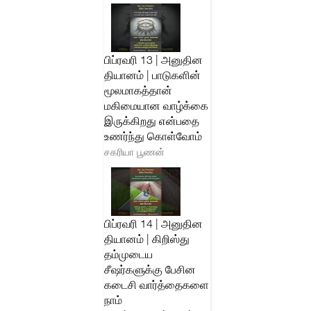
பிப்ரவரி 13 | அனுதின
தியானம் | பாடுகளின்
மூலமாகத்தான்
மகிமையான வாழ்க்கை
இருக்கிறது என்பதை
உணர்ந்து கொள்வோம்
சகரியா பூணன்
பிப்ரவரி 14 | அனுதின
தியானம் | கிறிஸ்து
தம்முடைய
சீஷர்களுக்கு பேசின
கடைசி வார்த்தைகளை
நாம்