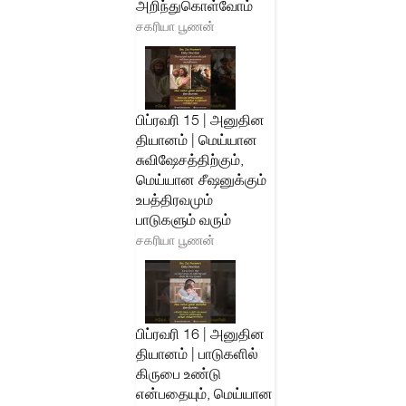
அறிந்துகொள்வோம்
சகரியா பூணன்
பிப்ரவரி 15 | அனுதின
தியானம் | மெய்யான
சுவிஷேசத்திற்கும்,
மெய்யான சீஷனுக்கும்
உபத்திரவமும்
பாடுகளும் வரும்
சகரியா பூணன்
பிப்ரவரி 16 | அனுதின
தியானம் | பாடுகளில்
கிருபை உண்டு
என்பதையும், மெய்யான