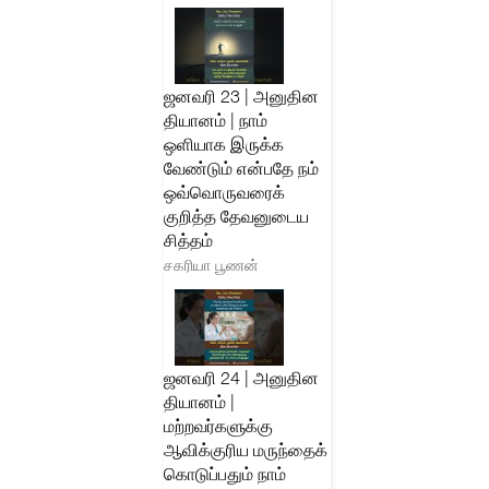
ஜனவரி 23 | அனுதின
தியானம் | நாம்
ஒளியாக இருக்க
வேண்டும் என்பதே நம்
ஒவ்வொருவரைக்
குறித்த தேவனுடைய
சித்தம்
சகரியா பூணன்
ஜனவரி 24 | அனுதின
தியானம் |
மற்றவர்களுக்கு
ஆவிக்குரிய மருந்தைக்
கொடுப்பதும் நாம்