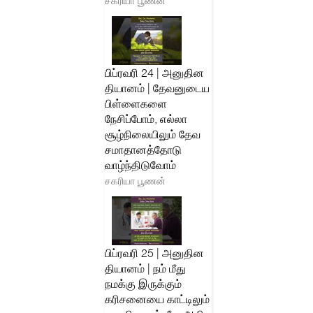
சகரியா பூணன்
பிப்ரவரி 24 | அனுதின
தியானம் | தேவனுடைய
பிள்ளைகளை
நேசிப்போம், எல்லா
சூழ்நிலையிலும் தேவ
சமாதானத்தோடு
வாழ்ந்திடுவோம்
சகரியா பூணன்
பிப்ரவரி 25 | அனுதின
தியானம் | நம் மீது
நமக்கு இருக்கும்
கரிசனையை காட்டிலும்