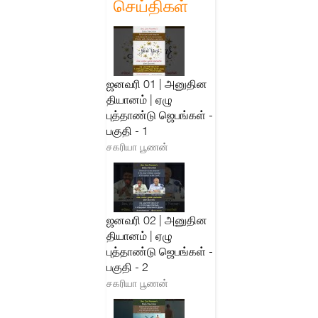
செய்திகள்
ஜனவரி 01 | அனுதின
தியானம் | ஏழு
புத்தாண்டு ஜெபங்கள் -
பகுதி - 1
சகரியா பூணன்
ஜனவரி 02 | அனுதின
தியானம் | ஏழு
புத்தாண்டு ஜெபங்கள் -
பகுதி - 2
சகரியா பூணன்