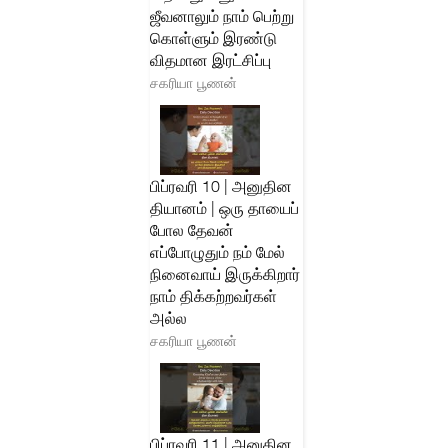
ஜீவனாலும் நாம் பெற்று
கொள்ளும் இரண்டு
விதமான இரட்சிப்பு
சகரியா பூணன்
பிப்ரவரி 10 | அனுதின
தியானம் | ஒரு தாயைப்
போல தேவன்
எப்போழுதும் நம் மேல்
நினைவாய் இருக்கிறார்
நாம் திக்கற்றவர்கள்
அல்ல
சகரியா பூணன்
பிப்ரவரி 11 | அனுதின