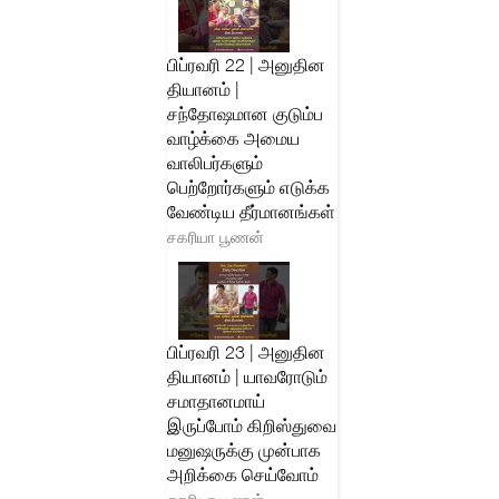
பிப்ரவரி 22 | அனுதின
தியானம் |
சந்தோஷமான குடும்ப
வாழ்க்கை அமைய
வாலிபர்களும்
பெற்றோர்களும் எடுக்க
வேண்டிய தீர்மானங்கள்
சகரியா பூணன்
பிப்ரவரி 23 | அனுதின
தியானம் | யாவரோடும்
சமாதானமாய்
இருப்போம் கிறிஸ்துவை
மனுஷருக்கு முன்பாக
அறிக்கை செய்வோம்