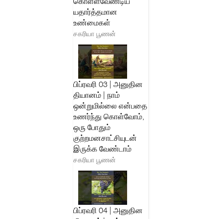
கொள்ளவேண்டிய
யதார்த்தமான
உண்மைகள்
சகரியா பூணன்
பிப்ரவரி 03 | அனுதின
தியானம் | நாம்
ஒன்றுமில்லை என்பதை
உணர்ந்து கொள்வோம்,
ஒரு போதும்
குற்றமனசாட்சியுடன்
இருக்க வேண்டாம்
சகரியா பூணன்
பிப்ரவரி 04 | அனுதின