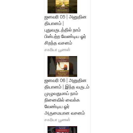
ஜனவரி 05 | அனுதின
தியானம் |
புதுவருடத்தில் நாம்
பின்பற்ற வேண்டிய ஓர்
சிறந்த வசனம்
சகரியா பூணன்
ஜனவரி 06 | அனுதின
தியானம் | இந்த வருடம்
முழுவதுமாய் நாம்
நினைவில் வைக்க
வேண்டிய ஓர்
அருமையான வசனம்
சகரியா பூணன்