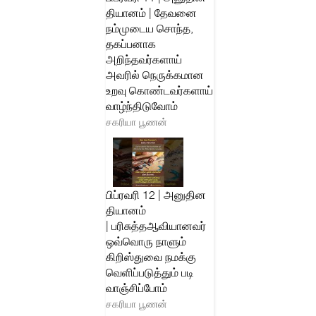
தியானம் | தேவனை
நம்முடைய சொந்த,
தகப்பனாக
அறிந்தவர்களாய்
அவரில் நெருக்கமான
உறவு கொண்டவர்களாய்
வாழ்ந்திடுவோம்
சகரியா பூணன்
பிப்ரவரி 12 | அனுதின
தியானம்
| பரிசுத்தஆவியானவர்
ஒவ்வொரு நாளும்
கிறிஸ்துவை நமக்கு
வெளிப்படுத்தும் படி
வாஞ்சிப்போம்
சகரியா பூணன்