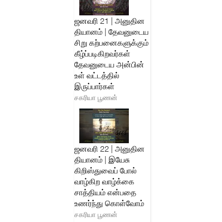
ஜனவரி 21 | அனுதின
தியானம் | தேவனுடைய
சிறு கற்பனைகளுக்கும்
கீழ்ப்படிகிறவர்கள்
தேவனுடைய அன்பின்
உள் வட்டத்தில்
இருப்பார்கள்
சகரியா பூணன்
ஜனவரி 22 | அனுதின
தியானம் | இயேசு
கிறிஸ்துவைப் போல்
வாழ்கிற வாழ்க்கை
சாத்தியம் என்பதை
உணர்ந்து கொள்வோம்
சகரியா பூணன்