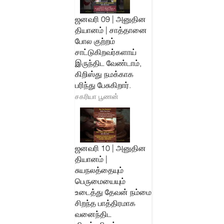
ஜனவரி 09 | அனுதின
தியானம் | சாத்தானை
போல குற்றம்
சாட்டுகிறவர்களாய்
இருந்திட வேண்டாம்,
கிறிஸ்து நமக்காக
பரிந்து பேசுகிறார்.
சகரியா பூணன்
ஜனவரி 10 | அனுதின
தியானம் |
சுயநலத்தையும்
பெருமையையும்
உடைத்து தேவன் நம்மை
சிறந்த பாத்திரமாக
வனைந்திட