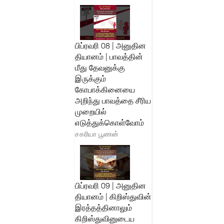
பிப்ரவரி 08 | அனுதின
தியானம் | பாவத்தின்
மீது தேவனுக்கு
இருக்கும்
கோபாக்கினையை
அறிந்து பாவத்தை சீரிய
முறையில்
எடுத்துக்கொள்வோம்
சகரியா பூணன்
பிப்ரவரி 09 | அனுதின
தியானம் | கிறிஸ்துவின்
இரத்தத்தினாலும்
கிறிஸ்துவினுடைய