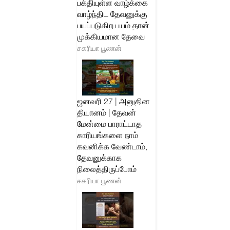
பக்தியுள்ள வாழ்க்கை
வாழ்ந்திட தேவனுக்கு
பயப்படுகிற பயம் தான்
முக்கியமான தேவை
சகரியா பூணன்
ஜனவரி 27 | அனுதின
தியானம் | தேவன்
மேன்மை பாராட்டாத
காரியங்களை நாம்
கவனிக்க வேண்டாம்,
தேவனுக்காக
நிலைத்திருப்போம்
சகரியா பூணன்