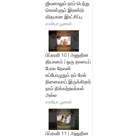
ஜீவனாலும் நாம் பெற்று
கொள்ளும் இரண்டு
விதமான இரட்சிப்பு
சகரியா பூணன்
பிப்ரவரி 10 | அனுதின
தியானம் | ஒரு தாயைப்
போல தேவன்
எப்போழுதும் நம் மேல்
நினைவாய் இருக்கிறார்
நாம் திக்கற்றவர்கள்
அல்ல
சகரியா பூணன்
பிப்ரவரி 11 | அனுதின