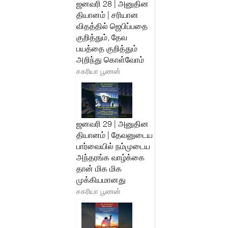
ஜனவரி 28 | அனுதின
தியானம் | சரியான
விதத்தில் ஜெபிப்பதை
குறித்தும், தேவ
பயத்தை குறித்தும்
அறிந்து கொள்வோம்
சகரியா பூணன்
ஜனவரி 29 | அனுதின
தியானம் | தேவனுடைய
பார்வையில் நம்முடைய
அந்தரங்க வாழ்க்கை
தான் மிக மிக
முக்கியமானது
சகரியா பூணன்