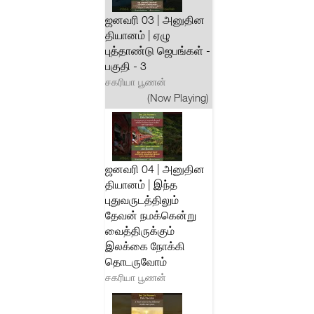
ஜனவரி 03 | அனுதின
தியானம் | ஏழு
புத்தாண்டு ஜெபங்கள் -
பகுதி - 3
சகரியா பூணன்
(Now Playing)
ஜனவரி 04 | அனுதின
தியானம் | இந்த
புதுவருடத்திலும்
தேவன் நமக்கென்று
வைத்திருக்கும்
இலக்கை நோக்கி
தொடருவோம்
சகரியா பூணன்