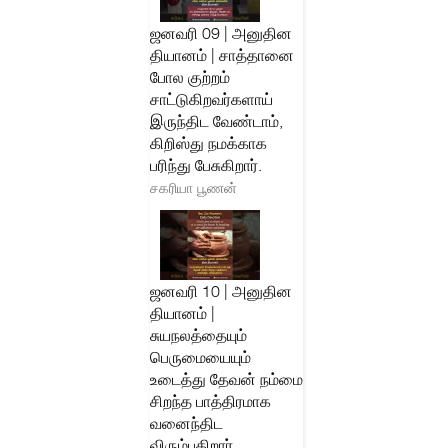
ஜனவரி 09 | அனுதின
தியானம் | சாத்தானை
போல குற்றம்
சாட்டுகிறவர்களாய்
இருந்திட வேண்டாம்,
கிறிஸ்து நமக்காக
பரிந்து பேசுகிறார்.
சகரியா பூணன்
ஜனவரி 10 | அனுதின
தியானம் |
சுயநலத்தையும்
பெருமையையும்
உடைத்து தேவன் நம்மை
சிறந்த பாத்திரமாக
வனைந்திட
விரும்புகிறார்.