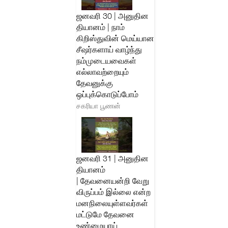
ஜனவரி 30 | அனுதின
தியானம் | நாம்
கிறிஸ்துவின் மெய்யான
சீஷர்களாய் வாழ்ந்து
நம்முடையவைகள்
எல்லாவற்றையும்
தேவனுக்கு
ஒப்புக்கொடுப்போம்
சகரியா பூணன்
ஜனவரி 31 | அனுதின
தியானம்
| தேவனையன்றி வேறு
விருப்பம் இல்லை என்ற
மனநிலையுள்ளவர்கள்
மட்டுமே தேவனை
உண்மையாய்