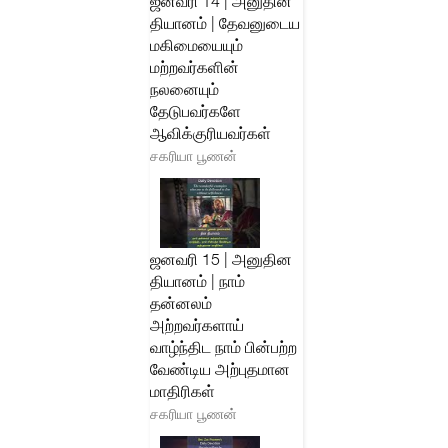
ஜனவரி 14 | அனுதின
தியானம் | தேவனுடைய
மகிமையையும்
மற்றவர்களின்
நலனையும்
தேடுபவர்களே
ஆவிக்குரியவர்கள்
சகரியா பூணன்
ஜனவரி 15 | அனுதின
தியானம் | நாம்
தன்னலம்
அற்றவர்களாய்
வாழ்ந்திட நாம் பின்பற்ற
வேண்டிய அற்புதமான
மாதிரிகள்
சகரியா பூணன்