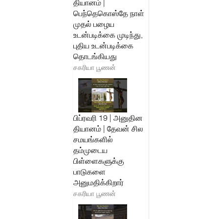
தியானம் |
பெந்தெகொஸ்தே நாள்
முதல் பழைய
உடன்படிக்கை முடிந்து,
புதிய உடன்படிக்கை
தொடங்கியது
சகரியா பூணன்
பிப்ரவரி 19 | அனுதின
தியானம் | தேவன் சில
சமயங்களில்
தம்முடைய
பிள்ளைகளுக்கு
பாடுகளை
அனுமதிக்கிறார்
சகரியா பூணன்