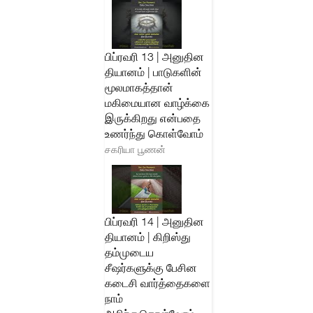
பிப்ரவரி 13 | அனுதின
தியானம் | பாடுகளின்
மூலமாகத்தான்
மகிமையான வாழ்க்கை
இருக்கிறது என்பதை
உணர்ந்து கொள்வோம்
சகரியா பூணன்
பிப்ரவரி 14 | அனுதின
தியானம் | கிறிஸ்து
தம்முடைய
சீஷர்களுக்கு பேசின
கடைசி வார்த்தைகளை
நாம்