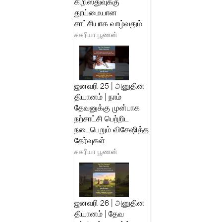
கிறிஸ்துவுக்கு
தூய்மையான
சாட்சியாக வாழ்வதும்
சகரியா பூணன்
ஜனவரி 25 | அனுதின
தியானம் | நாம்
தேவனுக்கு முன்பாக
நற்சாட்சி பெற்றிட
நடைபெறும் விசேஷித்த
தேர்வுகள்
சகரியா பூணன்
ஜனவரி 26 | அனுதின
தியானம் | தேவ