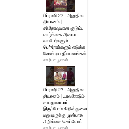
பிப்ரவரி 22 | அனுதின
தியானம் |
சந்தோஷமான குடும்ப
வாழ்க்கை அமைய
வாலிபர்களும்
பெற்றோர்களும் எடுக்க
வேண்டிய தீர்மானங்கள்
சகரியா பூணன்
பிப்ரவரி 23 | அனுதின
தியானம் | யாவரோடும்
சமாதானமாய்
இருப்போம் கிறிஸ்துவை
மனுஷருக்கு முன்பாக
அறிக்கை செய்வோம்
சகரியா பூணன்