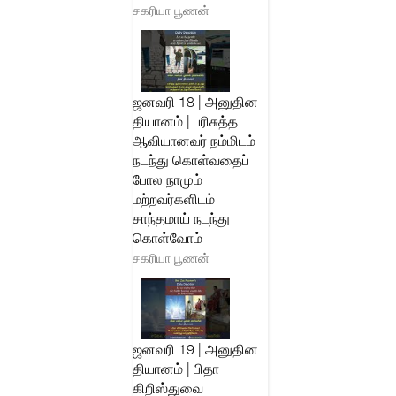
சகரியா பூணன்
ஜனவரி 18 | அனுதின
தியானம் | பரிசுத்த
ஆவியானவர் நம்மிடம்
நடந்து கொள்வதைப்
போல நாமும்
மற்றவர்களிடம்
சாந்தமாய் நடந்து
கொள்வோம்
சகரியா பூணன்
ஜனவரி 19 | அனுதின
தியானம் | பிதா
கிறிஸ்துவை