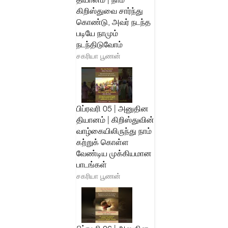
கிறிஸ்துவை சார்ந்து
கொண்டு, அவர் நடந்த
படியே நாமும்
நடந்திடுவோம்
சகரியா பூணன்
பிப்ரவரி 05 | அனுதின
தியானம் | கிறிஸ்துவின்
வாழ்கையிலிருந்து நாம்
கற்றுக் கொள்ள
வேண்டிய முக்கியமான
பாடங்கள்
சகரியா பூணன்