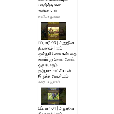
யதார்த்தமான
உண்மைகள்
சகரியா பூணன்
பிப்ரவரி 03 | அனுதின
தியானம் | நாம்
ஒன்றுமில்லை என்பதை
உணர்ந்து கொள்வோம்,
ஒரு போதும்
குற்றமனசாட்சியுடன்
இருக்க வேண்டாம்
சகரியா பூணன்
பிப்ரவரி 04 | அனுதின
தியானம் | நாம்