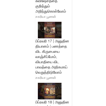
சுவிஷேசத்தை
குறித்தும்
அறிந்துகொள்வோம்
சகரியா பூணன்
பிப்ரவரி 17 | அனுதின
தியானம் | பணத்தை
விட கிருபையை
வாஞ்சிப்போம்,
வியாதியை விட
பாவத்தை அதிகமாய்
வெறுத்திடுவோம்
சகரியா பூணன்
பிப்ரவரி 18 | அனுதின