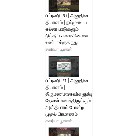
பிப்ரவரி 20 | அனுதின
தியானம் | நம்முடைய
எல்லா பாடுகளும்
நித்திய கனமகிமையை
உண்டாக்குகிறது
சகரியா பூணன்
பிப்ரவரி 21 | அனுதின
தியானம் |
திருமணமானவர்களுக்கு
தேவன் வைத்திருக்கும்
அஸ்திபாரம் போன்ற
முதல் பிரமாணம்
சகரியா பூணன்