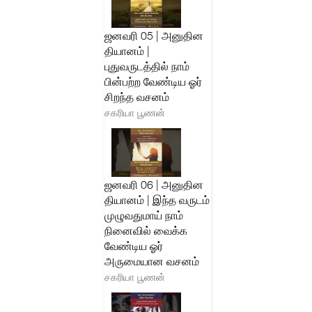
ஜனவரி 05 | அனுதின
தியானம் |
புதுவருடத்தில் நாம்
பின்பற்ற வேண்டிய ஓர்
சிறந்த வசனம்
சகரியா பூணன்
ஜனவரி 06 | அனுதின
தியானம் | இந்த வருடம்
முழுவதுமாய் நாம்
நினைவில் வைக்க
வேண்டிய ஓர்
அருமையான வசனம்
சகரியா பூணன்