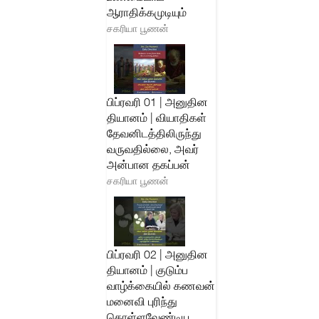
ஆராதிக்கமுடியும்
சகரியா பூணன்
பிப்ரவரி 01 | அனுதின
தியானம் | வியாதிகள்
தேவனிடத்திலிருந்து
வருவதில்லை, அவர்
அன்பான தகப்பன்
சகரியா பூணன்
பிப்ரவரி 02 | அனுதின
தியானம் | குடும்ப
வாழ்க்கையில் கணவன்
மனைவி புரிந்து
கொள்ளவேண்டிய