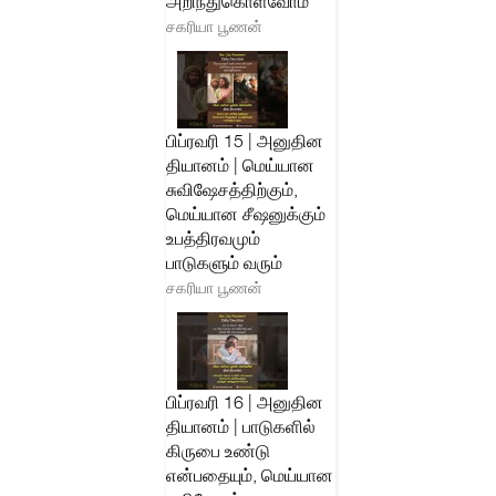
அறிந்துகொள்வோம்
சகரியா பூணன்
பிப்ரவரி 15 | அனுதின
தியானம் | மெய்யான
சுவிஷேசத்திற்கும்,
மெய்யான சீஷனுக்கும்
உபத்திரவமும்
பாடுகளும் வரும்
சகரியா பூணன்
பிப்ரவரி 16 | அனுதின
தியானம் | பாடுகளில்
கிருபை உண்டு
என்பதையும், மெய்யான