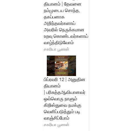
தியானம் | தேவனை
நம்முடைய சொந்த,
தகப்பனாக
அறிந்தவர்களாய்
அவரில் நெருக்கமான
உறவு கொண்டவர்களாய்
வாழ்ந்திடுவோம்
சகரியா பூணன்
பிப்ரவரி 12 | அனுதின
தியானம்
| பரிசுத்தஆவியானவர்
ஒவ்வொரு நாளும்
கிறிஸ்துவை நமக்கு
வெளிப்படுத்தும் படி
வாஞ்சிப்போம்
சகரியா பூணன்