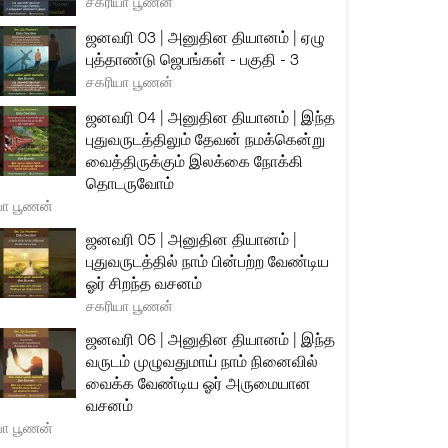
சகரியா பூணன்
ஜனவரி 03 | அனுதின தியானம் | ஏழு
புத்தாண்டு ஜெபங்கள் - பகுதி - 3
சகரியா பூணன்
ஜனவரி 04 | அனுதின தியானம் | இந்த
புதுவருடத்திலும் தேவன் நமக்கென்று
வைத்திருக்கும் இலக்கை நோக்கி
தொடருவோம்
யா பூணன்
ஜனவரி 05 | அனுதின தியானம் |
புதுவருடத்தில் நாம் பின்பற்ற வேண்டிய
ஓர் சிறந்த வசனம்
சகரியா பூணன்
ஜனவரி 06 | அனுதின தியானம் | இந்த
வருடம் முழுவதுமாய் நாம் நினைவில்
வைக்க வேண்டிய ஓர் அருமையான
வசனம்
யா பூணன்