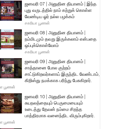
ஜனவரி 07 | அனுதின தியானம் | இந்த
புது வருடத்தில் நாம் கற்றுக் கொள்ள
வேண்டிய ஓர் நல்ல பழக்கம்
சகரியா பூணன்
ஜனவரி 08 | அனுதின தியானம் |
நம்மிடமும் தவறு இருக்கலாம் என்பதை
ஒப்புக்கொள்வோம்
சகரியா பூணன்
ஜனவரி 09 | அனுதின தியானம் |
சாத்தானை போல குற்றம்
சாட்டுகிறவர்களாய் இருந்திட வேண்டாம்,
கிறிஸ்து நமக்காக பரிந்து பேசுகிறார்.
யா பூணன்
ஜனவரி 10 | அனுதின தியானம் |
சுயநலத்தையும் பெருமையையும்
உடைத்து தேவன் நம்மை சிறந்த
பாத்திரமாக வனைந்திட விரும்புகிறார்.
யா பூணன்