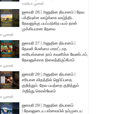
சகரியா பூணன்
ஜனவரி 26 | அனுதின தியானம் | தேவ
பக்தியுள்ள வாழ்க்கை வாழ்ந்திட
தேவனுக்கு பயப்படுகிற பயம் தான்
முக்கியமான தேவை
யா பூணன்
ஜனவரி 27 | அனுதின தியானம் |
தேவன் மேன்மை பாராட்டாத
காரியங்களை நாம் கவனிக்க வேண்டாம்,
தேவனுக்காக நிலைத்திருப்போம்
யா பூணன்
ஜனவரி 28 | அனுதின தியானம் |
சரியான விதத்தில் ஜெபிப்பதை
குறித்தும், தேவ பயத்தை குறித்தும்
அறிந்து கொள்வோம்
யா பூணன்
ஜனவரி 29 | அனுதின தியானம்
| தேவனுடைய பார்வையில் நம்முடைய