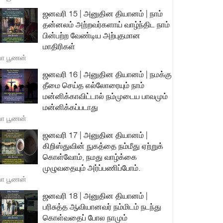
ஜனவரி 15 | அனுதின தியானம் | நாம்
தன்னலம் அற்றவர்களாய் வாழ்ந்திட நாம்
பின்பற்ற வேண்டிய அற்புதமான
மாதிரிகள்
யா பூணன்
ஜனவரி 16 | அனுதின தியானம் | நமக்கு
தீமை செய்த எல்லோரையும் நாம்
மன்னிக்காவிட்டால் நம்முடைய பாவமும்
மன்னிக்கப்படாது
யா பூணன்
ஜனவரி 17 | அனுதின தியானம் |
கிறிஸ்துவின் நுகத்தை நம்மீது ஏற்றுக்
கொள்வோம், நமது வாழ்க்கை
முழுவதையும் அர்ப்பணிப்போம்.
யா பூணன்
ஜனவரி 18 | அனுதின தியானம் |
பரிசுத்த ஆவியானவர் நம்மிடம் நடந்து
கொள்வதைப் போல நாமும்