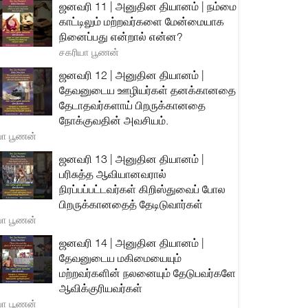
ஜனவரி 11 | அனுதின தியானம் | நம்மை
காட்டிலும் மற்றவர்களை மேன்மையாக
நினைப்பது என்றால் என்ன?
சகரியா பூணன்
ஜனவரி 12 | அனுதின தியானம் |
தேவனுடைய ஊழியர்கள் தனக்கானதை
தேடாதவர்களாய் பிறருக்கானதை
நோக்குவதின் அவசியம்.
யா பூணன்
ஜனவரி 13 | அனுதின தியானம் |
பரிசுத்த ஆவியானவரால்
நிரப்பப்பட்டவர்கள் கிறிஸ்துவைப் போல
பிறருக்கானதைத் தேடிடுவார்கள்
யா பூணன்
ஜனவரி 14 | அனுதின தியானம் |
தேவனுடைய மகிமையையும்
மற்றவர்களின் நலனையும் தேடுபவர்களே
ஆவிக்குரியவர்கள்
யா பூணன்