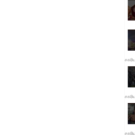
சகரி
சகரி
சகரி