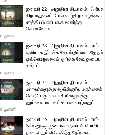
ஜனவரி 22 | அனுதின தியானம் | இயேசு
கிறிஸ்துவைப் போல் வாழ்கிற வாழ்க்கை
சாத்தியம் என்பதை உணர்ந்து
கொள்வோம்
யா பூணன்
ஜனவரி 23 | அனுதின தியானம் | நாம்
ஒளியாக இருக்க வேண்டும் என்பதே நம்
ஒவ்வொருவரைக் குறித்த தேவனுடைய
சித்தம்
யா பூணன்
ஜனவரி 24 | அனுதின தியானம் |
மற்றவர்களுக்கு ஆவிக்குரிய மருந்தைக்
கொடுப்பதும் நாம் கிறிஸ்துவுக்கு
தூய்மையான சாட்சியாக வாழ்வதும்
யா பூணன்
ஜனவரி 25 | அனுதின தியானம் | நாம்
தேவனுக்கு முன்பாக நற்சாட்சி பெற்றிட
நடைபெறும் விசேஷித்த தேர்வுகள்