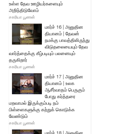
உள்ள தேவ ஊழியர்களையும்
அறிந்திடுவோம்
சகரியா பூணன்
மார்ச் 16 | அனுதின
தியானம் | தேவன்
நமக்கு பாவத்திலிருந்து
விடுதலையையும் தேவ
வார்த்தைக்கு கீழ்படியும் பலனையும்
தருகிறார்
சகரியா பூணன்
மார்ச் 17 | அனுதின
தியானம் | உலக
ஆசீர்வாதம் பெருகும்
போது கர்த்தரை
மறவாமல் இருக்கும்படி நம்
பிள்ளைகளுக்கு கற்றுக் கொடுக்க
வேண்டும்
சகரியா பூணன்
மார்ச் 18 | அனுதின