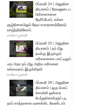
பிப்ரவரி 24 | அனுதின
தியானம் | தேவனுடைய
பிள்ளைகளை
நேசிப்போம், எல்லா
சூழ்நிலையிலும் தேவ சமாதானத்தோடு
வாழ்ந்திடுவோம்
சகரியா பூணன்
பிப்ரவரி 25 | அனுதின
தியானம் | நம் மீது
நமக்கு இருக்கும்
கரிசனையை காட்டிலும்
பரம பிதா நம் மீது அதிக கரிசனை
உள்ளவராய் இருக்கிறார்
சகரியா பூணன்
பிப்ரவரி 26 | அனுதின
தியானம் | ஒரு பொய்
சொல்லி ஒன்றை
பெற்றுகொள்ளும் படி
நாம் சாத்தானை வணங்கிட வேண்டாம்