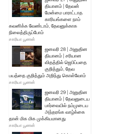
தியானம் | தேவன்
மேன்மை பாராட்டாத
காரியங்களை நாம்
கவனிக்க வேண்டாம், தேவனுக்காக
நிலைத்திருப்போம்
சகரியா பூணன்
ஜனவரி 28 | அனுதின
தியானம் | சரியான
விதத்தில் ஜெபிப்பதை
குறித்தும், தேவ
பயத்தை குறித்தும் அறிந்து கொள்வோம்
சகரியா பூணன்
ஜனவரி 29 | அனுதின
தியானம் | தேவனுடைய
பார்வையில் நம்முடைய
அந்தரங்க வாழ்க்கை
தான் மிக மிக முக்கியமானது
சகரியா பூணன்