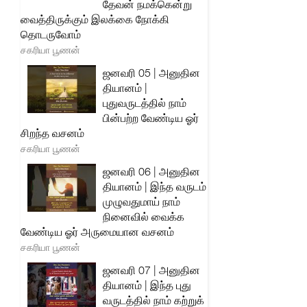
தேவன் நமக்கென்று
வைத்திருக்கும் இலக்கை நோக்கி
தொடருவோம்
சகரியா பூணன்
ஜனவரி 05 | அனுதின
தியானம் |
புதுவருடத்தில் நாம்
பின்பற்ற வேண்டிய ஓர்
சிறந்த வசனம்
சகரியா பூணன்
ஜனவரி 06 | அனுதின
தியானம் | இந்த வருடம்
முழுவதுமாய் நாம்
நினைவில் வைக்க
வேண்டிய ஓர் அருமையான வசனம்
சகரியா பூணன்
ஜனவரி 07 | அனுதின
தியானம் | இந்த புது
வருடத்தில் நாம் கற்றுக்