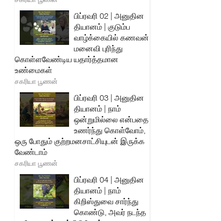
பிப்ரவரி 02 | அனுதின
தியானம் | குடும்ப
வாழ்க்கையில் கணவன்
மனைவி புரிந்து
கொள்ளவேண்டிய யதார்த்தமான
உண்மைகள்
சகரியா பூணன்
பிப்ரவரி 03 | அனுதின
தியானம் | நாம்
ஒன்றுமில்லை என்பதை
உணர்ந்து கொள்வோம்,
ஒரு போதும் குற்றமனசாட்சியுடன் இருக்க
வேண்டாம்
சகரியா பூணன்
பிப்ரவரி 04 | அனுதின
தியானம் | நாம்
கிறிஸ்துவை சார்ந்து
கொண்டு, அவர் நடந்த