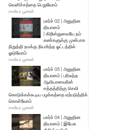
வெளிச்சத்தை பெறுவோம்
சகரியா பூணன்
மார்ச் 02 | அனுதின
தியானம்
| கிறிஸ்துவையே நம்
கண்களுக்கு முன்பாக
நிறுத்தி நமக்கு நியமித்த ஓட்டத்தில்
ஓடுவோம்
சகரியா பூணன்
மார்ச் 03 | அனுதின
தியானம் | பரிசுத்த
ஆவியானவரின்
சத்தத்திற்கு செவி
கொடுக்கக்கூடிய பழக்கத்தை ஏற்படுத்திக்
கொள்வோம்
சகரியா பூணன்
மார்ச் 04 | அனுதின
தியானம் | இயேசு