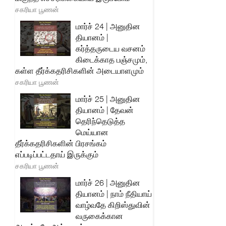
சகரியா பூணன்
மார்ச் 24 | அனுதின
தியானம் |
கர்த்தருடைய வசனம்
கிடைக்காத பஞ்சமும்,
கள்ள தீர்க்கதரிசிகளின் அடையாளமும்
சகரியா பூணன்
மார்ச் 25 | அனுதின
தியானம் | தேவன்
தெரிந்தெடுத்த
மெய்யான
தீர்க்கதரிசிகளின் பிரசங்கம்
எப்படிப்பட்டதாய் இருக்கும்
சகரியா பூணன்
மார்ச் 26 | அனுதின
தியானம் | நாம் நீதியாய்
வாழ்வதே கிறிஸ்துவின்
வருகைக்கான