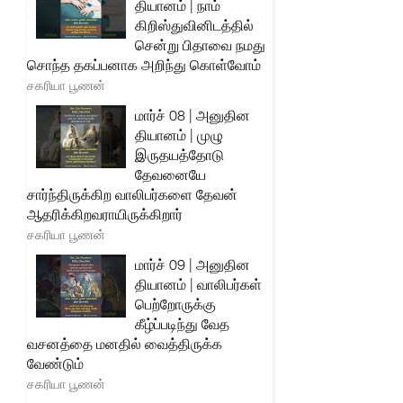
தியானம் | நாம்
கிறிஸ்துவினிடத்தில்
சென்று பிதாவை நமது
சொந்த தகப்பனாக அறிந்து கொள்வோம்
சகரியா பூணன்
மார்ச் 08 | அனுதின
தியானம் | முழு
இருதயத்தோடு
தேவனையே
சார்ந்திருக்கிற வாலிபர்களை தேவன்
ஆதரிக்கிறவராயிருக்கிறார்
சகரியா பூணன்
மார்ச் 09 | அனுதின
தியானம் | வாலிபர்கள்
பெற்றோருக்கு
கீழ்ப்படிந்து வேத
வசனத்தை மனதில் வைத்திருக்க
வேண்டும்
சகரியா பூணன்