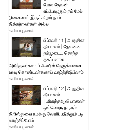
போல தேவன்
எப்போழுதும் நம் மேல்
நினைவாய் இருக்கிறார் நாம்
திக்கற்றவர்கள் அல்ல
சகரியா பூணன்
பிப்ரவரி 11 | அனுதின
தியானம் | தேவனை
நம்முடைய சொந்த,
தகப்பனாக
அறிந்தவர்களாய் அவரில் நெருக்கமான
உறவு கொண்டவர்களாய் வாழ்ந்திடுவோம்
சகரியா பூணன்
பிப்ரவரி 12 | அனுதின
தியானம்
| பரிசுத்தஆவியானவர்
ஒவ்வொரு நாளும்
கிறிஸ்துவை நமக்கு வெளிப்படுத்தும் படி
வாஞ்சிப்போம்
சகரியா பூணன்