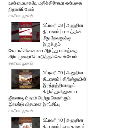
உண்மையாகவே மதிக்கிறோமா என்பதை
நிதானிப்போம்
சகரியா பூணன்
பிப்ரவரி 08 | அனுதின
தியானம் | பாவத்தின்
மீது தேவனுக்கு
இருக்கும்
கோபாக்கினையை அறிந்து பாவத்தை
சீரிய முறையில் எடுத்துக்கொள்வோம்
சகரியா பூணன்
பிப்ரவரி 09 | அனுதின
தியானம் | கிறிஸ்துவின்
இரத்தத்தினாலும்
கிறிஸ்துவினுடைய
ஜீவனாலும் நாம் பெற்று கொள்ளும்
இரண்டு விதமான இரட்சிப்பு
சகரியா பூணன்
பிப்ரவரி 10 | அனுதின
தியானம் | ஒரு தாயைப்