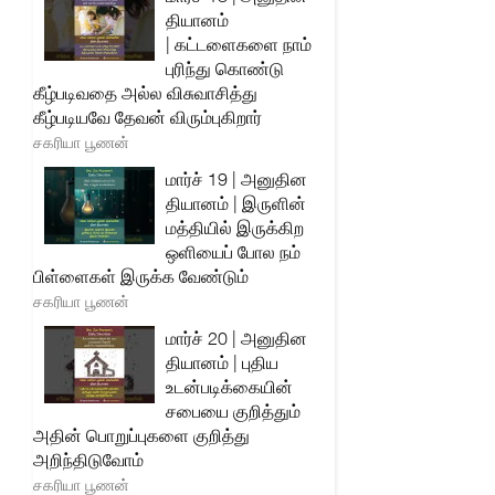
தியானம்
| கட்டளைகளை நாம்
புரிந்து கொண்டு
கீழ்படிவதை அல்ல விசுவாசித்து
கீழ்படியவே தேவன் விரும்புகிறார்
சகரியா பூணன்
மார்ச் 19 | அனுதின
தியானம் | இருளின்
மத்தியில் இருக்கிற
ஒளியைப் போல நம்
பிள்ளைகள் இருக்க வேண்டும்
சகரியா பூணன்
மார்ச் 20 | அனுதின
தியானம் | புதிய
உடன்படிக்கையின்
சபையை குறித்தும்
அதின் பொறுப்புகளை குறித்து
அறிந்திடுவோம்
சகரியா பூணன்