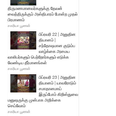
திருமணமானவர்களுக்கு தேவன்
வைத்திருக்கும் அஸ்திபாரம் போன்ற முதல்
பிரமாணம்
சகரியா பூணன்
பிப்ரவரி 22 | அனுதின
தியானம் |
சந்தோஷமான குடும்ப
வாழ்க்கை அமைய
வாலிபர்களும் பெற்றோர்களும் எடுக்க
வேண்டிய தீர்மானங்கள்
சகரியா பூணன்
பிப்ரவரி 23 | அனுதின
தியானம் | யாவரோடும்
சமாதானமாய்
இருப்போம் கிறிஸ்துவை
மனுஷருக்கு முன்பாக அறிக்கை
செய்வோம்
சகரியா பூணன்