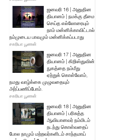
ஜனவரி 16 | அனுதின
தியானம் | நமக்கு தீமை
செய்த எல்லோரையும்
நாம் மன்னிக்காவிட்டால்
நம்முடைய பாவமும் மன்னிக்கப்படாது
சகரியா பூணன்
ஜனவரி 17 | அனுதின
தியானம் | கிறிஸ்துவின்
நுகத்தை நம்மீது
ஏற்றுக் கொள்வோம்,
நமது வாழ்க்கை முழுவதையும்
அர்ப்பணிப்போம்.
சகரியா பூணன்
ஜனவரி 18 | அனுதின
தியானம் | பரிசுத்த
ஆவியானவர் நம்மிடம்
நடந்து கொள்வதைப்
போல நாமும் மற்றவர்களிடம் சாந்தமாய்