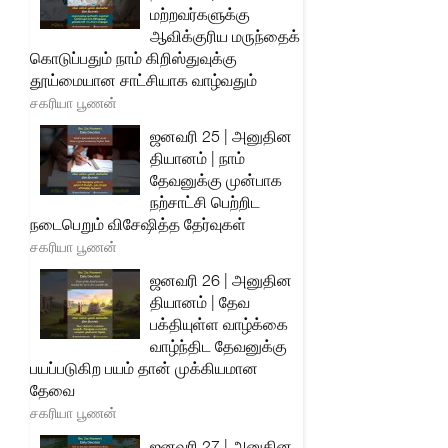
மற்றவர்களுக்கு
ஆவிக்குரிய மருந்தைக்
கொடுப்பதும் நாம் கிறிஸ்துவுக்கு
தூய்மையான சாட்சியாக வாழ்வதும்
சகரியா பூணன்
ஜனவரி 25 | அனுதின
தியானம் | நாம்
தேவனுக்கு முன்பாக
நற்சாட்சி பெற்றிட
நடைபெறும் விசேஷித்த தேர்வுகள்
சகரியா பூணன்
ஜனவரி 26 | அனுதின
தியானம் | தேவ
பக்தியுள்ள வாழ்க்கை
வாழ்ந்திட தேவனுக்கு
பயப்படுகிற பயம் தான் முக்கியமான
தேவை
சகரியா பூணன்
ஜனவரி 27 | அனுதின