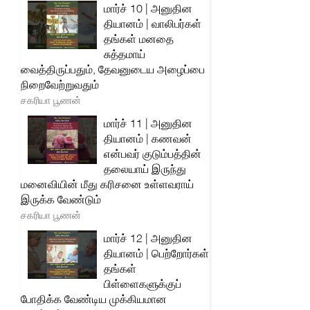
மார்ச் 10 | அனுதின
தியானம் | வாலிபர்கள்
தங்கள் மனதை
சுத்தமாய்
வைத்திருப்பதும், தேவனுடைய அழைப்பை
நிறைவேற்றுவதும்
சகரியா பூணன்
மார்ச் 11 | அனுதின
தியானம் | கணவன்
என்பவர் குடும்பத்தின்
தலையாய் இருந்து
மனைவியின் மீது கரிசனை உள்ளவராய்
இருக்க வேண்டும்
சகரியா பூணன்
மார்ச் 12 | அனுதின
தியானம் | பெற்றோர்கள்
தங்கள்
பிள்ளைகளுக்குப்
போதிக்க வேண்டிய முக்கியமான