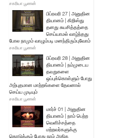
சகரியா பூணன்
பிப்ரவரி 27 | அனுதின
தியானம் | கிறிஸ்து
தனது சுயசித்தத்தை
செய்யாமல் வாழ்ந்தது
போல நாமும் வாழும்படி மனந்திரும்புவோம்
சகரியா பூணன்
பிப்ரவரி 28 | அனுதின
தியானம் | நம்முடைய
தவறுகளை
ஒப்புக்கொள்ளும் போது
அற்புதமான மாற்றங்களை தேவனால்
செய்ய முடியும்
சகரியா பூணன்
மார்ச் 01 | அனுதின
தியானம் | நாம் பெற்ற
வெளிச்சத்தை
மற்றவர்களுக்கு
கொடுக்கும் போது நாம் அதிக