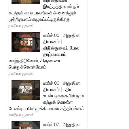
கிறிஸ்துவின்
இரத்தத்தினால் நம்
கடந்தக் கால பாவங்கள் அனைத்தும்
முற்றிலுமாய் கழுவப்பட்டிருக்கிறது
சகரியா பூணன்
மார்ச் 05 | அனுதின
தியானம் |
கிறிஸ்துவைப் போல
தாழ்மையாய்
வாழ்ந்திடுவோம், கிருபையை
பெற்றுக்கொள்வோம்
சகரியா பூணன்
மார்ச் 06 | அனுதின
தியானம் | புதிய
உடன்படிக்கையில் நாம்
கற்றுக் கொள்ள
வேண்டிய மிக முக்கியமான சத்தியங்கள்
சகரியா பூணன்
மார்ச் 07 | அனுதின