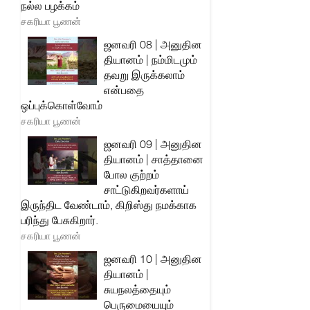
நல்ல பழக்கம்
சகரியா பூணன்
ஜனவரி 08 | அனுதின
தியானம் | நம்மிடமும்
தவறு இருக்கலாம்
என்பதை
ஒப்புக்கொள்வோம்
சகரியா பூணன்
ஜனவரி 09 | அனுதின
தியானம் | சாத்தானை
போல குற்றம்
சாட்டுகிறவர்களாய்
இருந்திட வேண்டாம், கிறிஸ்து நமக்காக
பரிந்து பேசுகிறார்.
சகரியா பூணன்
ஜனவரி 10 | அனுதின
தியானம் |
சுயநலத்தையும்
பெருமையையும்