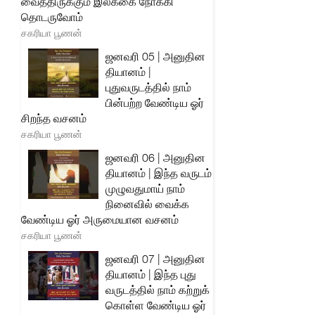
வைத்திருக்கும் இலக்கை நோக்கி
தொடருவோம்
சகரியா பூணன்
ஜனவரி 05 | அனுதின
தியானம் |
புதுவருடத்தில் நாம்
பின்பற்ற வேண்டிய ஓர்
சிறந்த வசனம்
சகரியா பூணன்
ஜனவரி 06 | அனுதின
தியானம் | இந்த வருடம்
முழுவதுமாய் நாம்
நினைவில் வைக்க
வேண்டிய ஓர் அருமையான வசனம்
சகரியா பூணன்
ஜனவரி 07 | அனுதின
தியானம் | இந்த புது
வருடத்தில் நாம் கற்றுக்
கொள்ள வேண்டிய ஓர்