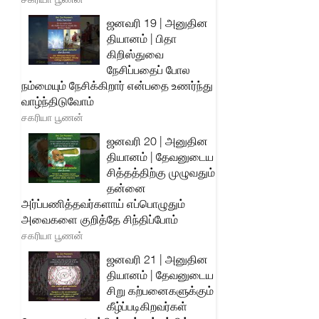
ஜனவரி 19 | அனுதின
தியானம் | பிதா
கிறிஸ்துவை
நேசிப்பதைப் போல
நம்மையும் நேசிக்கிறார் என்பதை உணர்ந்து
வாழ்ந்திடுவோம்
சகரியா பூணன்
ஜனவரி 20 | அனுதின
தியானம் | தேவனுடைய
சித்தத்திற்கு முழுவதும்
தன்னை
அர்ப்பணித்தவர்களாய் எப்பொழுதும்
அவைகளை குறித்தே சிந்திப்போம்
சகரியா பூணன்
ஜனவரி 21 | அனுதின
தியானம் | தேவனுடைய
சிறு கற்பனைகளுக்கும்
கீழ்ப்படிகிறவர்கள்