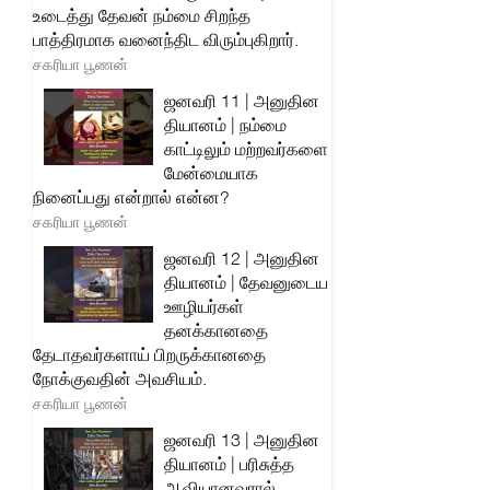
உடைத்து தேவன் நம்மை சிறந்த
பாத்திரமாக வனைந்திட விரும்புகிறார்.
சகரியா பூணன்
ஜனவரி 11 | அனுதின
தியானம் | நம்மை
காட்டிலும் மற்றவர்களை
மேன்மையாக
நினைப்பது என்றால் என்ன?
சகரியா பூணன்
ஜனவரி 12 | அனுதின
தியானம் | தேவனுடைய
ஊழியர்கள்
தனக்கானதை
தேடாதவர்களாய் பிறருக்கானதை
நோக்குவதின் அவசியம்.
சகரியா பூணன்
ஜனவரி 13 | அனுதின
தியானம் | பரிசுத்த
ஆவியானவரால்