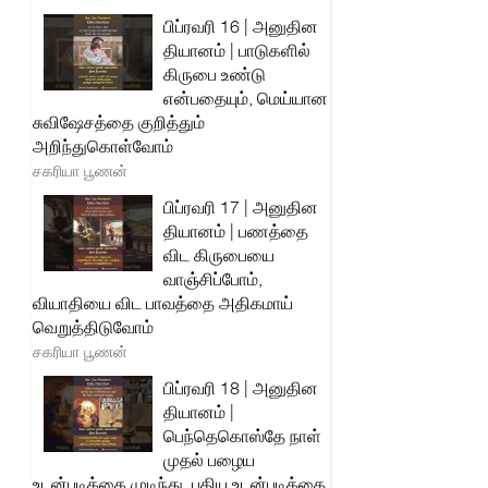
பிப்ரவரி 16 | அனுதின
தியானம் | பாடுகளில்
கிருபை உண்டு
என்பதையும், மெய்யான
சுவிஷேசத்தை குறித்தும்
அறிந்துகொள்வோம்
சகரியா பூணன்
பிப்ரவரி 17 | அனுதின
தியானம் | பணத்தை
விட கிருபையை
வாஞ்சிப்போம்,
வியாதியை விட பாவத்தை அதிகமாய்
வெறுத்திடுவோம்
சகரியா பூணன்
பிப்ரவரி 18 | அனுதின
தியானம் |
பெந்தெகொஸ்தே நாள்
முதல் பழைய
உடன்படிக்கை முடிந்து, புதிய உடன்படிக்கை