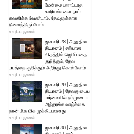
மேன்மை பாராட்டாத
காரியங்களை நாம்
கவனிக்க வேண்டாம், தேவனுக்காக
நிலைத்திருப்போம்
சகரியா பூணன்
ஜனவரி 28 | அனுதின
தியானம் | சரியான
விதத்தில் ஜெபிப்பதை
குறித்தும், தேவ
பயத்தை குறித்தும் அறிந்து கொள்வோம்
சகரியா பூணன்
ஜனவரி 29 | அனுதின
தியானம் | தேவனுடைய
பார்வையில் நம்முடைய
அந்தரங்க வாழ்க்கை
தான் மிக மிக முக்கியமானது
சகரியா பூணன்
ஜனவரி 30 | அனுதின