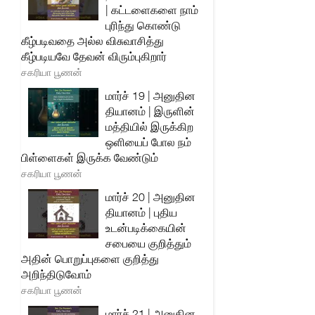
| கட்டளைகளை நாம்
புரிந்து கொண்டு
கீழ்படிவதை அல்ல விசுவாசித்து
கீழ்படியவே தேவன் விரும்புகிறார்
சகரியா பூணன்
மார்ச் 19 | அனுதின
தியானம் | இருளின்
மத்தியில் இருக்கிற
ஒளியைப் போல நம்
பிள்ளைகள் இருக்க வேண்டும்
சகரியா பூணன்
மார்ச் 20 | அனுதின
தியானம் | புதிய
உடன்படிக்கையின்
சபையை குறித்தும்
அதின் பொறுப்புகளை குறித்து
அறிந்திடுவோம்
சகரியா பூணன்
மார்ச் 21 | அனுதின