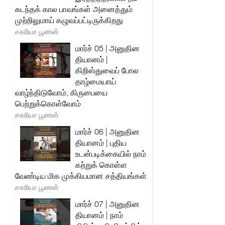
கடந்தக் கால பாவங்கள் அனைத்தும்
முற்றிலுமாய் கழுவப்பட்டிருக்கிறது
சகரியா பூணன்
மார்ச் 05 | அனுதின
தியானம் |
கிறிஸ்துவைப் போல
தாழ்மையாய்
வாழ்ந்திடுவோம், கிருபையை
பெற்றுக்கொள்வோம்
சகரியா பூணன்
மார்ச் 06 | அனுதின
தியானம் | புதிய
உடன்படிக்கையில் நாம்
கற்றுக் கொள்ள
வேண்டிய மிக முக்கியமான சத்தியங்கள்
சகரியா பூணன்
மார்ச் 07 | அனுதின
தியானம் | நாம்