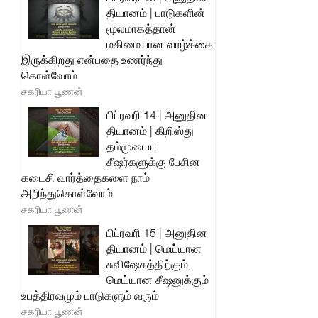
தியானம் | பாடுகளின்
மூலமாகத்தான்
மகிமையான வாழ்க்கை
இருக்கிறது என்பதை உணர்ந்து
கொள்வோம்
சகரியா பூணன்
பிப்ரவரி 14 | அனுதின
தியானம் | கிறிஸ்து
தம்முடைய
சீஷர்களுக்கு பேசின
கடைசி வார்த்தைகளை நாம்
அறிந்துகொள்வோம்
சகரியா பூணன்
பிப்ரவரி 15 | அனுதின
தியானம் | மெய்யான
சுவிஷேசத்திற்கும்,
மெய்யான சீஷனுக்கும்
உபத்திரவமும் பாடுகளும் வரும்
சகரியா பூணன்