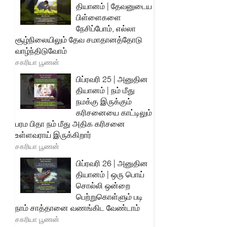
தியானம் | தேவனுடைய
பிள்ளைகளை
நேசிப்போம், எல்லா
சூழ்நிலையிலும் தேவ சமாதானத்தோடு
வாழ்ந்திடுவோம்
சகரியா பூணன்
பிப்ரவரி 25 | அனுதின
தியானம் | நம் மீது
நமக்கு இருக்கும்
கரிசனையை காட்டிலும்
பரம பிதா நம் மீது அதிக கரிசனை
உள்ளவராய் இருக்கிறார்
சகரியா பூணன்
பிப்ரவரி 26 | அனுதின
தியானம் | ஒரு பொய்
சொல்லி ஒன்றை
பெற்றுகொள்ளும் படி
நாம் சாத்தானை வணங்கிட வேண்டாம்
சகரியா பூணன்