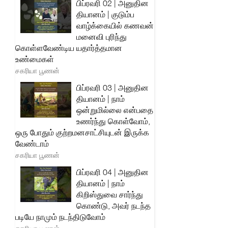
பிப்ரவரி 02 | அனுதின
தியானம் | குடும்ப
வாழ்க்கையில் கணவன்
மனைவி புரிந்து
கொள்ளவேண்டிய யதார்த்தமான
உண்மைகள்
சகரியா பூணன்
பிப்ரவரி 03 | அனுதின
தியானம் | நாம்
ஒன்றுமில்லை என்பதை
உணர்ந்து கொள்வோம்,
ஒரு போதும் குற்றமனசாட்சியுடன் இருக்க
வேண்டாம்
சகரியா பூணன்
பிப்ரவரி 04 | அனுதின
தியானம் | நாம்
கிறிஸ்துவை சார்ந்து
கொண்டு, அவர் நடந்த
படியே நாமும் நடந்திடுவோம்