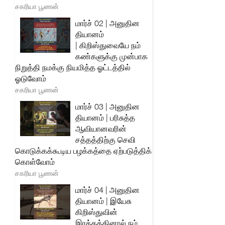
சகரியா பூணன்
மார்ச் 02 | அனுதின
தியானம்
| கிறிஸ்துவையே நம்
கண்களுக்கு முன்பாக
நிறுத்தி நமக்கு நியமித்த ஓட்டத்தில்
ஓடுவோம்
சகரியா பூணன்
மார்ச் 03 | அனுதின
தியானம் | பரிசுத்த
ஆவியானவரின்
சத்தத்திற்கு செவி
கொடுக்கக்கூடிய பழக்கத்தை ஏற்படுத்திக்
கொள்வோம்
சகரியா பூணன்
மார்ச் 04 | அனுதின
தியானம் | இயேசு
கிறிஸ்துவின்
இரத்தத்தினால் நம்