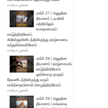
சகரியா பூணன்
மார்ச் 27 | அனுதின
தியானம் | புயலின்
மத்தியிலும்
சமாதானமாய்
வாழ்ந்திடுவோம்,
கிறிஸ்துவினிடத்திலிருந்து தாழ்மையை
கற்றுக்கொள்வோம்
சகரியா பூணன்
மார்ச் 28 | அனுதின
தியானம் | தாழ்மையாய்
வாழ்ந்திடுவோம்
ஒவ்வொரு நாளும்
தேவனிடத்திலிருந்து வரும்
வார்த்தையினால் பிழைத்திடுவோம்
சகரியா பூணன்
மார்ச் 29 | அனுதின
தியானம் | எவ்வளவு