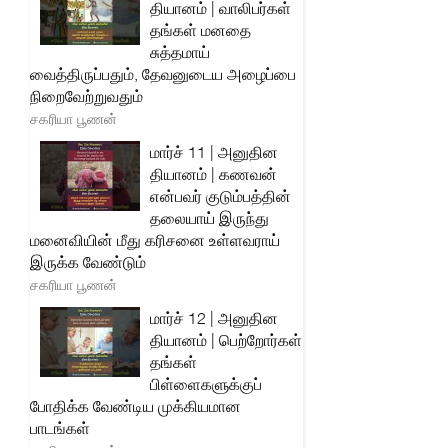
தியானம் | வாலிபர்கள்
தங்கள் மனதை
சுத்தமாய்
வைத்திருப்பதும், தேவனுடைய அழைப்பை
நிறைவேற்றுவதும்
சகரியா பூணன்
மார்ச் 11 | அனுதின
தியானம் | கணவன்
என்பவர் குடும்பத்தின்
தலையாய் இருந்து
மனைவியின் மீது கரிசனை உள்ளவராய்
இருக்க வேண்டும்
சகரியா பூணன்
மார்ச் 12 | அனுதின
தியானம் | பெற்றோர்கள்
தங்கள்
பிள்ளைகளுக்குப்
போதிக்க வேண்டிய முக்கியமான
பாடங்கள்