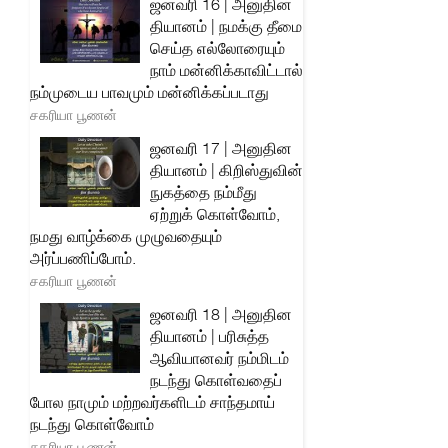
ஜனவரி 16 | அனுதின
தியானம் | நமக்கு தீமை
செய்த எல்லோரையும்
நாம் மன்னிக்காவிட்டால்
நம்முடைய பாவமும் மன்னிக்கப்படாது
சகரியா பூணன்
ஜனவரி 17 | அனுதின
தியானம் | கிறிஸ்துவின்
நுகத்தை நம்மீது
ஏற்றுக் கொள்வோம்,
நமது வாழ்க்கை முழுவதையும்
அர்ப்பணிப்போம்.
சகரியா பூணன்
ஜனவரி 18 | அனுதின
தியானம் | பரிசுத்த
ஆவியானவர் நம்மிடம்
நடந்து கொள்வதைப்
போல நாமும் மற்றவர்களிடம் சாந்தமாய்
நடந்து கொள்வோம்
சகரியா பூணன்