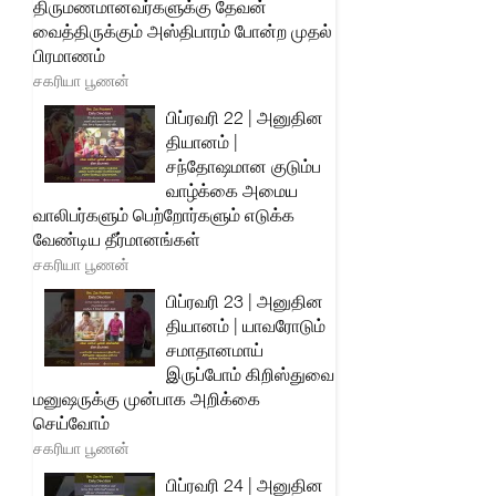
திருமணமானவர்களுக்கு தேவன்
வைத்திருக்கும் அஸ்திபாரம் போன்ற முதல்
பிரமாணம்
சகரியா பூணன்
பிப்ரவரி 22 | அனுதின
தியானம் |
சந்தோஷமான குடும்ப
வாழ்க்கை அமைய
வாலிபர்களும் பெற்றோர்களும் எடுக்க
வேண்டிய தீர்மானங்கள்
சகரியா பூணன்
பிப்ரவரி 23 | அனுதின
தியானம் | யாவரோடும்
சமாதானமாய்
இருப்போம் கிறிஸ்துவை
மனுஷருக்கு முன்பாக அறிக்கை
செய்வோம்
சகரியா பூணன்
பிப்ரவரி 24 | அனுதின