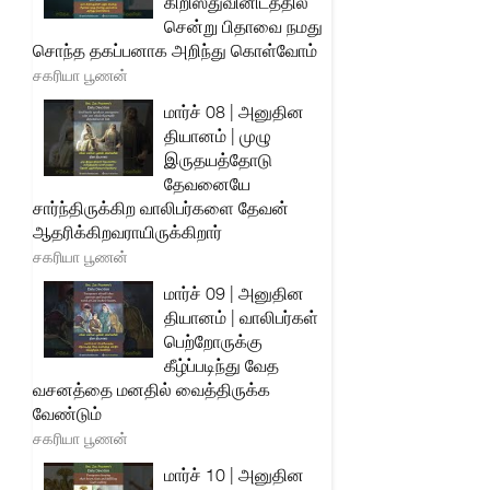
கிறிஸ்துவினிடத்தில்
சென்று பிதாவை நமது
சொந்த தகப்பனாக அறிந்து கொள்வோம்
சகரியா பூணன்
மார்ச் 08 | அனுதின
தியானம் | முழு
இருதயத்தோடு
தேவனையே
சார்ந்திருக்கிற வாலிபர்களை தேவன்
ஆதரிக்கிறவராயிருக்கிறார்
சகரியா பூணன்
மார்ச் 09 | அனுதின
தியானம் | வாலிபர்கள்
பெற்றோருக்கு
கீழ்ப்படிந்து வேத
வசனத்தை மனதில் வைத்திருக்க
வேண்டும்
சகரியா பூணன்
மார்ச் 10 | அனுதின