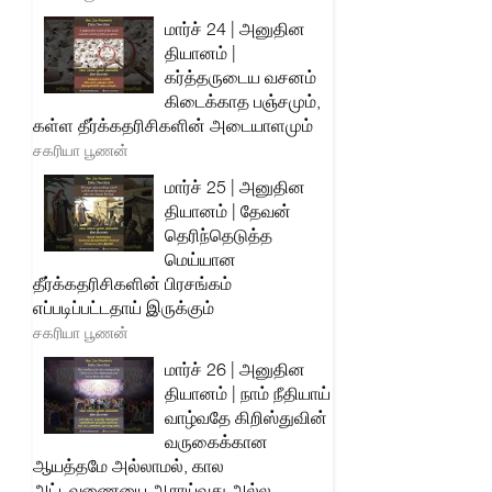
மார்ச் 24 | அனுதின
தியானம் |
கர்த்தருடைய வசனம்
கிடைக்காத பஞ்சமும்,
கள்ள தீர்க்கதரிசிகளின் அடையாளமும்
சகரியா பூணன்
மார்ச் 25 | அனுதின
தியானம் | தேவன்
தெரிந்தெடுத்த
மெய்யான
தீர்க்கதரிசிகளின் பிரசங்கம்
எப்படிப்பட்டதாய் இருக்கும்
சகரியா பூணன்
மார்ச் 26 | அனுதின
தியானம் | நாம் நீதியாய்
வாழ்வதே கிறிஸ்துவின்
வருகைக்கான
ஆயத்தமே அல்லாமல், கால
அட்டவணையை ஆராய்வது அல்ல