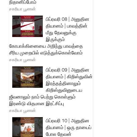
நிதானிப்போம்
சகரியா பூணன்
பிப்ரவரி 08 | அனுதின
தியானம் | பாவத்தின்
மீது தேவனுக்கு
இருக்கும்
கோபாக்கினையை அறிந்து பாவத்தை
சீரிய முறையில் எடுத்துக்கொள்வோம்
சகரியா பூணன்
பிப்ரவரி 09 | அனுதின
தியானம் | கிறிஸ்துவின்
இரத்தத்தினாலும்
கிறிஸ்துவினுடைய
ஜீவனாலும் நாம் பெற்று கொள்ளும்
இரண்டு விதமான இரட்சிப்பு
சகரியா பூணன்
பிப்ரவரி 10 | அனுதின
தியானம் | ஒரு தாயைப்
போல தேவன்