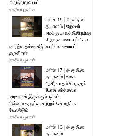
அறிந்திடுவோம்
சகரியா பூணன்
மார்ச் 16 | அனுதின
தியானம் | தேவன்
நமக்கு பாவத்திலிருந்து
விடுதலையையும் தேவ
வார்த்தைக்கு கீழ்படியும் பலனையும்
தருகிறார்
சகரியா பூணன்
மார்ச் 17 | அனுதின
தியானம் | உலக
ஆசீர்வாதம் பெருகும்
போது கர்த்தரை
மறவாமல் இருக்கும்படி நம்
பிள்ளைகளுக்கு கற்றுக் கொடுக்க
வேண்டும்
சகரியா பூணன்
மார்ச் 18 | அனுதின
தியானம்