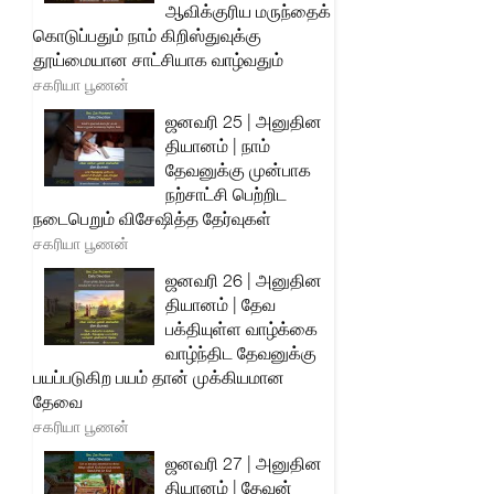
ஆவிக்குரிய மருந்தைக்
கொடுப்பதும் நாம் கிறிஸ்துவுக்கு
தூய்மையான சாட்சியாக வாழ்வதும்
சகரியா பூணன்
ஜனவரி 25 | அனுதின
தியானம் | நாம்
தேவனுக்கு முன்பாக
நற்சாட்சி பெற்றிட
நடைபெறும் விசேஷித்த தேர்வுகள்
சகரியா பூணன்
ஜனவரி 26 | அனுதின
தியானம் | தேவ
பக்தியுள்ள வாழ்க்கை
வாழ்ந்திட தேவனுக்கு
பயப்படுகிற பயம் தான் முக்கியமான
தேவை
சகரியா பூணன்
ஜனவரி 27 | அனுதின
தியானம் | தேவன்