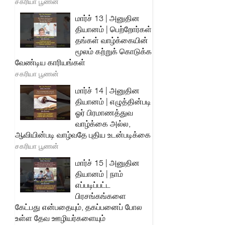
சகரியா பூணன்
மார்ச் 13 | அனுதின
தியானம் | பெற்றோர்கள்
தங்கள் வாழ்க்கையின்
மூலம் கற்றுக் கொடுக்க
வேண்டிய காரியங்கள்
சகரியா பூணன்
மார்ச் 14 | அனுதின
தியானம் | எழுத்தின்படி
ஓர் பிரமாணத்துவ
வாழ்க்கை அல்ல,
ஆவியின்படி வாழ்வதே புதிய உடன்படிக்கை
சகரியா பூணன்
மார்ச் 15 | அனுதின
தியானம் | நாம்
எப்படிப்பட்ட
பிரசங்கங்களை
கேட்பது என்பதையும், தகப்பனைப் போல
உள்ள தேவ ஊழியர்களையும்