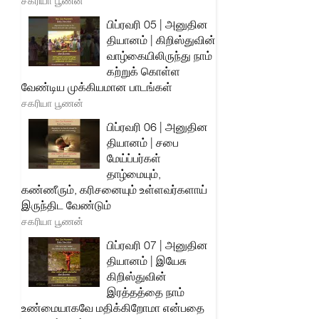
சகரியா பூணன்
பிப்ரவரி 05 | அனுதின
தியானம் | கிறிஸ்துவின்
வாழ்கையிலிருந்து நாம்
கற்றுக் கொள்ள
வேண்டிய முக்கியமான பாடங்கள்
சகரியா பூணன்
பிப்ரவரி 06 | அனுதின
தியானம் | சபை
மேய்ப்பர்கள்
தாழ்மையும்,
கண்ணீரும், கரிசனையும் உள்ளவர்களாய்
இருந்திட வேண்டும்
சகரியா பூணன்
பிப்ரவரி 07 | அனுதின
தியானம் | இயேசு
கிறிஸ்துவின்
இரத்தத்தை நாம்
உண்மையாகவே மதிக்கிறோமா என்பதை