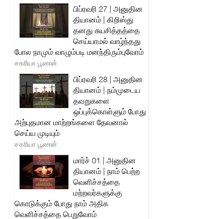
பிப்ரவரி 27 | அனுதின
தியானம் | கிறிஸ்து
தனது சுயசித்தத்தை
செய்யாமல் வாழ்ந்தது
போல நாமும் வாழும்படி மனந்திரும்புவோம்
சகரியா பூணன்
பிப்ரவரி 28 | அனுதின
தியானம் | நம்முடைய
தவறுகளை
ஒப்புக்கொள்ளும் போது
அற்புதமான மாற்றங்களை தேவனால்
செய்ய முடியும்
சகரியா பூணன்
மார்ச் 01 | அனுதின
தியானம் | நாம் பெற்ற
வெளிச்சத்தை
மற்றவர்களுக்கு
கொடுக்கும் போது நாம் அதிக
வெளிச்சத்தை பெறுவோம்