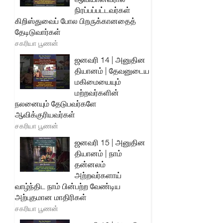
நிரப்பப்பட்டவர்கள்
கிறிஸ்துவைப் போல பிறருக்கானதைத்
தேடிடுவார்கள்
சகரியா பூணன்
ஜனவரி 14 | அனுதின
தியானம் | தேவனுடைய
மகிமையையும்
மற்றவர்களின்
நலனையும் தேடுபவர்களே
ஆவிக்குரியவர்கள்
சகரியா பூணன்
ஜனவரி 15 | அனுதின
தியானம் | நாம்
தன்னலம்
அற்றவர்களாய்
வாழ்ந்திட நாம் பின்பற்ற வேண்டிய
அற்புதமான மாதிரிகள்
சகரியா பூணன்