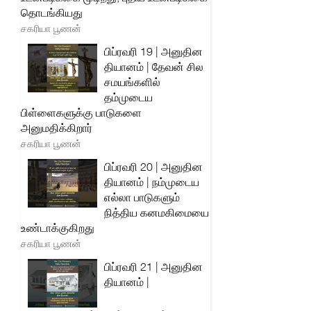
தொடங்கியது
சகரியா பூணன்
பிப்ரவரி 19 | அனுதின
தியானம் | தேவன் சில
சமயங்களில்
தம்முடைய
பிள்ளைகளுக்கு பாடுகளை
அனுமதிக்கிறார்
சகரியா பூணன்
பிப்ரவரி 20 | அனுதின
தியானம் | நம்முடைய
எல்லா பாடுகளும்
நித்திய கனமகிமையை
உண்டாக்குகிறது
சகரியா பூணன்
பிப்ரவரி 21 | அனுதின
தியானம் |