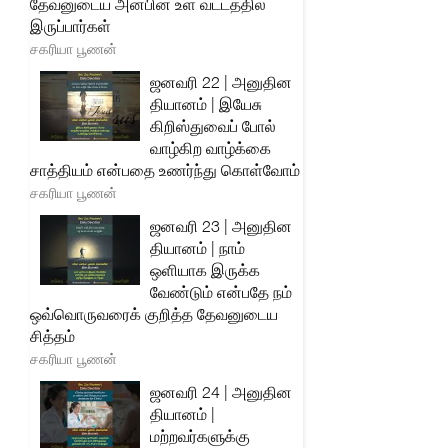
தேவனுடைய அன்பின் உள் வட்டத்தில்
இருப்பார்கள்
சகரியா பூணன்
ஜனவரி 22 | அனுதின
தியானம் | இயேசு
கிறிஸ்துவைப் போல்
வாழ்கிற வாழ்க்கை
சாத்தியம் என்பதை உணர்ந்து கொள்வோம்
சகரியா பூணன்
ஜனவரி 23 | அனுதின
தியானம் | நாம்
ஒளியாக இருக்க
வேண்டும் என்பதே நம்
ஒவ்வொருவரைக் குறித்த தேவனுடைய
சித்தம்
சகரியா பூணன்
ஜனவரி 24 | அனுதின
தியானம் |
மற்றவர்களுக்கு