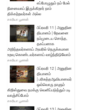
எப்போழுதும் நம் மேல்
நினைவாய் இருக்கிறார் நாம்
திக்கற்றவர்கள் அல்ல
சகரியா பூணன்
பிப்ரவரி 11 | அனுதின
தியானம் | தேவனை
நம்முடைய சொந்த,
தகப்பனாக
அறிந்தவர்களாய் அவரில் நெருக்கமான
உறவு கொண்டவர்களாய் வாழ்ந்திடுவோம்
சகரியா பூணன்
பிப்ரவரி 12 | அனுதின
தியானம்
| பரிசுத்தஆவியானவர்
ஒவ்வொரு நாளும்
கிறிஸ்துவை நமக்கு வெளிப்படுத்தும் படி
வாஞ்சிப்போம்
சகரியா பூணன்
பிப்ரவரி 13 | அனுதின