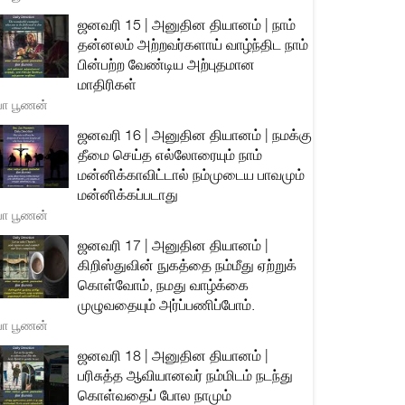
ஜனவரி 15 | அனுதின தியானம் | நாம்
தன்னலம் அற்றவர்களாய் வாழ்ந்திட நாம்
பின்பற்ற வேண்டிய அற்புதமான
மாதிரிகள்
யா பூணன்
ஜனவரி 16 | அனுதின தியானம் | நமக்கு
தீமை செய்த எல்லோரையும் நாம்
மன்னிக்காவிட்டால் நம்முடைய பாவமும்
மன்னிக்கப்படாது
யா பூணன்
ஜனவரி 17 | அனுதின தியானம் |
கிறிஸ்துவின் நுகத்தை நம்மீது ஏற்றுக்
கொள்வோம், நமது வாழ்க்கை
முழுவதையும் அர்ப்பணிப்போம்.
யா பூணன்
ஜனவரி 18 | அனுதின தியானம் |
பரிசுத்த ஆவியானவர் நம்மிடம் நடந்து
கொள்வதைப் போல நாமும்