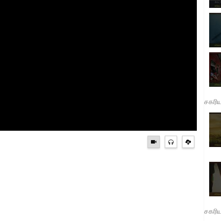
சகரி
சகரி