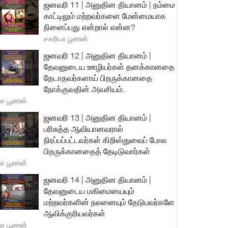
ஜனவரி 11 | அனுதின தியானம் | நம்மை
காட்டிலும் மற்றவர்களை மேன்மையாக
நினைப்பது என்றால் என்ன?
சகரியா பூணன்
ஜனவரி 12 | அனுதின தியானம் |
தேவனுடைய ஊழியர்கள் தனக்கானதை
தேடாதவர்களாய் பிறருக்கானதை
நோக்குவதின் அவசியம்.
யா பூணன்
ஜனவரி 13 | அனுதின தியானம் |
பரிசுத்த ஆவியானவரால்
நிரப்பப்பட்டவர்கள் கிறிஸ்துவைப் போல
பிறருக்கானதைத் தேடிடுவார்கள்
யா பூணன்
ஜனவரி 14 | அனுதின தியானம் |
தேவனுடைய மகிமையையும்
மற்றவர்களின் நலனையும் தேடுபவர்களே
ஆவிக்குரியவர்கள்
யா பூணன்