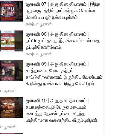
ஜனவரி 07 | அனுதின தியானம் | இந்த
புது வருடத்தில் நாம் கற்றுக் கொள்ள
வேண்டிய ஓர் நல்ல பழக்கம்
சகரியா பூணன்
ஜனவரி 08 | அனுதின தியானம் |
நம்மிடமும் தவறு இருக்கலாம் என்பதை
ஒப்புக்கொள்வோம்
சகரியா பூணன்
ஜனவரி 09 | அனுதின தியானம் |
சாத்தானை போல குற்றம்
சாட்டுகிறவர்களாய் இருந்திட வேண்டாம்,
கிறிஸ்து நமக்காக பரிந்து பேசுகிறார்.
யா பூணன்
ஜனவரி 10 | அனுதின தியானம் |
சுயநலத்தையும் பெருமையையும்
உடைத்து தேவன் நம்மை சிறந்த
பாத்திரமாக வனைந்திட விரும்புகிறார்.
யா பூணன்