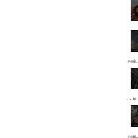
சகரி
சகரி
சகரி