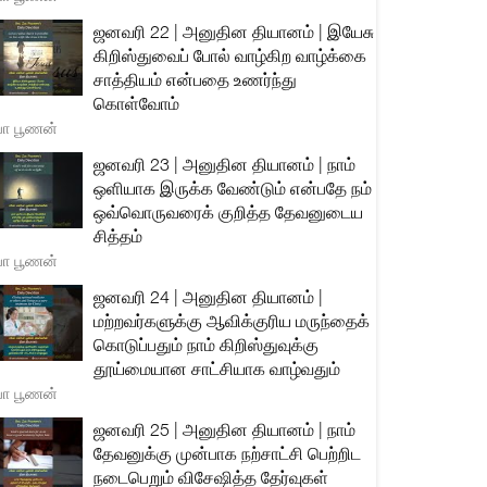
ஜனவரி 22 | அனுதின தியானம் | இயேசு
கிறிஸ்துவைப் போல் வாழ்கிற வாழ்க்கை
சாத்தியம் என்பதை உணர்ந்து
கொள்வோம்
யா பூணன்
ஜனவரி 23 | அனுதின தியானம் | நாம்
ஒளியாக இருக்க வேண்டும் என்பதே நம்
ஒவ்வொருவரைக் குறித்த தேவனுடைய
சித்தம்
யா பூணன்
ஜனவரி 24 | அனுதின தியானம் |
மற்றவர்களுக்கு ஆவிக்குரிய மருந்தைக்
கொடுப்பதும் நாம் கிறிஸ்துவுக்கு
தூய்மையான சாட்சியாக வாழ்வதும்
யா பூணன்
ஜனவரி 25 | அனுதின தியானம் | நாம்
தேவனுக்கு முன்பாக நற்சாட்சி பெற்றிட
நடைபெறும் விசேஷித்த தேர்வுகள்