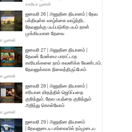
சகரியா பூணன்
ஜனவரி 26 | அனுதின தியானம் | தேவ
பக்தியுள்ள வாழ்க்கை வாழ்ந்திட
தேவனுக்கு பயப்படுகிற பயம் தான்
முக்கியமான தேவை
யா பூணன்
ஜனவரி 27 | அனுதின தியானம் |
தேவன் மேன்மை பாராட்டாத
காரியங்களை நாம் கவனிக்க வேண்டாம்,
தேவனுக்காக நிலைத்திருப்போம்
யா பூணன்
ஜனவரி 28 | அனுதின தியானம் |
சரியான விதத்தில் ஜெபிப்பதை
குறித்தும், தேவ பயத்தை குறித்தும்
அறிந்து கொள்வோம்
யா பூணன்
ஜனவரி 29 | அனுதின தியானம்
| தேவனுடைய பார்வையில் நம்முடைய