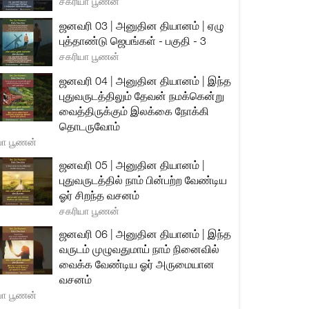
சகரியா பூணன்
ஜனவரி 03 | அனுதின தியானம் | ஏழு
புத்தாண்டு ஜெபங்கள் - பகுதி - 3
சகரியா பூணன்
ஜனவரி 04 | அனுதின தியானம் | இந்த
புதுவருடத்திலும் தேவன் நமக்கென்று
வைத்திருக்கும் இலக்கை நோக்கி
தொடருவோம்
யா பூணன்
ஜனவரி 05 | அனுதின தியானம் |
புதுவருடத்தில் நாம் பின்பற்ற வேண்டிய
ஓர் சிறந்த வசனம்
சகரியா பூணன்
ஜனவரி 06 | அனுதின தியானம் | இந்த
வருடம் முழுவதுமாய் நாம் நினைவில்
வைக்க வேண்டிய ஓர் அருமையான
வசனம்
யா பூணன்