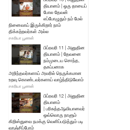
தியானம் | ஒரு தாயைப்
போல தேவன்
எப்போழுதும் நம் மேல்
நினைவாய் இருக்கிறார் நாம்
திக்கற்றவர்கள் அல்ல
சகரியா பூணன்
பிப்ரவரி 11 | அனுதின
தியானம் | தேவனை
நம்முடைய சொந்த,
தகப்பனாக
அறிந்தவர்களாய் அவரில் நெருக்கமான
உறவு கொண்டவர்களாய் வாழ்ந்திடுவோம்
சகரியா பூணன்
பிப்ரவரி 12 | அனுதின
தியானம்
| பரிசுத்தஆவியானவர்
ஒவ்வொரு நாளும்
கிறிஸ்துவை நமக்கு வெளிப்படுத்தும் படி
வாஞ்சிப்போம்