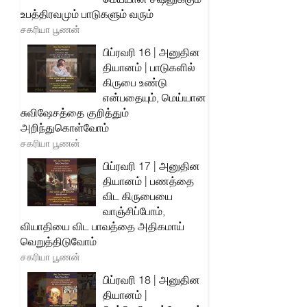
உபத்திரவமும் பாடுகளும் வரும்
சகரியா பூணன்
பிப்ரவரி 16 | அனுதின
தியானம் | பாடுகளில்
கிருபை உண்டு
என்பதையும், மெய்யான
சுவிஷேசத்தை குறித்தும்
அறிந்துகொள்வோம்
சகரியா பூணன்
பிப்ரவரி 17 | அனுதின
தியானம் | பணத்தை
விட கிருபையை
வாஞ்சிப்போம்,
வியாதியை விட பாவத்தை அதிகமாய்
வெறுத்திடுவோம்
சகரியா பூணன்
பிப்ரவரி 18 | அனுதின
தியானம் |