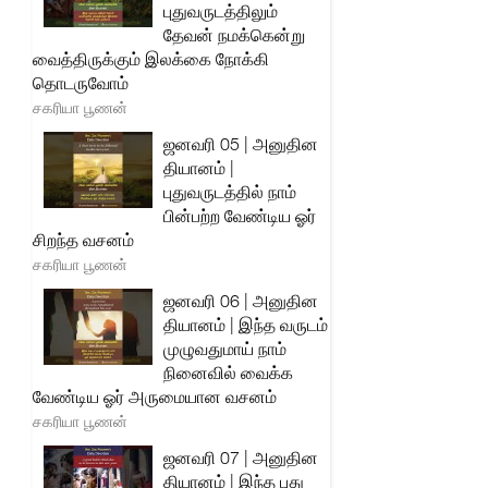
புதுவருடத்திலும்
தேவன் நமக்கென்று
வைத்திருக்கும் இலக்கை நோக்கி
தொடருவோம்
சகரியா பூணன்
ஜனவரி 05 | அனுதின
தியானம் |
புதுவருடத்தில் நாம்
பின்பற்ற வேண்டிய ஓர்
சிறந்த வசனம்
சகரியா பூணன்
ஜனவரி 06 | அனுதின
தியானம் | இந்த வருடம்
முழுவதுமாய் நாம்
நினைவில் வைக்க
வேண்டிய ஓர் அருமையான வசனம்
சகரியா பூணன்
ஜனவரி 07 | அனுதின
தியானம் | இந்த புது