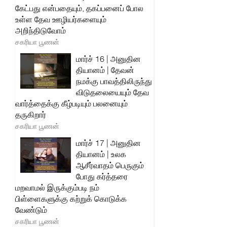
கேட்பது என்பதையும், தகப்பனைப் போல
உள்ள தேவ ஊழியர்களையும்
அறிந்திடுவோம்
சகரியா பூணன்
மார்ச் 16 | அனுதின
தியானம் | தேவன்
நமக்கு பாவத்திலிருந்து
விடுதலையையும் தேவ
வார்த்தைக்கு கீழ்படியும் பலனையும்
தருகிறார்
சகரியா பூணன்
மார்ச் 17 | அனுதின
தியானம் | உலக
ஆசீர்வாதம் பெருகும்
போது கர்த்தரை
மறவாமல் இருக்கும்படி நம்
பிள்ளைகளுக்கு கற்றுக் கொடுக்க
வேண்டும்
சகரியா பூணன்