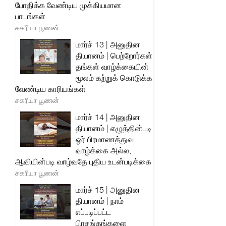
போதிக்க வேண்டிய முக்கியமான
பாடங்கள்
சகரியா பூணன்
மார்ச் 13 | அனுதின
தியானம் | பெற்றோர்கள்
தங்கள் வாழ்க்கையின்
மூலம் கற்றுக் கொடுக்க
வேண்டிய காரியங்கள்
சகரியா பூணன்
மார்ச் 14 | அனுதின
தியானம் | எழுத்தின்படி
ஓர் பிரமாணத்துவ
வாழ்க்கை அல்ல,
ஆவியின்படி வாழ்வதே புதிய உடன்படிக்கை
சகரியா பூணன்
மார்ச் 15 | அனுதின
தியானம் | நாம்
எப்படிப்பட்ட
பிரசங்கங்களை