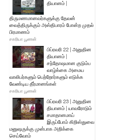
தியானம் |
திருமணமானவர்களுக்கு தேவன்
வைத்திருக்கும் அஸ்திபாரம் போன்ற முதல்
பிரமாணம்
சகரியா பூணன்
பிப்ரவரி 22 | அனுதின
தியானம் |
சந்தோஷமான குடும்ப
வாழ்க்கை அமைய
வாலிபர்களும் பெற்றோர்களும் எடுக்க
வேண்டிய தீர்மானங்கள்
சகரியா பூணன்
பிப்ரவரி 23 | அனுதின
தியானம் | யாவரோடும்
சமாதானமாய்
இருப்போம் கிறிஸ்துவை
மனுஷருக்கு முன்பாக அறிக்கை
செய்வோம்