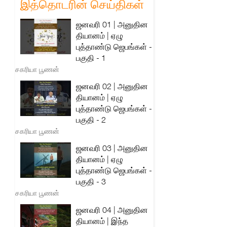
இத்தொடரின் செய்திகள்
ஜனவரி 01 | அனுதின
தியானம் | ஏழு
புத்தாண்டு ஜெபங்கள் -
பகுதி - 1
சகரியா பூணன்
ஜனவரி 02 | அனுதின
தியானம் | ஏழு
புத்தாண்டு ஜெபங்கள் -
பகுதி - 2
சகரியா பூணன்
ஜனவரி 03 | அனுதின
தியானம் | ஏழு
புத்தாண்டு ஜெபங்கள் -
பகுதி - 3
சகரியா பூணன்
ஜனவரி 04 | அனுதின
தியானம் | இந்த