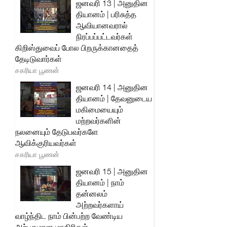
ஜனவரி 13 | அனுதின
தியானம் | பரிசுத்த
ஆவியானவரால்
நிரப்பப்பட்டவர்கள்
கிறிஸ்துவைப் போல பிறருக்கானதைத்
தேடிடுவார்கள்
சகரியா பூணன்
ஜனவரி 14 | அனுதின
தியானம் | தேவனுடைய
மகிமையையும்
மற்றவர்களின்
நலனையும் தேடுபவர்களே
ஆவிக்குரியவர்கள்
சகரியா பூணன்
ஜனவரி 15 | அனுதின
தியானம் | நாம்
தன்னலம்
அற்றவர்களாய்
வாழ்ந்திட நாம் பின்பற்ற வேண்டிய