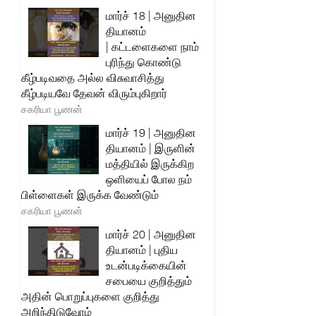
மார்ச் 18 | அனுதின
தியானம்
| கட்டளைகளை நாம்
புரிந்து கொண்டு
கீழ்படிவதை அல்ல விசுவாசித்து
கீழ்படியவே தேவன் விரும்புகிறார்
சகரியா பூணன்
மார்ச் 19 | அனுதின
தியானம் | இருளின்
மத்தியில் இருக்கிற
ஒளியைப் போல நம்
பிள்ளைகள் இருக்க வேண்டும்
சகரியா பூணன்
மார்ச் 20 | அனுதின
தியானம் | புதிய
உடன்படிக்கையின்
சபையை குறித்தும்
அதின் பொறுப்புகளை குறித்து
அறிந்திடுவோம்