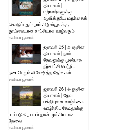
தியானம் |
மற்றவர்களுக்கு
ஆவிக்குரிய மருந்தைக்
கொடுப்பதும் நாம் கிறிஸ்துவுக்கு
தூய்மையான சாட்சியாக வாழ்வதும்
சகரியா பூணன்
ஜனவரி 25 | அனுதின
தியானம் | நாம்
தேவனுக்கு முன்பாக
நற்சாட்சி பெற்றிட
நடைபெறும் விசேஷித்த தேர்வுகள்
சகரியா பூணன்
ஜனவரி 26 | அனுதின
தியானம் | தேவ
பக்தியுள்ள வாழ்க்கை
வாழ்ந்திட தேவனுக்கு
பயப்படுகிற பயம் தான் முக்கியமான
தேவை
சகரியா பூணன்