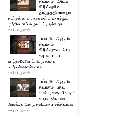
தியானம் | இயேசு
கிறிஸ்துவின்
இரத்தத்தினால் நம்
கடந்தக் கால பாவங்கள் அனைத்தும்
முற்றிலுமாய் கழுவப்பட்டிருக்கிறது
சகரியா பூணன்
மார்ச் 05 | அனுதின
தியானம் |
கிறிஸ்துவைப் போல
தாழ்மையாய்
வாழ்ந்திடுவோம், கிருபையை
பெற்றுக்கொள்வோம்
சகரியா பூணன்
மார்ச் 06 | அனுதின
தியானம் | புதிய
உடன்படிக்கையில் நாம்
கற்றுக் கொள்ள
வேண்டிய மிக முக்கியமான சத்தியங்கள்
சகரியா பூணன்