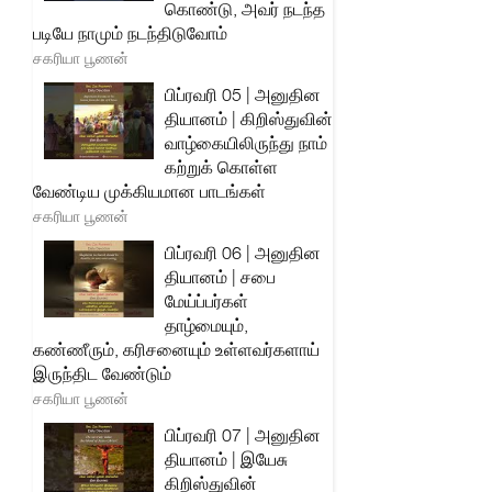
கொண்டு, அவர் நடந்த
படியே நாமும் நடந்திடுவோம்
சகரியா பூணன்
பிப்ரவரி 05 | அனுதின
தியானம் | கிறிஸ்துவின்
வாழ்கையிலிருந்து நாம்
கற்றுக் கொள்ள
வேண்டிய முக்கியமான பாடங்கள்
சகரியா பூணன்
பிப்ரவரி 06 | அனுதின
தியானம் | சபை
மேய்ப்பர்கள்
தாழ்மையும்,
கண்ணீரும், கரிசனையும் உள்ளவர்களாய்
இருந்திட வேண்டும்
சகரியா பூணன்
பிப்ரவரி 07 | அனுதின
தியானம் | இயேசு
கிறிஸ்துவின்