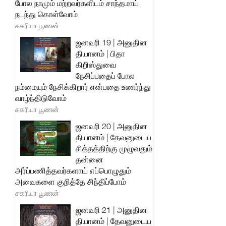
போல நாமும் மற்றவர்களிடம் சாந்தமாய்
நடந்து கொள்வோம்
சகரியா பூணன்
ஜனவரி 19 | அனுதின
தியானம் | பிதா
கிறிஸ்துவை
நேசிப்பதைப் போல
நம்மையும் நேசிக்கிறார் என்பதை உணர்ந்து
வாழ்ந்திடுவோம்
சகரியா பூணன்
ஜனவரி 20 | அனுதின
தியானம் | தேவனுடைய
சித்தத்திற்கு முழுவதும்
தன்னை
அர்ப்பணித்தவர்களாய் எப்பொழுதும்
அவைகளை குறித்தே சிந்திப்போம்
சகரியா பூணன்
ஜனவரி 21 | அனுதின
தியானம் | தேவனுடைய