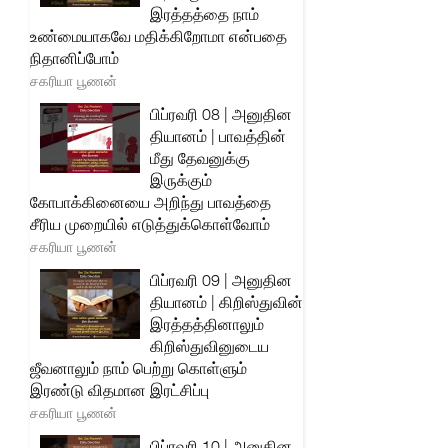
இரத்தத்தை நாம்
உண்மையாகவே மதிக்கிறோமா என்பதை
நிதானிப்போம்
சகரியா பூணன்
பிப்ரவரி 08 | அனுதின
தியானம் | பாவத்தின்
மீது தேவனுக்கு
இருக்கும்
கோபாக்கினையை அறிந்து பாவத்தை
சீரிய முறையில் எடுத்துக்கொள்வோம்
சகரியா பூணன்
பிப்ரவரி 09 | அனுதின
தியானம் | கிறிஸ்துவின்
இரத்தத்தினாலும்
கிறிஸ்துவினுடைய
ஜீவனாலும் நாம் பெற்று கொள்ளும்
இரண்டு விதமான இரட்சிப்பு
சகரியா பூணன்
பிப்ரவரி 10 | அனுதின