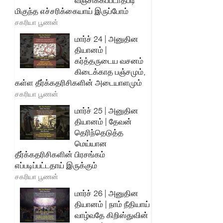
வஞ்சிக்கப்படாதபடி
மிகுந்த எச்சரிக்கையாய் இருப்போம்
சகரியா பூணன்
மார்ச் 24 | அனுதின
தியானம் |
கர்த்தருடைய வசனம்
கிடைக்காத பஞ்சமும்,
கள்ள தீர்க்கதரிசிகளின் அடையாளமும்
சகரியா பூணன்
மார்ச் 25 | அனுதின
தியானம் | தேவன்
தெரிந்தெடுத்த
மெய்யான
தீர்க்கதரிசிகளின் பிரசங்கம்
எப்படிப்பட்டதாய் இருக்கும்
சகரியா பூணன்
மார்ச் 26 | அனுதின
தியானம் | நாம் நீதியாய்
வாழ்வதே கிறிஸ்துவின்