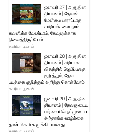
ஜனவரி 27 | அனுதின
தியானம் | தேவன்
மேன்மை பாராட்டாத
காரியங்களை நாம்
கவனிக்க வேண்டாம், தேவனுக்காக
நிலைத்திருப்போம்
சகரியா பூணன்
ஜனவரி 28 | அனுதின
தியானம் | சரியான
விதத்தில் ஜெபிப்பதை
குறித்தும், தேவ
பயத்தை குறித்தும் அறிந்து கொள்வோம்
சகரியா பூணன்
ஜனவரி 29 | அனுதின
தியானம் | தேவனுடைய
பார்வையில் நம்முடைய
அந்தரங்க வாழ்க்கை
தான் மிக மிக முக்கியமானது
சகரியா பூணன்