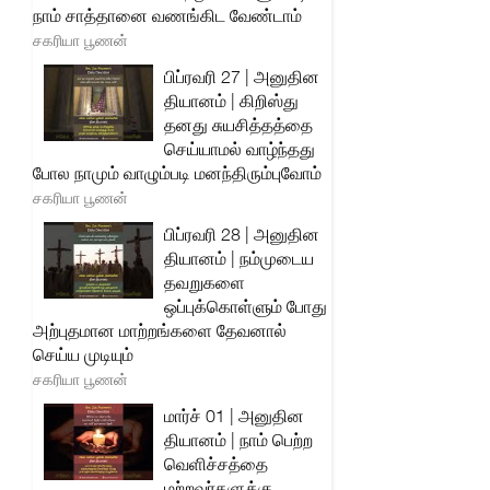
நாம் சாத்தானை வணங்கிட வேண்டாம்
சகரியா பூணன்
பிப்ரவரி 27 | அனுதின
தியானம் | கிறிஸ்து
தனது சுயசித்தத்தை
செய்யாமல் வாழ்ந்தது
போல நாமும் வாழும்படி மனந்திரும்புவோம்
சகரியா பூணன்
பிப்ரவரி 28 | அனுதின
தியானம் | நம்முடைய
தவறுகளை
ஒப்புக்கொள்ளும் போது
அற்புதமான மாற்றங்களை தேவனால்
செய்ய முடியும்
சகரியா பூணன்
மார்ச் 01 | அனுதின
தியானம் | நாம் பெற்ற
வெளிச்சத்தை
மற்றவர்களுக்கு