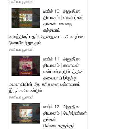
சகரியா பூணன்
மார்ச் 10 | அனுதின
தியானம் | வாலிபர்கள்
தங்கள் மனதை
சுத்தமாய்
வைத்திருப்பதும், தேவனுடைய அழைப்பை
நிறைவேற்றுவதும்
சகரியா பூணன்
மார்ச் 11 | அனுதின
தியானம் | கணவன்
என்பவர் குடும்பத்தின்
தலையாய் இருந்து
மனைவியின் மீது கரிசனை உள்ளவராய்
இருக்க வேண்டும்
சகரியா பூணன்
மார்ச் 12 | அனுதின
தியானம் | பெற்றோர்கள்
தங்கள்
பிள்ளைகளுக்குப்