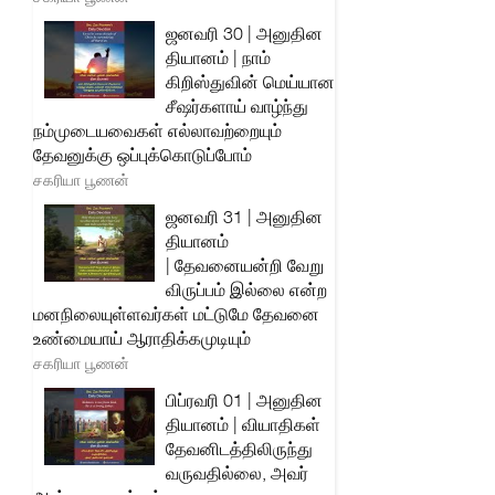
ஜனவரி 30 | அனுதின
தியானம் | நாம்
கிறிஸ்துவின் மெய்யான
சீஷர்களாய் வாழ்ந்து
நம்முடையவைகள் எல்லாவற்றையும்
தேவனுக்கு ஒப்புக்கொடுப்போம்
சகரியா பூணன்
ஜனவரி 31 | அனுதின
தியானம்
| தேவனையன்றி வேறு
விருப்பம் இல்லை என்ற
மனநிலையுள்ளவர்கள் மட்டுமே தேவனை
உண்மையாய் ஆராதிக்கமுடியும்
சகரியா பூணன்
பிப்ரவரி 01 | அனுதின
தியானம் | வியாதிகள்
தேவனிடத்திலிருந்து
வருவதில்லை, அவர்