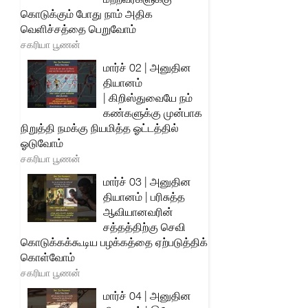
கொடுக்கும் போது நாம் அதிக
வெளிச்சத்தை பெறுவோம்
சகரியா பூணன்
மார்ச் 02 | அனுதின
தியானம்
| கிறிஸ்துவையே நம்
கண்களுக்கு முன்பாக
நிறுத்தி நமக்கு நியமித்த ஓட்டத்தில்
ஓடுவோம்
சகரியா பூணன்
மார்ச் 03 | அனுதின
தியானம் | பரிசுத்த
ஆவியானவரின்
சத்தத்திற்கு செவி
கொடுக்கக்கூடிய பழக்கத்தை ஏற்படுத்திக்
கொள்வோம்
சகரியா பூணன்
மார்ச் 04 | அனுதின