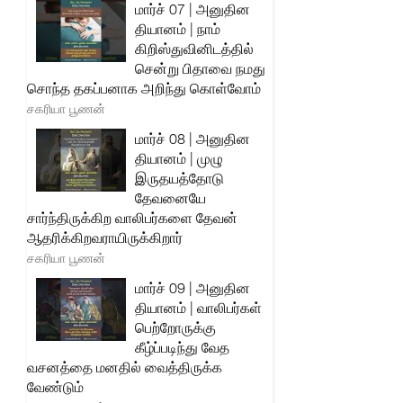
மார்ச் 07 | அனுதின
தியானம் | நாம்
கிறிஸ்துவினிடத்தில்
சென்று பிதாவை நமது
சொந்த தகப்பனாக அறிந்து கொள்வோம்
சகரியா பூணன்
மார்ச் 08 | அனுதின
தியானம் | முழு
இருதயத்தோடு
தேவனையே
சார்ந்திருக்கிற வாலிபர்களை தேவன்
ஆதரிக்கிறவராயிருக்கிறார்
சகரியா பூணன்
மார்ச் 09 | அனுதின
தியானம் | வாலிபர்கள்
பெற்றோருக்கு
கீழ்ப்படிந்து வேத
வசனத்தை மனதில் வைத்திருக்க
வேண்டும்