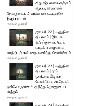
சிறு கற்பனைகளுக்கும்
கீழ்ப்படிகிறவர்கள்
தேவனுடைய அன்பின் உள் வட்டத்தில்
இருப்பார்கள்
சகரியா பூணன்
ஜனவரி 22 | அனுதின
தியானம் | இயேசு
கிறிஸ்துவைப் போல்
வாழ்கிற வாழ்க்கை
சாத்தியம் என்பதை உணர்ந்து கொள்வோம்
சகரியா பூணன்
ஜனவரி 23 | அனுதின
தியானம் | நாம்
ஒளியாக இருக்க
வேண்டும் என்பதே நம்
ஒவ்வொருவரைக் குறித்த தேவனுடைய
சித்தம்
சகரியா பூணன்
ஜனவரி 24 | அனுதின