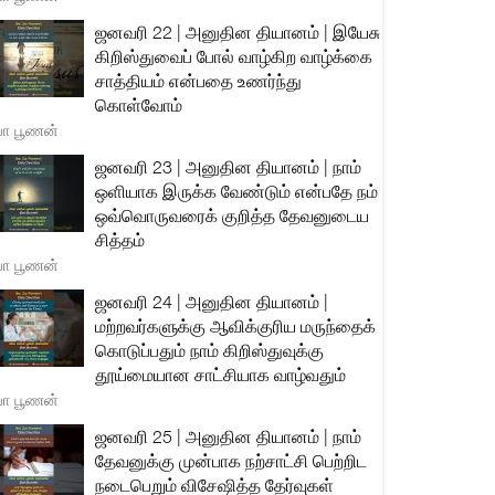
ஜனவரி 22 | அனுதின தியானம் | இயேசு
கிறிஸ்துவைப் போல் வாழ்கிற வாழ்க்கை
சாத்தியம் என்பதை உணர்ந்து
கொள்வோம்
யா பூணன்
ஜனவரி 23 | அனுதின தியானம் | நாம்
ஒளியாக இருக்க வேண்டும் என்பதே நம்
ஒவ்வொருவரைக் குறித்த தேவனுடைய
சித்தம்
யா பூணன்
ஜனவரி 24 | அனுதின தியானம் |
மற்றவர்களுக்கு ஆவிக்குரிய மருந்தைக்
கொடுப்பதும் நாம் கிறிஸ்துவுக்கு
தூய்மையான சாட்சியாக வாழ்வதும்
யா பூணன்
ஜனவரி 25 | அனுதின தியானம் | நாம்
தேவனுக்கு முன்பாக நற்சாட்சி பெற்றிட
நடைபெறும் விசேஷித்த தேர்வுகள்