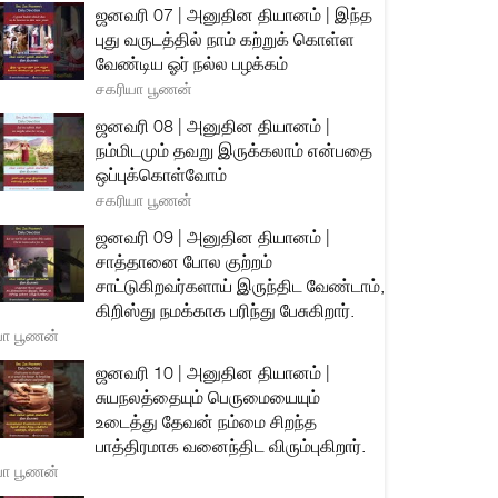
ஜனவரி 07 | அனுதின தியானம் | இந்த
புது வருடத்தில் நாம் கற்றுக் கொள்ள
வேண்டிய ஓர் நல்ல பழக்கம்
சகரியா பூணன்
ஜனவரி 08 | அனுதின தியானம் |
நம்மிடமும் தவறு இருக்கலாம் என்பதை
ஒப்புக்கொள்வோம்
சகரியா பூணன்
ஜனவரி 09 | அனுதின தியானம் |
சாத்தானை போல குற்றம்
சாட்டுகிறவர்களாய் இருந்திட வேண்டாம்,
கிறிஸ்து நமக்காக பரிந்து பேசுகிறார்.
யா பூணன்
ஜனவரி 10 | அனுதின தியானம் |
சுயநலத்தையும் பெருமையையும்
உடைத்து தேவன் நம்மை சிறந்த
பாத்திரமாக வனைந்திட விரும்புகிறார்.
யா பூணன்