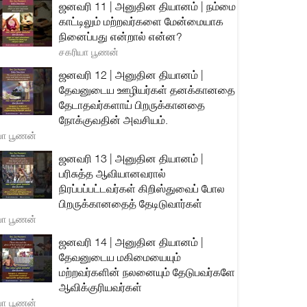
ஜனவரி 11 | அனுதின தியானம் | நம்மை
காட்டிலும் மற்றவர்களை மேன்மையாக
நினைப்பது என்றால் என்ன?
சகரியா பூணன்
ஜனவரி 12 | அனுதின தியானம் |
தேவனுடைய ஊழியர்கள் தனக்கானதை
தேடாதவர்களாய் பிறருக்கானதை
நோக்குவதின் அவசியம்.
யா பூணன்
ஜனவரி 13 | அனுதின தியானம் |
பரிசுத்த ஆவியானவரால்
நிரப்பப்பட்டவர்கள் கிறிஸ்துவைப் போல
பிறருக்கானதைத் தேடிடுவார்கள்
யா பூணன்
ஜனவரி 14 | அனுதின தியானம் |
தேவனுடைய மகிமையையும்
மற்றவர்களின் நலனையும் தேடுபவர்களே
ஆவிக்குரியவர்கள்
யா பூணன்