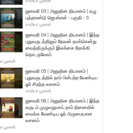
சகரியா பூணன்
ஜனவரி 03 | அனுதின தியானம் | ஏழு
புத்தாண்டு ஜெபங்கள் - பகுதி - 3
சகரியா பூணன்
ஜனவரி 04 | அனுதின தியானம் | இந்த
புதுவருடத்திலும் தேவன் நமக்கென்று
வைத்திருக்கும் இலக்கை நோக்கி
தொடருவோம்
யா பூணன்
ஜனவரி 05 | அனுதின தியானம் |
புதுவருடத்தில் நாம் பின்பற்ற வேண்டிய
ஓர் சிறந்த வசனம்
சகரியா பூணன்
ஜனவரி 06 | அனுதின தியானம் | இந்த
வருடம் முழுவதுமாய் நாம் நினைவில்
வைக்க வேண்டிய ஓர் அருமையான
வசனம்
யா பூணன்