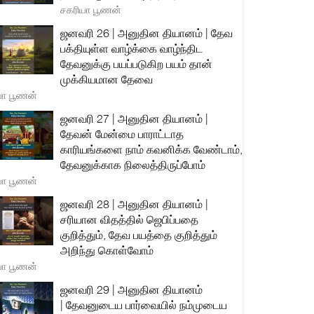
சகரியா பூணன்
ஜனவரி 26 | அனுதின தியானம் | தேவ
பக்தியுள்ள வாழ்க்கை வாழ்ந்திட
தேவனுக்கு பயப்படுகிற பயம் தான்
முக்கியமான தேவை
யா பூணன்
ஜனவரி 27 | அனுதின தியானம் |
தேவன் மேன்மை பாராட்டாத
காரியங்களை நாம் கவனிக்க வேண்டாம்,
தேவனுக்காக நிலைத்திருப்போம்
யா பூணன்
ஜனவரி 28 | அனுதின தியானம் |
சரியான விதத்தில் ஜெபிப்பதை
குறித்தும், தேவ பயத்தை குறித்தும்
அறிந்து கொள்வோம்
யா பூணன்
ஜனவரி 29 | அனுதின தியானம்
| தேவனுடைய பார்வையில் நம்முடைய