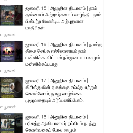
ஜனவரி 15 | அனுதின தியானம் | நாம்
தன்னலம் அற்றவர்களாய் வாழ்ந்திட நாம்
பின்பற்ற வேண்டிய அற்புதமான
மாதிரிகள்
யா பூணன்
ஜனவரி 16 | அனுதின தியானம் | நமக்கு
தீமை செய்த எல்லோரையும் நாம்
மன்னிக்காவிட்டால் நம்முடைய பாவமும்
மன்னிக்கப்படாது
யா பூணன்
ஜனவரி 17 | அனுதின தியானம் |
கிறிஸ்துவின் நுகத்தை நம்மீது ஏற்றுக்
கொள்வோம், நமது வாழ்க்கை
முழுவதையும் அர்ப்பணிப்போம்.
யா பூணன்
ஜனவரி 18 | அனுதின தியானம் |
பரிசுத்த ஆவியானவர் நம்மிடம் நடந்து
கொள்வதைப் போல நாமும்