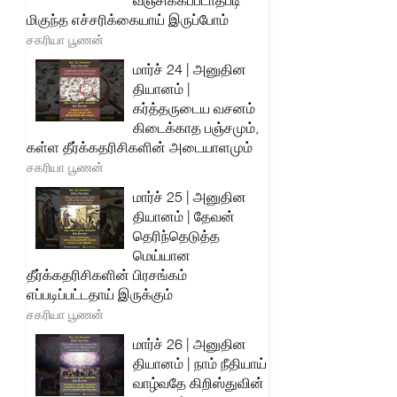
வஞ்சிக்கப்படாதபடி
மிகுந்த எச்சரிக்கையாய் இருப்போம்
சகரியா பூணன்
மார்ச் 24 | அனுதின
தியானம் |
கர்த்தருடைய வசனம்
கிடைக்காத பஞ்சமும்,
கள்ள தீர்க்கதரிசிகளின் அடையாளமும்
சகரியா பூணன்
மார்ச் 25 | அனுதின
தியானம் | தேவன்
தெரிந்தெடுத்த
மெய்யான
தீர்க்கதரிசிகளின் பிரசங்கம்
எப்படிப்பட்டதாய் இருக்கும்
சகரியா பூணன்
மார்ச் 26 | அனுதின
தியானம் | நாம் நீதியாய்
வாழ்வதே கிறிஸ்துவின்