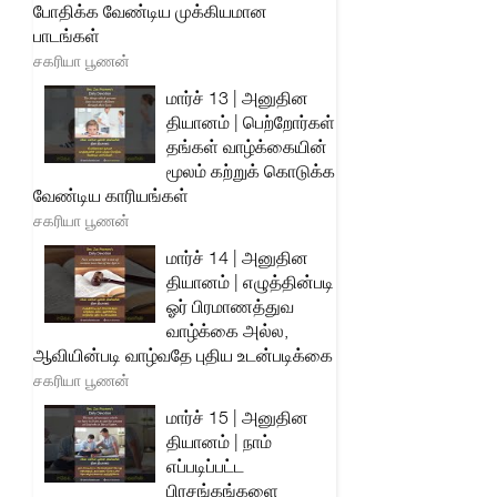
போதிக்க வேண்டிய முக்கியமான
பாடங்கள்
சகரியா பூணன்
மார்ச் 13 | அனுதின
தியானம் | பெற்றோர்கள்
தங்கள் வாழ்க்கையின்
மூலம் கற்றுக் கொடுக்க
வேண்டிய காரியங்கள்
சகரியா பூணன்
மார்ச் 14 | அனுதின
தியானம் | எழுத்தின்படி
ஓர் பிரமாணத்துவ
வாழ்க்கை அல்ல,
ஆவியின்படி வாழ்வதே புதிய உடன்படிக்கை
சகரியா பூணன்
மார்ச் 15 | அனுதின
தியானம் | நாம்
எப்படிப்பட்ட
பிரசங்கங்களை