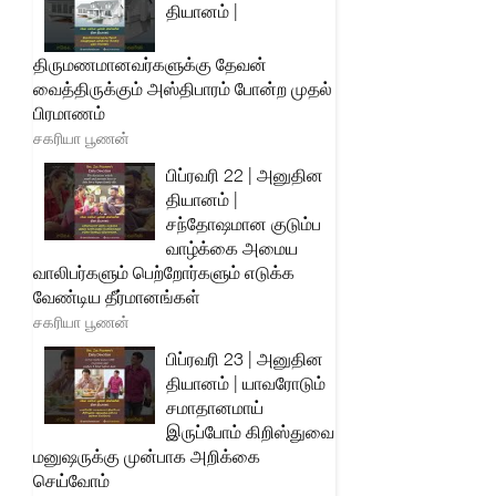
தியானம் |
திருமணமானவர்களுக்கு தேவன்
வைத்திருக்கும் அஸ்திபாரம் போன்ற முதல்
பிரமாணம்
சகரியா பூணன்
பிப்ரவரி 22 | அனுதின
தியானம் |
சந்தோஷமான குடும்ப
வாழ்க்கை அமைய
வாலிபர்களும் பெற்றோர்களும் எடுக்க
வேண்டிய தீர்மானங்கள்
சகரியா பூணன்
பிப்ரவரி 23 | அனுதின
தியானம் | யாவரோடும்
சமாதானமாய்
இருப்போம் கிறிஸ்துவை
மனுஷருக்கு முன்பாக அறிக்கை
செய்வோம்