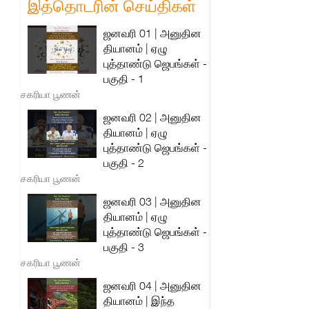
இத்தொடரின் செய்திகள்
ஜனவரி 01 | அனுதின
தியானம் | ஏழு
புத்தாண்டு ஜெபங்கள் -
பகுதி - 1
சகரியா பூணன்
ஜனவரி 02 | அனுதின
தியானம் | ஏழு
புத்தாண்டு ஜெபங்கள் -
பகுதி - 2
சகரியா பூணன்
ஜனவரி 03 | அனுதின
தியானம் | ஏழு
புத்தாண்டு ஜெபங்கள் -
பகுதி - 3
சகரியா பூணன்
ஜனவரி 04 | அனுதின
தியானம் | இந்த