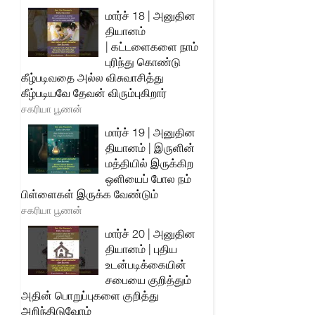
மார்ச் 18 | அனுதின
தியானம்
| கட்டளைகளை நாம்
புரிந்து கொண்டு
கீழ்படிவதை அல்ல விசுவாசித்து
கீழ்படியவே தேவன் விரும்புகிறார்
சகரியா பூணன்
மார்ச் 19 | அனுதின
தியானம் | இருளின்
மத்தியில் இருக்கிற
ஒளியைப் போல நம்
பிள்ளைகள் இருக்க வேண்டும்
சகரியா பூணன்
மார்ச் 20 | அனுதின
தியானம் | புதிய
உடன்படிக்கையின்
சபையை குறித்தும்
அதின் பொறுப்புகளை குறித்து
அறிந்திடுவோம்