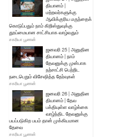
தியானம் |
மற்றவர்களுக்கு
ஆவிக்குரிய மருந்தைக்
கொடுப்பதும் நாம் கிறிஸ்துவுக்கு
தூய்மையான சாட்சியாக வாழ்வதும்
சகரியா பூணன்
ஜனவரி 25 | அனுதின
தியானம் | நாம்
தேவனுக்கு முன்பாக
நற்சாட்சி பெற்றிட
நடைபெறும் விசேஷித்த தேர்வுகள்
சகரியா பூணன்
ஜனவரி 26 | அனுதின
தியானம் | தேவ
பக்தியுள்ள வாழ்க்கை
வாழ்ந்திட தேவனுக்கு
பயப்படுகிற பயம் தான் முக்கியமான
தேவை
சகரியா பூணன்