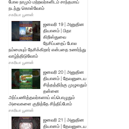
போல நாமும் மற்றவர்களிடம் சாந்தமாய்
நடந்து கொள்வோம்
சகரியா பூணன்
ஜனவரி 19 | அனுதின
தியானம் | பிதா
கிறிஸ்துவை
நேசிப்பதைப் போல
நம்மையும் நேசிக்கிறார் என்பதை உணர்ந்து
வாழ்ந்திடுவோம்
சகரியா பூணன்
ஜனவரி 20 | அனுதின
தியானம் | தேவனுடைய
சித்தத்திற்கு முழுவதும்
தன்னை
அர்ப்பணித்தவர்களாய் எப்பொழுதும்
அவைகளை குறித்தே சிந்திப்போம்
சகரியா பூணன்
ஜனவரி 21 | அனுதின
தியானம் | தேவனுடைய