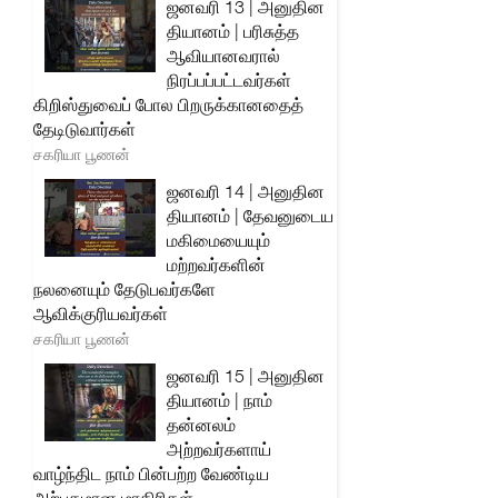
ஜனவரி 13 | அனுதின
தியானம் | பரிசுத்த
ஆவியானவரால்
நிரப்பப்பட்டவர்கள்
கிறிஸ்துவைப் போல பிறருக்கானதைத்
தேடிடுவார்கள்
சகரியா பூணன்
ஜனவரி 14 | அனுதின
தியானம் | தேவனுடைய
மகிமையையும்
மற்றவர்களின்
நலனையும் தேடுபவர்களே
ஆவிக்குரியவர்கள்
சகரியா பூணன்
ஜனவரி 15 | அனுதின
தியானம் | நாம்
தன்னலம்
அற்றவர்களாய்
வாழ்ந்திட நாம் பின்பற்ற வேண்டிய