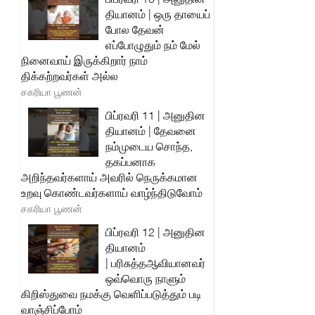
தியானம் | ஒரு தாயைப்
போல தேவன்
எப்போழுதும் நம் மேல்
நினைவாய் இருக்கிறார் நாம்
திக்கற்றவர்கள் அல்ல
சகரியா பூணன்
பிப்ரவரி 11 | அனுதின
தியானம் | தேவனை
நம்முடைய சொந்த,
தகப்பனாக
அறிந்தவர்களாய் அவரில் நெருக்கமான
உறவு கொண்டவர்களாய் வாழ்ந்திடுவோம்
சகரியா பூணன்
பிப்ரவரி 12 | அனுதின
தியானம்
| பரிசுத்தஆவியானவர்
ஒவ்வொரு நாளும்
கிறிஸ்துவை நமக்கு வெளிப்படுத்தும் படி
வாஞ்சிப்போம்