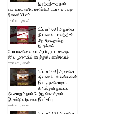
இரத்தத்தை நாம்
உண்மையாகவே மதிக்கிறோமா என்பதை
நிதானிப்போம்
சகரியா பூணன்
பிப்ரவரி 08 | அனுதின
தியானம் | பாவத்தின்
மீது தேவனுக்கு
இருக்கும்
கோபாக்கினையை அறிந்து பாவத்தை
சீரிய முறையில் எடுத்துக்கொள்வோம்
சகரியா பூணன்
பிப்ரவரி 09 | அனுதின
தியானம் | கிறிஸ்துவின்
இரத்தத்தினாலும்
கிறிஸ்துவினுடைய
ஜீவனாலும் நாம் பெற்று கொள்ளும்
இரண்டு விதமான இரட்சிப்பு
சகரியா பூணன்
பிப்ரவரி 10 | அனுதின