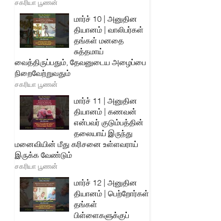
சகரியா பூணன்
மார்ச் 10 | அனுதின
தியானம் | வாலிபர்கள்
தங்கள் மனதை
சுத்தமாய்
வைத்திருப்பதும், தேவனுடைய அழைப்பை
நிறைவேற்றுவதும்
சகரியா பூணன்
மார்ச் 11 | அனுதின
தியானம் | கணவன்
என்பவர் குடும்பத்தின்
தலையாய் இருந்து
மனைவியின் மீது கரிசனை உள்ளவராய்
இருக்க வேண்டும்
சகரியா பூணன்
மார்ச் 12 | அனுதின
தியானம் | பெற்றோர்கள்
தங்கள்
பிள்ளைகளுக்குப்