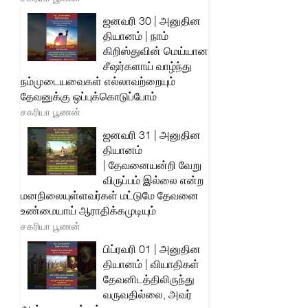
ஜனவரி 30 | அனுதின
தியானம் | நாம்
கிறிஸ்துவின் மெய்யான
சீஷர்களாய் வாழ்ந்து
நம்முடையவைகள் எல்லாவற்றையும்
தேவனுக்கு ஒப்புக்கொடுப்போம்
சகரியா பூணன்
ஜனவரி 31 | அனுதின
தியானம்
| தேவனையன்றி வேறு
விருப்பம் இல்லை என்ற
மனநிலையுள்ளவர்கள் மட்டுமே தேவனை
உண்மையாய் ஆராதிக்கமுடியும்
சகரியா பூணன்
பிப்ரவரி 01 | அனுதின
தியானம் | வியாதிகள்
தேவனிடத்திலிருந்து
வருவதில்லை, அவர்