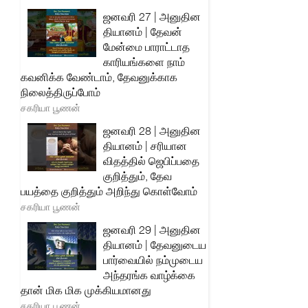
ஜனவரி 27 | அனுதின
தியானம் | தேவன்
மேன்மை பாராட்டாத
காரியங்களை நாம்
கவனிக்க வேண்டாம், தேவனுக்காக
நிலைத்திருப்போம்
சகரியா பூணன்
ஜனவரி 28 | அனுதின
தியானம் | சரியான
விதத்தில் ஜெபிப்பதை
குறித்தும், தேவ
பயத்தை குறித்தும் அறிந்து கொள்வோம்
சகரியா பூணன்
ஜனவரி 29 | அனுதின
தியானம் | தேவனுடைய
பார்வையில் நம்முடைய
அந்தரங்க வாழ்க்கை
தான் மிக மிக முக்கியமானது
சகரியா பூணன்