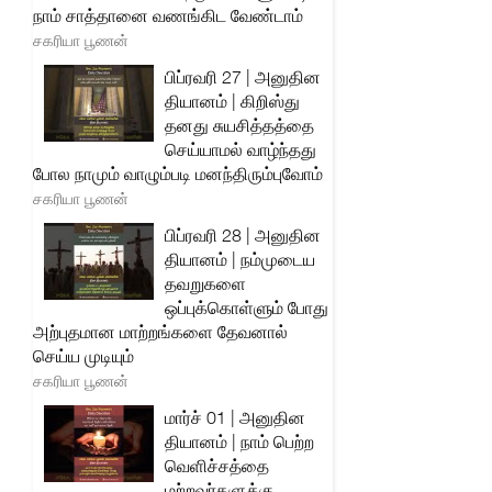
நாம் சாத்தானை வணங்கிட வேண்டாம்
சகரியா பூணன்
பிப்ரவரி 27 | அனுதின
தியானம் | கிறிஸ்து
தனது சுயசித்தத்தை
செய்யாமல் வாழ்ந்தது
போல நாமும் வாழும்படி மனந்திரும்புவோம்
சகரியா பூணன்
பிப்ரவரி 28 | அனுதின
தியானம் | நம்முடைய
தவறுகளை
ஒப்புக்கொள்ளும் போது
அற்புதமான மாற்றங்களை தேவனால்
செய்ய முடியும்
சகரியா பூணன்
மார்ச் 01 | அனுதின
தியானம் | நாம் பெற்ற
வெளிச்சத்தை
மற்றவர்களுக்கு