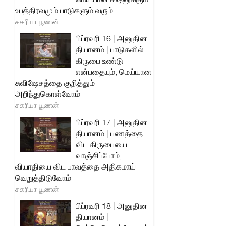
உபத்திரவமும் பாடுகளும் வரும்
சகரியா பூணன்
பிப்ரவரி 16 | அனுதின
தியானம் | பாடுகளில்
கிருபை உண்டு
என்பதையும், மெய்யான
சுவிஷேசத்தை குறித்தும்
அறிந்துகொள்வோம்
சகரியா பூணன்
பிப்ரவரி 17 | அனுதின
தியானம் | பணத்தை
விட கிருபையை
வாஞ்சிப்போம்,
வியாதியை விட பாவத்தை அதிகமாய்
வெறுத்திடுவோம்
சகரியா பூணன்
பிப்ரவரி 18 | அனுதின
தியானம் |