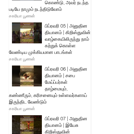
கொண்டு, அவர் நடந்த
படியே நாமும் நடந்திடுவோம்
சகரியா பூணன்
பிப்ரவரி 05 | அனுதின
தியானம் | கிறிஸ்துவின்
வாழ்கையிலிருந்து நாம்
கற்றுக் கொள்ள
வேண்டிய முக்கியமான பாடங்கள்
சகரியா பூணன்
பிப்ரவரி 06 | அனுதின
தியானம் | சபை
மேய்ப்பர்கள்
தாழ்மையும்,
கண்ணீரும், கரிசனையும் உள்ளவர்களாய்
இருந்திட வேண்டும்
சகரியா பூணன்
பிப்ரவரி 07 | அனுதின
தியானம் | இயேசு
கிறிஸ்துவின்