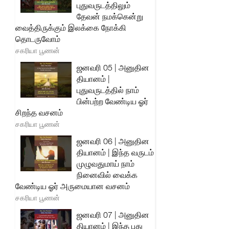
புதுவருடத்திலும்
தேவன் நமக்கென்று
வைத்திருக்கும் இலக்கை நோக்கி
தொடருவோம்
சகரியா பூணன்
ஜனவரி 05 | அனுதின
தியானம் |
புதுவருடத்தில் நாம்
பின்பற்ற வேண்டிய ஓர்
சிறந்த வசனம்
சகரியா பூணன்
ஜனவரி 06 | அனுதின
தியானம் | இந்த வருடம்
முழுவதுமாய் நாம்
நினைவில் வைக்க
வேண்டிய ஓர் அருமையான வசனம்
சகரியா பூணன்
ஜனவரி 07 | அனுதின
தியானம் | இந்த புது