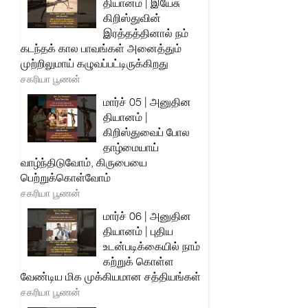
தியானம் | இயேசு
கிறிஸ்துவின்
இரத்தத்தினால் நம்
கடந்தக் கால பாவங்கள் அனைத்தும்
முற்றிலுமாய் கழுவப்பட்டிருக்கிறது
சகரியா பூணன்
மார்ச் 05 | அனுதின
தியானம் |
கிறிஸ்துவைப் போல
தாழ்மையாய்
வாழ்ந்திடுவோம், கிருபையை
பெற்றுக்கொள்வோம்
சகரியா பூணன்
மார்ச் 06 | அனுதின
தியானம் | புதிய
உடன்படிக்கையில் நாம்
கற்றுக் கொள்ள
வேண்டிய மிக முக்கியமான சத்தியங்கள்
சகரியா பூணன்