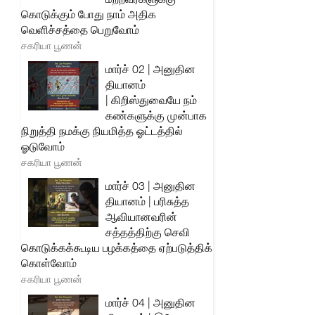
கொடுக்கும் போது நாம் அதிக
வெளிச்சத்தை பெறுவோம்
சகரியா பூணன்
மார்ச் 02 | அனுதின
தியானம்
| கிறிஸ்துவையே நம்
கண்களுக்கு முன்பாக
நிறுத்தி நமக்கு நியமித்த ஓட்டத்தில்
ஓடுவோம்
சகரியா பூணன்
மார்ச் 03 | அனுதின
தியானம் | பரிசுத்த
ஆவியானவரின்
சத்தத்திற்கு செவி
கொடுக்கக்கூடிய பழக்கத்தை ஏற்படுத்திக்
கொள்வோம்
சகரியா பூணன்
மார்ச் 04 | அனுதின