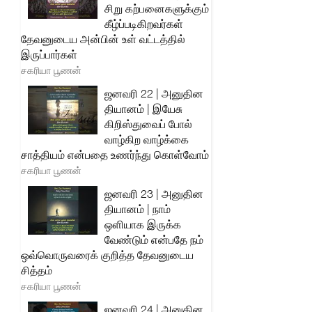
சிறு கற்பனைகளுக்கும்
கீழ்ப்படிகிறவர்கள்
தேவனுடைய அன்பின் உள் வட்டத்தில்
இருப்பார்கள்
சகரியா பூணன்
ஜனவரி 22 | அனுதின
தியானம் | இயேசு
கிறிஸ்துவைப் போல்
வாழ்கிற வாழ்க்கை
சாத்தியம் என்பதை உணர்ந்து கொள்வோம்
சகரியா பூணன்
ஜனவரி 23 | அனுதின
தியானம் | நாம்
ஒளியாக இருக்க
வேண்டும் என்பதே நம்
ஒவ்வொருவரைக் குறித்த தேவனுடைய
சித்தம்
சகரியா பூணன்
ஜனவரி 24 | அனுதின