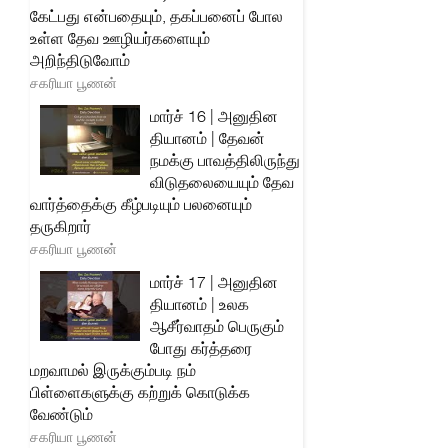
கேட்பது என்பதையும், தகப்பனைப் போல
உள்ள தேவ ஊழியர்களையும்
அறிந்திடுவோம்
சகரியா பூணன்
மார்ச் 16 | அனுதின
தியானம் | தேவன்
நமக்கு பாவத்திலிருந்து
விடுதலையையும் தேவ
வார்த்தைக்கு கீழ்படியும் பலனையும்
தருகிறார்
சகரியா பூணன்
மார்ச் 17 | அனுதின
தியானம் | உலக
ஆசீர்வாதம் பெருகும்
போது கர்த்தரை
மறவாமல் இருக்கும்படி நம்
பிள்ளைகளுக்கு கற்றுக் கொடுக்க
வேண்டும்
சகரியா பூணன்