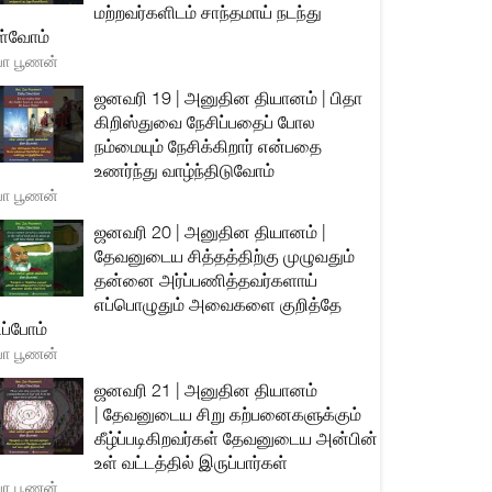
மற்றவர்களிடம் சாந்தமாய் நடந்து
்வோம்
யா பூணன்
ஜனவரி 19 | அனுதின தியானம் | பிதா
கிறிஸ்துவை நேசிப்பதைப் போல
நம்மையும் நேசிக்கிறார் என்பதை
உணர்ந்து வாழ்ந்திடுவோம்
யா பூணன்
ஜனவரி 20 | அனுதின தியானம் |
தேவனுடைய சித்தத்திற்கு முழுவதும்
தன்னை அர்ப்பணித்தவர்களாய்
எப்பொழுதும் அவைகளை குறித்தே
ிப்போம்
யா பூணன்
ஜனவரி 21 | அனுதின தியானம்
| தேவனுடைய சிறு கற்பனைகளுக்கும்
கீழ்ப்படிகிறவர்கள் தேவனுடைய அன்பின்
உள் வட்டத்தில் இருப்பார்கள்
யா பூணன்