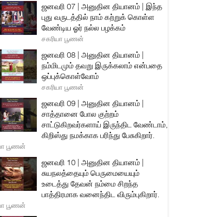
ஜனவரி 07 | அனுதின தியானம் | இந்த
புது வருடத்தில் நாம் கற்றுக் கொள்ள
வேண்டிய ஓர் நல்ல பழக்கம்
சகரியா பூணன்
ஜனவரி 08 | அனுதின தியானம் |
நம்மிடமும் தவறு இருக்கலாம் என்பதை
ஒப்புக்கொள்வோம்
சகரியா பூணன்
ஜனவரி 09 | அனுதின தியானம் |
சாத்தானை போல குற்றம்
சாட்டுகிறவர்களாய் இருந்திட வேண்டாம்,
கிறிஸ்து நமக்காக பரிந்து பேசுகிறார்.
யா பூணன்
ஜனவரி 10 | அனுதின தியானம் |
சுயநலத்தையும் பெருமையையும்
உடைத்து தேவன் நம்மை சிறந்த
பாத்திரமாக வனைந்திட விரும்புகிறார்.
யா பூணன்