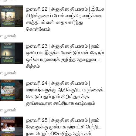
ஜனவரி 22 | அனுதின தியானம் | இயேசு
கிறிஸ்துவைப் போல் வாழ்கிற வாழ்க்கை
சாத்தியம் என்பதை உணர்ந்து
கொள்வோம்
யா பூணன்
ஜனவரி 23 | அனுதின தியானம் | நாம்
ஒளியாக இருக்க வேண்டும் என்பதே நம்
ஒவ்வொருவரைக் குறித்த தேவனுடைய
சித்தம்
யா பூணன்
ஜனவரி 24 | அனுதின தியானம் |
மற்றவர்களுக்கு ஆவிக்குரிய மருந்தைக்
கொடுப்பதும் நாம் கிறிஸ்துவுக்கு
தூய்மையான சாட்சியாக வாழ்வதும்
யா பூணன்
ஜனவரி 25 | அனுதின தியானம் | நாம்
தேவனுக்கு முன்பாக நற்சாட்சி பெற்றிட
நடைபெறும் விசேஷித்த தேர்வுகள்