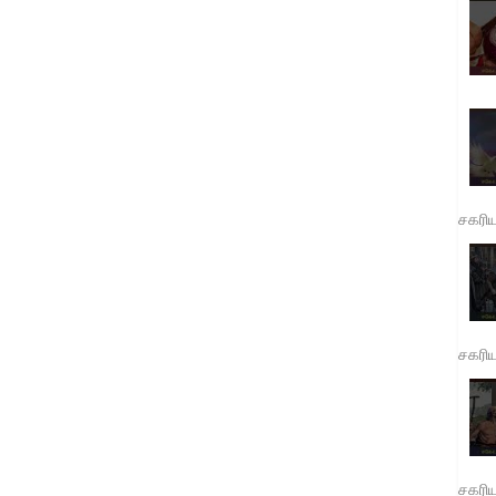
சகரி
சகரி
சகரி