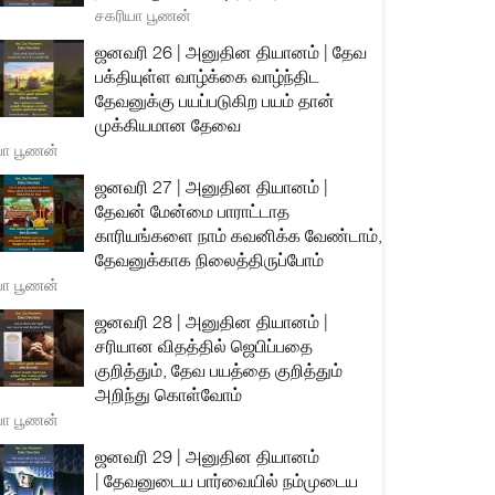
சகரியா பூணன்
ஜனவரி 26 | அனுதின தியானம் | தேவ
பக்தியுள்ள வாழ்க்கை வாழ்ந்திட
தேவனுக்கு பயப்படுகிற பயம் தான்
முக்கியமான தேவை
யா பூணன்
ஜனவரி 27 | அனுதின தியானம் |
தேவன் மேன்மை பாராட்டாத
காரியங்களை நாம் கவனிக்க வேண்டாம்,
தேவனுக்காக நிலைத்திருப்போம்
யா பூணன்
ஜனவரி 28 | அனுதின தியானம் |
சரியான விதத்தில் ஜெபிப்பதை
குறித்தும், தேவ பயத்தை குறித்தும்
அறிந்து கொள்வோம்
யா பூணன்
ஜனவரி 29 | அனுதின தியானம்
| தேவனுடைய பார்வையில் நம்முடைய