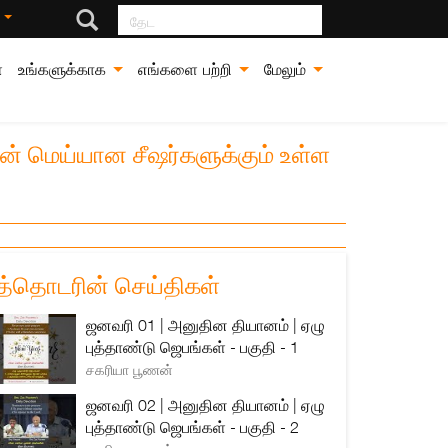
தேட
்
்
உங்களுக்காக
எங்களை பற்றி
மேலும்
வின் மெய்யான சீஷர்களுக்கும் உள்ள
த்தொடரின் செய்திகள்
ஜனவரி 01 | அனுதின தியானம் | ஏழு
புத்தாண்டு ஜெபங்கள் - பகுதி - 1
சகரியா பூணன்
ஜனவரி 02 | அனுதின தியானம் | ஏழு
புத்தாண்டு ஜெபங்கள் - பகுதி - 2