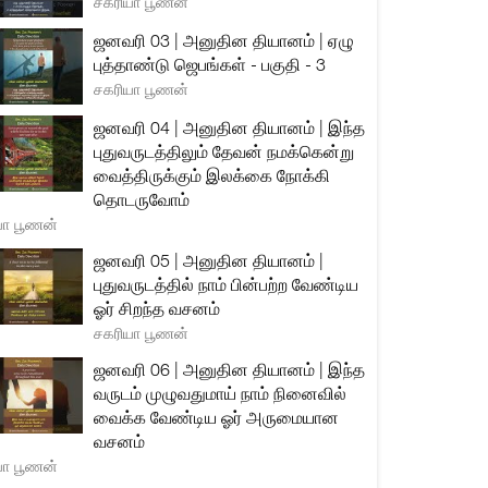
சகரியா பூணன்
ஜனவரி 03 | அனுதின தியானம் | ஏழு
புத்தாண்டு ஜெபங்கள் - பகுதி - 3
சகரியா பூணன்
ஜனவரி 04 | அனுதின தியானம் | இந்த
புதுவருடத்திலும் தேவன் நமக்கென்று
வைத்திருக்கும் இலக்கை நோக்கி
தொடருவோம்
யா பூணன்
ஜனவரி 05 | அனுதின தியானம் |
புதுவருடத்தில் நாம் பின்பற்ற வேண்டிய
ஓர் சிறந்த வசனம்
சகரியா பூணன்
ஜனவரி 06 | அனுதின தியானம் | இந்த
வருடம் முழுவதுமாய் நாம் நினைவில்
வைக்க வேண்டிய ஓர் அருமையான
வசனம்
யா பூணன்