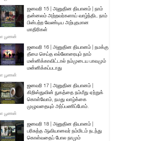
ஜனவரி 15 | அனுதின தியானம் | நாம்
தன்னலம் அற்றவர்களாய் வாழ்ந்திட நாம்
பின்பற்ற வேண்டிய அற்புதமான
மாதிரிகள்
யா பூணன்
ஜனவரி 16 | அனுதின தியானம் | நமக்கு
தீமை செய்த எல்லோரையும் நாம்
மன்னிக்காவிட்டால் நம்முடைய பாவமும்
மன்னிக்கப்படாது
யா பூணன்
ஜனவரி 17 | அனுதின தியானம் |
கிறிஸ்துவின் நுகத்தை நம்மீது ஏற்றுக்
கொள்வோம், நமது வாழ்க்கை
முழுவதையும் அர்ப்பணிப்போம்.
யா பூணன்
ஜனவரி 18 | அனுதின தியானம் |
பரிசுத்த ஆவியானவர் நம்மிடம் நடந்து
கொள்வதைப் போல நாமும்