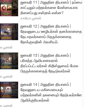
ஜனவரி 11 | அனுதின தியானம் | நம்மை
காட்டிலும் மற்றவர்களை மேன்மையாக
நினைப்பது என்றால் என்ன?
சகரியா பூணன்
ஜனவரி 12 | அனுதின தியானம் |
தேவனுடைய ஊழியர்கள் தனக்கானதை
தேடாதவர்களாய் பிறருக்கானதை
நோக்குவதின் அவசியம்.
யா பூணன்
ஜனவரி 13 | அனுதின தியானம் |
பரிசுத்த ஆவியானவரால்
நிரப்பப்பட்டவர்கள் கிறிஸ்துவைப் போல
பிறருக்கானதைத் தேடிடுவார்கள்
யா பூணன்
ஜனவரி 14 | அனுதின தியானம் |
தேவனுடைய மகிமையையும்
மற்றவர்களின் நலனையும் தேடுபவர்களே
ஆவிக்குரியவர்கள்
யா பூணன்