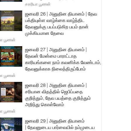
சகரியா பூணன்
ஜனவரி 26 | அனுதின தியானம் | தேவ
பக்தியுள்ள வாழ்க்கை வாழ்ந்திட
தேவனுக்கு பயப்படுகிற பயம் தான்
முக்கியமான தேவை
யா பூணன்
ஜனவரி 27 | அனுதின தியானம் |
தேவன் மேன்மை பாராட்டாத
காரியங்களை நாம் கவனிக்க வேண்டாம்,
தேவனுக்காக நிலைத்திருப்போம்
யா பூணன்
ஜனவரி 28 | அனுதின தியானம் |
சரியான விதத்தில் ஜெபிப்பதை
குறித்தும், தேவ பயத்தை குறித்தும்
அறிந்து கொள்வோம்
யா பூணன்
ஜனவரி 29 | அனுதின தியானம்
| தேவனுடைய பார்வையில் நம்முடைய