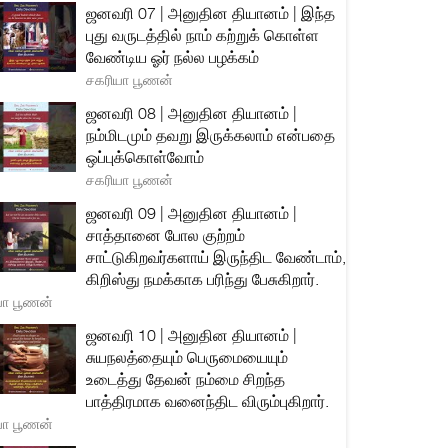
ஜனவரி 07 | அனுதின தியானம் | இந்த
புது வருடத்தில் நாம் கற்றுக் கொள்ள
வேண்டிய ஓர் நல்ல பழக்கம்
சகரியா பூணன்
ஜனவரி 08 | அனுதின தியானம் |
நம்மிடமும் தவறு இருக்கலாம் என்பதை
ஒப்புக்கொள்வோம்
சகரியா பூணன்
ஜனவரி 09 | அனுதின தியானம் |
சாத்தானை போல குற்றம்
சாட்டுகிறவர்களாய் இருந்திட வேண்டாம்,
கிறிஸ்து நமக்காக பரிந்து பேசுகிறார்.
யா பூணன்
ஜனவரி 10 | அனுதின தியானம் |
சுயநலத்தையும் பெருமையையும்
உடைத்து தேவன் நம்மை சிறந்த
பாத்திரமாக வனைந்திட விரும்புகிறார்.
யா பூணன்