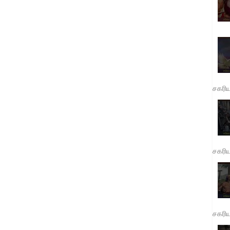
சகரி
சகரி
சகரி