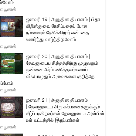
்வோம்
யா பூணன்
ஜனவரி 19 | அனுதின தியானம் | பிதா
கிறிஸ்துவை நேசிப்பதைப் போல
நம்மையும் நேசிக்கிறார் என்பதை
உணர்ந்து வாழ்ந்திடுவோம்
யா பூணன்
ஜனவரி 20 | அனுதின தியானம் |
தேவனுடைய சித்தத்திற்கு முழுவதும்
தன்னை அர்ப்பணித்தவர்களாய்
எப்பொழுதும் அவைகளை குறித்தே
ிப்போம்
யா பூணன்
ஜனவரி 21 | அனுதின தியானம்
| தேவனுடைய சிறு கற்பனைகளுக்கும்
கீழ்ப்படிகிறவர்கள் தேவனுடைய அன்பின்
உள் வட்டத்தில் இருப்பார்கள்
யா பூணன்