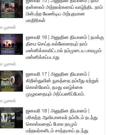
ஜனவரி 15 | அனுதின தியானம் | நாம்
தன்னலம் அற்றவர்களாய் வாழ்ந்திட நாம்
பின்பற்ற வேண்டிய அற்புதமான
மாதிரிகள்
யா பூணன்
ஜனவரி 16 | அனுதின தியானம் | நமக்கு
தீமை செய்த எல்லோரையும் நாம்
மன்னிக்காவிட்டால் நம்முடைய பாவமும்
மன்னிக்கப்படாது
யா பூணன்
ஜனவரி 17 | அனுதின தியானம் |
கிறிஸ்துவின் நுகத்தை நம்மீது ஏற்றுக்
கொள்வோம், நமது வாழ்க்கை
முழுவதையும் அர்ப்பணிப்போம்.
யா பூணன்
ஜனவரி 18 | அனுதின தியானம் |
பரிசுத்த ஆவியானவர் நம்மிடம் நடந்து
கொள்வதைப் போல நாமும்
மற்றவர்களிடம் சாந்தமாய் நடந்து