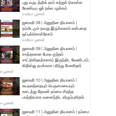
புது வருடத்தில் நாம் கற்றுக் கொள்ள
வேண்டிய ஓர் நல்ல பழக்கம்
சகரியா பூணன்
ஜனவரி 08 | அனுதின தியானம் |
நம்மிடமும் தவறு இருக்கலாம் என்பதை
ஒப்புக்கொள்வோம்
சகரியா பூணன்
ஜனவரி 09 | அனுதின தியானம் |
சாத்தானை போல குற்றம்
சாட்டுகிறவர்களாய் இருந்திட வேண்டாம்,
கிறிஸ்து நமக்காக பரிந்து பேசுகிறார்.
யா பூணன்
ஜனவரி 10 | அனுதின தியானம் |
சுயநலத்தையும் பெருமையையும்
உடைத்து தேவன் நம்மை சிறந்த
பாத்திரமாக வனைந்திட விரும்புகிறார்.
யா பூணன்
ஜனவரி 11 | அனுதின தியானம் | நம்மை