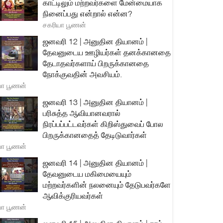
காட்டிலும் மற்றவர்களை மேன்மையாக
நினைப்பது என்றால் என்ன?
சகரியா பூணன்
ஜனவரி 12 | அனுதின தியானம் |
தேவனுடைய ஊழியர்கள் தனக்கானதை
தேடாதவர்களாய் பிறருக்கானதை
நோக்குவதின் அவசியம்.
யா பூணன்
ஜனவரி 13 | அனுதின தியானம் |
பரிசுத்த ஆவியானவரால்
நிரப்பப்பட்டவர்கள் கிறிஸ்துவைப் போல
பிறருக்கானதைத் தேடிடுவார்கள்
யா பூணன்
ஜனவரி 14 | அனுதின தியானம் |
தேவனுடைய மகிமையையும்
மற்றவர்களின் நலனையும் தேடுபவர்களே
ஆவிக்குரியவர்கள்
யா பூணன்