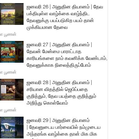
ஜனவரி 26 | அனுதின தியானம் | தேவ
பக்தியுள்ள வாழ்க்கை வாழ்ந்திட
தேவனுக்கு பயப்படுகிற பயம் தான்
முக்கியமான தேவை
யா பூணன்
ஜனவரி 27 | அனுதின தியானம் |
தேவன் மேன்மை பாராட்டாத
காரியங்களை நாம் கவனிக்க வேண்டாம்,
தேவனுக்காக நிலைத்திருப்போம்
யா பூணன்
ஜனவரி 28 | அனுதின தியானம் |
சரியான விதத்தில் ஜெபிப்பதை
குறித்தும், தேவ பயத்தை குறித்தும்
அறிந்து கொள்வோம்
யா பூணன்
ஜனவரி 29 | அனுதின தியானம்
| தேவனுடைய பார்வையில் நம்முடைய
அந்தரங்க வாழ்க்கை தான் மிக மிக