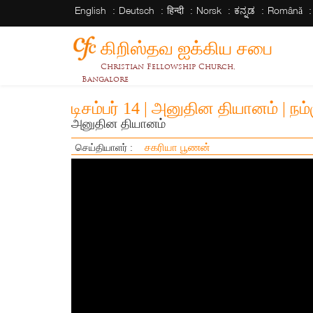
English
Deutsch
हिन्दी
Norsk
ಕನ್ನಡ
Română
கிறிஸ்தவ ஐக்கிய சபை
Christian Fellowship Church,
Bangalore
டிசம்பர் 14 | அனுதின தியானம் | ந
அனுதின தியானம்
சகரியா பூணன்
செய்தியாளர் :