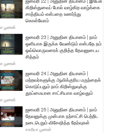
ஜனவரி 22 | அனுதின தியானம் | இயேசு
கிறிஸ்துவைப் போல் வாழ்கிற வாழ்க்கை
சாத்தியம் என்பதை உணர்ந்து
கொள்வோம்
யா பூணன்
ஜனவரி 23 | அனுதின தியானம் | நாம்
ஒளியாக இருக்க வேண்டும் என்பதே நம்
ஒவ்வொருவரைக் குறித்த தேவனுடைய
சித்தம்
யா பூணன்
ஜனவரி 24 | அனுதின தியானம் |
மற்றவர்களுக்கு ஆவிக்குரிய மருந்தைக்
கொடுப்பதும் நாம் கிறிஸ்துவுக்கு
தூய்மையான சாட்சியாக வாழ்வதும்
யா பூணன்
ஜனவரி 25 | அனுதின தியானம் | நாம்
தேவனுக்கு முன்பாக நற்சாட்சி பெற்றிட
நடைபெறும் விசேஷித்த தேர்வுகள்
சகரியா பூணன்