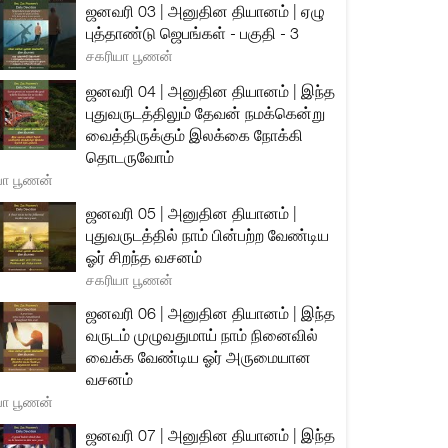
ஜனவரி 03 | அனுதின தியானம் | ஏழு
புத்தாண்டு ஜெபங்கள் - பகுதி - 3
சகரியா பூணன்
ஜனவரி 04 | அனுதின தியானம் | இந்த
புதுவருடத்திலும் தேவன் நமக்கென்று
வைத்திருக்கும் இலக்கை நோக்கி
தொடருவோம்
யா பூணன்
ஜனவரி 05 | அனுதின தியானம் |
புதுவருடத்தில் நாம் பின்பற்ற வேண்டிய
ஓர் சிறந்த வசனம்
சகரியா பூணன்
ஜனவரி 06 | அனுதின தியானம் | இந்த
வருடம் முழுவதுமாய் நாம் நினைவில்
வைக்க வேண்டிய ஓர் அருமையான
வசனம்
யா பூணன்
ஜனவரி 07 | அனுதின தியானம் | இந்த