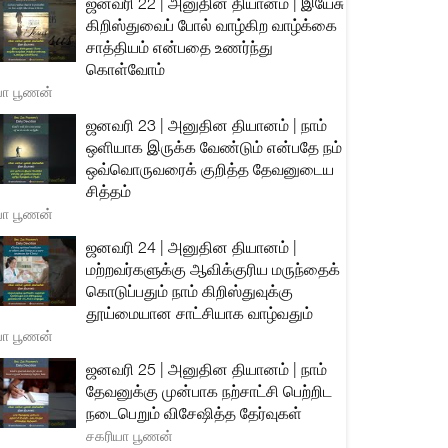
ஜனவரி 22 | அனுதின தியானம் | இயேசு
கிறிஸ்துவைப் போல் வாழ்கிற வாழ்க்கை
சாத்தியம் என்பதை உணர்ந்து
கொள்வோம்
யா பூணன்
ஜனவரி 23 | அனுதின தியானம் | நாம்
ஒளியாக இருக்க வேண்டும் என்பதே நம்
ஒவ்வொருவரைக் குறித்த தேவனுடைய
சித்தம்
யா பூணன்
ஜனவரி 24 | அனுதின தியானம் |
மற்றவர்களுக்கு ஆவிக்குரிய மருந்தைக்
கொடுப்பதும் நாம் கிறிஸ்துவுக்கு
தூய்மையான சாட்சியாக வாழ்வதும்
யா பூணன்
ஜனவரி 25 | அனுதின தியானம் | நாம்
தேவனுக்கு முன்பாக நற்சாட்சி பெற்றிட
நடைபெறும் விசேஷித்த தேர்வுகள்
சகரியா பூணன்