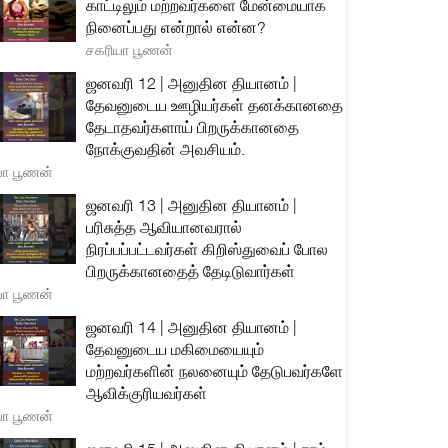
காட்டிலும் மற்றவர்களை மேன்மையாக
நினைப்பது என்றால் என்ன?
சகரியா பூணன்
ஜனவரி 12 | அனுதின தியானம் |
தேவனுடைய ஊழியர்கள் தனக்கானதை
தேடாதவர்களாய் பிறருக்கானதை
நோக்குவதின் அவசியம்.
யா பூணன்
ஜனவரி 13 | அனுதின தியானம் |
பரிசுத்த ஆவியானவரால்
நிரப்பப்பட்டவர்கள் கிறிஸ்துவைப் போல
பிறருக்கானதைத் தேடிடுவார்கள்
யா பூணன்
ஜனவரி 14 | அனுதின தியானம் |
தேவனுடைய மகிமையையும்
மற்றவர்களின் நலனையும் தேடுபவர்களே
ஆவிக்குரியவர்கள்
யா பூணன்