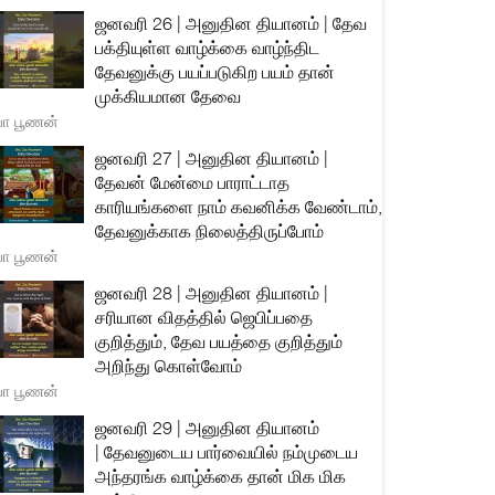
ஜனவரி 26 | அனுதின தியானம் | தேவ
பக்தியுள்ள வாழ்க்கை வாழ்ந்திட
தேவனுக்கு பயப்படுகிற பயம் தான்
முக்கியமான தேவை
யா பூணன்
ஜனவரி 27 | அனுதின தியானம் |
தேவன் மேன்மை பாராட்டாத
காரியங்களை நாம் கவனிக்க வேண்டாம்,
தேவனுக்காக நிலைத்திருப்போம்
யா பூணன்
ஜனவரி 28 | அனுதின தியானம் |
சரியான விதத்தில் ஜெபிப்பதை
குறித்தும், தேவ பயத்தை குறித்தும்
அறிந்து கொள்வோம்
யா பூணன்
ஜனவரி 29 | அனுதின தியானம்
| தேவனுடைய பார்வையில் நம்முடைய
அந்தரங்க வாழ்க்கை தான் மிக மிக