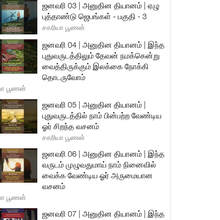
ஜனவரி 03 | அனுதின தியானம் | ஏழு
புத்தாண்டு ஜெபங்கள் - பகுதி - 3
சகரியா பூணன்
ஜனவரி 04 | அனுதின தியானம் | இந்த
புதுவருடத்திலும் தேவன் நமக்கென்று
வைத்திருக்கும் இலக்கை நோக்கி
தொடருவோம்
யா பூணன்
ஜனவரி 05 | அனுதின தியானம் |
புதுவருடத்தில் நாம் பின்பற்ற வேண்டிய
ஓர் சிறந்த வசனம்
சகரியா பூணன்
ஜனவரி 06 | அனுதின தியானம் | இந்த
வருடம் முழுவதுமாய் நாம் நினைவில்
வைக்க வேண்டிய ஓர் அருமையான
வசனம்
யா பூணன்
ஜனவரி 07 | அனுதின தியானம் | இந்த