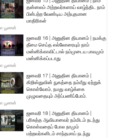
ஜனவரி 15 | அனுதின தியானம் | நாம்
தன்னலம் அற்றவர்களாய் வாழ்ந்திட நாம்
பின்பற்ற வேண்டிய அற்புதமான
மாதிரிகள்
யா பூணன்
ஜனவரி 16 | அனுதின தியானம் | நமக்கு
தீமை செய்த எல்லோரையும் நாம்
மன்னிக்காவிட்டால் நம்முடைய பாவமும்
மன்னிக்கப்படாது
யா பூணன்
ஜனவரி 17 | அனுதின தியானம் |
கிறிஸ்துவின் நுகத்தை நம்மீது ஏற்றுக்
கொள்வோம், நமது வாழ்க்கை
முழுவதையும் அர்ப்பணிப்போம்.
யா பூணன்
ஜனவரி 18 | அனுதின தியானம் |
பரிசுத்த ஆவியானவர் நம்மிடம் நடந்து
கொள்வதைப் போல நாமும்
மற்றவர்களிடம் சாந்தமாய் நடந்து