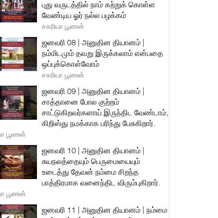
புது வருடத்தில் நாம் கற்றுக் கொள்ள
வேண்டிய ஓர் நல்ல பழக்கம்
சகரியா பூணன்
ஜனவரி 08 | அனுதின தியானம் |
நம்மிடமும் தவறு இருக்கலாம் என்பதை
ஒப்புக்கொள்வோம்
சகரியா பூணன்
ஜனவரி 09 | அனுதின தியானம் |
சாத்தானை போல குற்றம்
சாட்டுகிறவர்களாய் இருந்திட வேண்டாம்,
கிறிஸ்து நமக்காக பரிந்து பேசுகிறார்.
யா பூணன்
ஜனவரி 10 | அனுதின தியானம் |
சுயநலத்தையும் பெருமையையும்
உடைத்து தேவன் நம்மை சிறந்த
பாத்திரமாக வனைந்திட விரும்புகிறார்.
யா பூணன்
ஜனவரி 11 | அனுதின தியானம் | நம்மை