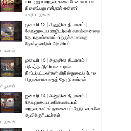
காட்டிலும் மற்றவர்களை மேன்மையாக
நினைப்பது என்றால் என்ன?
சகரியா பூணன்
ஜனவரி 12 | அனுதின தியானம் |
தேவனுடைய ஊழியர்கள் தனக்கானதை
தேடாதவர்களாய் பிறருக்கானதை
நோக்குவதின் அவசியம்.
யா பூணன்
ஜனவரி 13 | அனுதின தியானம் |
பரிசுத்த ஆவியானவரால்
நிரப்பப்பட்டவர்கள் கிறிஸ்துவைப் போல
பிறருக்கானதைத் தேடிடுவார்கள்
யா பூணன்
ஜனவரி 14 | அனுதின தியானம் |
தேவனுடைய மகிமையையும்
மற்றவர்களின் நலனையும் தேடுபவர்களே
ஆவிக்குரியவர்கள்
யா பூணன்