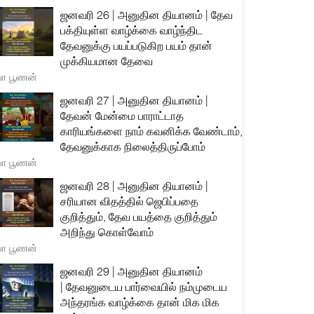
ஜனவரி 26 | அனுதின தியானம் | தேவ
பக்தியுள்ள வாழ்க்கை வாழ்ந்திட
தேவனுக்கு பயப்படுகிற பயம் தான்
முக்கியமான தேவை
யா பூணன்
ஜனவரி 27 | அனுதின தியானம் |
தேவன் மேன்மை பாராட்டாத
காரியங்களை நாம் கவனிக்க வேண்டாம்,
தேவனுக்காக நிலைத்திருப்போம்
யா பூணன்
ஜனவரி 28 | அனுதின தியானம் |
சரியான விதத்தில் ஜெபிப்பதை
குறித்தும், தேவ பயத்தை குறித்தும்
அறிந்து கொள்வோம்
யா பூணன்
ஜனவரி 29 | அனுதின தியானம்
| தேவனுடைய பார்வையில் நம்முடைய
அந்தரங்க வாழ்க்கை தான் மிக மிக