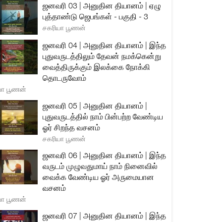
ஜனவரி 03 | அனுதின தியானம் | ஏழு
புத்தாண்டு ஜெபங்கள் - பகுதி - 3
சகரியா பூணன்
ஜனவரி 04 | அனுதின தியானம் | இந்த
புதுவருடத்திலும் தேவன் நமக்கென்று
வைத்திருக்கும் இலக்கை நோக்கி
தொடருவோம்
யா பூணன்
ஜனவரி 05 | அனுதின தியானம் |
புதுவருடத்தில் நாம் பின்பற்ற வேண்டிய
ஓர் சிறந்த வசனம்
சகரியா பூணன்
ஜனவரி 06 | அனுதின தியானம் | இந்த
வருடம் முழுவதுமாய் நாம் நினைவில்
வைக்க வேண்டிய ஓர் அருமையான
வசனம்
யா பூணன்
ஜனவரி 07 | அனுதின தியானம் | இந்த