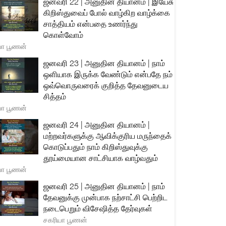
ஜனவரி 22 | அனுதின தியானம் | இயேசு
கிறிஸ்துவைப் போல் வாழ்கிற வாழ்க்கை
சாத்தியம் என்பதை உணர்ந்து
கொள்வோம்
யா பூணன்
ஜனவரி 23 | அனுதின தியானம் | நாம்
ஒளியாக இருக்க வேண்டும் என்பதே நம்
ஒவ்வொருவரைக் குறித்த தேவனுடைய
சித்தம்
யா பூணன்
ஜனவரி 24 | அனுதின தியானம் |
மற்றவர்களுக்கு ஆவிக்குரிய மருந்தைக்
கொடுப்பதும் நாம் கிறிஸ்துவுக்கு
தூய்மையான சாட்சியாக வாழ்வதும்
யா பூணன்
ஜனவரி 25 | அனுதின தியானம் | நாம்
தேவனுக்கு முன்பாக நற்சாட்சி பெற்றிட
நடைபெறும் விசேஷித்த தேர்வுகள்
சகரியா பூணன்