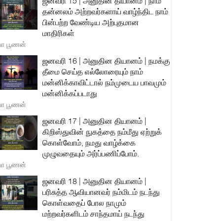
ஜனவரி 15 | அனுதின தியானம் | நாம்
தன்னலம் அற்றவர்களாய் வாழ்ந்திட நாம்
பின்பற்ற வேண்டிய அற்புதமான
மாதிரிகள்
யா பூணன்
ஜனவரி 16 | அனுதின தியானம் | நமக்கு
தீமை செய்த எல்லோரையும் நாம்
மன்னிக்காவிட்டால் நம்முடைய பாவமும்
மன்னிக்கப்படாது
யா பூணன்
ஜனவரி 17 | அனுதின தியானம் |
கிறிஸ்துவின் நுகத்தை நம்மீது ஏற்றுக்
கொள்வோம், நமது வாழ்க்கை
முழுவதையும் அர்ப்பணிப்போம்.
யா பூணன்
ஜனவரி 18 | அனுதின தியானம் |
பரிசுத்த ஆவியானவர் நம்மிடம் நடந்து
கொள்வதைப் போல நாமும்
மற்றவர்களிடம் சாந்தமாய் நடந்து