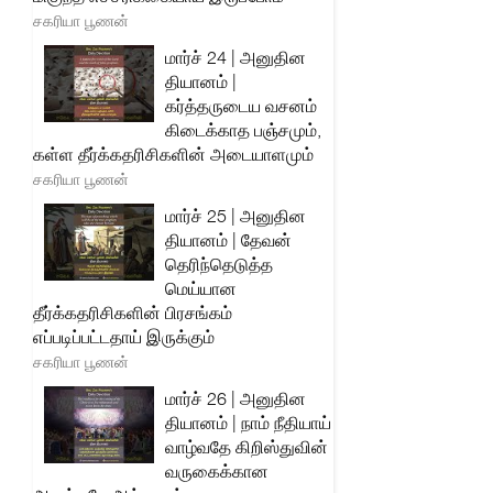
சகரியா பூணன்
மார்ச் 24 | அனுதின
தியானம் |
கர்த்தருடைய வசனம்
கிடைக்காத பஞ்சமும்,
கள்ள தீர்க்கதரிசிகளின் அடையாளமும்
சகரியா பூணன்
மார்ச் 25 | அனுதின
தியானம் | தேவன்
தெரிந்தெடுத்த
மெய்யான
தீர்க்கதரிசிகளின் பிரசங்கம்
எப்படிப்பட்டதாய் இருக்கும்
சகரியா பூணன்
மார்ச் 26 | அனுதின
தியானம் | நாம் நீதியாய்
வாழ்வதே கிறிஸ்துவின்
வருகைக்கான