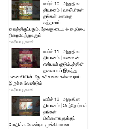
மார்ச் 10 | அனுதின
தியானம் | வாலிபர்கள்
தங்கள் மனதை
சுத்தமாய்
வைத்திருப்பதும், தேவனுடைய அழைப்பை
நிறைவேற்றுவதும்
சகரியா பூணன்
மார்ச் 11 | அனுதின
தியானம் | கணவன்
என்பவர் குடும்பத்தின்
தலையாய் இருந்து
மனைவியின் மீது கரிசனை உள்ளவராய்
இருக்க வேண்டும்
சகரியா பூணன்
மார்ச் 12 | அனுதின
தியானம் | பெற்றோர்கள்
தங்கள்
பிள்ளைகளுக்குப்
போதிக்க வேண்டிய முக்கியமான