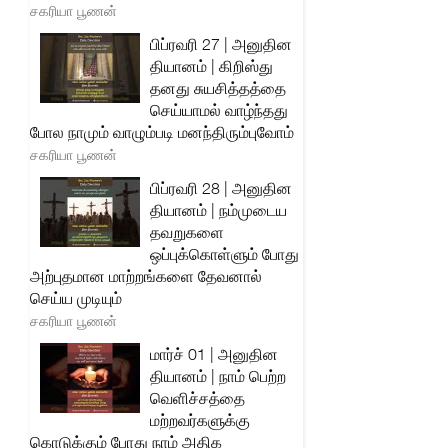
சகரியா பூணன்
பிப்ரவரி 27 | அனுதின
தியானம் | கிறிஸ்து
தனது சுயசித்தத்தை
செய்யாமல் வாழ்ந்தது
போல நாமும் வாழும்படி மனந்திரும்புவோம்
சகரியா பூணன்
பிப்ரவரி 28 | அனுதின
தியானம் | நம்முடைய
தவறுகளை
ஒப்புக்கொள்ளும் போது
அற்புதமான மாற்றங்களை தேவனால்
செய்ய முடியும்
சகரியா பூணன்
மார்ச் 01 | அனுதின
தியானம் | நாம் பெற்ற
வெளிச்சத்தை
மற்றவர்களுக்கு
கொடுக்கும் போது நாம் அதிக