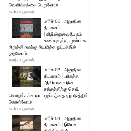
வெளிச்சத்தை பெறுவோம்
சகரியா பூணன்
மார்ச் 02 | அனுதின
தியானம்
| கிறிஸ்துவையே நம்
கண்களுக்கு முன்பாக
நிறுத்தி நமக்கு நியமித்த ஓட்டத்தில்
ஓடுவோம்
சகரியா பூணன்
மார்ச் 03 | அனுதின
தியானம் | பரிசுத்த
ஆவியானவரின்
சத்தத்திற்கு செவி
கொடுக்கக்கூடிய பழக்கத்தை ஏற்படுத்திக்
கொள்வோம்
சகரியா பூணன்
மார்ச் 04 | அனுதின
தியானம் | இயேசு