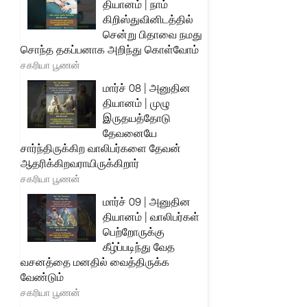
தியானம் | நாம்
கிறிஸ்துவினிடத்தில்
சென்று பிதாவை நமது
சொந்த தகப்பனாக அறிந்து கொள்வோம்
சகரியா பூணன்
மார்ச் 08 | அனுதின
தியானம் | முழு
இருதயத்தோடு
தேவனையே
சார்ந்திருக்கிற வாலிபர்களை தேவன்
ஆதரிக்கிறவராயிருக்கிறார்
சகரியா பூணன்
மார்ச் 09 | அனுதின
தியானம் | வாலிபர்கள்
பெற்றோருக்கு
கீழ்ப்படிந்து வேத
வசனத்தை மனதில் வைத்திருக்க
வேண்டும்
சகரியா பூணன்