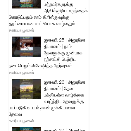
மற்றவர்களுக்கு
ஆவிக்குரிய மருந்தைக்
கொடுப்பதும் நாம் கிறிஸ்துவுக்கு
தூய்மையான சாட்சியாக வாழ்வதும்
சகரியா பூணன்
ஜனவரி 25 | அனுதின
தியானம் | நாம்
தேவனுக்கு முன்பாக
நற்சாட்சி பெற்றிட
நடைபெறும் விசேஷித்த தேர்வுகள்
சகரியா பூணன்
ஜனவரி 26 | அனுதின
தியானம் | தேவ
பக்தியுள்ள வாழ்க்கை
வாழ்ந்திட தேவனுக்கு
பயப்படுகிற பயம் தான் முக்கியமான
தேவை
சகரியா பூணன்
ஜனவரி 27 | அனுதின