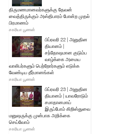
திருமணமானவர்களுக்கு தேவன்
வைத்திருக்கும் அஸ்திபாரம் போன்ற முதல்
பிரமாணம்
சகரியா பூணன்
பிப்ரவரி 22 | அனுதின
தியானம் |
சந்தோஷமான குடும்ப
வாழ்க்கை அமைய
வாலிபர்களும் பெற்றோர்களும் எடுக்க
வேண்டிய தீர்மானங்கள்
சகரியா பூணன்
பிப்ரவரி 23 | அனுதின
தியானம் | யாவரோடும்
சமாதானமாய்
இருப்போம் கிறிஸ்துவை
மனுஷருக்கு முன்பாக அறிக்கை
செய்வோம்
சகரியா பூணன்