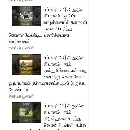
பிப்ரவரி 02 | அனுதின
தியானம் | குடும்ப
வாழ்க்கையில் கணவன்
மனைவி புரிந்து
கொள்ளவேண்டிய யதார்த்தமான
உண்மைகள்
சகரியா பூணன்
பிப்ரவரி 03 | அனுதின
தியானம் | நாம்
ஒன்றுமில்லை என்பதை
உணர்ந்து கொள்வோம்,
ஒரு போதும் குற்றமனசாட்சியுடன் இருக்க
வேண்டாம்
சகரியா பூணன்
பிப்ரவரி 04 | அனுதின
தியானம் | நாம்
கிறிஸ்துவை சார்ந்து
கொண்டு, அவர் நடந்த