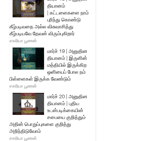
தியானம்
| கட்டளைகளை நாம்
புரிந்து கொண்டு
கீழ்படிவதை அல்ல விசுவாசித்து
கீழ்படியவே தேவன் விரும்புகிறார்
சகரியா பூணன்
மார்ச் 19 | அனுதின
தியானம் | இருளின்
மத்தியில் இருக்கிற
ஒளியைப் போல நம்
பிள்ளைகள் இருக்க வேண்டும்
சகரியா பூணன்
மார்ச் 20 | அனுதின
தியானம் | புதிய
உடன்படிக்கையின்
சபையை குறித்தும்
அதின் பொறுப்புகளை குறித்து
அறிந்திடுவோம்
சகரியா பூணன்