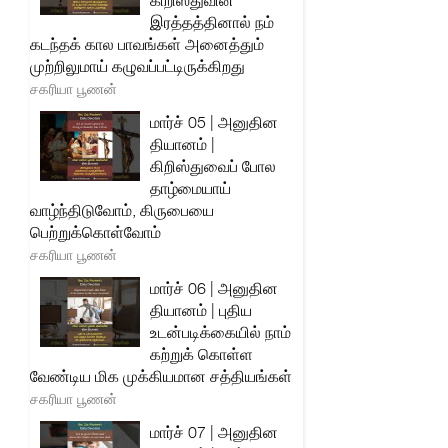
கிறிஸ்துவின்
இரத்தத்தினால் நம்
கடந்தக் கால பாவங்கள் அனைத்தும்
முற்றிலுமாய் கழுவப்பட்டிருக்கிறது
சகரியா பூணன்
மார்ச் 05 | அனுதின
தியானம் |
கிறிஸ்துவைப் போல
தாழ்மையாய்
வாழ்ந்திடுவோம், கிருபையை
பெற்றுக்கொள்வோம்
சகரியா பூணன்
மார்ச் 06 | அனுதின
தியானம் | புதிய
உடன்படிக்கையில் நாம்
கற்றுக் கொள்ள
வேண்டிய மிக முக்கியமான சத்தியங்கள்
சகரியா பூணன்
மார்ச் 07 | அனுதின