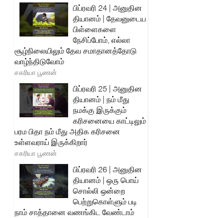
பிப்ரவரி 24 | அனுதின
தியானம் | தேவனுடைய
பிள்ளைகளை
நேசிப்போம், எல்லா
சூழ்நிலையிலும் தேவ சமாதானத்தோடு
வாழ்ந்திடுவோம்
சகரியா பூணன்
பிப்ரவரி 25 | அனுதின
தியானம் | நம் மீது
நமக்கு இருக்கும்
கரிசனையை காட்டிலும்
பரம பிதா நம் மீது அதிக கரிசனை
உள்ளவராய் இருக்கிறார்
சகரியா பூணன்
பிப்ரவரி 26 | அனுதின
தியானம் | ஒரு பொய்
சொல்லி ஒன்றை
பெற்றுகொள்ளும் படி
நாம் சாத்தானை வணங்கிட வேண்டாம்