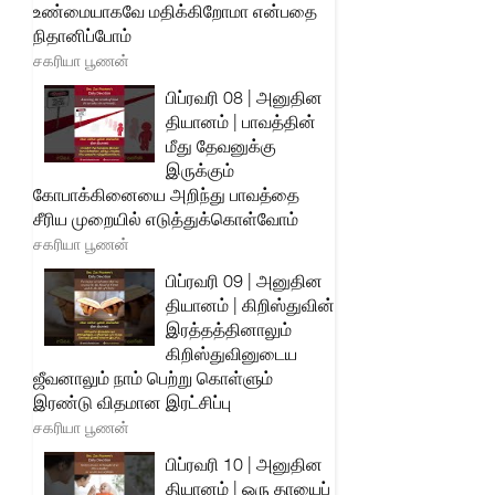
உண்மையாகவே மதிக்கிறோமா என்பதை
நிதானிப்போம்
சகரியா பூணன்
பிப்ரவரி 08 | அனுதின
தியானம் | பாவத்தின்
மீது தேவனுக்கு
இருக்கும்
கோபாக்கினையை அறிந்து பாவத்தை
சீரிய முறையில் எடுத்துக்கொள்வோம்
சகரியா பூணன்
பிப்ரவரி 09 | அனுதின
தியானம் | கிறிஸ்துவின்
இரத்தத்தினாலும்
கிறிஸ்துவினுடைய
ஜீவனாலும் நாம் பெற்று கொள்ளும்
இரண்டு விதமான இரட்சிப்பு
சகரியா பூணன்
பிப்ரவரி 10 | அனுதின
தியானம் | ஒரு தாயைப்