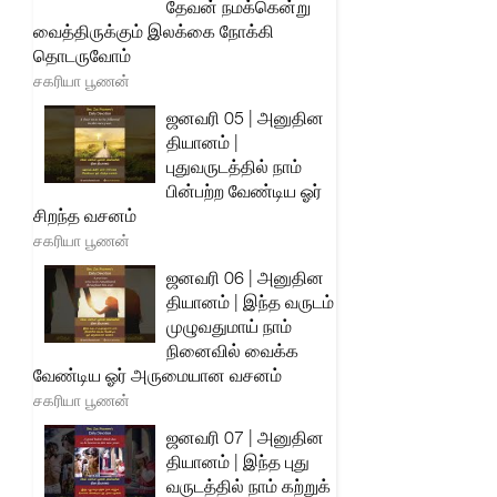
தேவன் நமக்கென்று
வைத்திருக்கும் இலக்கை நோக்கி
தொடருவோம்
சகரியா பூணன்
ஜனவரி 05 | அனுதின
தியானம் |
புதுவருடத்தில் நாம்
பின்பற்ற வேண்டிய ஓர்
சிறந்த வசனம்
சகரியா பூணன்
ஜனவரி 06 | அனுதின
தியானம் | இந்த வருடம்
முழுவதுமாய் நாம்
நினைவில் வைக்க
வேண்டிய ஓர் அருமையான வசனம்
சகரியா பூணன்
ஜனவரி 07 | அனுதின
தியானம் | இந்த புது
வருடத்தில் நாம் கற்றுக்