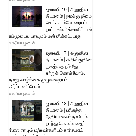
ஜனவரி 16 | அனுதின
தியானம் | நமக்கு தீமை
செய்த எல்லோரையும்
நாம் மன்னிக்காவிட்டால்
நம்முடைய பாவமும் மன்னிக்கப்படாது
சகரியா பூணன்
ஜனவரி 17 | அனுதின
தியானம் | கிறிஸ்துவின்
நுகத்தை நம்மீது
ஏற்றுக் கொள்வோம்,
நமது வாழ்க்கை முழுவதையும்
அர்ப்பணிப்போம்.
சகரியா பூணன்
ஜனவரி 18 | அனுதின
தியானம் | பரிசுத்த
ஆவியானவர் நம்மிடம்
நடந்து கொள்வதைப்
போல நாமும் மற்றவர்களிடம் சாந்தமாய்