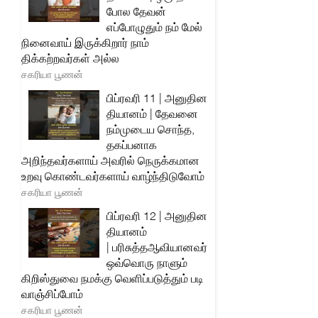
போல தேவன்
எப்போழுதும் நம் மேல்
நினைவாய் இருக்கிறார் நாம்
திக்கற்றவர்கள் அல்ல
சகரியா பூணன்
பிப்ரவரி 11 | அனுதின
தியானம் | தேவனை
நம்முடைய சொந்த,
தகப்பனாக
அறிந்தவர்களாய் அவரில் நெருக்கமான
உறவு கொண்டவர்களாய் வாழ்ந்திடுவோம்
சகரியா பூணன்
பிப்ரவரி 12 | அனுதின
தியானம்
| பரிசுத்தஆவியானவர்
ஒவ்வொரு நாளும்
கிறிஸ்துவை நமக்கு வெளிப்படுத்தும் படி
வாஞ்சிப்போம்
சகரியா பூணன்