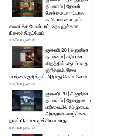
தியானம் | தேவன்
மேன்மை பாராட்டாத
காரியங்களை நாம்
கவனிக்க வேண்டாம், தேவனுக்காக
நிலைத்திருப்போம்
சகரியா பூணன்
ஜனவரி 28 | அனுதின
தியானம் | சரியான
விதத்தில் ஜெபிப்பதை
குறித்தும், தேவ
பயத்தை குறித்தும் அறிந்து கொள்வோம்
சகரியா பூணன்
ஜனவரி 29 | அனுதின
தியானம் | தேவனுடைய
பார்வையில் நம்முடைய
அந்தரங்க வாழ்க்கை
தான் மிக மிக முக்கியமானது
சகரியா பூணன்