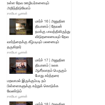
உள்ள தேவ ஊழியர்களையும்
அறிந்திடுவோம்
சகரியா பூணன்
மார்ச் 16 | அனுதின
தியானம் | தேவன்
நமக்கு பாவத்திலிருந்து
விடுதலையையும் தேவ
வார்த்தைக்கு கீழ்படியும் பலனையும்
தருகிறார்
சகரியா பூணன்
மார்ச் 17 | அனுதின
தியானம் | உலக
ஆசீர்வாதம் பெருகும்
போது கர்த்தரை
மறவாமல் இருக்கும்படி நம்
பிள்ளைகளுக்கு கற்றுக் கொடுக்க
வேண்டும்
சகரியா பூணன்
மார்ச் 18 | அனுதின