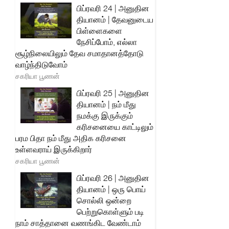
பிப்ரவரி 24 | அனுதின
தியானம் | தேவனுடைய
பிள்ளைகளை
நேசிப்போம், எல்லா
சூழ்நிலையிலும் தேவ சமாதானத்தோடு
வாழ்ந்திடுவோம்
சகரியா பூணன்
பிப்ரவரி 25 | அனுதின
தியானம் | நம் மீது
நமக்கு இருக்கும்
கரிசனையை காட்டிலும்
பரம பிதா நம் மீது அதிக கரிசனை
உள்ளவராய் இருக்கிறார்
சகரியா பூணன்
பிப்ரவரி 26 | அனுதின
தியானம் | ஒரு பொய்
சொல்லி ஒன்றை
பெற்றுகொள்ளும் படி
நாம் சாத்தானை வணங்கிட வேண்டாம்