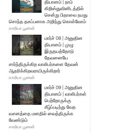
தியானம் | நாம்
கிறிஸ்துவினிடத்தில்
சென்று பிதாவை நமது
சொந்த தகப்பனாக அறிந்து கொள்வோம்
சகரியா பூணன்
மார்ச் 08 | அனுதின
தியானம் | முழு
இருதயத்தோடு
தேவனையே
சார்ந்திருக்கிற வாலிபர்களை தேவன்
ஆதரிக்கிறவராயிருக்கிறார்
சகரியா பூணன்
மார்ச் 09 | அனுதின
தியானம் | வாலிபர்கள்
பெற்றோருக்கு
கீழ்ப்படிந்து வேத
வசனத்தை மனதில் வைத்திருக்க
வேண்டும்
சகரியா பூணன்