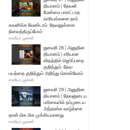
தியானம் | தேவன்
மேன்மை பாராட்டாத
காரியங்களை நாம்
கவனிக்க வேண்டாம், தேவனுக்காக
நிலைத்திருப்போம்
சகரியா பூணன்
ஜனவரி 28 | அனுதின
தியானம் | சரியான
விதத்தில் ஜெபிப்பதை
குறித்தும், தேவ
பயத்தை குறித்தும் அறிந்து கொள்வோம்
சகரியா பூணன்
ஜனவரி 29 | அனுதின
தியானம் | தேவனுடைய
பார்வையில் நம்முடைய
அந்தரங்க வாழ்க்கை
தான் மிக மிக முக்கியமானது
சகரியா பூணன்