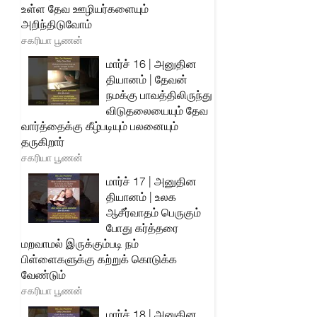
உள்ள தேவ ஊழியர்களையும்
அறிந்திடுவோம்
சகரியா பூணன்
மார்ச் 16 | அனுதின
தியானம் | தேவன்
நமக்கு பாவத்திலிருந்து
விடுதலையையும் தேவ
வார்த்தைக்கு கீழ்படியும் பலனையும்
தருகிறார்
சகரியா பூணன்
மார்ச் 17 | அனுதின
தியானம் | உலக
ஆசீர்வாதம் பெருகும்
போது கர்த்தரை
மறவாமல் இருக்கும்படி நம்
பிள்ளைகளுக்கு கற்றுக் கொடுக்க
வேண்டும்
சகரியா பூணன்
மார்ச் 18 | அனுதின