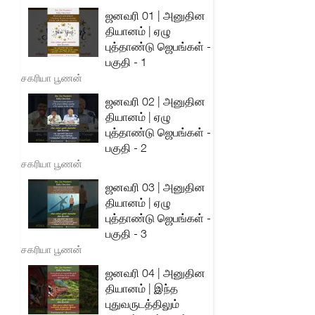
ஜனவரி 01 | அனுதின
தியானம் | ஏழு
புத்தாண்டு ஜெபங்கள் -
பகுதி - 1
சகரியா பூணன்
ஜனவரி 02 | அனுதின
தியானம் | ஏழு
புத்தாண்டு ஜெபங்கள் -
பகுதி - 2
சகரியா பூணன்
ஜனவரி 03 | அனுதின
தியானம் | ஏழு
புத்தாண்டு ஜெபங்கள் -
பகுதி - 3
சகரியா பூணன்
ஜனவரி 04 | அனுதின
தியானம் | இந்த
புதுவருடத்திலும்