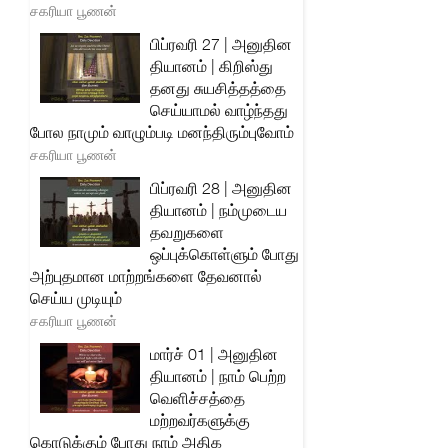
சகரியா பூணன்
பிப்ரவரி 27 | அனுதின
தியானம் | கிறிஸ்து
தனது சுயசித்தத்தை
செய்யாமல் வாழ்ந்தது
போல நாமும் வாழும்படி மனந்திரும்புவோம்
சகரியா பூணன்
பிப்ரவரி 28 | அனுதின
தியானம் | நம்முடைய
தவறுகளை
ஒப்புக்கொள்ளும் போது
அற்புதமான மாற்றங்களை தேவனால்
செய்ய முடியும்
சகரியா பூணன்
மார்ச் 01 | அனுதின
தியானம் | நாம் பெற்ற
வெளிச்சத்தை
மற்றவர்களுக்கு
கொடுக்கும் போது நாம் அதிக