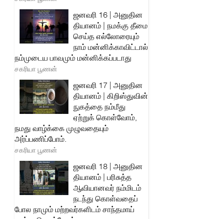
ஜனவரி 16 | அனுதின
தியானம் | நமக்கு தீமை
செய்த எல்லோரையும்
நாம் மன்னிக்காவிட்டால்
நம்முடைய பாவமும் மன்னிக்கப்படாது
சகரியா பூணன்
ஜனவரி 17 | அனுதின
தியானம் | கிறிஸ்துவின்
நுகத்தை நம்மீது
ஏற்றுக் கொள்வோம்,
நமது வாழ்க்கை முழுவதையும்
அர்ப்பணிப்போம்.
சகரியா பூணன்
ஜனவரி 18 | அனுதின
தியானம் | பரிசுத்த
ஆவியானவர் நம்மிடம்
நடந்து கொள்வதைப்
போல நாமும் மற்றவர்களிடம் சாந்தமாய்