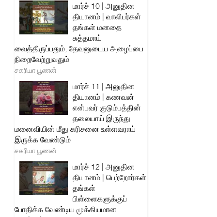
மார்ச் 10 | அனுதின
தியானம் | வாலிபர்கள்
தங்கள் மனதை
சுத்தமாய்
வைத்திருப்பதும், தேவனுடைய அழைப்பை
நிறைவேற்றுவதும்
சகரியா பூணன்
மார்ச் 11 | அனுதின
தியானம் | கணவன்
என்பவர் குடும்பத்தின்
தலையாய் இருந்து
மனைவியின் மீது கரிசனை உள்ளவராய்
இருக்க வேண்டும்
சகரியா பூணன்
மார்ச் 12 | அனுதின
தியானம் | பெற்றோர்கள்
தங்கள்
பிள்ளைகளுக்குப்
போதிக்க வேண்டிய முக்கியமான