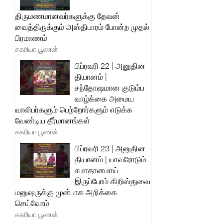
திருமணமானவர்களுக்கு தேவன்
வைத்திருக்கும் அஸ்திபாரம் போன்ற முதல்
பிரமாணம்
சகரியா பூணன்
பிப்ரவரி 22 | அனுதின
தியானம் |
சந்தோஷமான குடும்ப
வாழ்க்கை அமைய
வாலிபர்களும் பெற்றோர்களும் எடுக்க
வேண்டிய தீர்மானங்கள்
சகரியா பூணன்
பிப்ரவரி 23 | அனுதின
தியானம் | யாவரோடும்
சமாதானமாய்
இருப்போம் கிறிஸ்துவை
மனுஷருக்கு முன்பாக அறிக்கை
செய்வோம்
சகரியா பூணன்