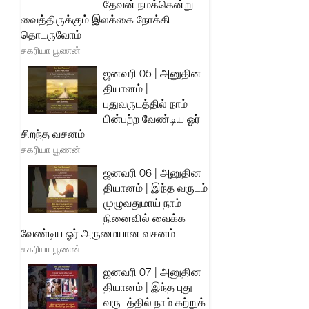
தேவன் நமக்கென்று
வைத்திருக்கும் இலக்கை நோக்கி
தொடருவோம்
சகரியா பூணன்
ஜனவரி 05 | அனுதின
தியானம் |
புதுவருடத்தில் நாம்
பின்பற்ற வேண்டிய ஓர்
சிறந்த வசனம்
சகரியா பூணன்
ஜனவரி 06 | அனுதின
தியானம் | இந்த வருடம்
முழுவதுமாய் நாம்
நினைவில் வைக்க
வேண்டிய ஓர் அருமையான வசனம்
சகரியா பூணன்
ஜனவரி 07 | அனுதின
தியானம் | இந்த புது
வருடத்தில் நாம் கற்றுக்