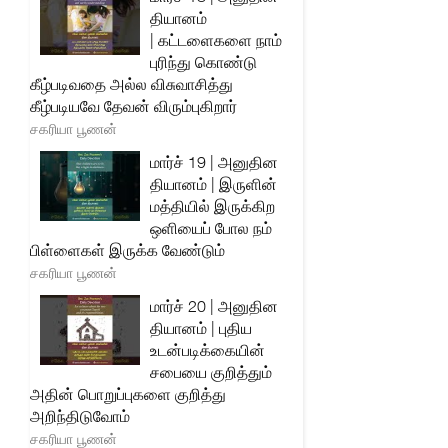
தியானம்
| கட்டளைகளை நாம்
புரிந்து கொண்டு
கீழ்படிவதை அல்ல விசுவாசித்து
கீழ்படியவே தேவன் விரும்புகிறார்
சகரியா பூணன்
மார்ச் 19 | அனுதின
தியானம் | இருளின்
மத்தியில் இருக்கிற
ஒளியைப் போல நம்
பிள்ளைகள் இருக்க வேண்டும்
சகரியா பூணன்
மார்ச் 20 | அனுதின
தியானம் | புதிய
உடன்படிக்கையின்
சபையை குறித்தும்
அதின் பொறுப்புகளை குறித்து
அறிந்திடுவோம்
சகரியா பூணன்