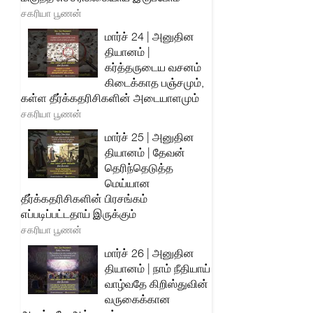
சகரியா பூணன்
மார்ச் 24 | அனுதின
தியானம் |
கர்த்தருடைய வசனம்
கிடைக்காத பஞ்சமும்,
கள்ள தீர்க்கதரிசிகளின் அடையாளமும்
சகரியா பூணன்
மார்ச் 25 | அனுதின
தியானம் | தேவன்
தெரிந்தெடுத்த
மெய்யான
தீர்க்கதரிசிகளின் பிரசங்கம்
எப்படிப்பட்டதாய் இருக்கும்
சகரியா பூணன்
மார்ச் 26 | அனுதின
தியானம் | நாம் நீதியாய்
வாழ்வதே கிறிஸ்துவின்
வருகைக்கான