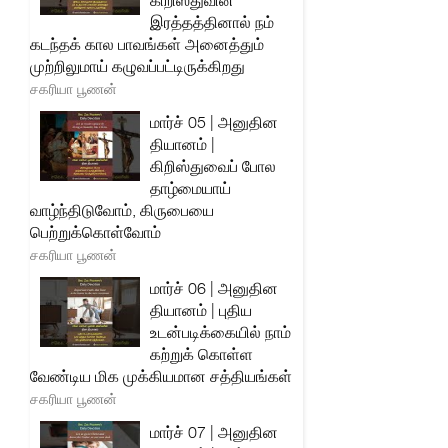
கிறிஸ்துவின்
இரத்தத்தினால் நம்
கடந்தக் கால பாவங்கள் அனைத்தும்
முற்றிலுமாய் கழுவப்பட்டிருக்கிறது
சகரியா பூணன்
மார்ச் 05 | அனுதின
தியானம் |
கிறிஸ்துவைப் போல
தாழ்மையாய்
வாழ்ந்திடுவோம், கிருபையை
பெற்றுக்கொள்வோம்
சகரியா பூணன்
மார்ச் 06 | அனுதின
தியானம் | புதிய
உடன்படிக்கையில் நாம்
கற்றுக் கொள்ள
வேண்டிய மிக முக்கியமான சத்தியங்கள்
சகரியா பூணன்
மார்ச் 07 | அனுதின