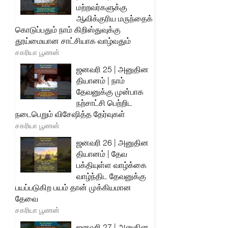
மற்றவர்களுக்கு
ஆவிக்குரிய மருந்தைக்
கொடுப்பதும் நாம் கிறிஸ்துவுக்கு
தூய்மையான சாட்சியாக வாழ்வதும்
சகரியா பூணன்
ஜனவரி 25 | அனுதின
தியானம் | நாம்
தேவனுக்கு முன்பாக
நற்சாட்சி பெற்றிட
நடைபெறும் விசேஷித்த தேர்வுகள்
சகரியா பூணன்
ஜனவரி 26 | அனுதின
தியானம் | தேவ
பக்தியுள்ள வாழ்க்கை
வாழ்ந்திட தேவனுக்கு
பயப்படுகிற பயம் தான் முக்கியமான
தேவை
சகரியா பூணன்
ஜனவரி 27 | அனுதின