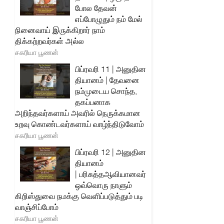
போல தேவன்
எப்போழுதும் நம் மேல்
நினைவாய் இருக்கிறார் நாம்
திக்கற்றவர்கள் அல்ல
சகரியா பூணன்
பிப்ரவரி 11 | அனுதின
தியானம் | தேவனை
நம்முடைய சொந்த,
தகப்பனாக
அறிந்தவர்களாய் அவரில் நெருக்கமான
உறவு கொண்டவர்களாய் வாழ்ந்திடுவோம்
சகரியா பூணன்
பிப்ரவரி 12 | அனுதின
தியானம்
| பரிசுத்தஆவியானவர்
ஒவ்வொரு நாளும்
கிறிஸ்துவை நமக்கு வெளிப்படுத்தும் படி
வாஞ்சிப்போம்
சகரியா பூணன்