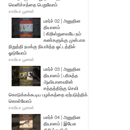
வெளிச்சத்தை பெறுவோம்
சகரியா பூணன்
மார்ச் 02 | அனுதின
தியானம்
| கிறிஸ்துவையே நம்
கண்களுக்கு முன்பாக
நிறுத்தி நமக்கு நியமித்த ஓட்டத்தில்
ஓடுவோம்
சகரியா பூணன்
மார்ச் 03 | அனுதின
தியானம் | பரிசுத்த
ஆவியானவரின்
சத்தத்திற்கு செவி
கொடுக்கக்கூடிய பழக்கத்தை ஏற்படுத்திக்
கொள்வோம்
சகரியா பூணன்
மார்ச் 04 | அனுதின
தியானம் | இயேசு