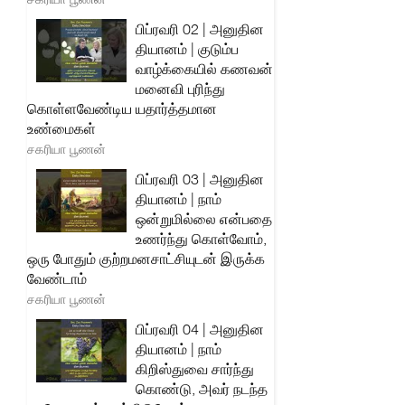
பிப்ரவரி 02 | அனுதின
தியானம் | குடும்ப
வாழ்க்கையில் கணவன்
மனைவி புரிந்து
கொள்ளவேண்டிய யதார்த்தமான
உண்மைகள்
சகரியா பூணன்
பிப்ரவரி 03 | அனுதின
தியானம் | நாம்
ஒன்றுமில்லை என்பதை
உணர்ந்து கொள்வோம்,
ஒரு போதும் குற்றமனசாட்சியுடன் இருக்க
வேண்டாம்
சகரியா பூணன்
பிப்ரவரி 04 | அனுதின
தியானம் | நாம்
கிறிஸ்துவை சார்ந்து
கொண்டு, அவர் நடந்த