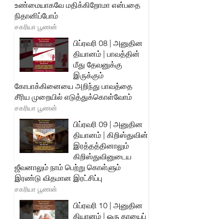
உண்மையாகவே மதிக்கிறோமா என்பதை
நிதானிப்போம்
சகரியா பூணன்
பிப்ரவரி 08 | அனுதின
தியானம் | பாவத்தின்
மீது தேவனுக்கு
இருக்கும்
கோபாக்கினையை அறிந்து பாவத்தை
சீரிய முறையில் எடுத்துக்கொள்வோம்
சகரியா பூணன்
பிப்ரவரி 09 | அனுதின
தியானம் | கிறிஸ்துவின்
இரத்தத்தினாலும்
கிறிஸ்துவினுடைய
ஜீவனாலும் நாம் பெற்று கொள்ளும்
இரண்டு விதமான இரட்சிப்பு
சகரியா பூணன்
பிப்ரவரி 10 | அனுதின
தியானம் | ஒரு தாயைப்