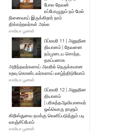
போல தேவன்
எப்போழுதும் நம் மேல்
நினைவாய் இருக்கிறார் நாம்
திக்கற்றவர்கள் அல்ல
சகரியா பூணன்
பிப்ரவரி 11 | அனுதின
தியானம் | தேவனை
நம்முடைய சொந்த,
தகப்பனாக
அறிந்தவர்களாய் அவரில் நெருக்கமான
உறவு கொண்டவர்களாய் வாழ்ந்திடுவோம்
சகரியா பூணன்
பிப்ரவரி 12 | அனுதின
தியானம்
| பரிசுத்தஆவியானவர்
ஒவ்வொரு நாளும்
கிறிஸ்துவை நமக்கு வெளிப்படுத்தும் படி
வாஞ்சிப்போம்
சகரியா பூணன்