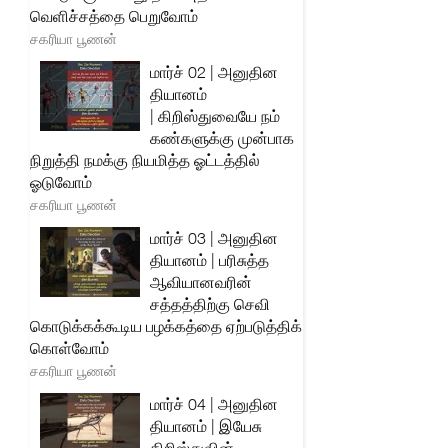
வெளிச்சத்தை பெறுவோம்
சகரியா பூணன்
மார்ச் 02 | அனுதின
தியானம்
| கிறிஸ்துவையே நம்
கண்களுக்கு முன்பாக
நிறுத்தி நமக்கு நியமித்த ஓட்டத்தில்
ஓடுவோம்
சகரியா பூணன்
மார்ச் 03 | அனுதின
தியானம் | பரிசுத்த
ஆவியானவரின்
சத்தத்திற்கு செவி
கொடுக்கக்கூடிய பழக்கத்தை ஏற்படுத்திக்
கொள்வோம்
சகரியா பூணன்
மார்ச் 04 | அனுதின
தியானம் | இயேசு