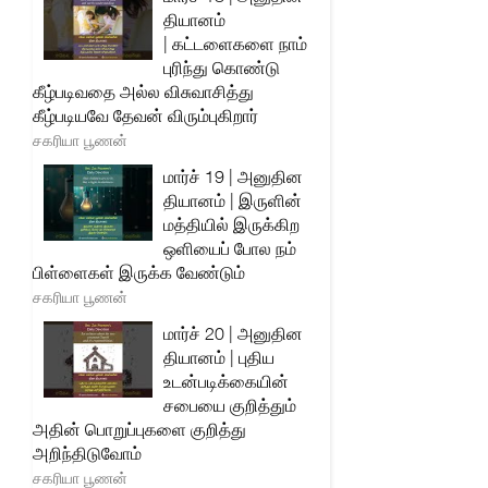
தியானம்
| கட்டளைகளை நாம்
புரிந்து கொண்டு
கீழ்படிவதை அல்ல விசுவாசித்து
கீழ்படியவே தேவன் விரும்புகிறார்
சகரியா பூணன்
மார்ச் 19 | அனுதின
தியானம் | இருளின்
மத்தியில் இருக்கிற
ஒளியைப் போல நம்
பிள்ளைகள் இருக்க வேண்டும்
சகரியா பூணன்
மார்ச் 20 | அனுதின
தியானம் | புதிய
உடன்படிக்கையின்
சபையை குறித்தும்
அதின் பொறுப்புகளை குறித்து
அறிந்திடுவோம்
சகரியா பூணன்