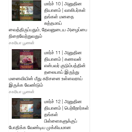
மார்ச் 10 | அனுதின
தியானம் | வாலிபர்கள்
தங்கள் மனதை
சுத்தமாய்
வைத்திருப்பதும், தேவனுடைய அழைப்பை
நிறைவேற்றுவதும்
சகரியா பூணன்
மார்ச் 11 | அனுதின
தியானம் | கணவன்
என்பவர் குடும்பத்தின்
தலையாய் இருந்து
மனைவியின் மீது கரிசனை உள்ளவராய்
இருக்க வேண்டும்
சகரியா பூணன்
மார்ச் 12 | அனுதின
தியானம் | பெற்றோர்கள்
தங்கள்
பிள்ளைகளுக்குப்
போதிக்க வேண்டிய முக்கியமான