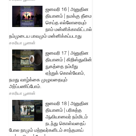
ஜனவரி 16 | அனுதின
தியானம் | நமக்கு தீமை
செய்த எல்லோரையும்
நாம் மன்னிக்காவிட்டால்
நம்முடைய பாவமும் மன்னிக்கப்படாது
சகரியா பூணன்
ஜனவரி 17 | அனுதின
தியானம் | கிறிஸ்துவின்
நுகத்தை நம்மீது
ஏற்றுக் கொள்வோம்,
நமது வாழ்க்கை முழுவதையும்
அர்ப்பணிப்போம்.
சகரியா பூணன்
ஜனவரி 18 | அனுதின
தியானம் | பரிசுத்த
ஆவியானவர் நம்மிடம்
நடந்து கொள்வதைப்
போல நாமும் மற்றவர்களிடம் சாந்தமாய்