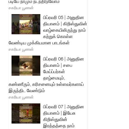
படியே நாமும் நடந்திடுவோம்
சகரியா பூணன்
பிப்ரவரி 05 | அனுதின
தியானம் | கிறிஸ்துவின்
வாழ்கையிலிருந்து நாம்
கற்றுக் கொள்ள
வேண்டிய முக்கியமான பாடங்கள்
சகரியா பூணன்
பிப்ரவரி 06 | அனுதின
தியானம் | சபை
மேய்ப்பர்கள்
தாழ்மையும்,
கண்ணீரும், கரிசனையும் உள்ளவர்களாய்
இருந்திட வேண்டும்
சகரியா பூணன்
பிப்ரவரி 07 | அனுதின
தியானம் | இயேசு
கிறிஸ்துவின்
இரத்தத்தை நாம்