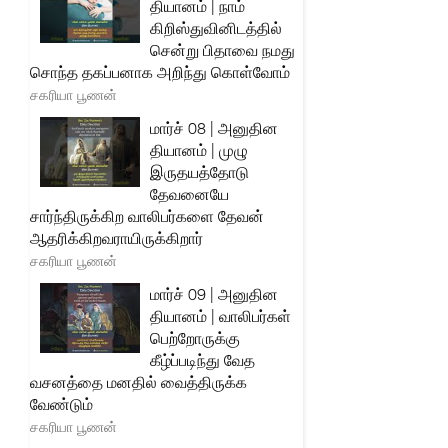
தியானம் | நாம்
கிறிஸ்துவினிடத்தில்
சென்று பிதாவை நமது
சொந்த தகப்பனாக அறிந்து கொள்வோம்
சகரியா பூணன்
மார்ச் 08 | அனுதின
தியானம் | முழு
இருதயத்தோடு
தேவனையே
சார்ந்திருக்கிற வாலிபர்களை தேவன்
ஆதரிக்கிறவராயிருக்கிறார்
சகரியா பூணன்
மார்ச் 09 | அனுதின
தியானம் | வாலிபர்கள்
பெற்றோருக்கு
கீழ்ப்படிந்து வேத
வசனத்தை மனதில் வைத்திருக்க
வேண்டும்
சகரியா பூணன்