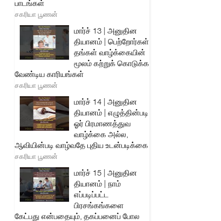
பாடங்கள்
சகரியா பூணன்
மார்ச் 13 | அனுதின
தியானம் | பெற்றோர்கள்
தங்கள் வாழ்க்கையின்
மூலம் கற்றுக் கொடுக்க
வேண்டிய காரியங்கள்
சகரியா பூணன்
மார்ச் 14 | அனுதின
தியானம் | எழுத்தின்படி
ஓர் பிரமாணத்துவ
வாழ்க்கை அல்ல,
ஆவியின்படி வாழ்வதே புதிய உடன்படிக்கை
சகரியா பூணன்
மார்ச் 15 | அனுதின
தியானம் | நாம்
எப்படிப்பட்ட
பிரசங்கங்களை
கேட்பது என்பதையும், தகப்பனைப் போல