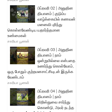
பிப்ரவரி 02 | அனுதின
தியானம் | குடும்ப
வாழ்க்கையில் கணவன்
மனைவி புரிந்து
கொள்ளவேண்டிய யதார்த்தமான
உண்மைகள்
சகரியா பூணன்
பிப்ரவரி 03 | அனுதின
தியானம் | நாம்
ஒன்றுமில்லை என்பதை
உணர்ந்து கொள்வோம்,
ஒரு போதும் குற்றமனசாட்சியுடன் இருக்க
வேண்டாம்
சகரியா பூணன்
பிப்ரவரி 04 | அனுதின
தியானம் | நாம்
கிறிஸ்துவை சார்ந்து
கொண்டு, அவர் நடந்த