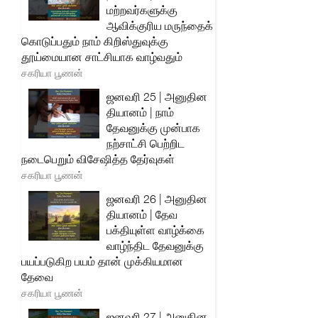
மற்றவர்களுக்கு
ஆவிக்குரிய மருந்தைக்
கொடுப்பதும் நாம் கிறிஸ்துவுக்கு
தூய்மையான சாட்சியாக வாழ்வதும்
சகரியா பூணன்
ஜனவரி 25 | அனுதின
தியானம் | நாம்
தேவனுக்கு முன்பாக
நற்சாட்சி பெற்றிட
நடைபெறும் விசேஷித்த தேர்வுகள்
சகரியா பூணன்
ஜனவரி 26 | அனுதின
தியானம் | தேவ
பக்தியுள்ள வாழ்க்கை
வாழ்ந்திட தேவனுக்கு
பயப்படுகிற பயம் தான் முக்கியமான
தேவை
சகரியா பூணன்
ஜனவரி 27 | அனுதின