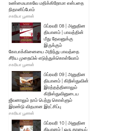
உண்மையாகவே மதிக்கிறோமா என்பதை
நிதானிப்போம்
சகரியா பூணன்
பிப்ரவரி 08 | அனுதின
தியானம் | பாவத்தின்
மீது தேவனுக்கு
இருக்கும்
கோபாக்கினையை அறிந்து பாவத்தை
சீரிய முறையில் எடுத்துக்கொள்வோம்
சகரியா பூணன்
பிப்ரவரி 09 | அனுதின
தியானம் | கிறிஸ்துவின்
இரத்தத்தினாலும்
கிறிஸ்துவினுடைய
ஜீவனாலும் நாம் பெற்று கொள்ளும்
இரண்டு விதமான இரட்சிப்பு
சகரியா பூணன்
பிப்ரவரி 10 | அனுதின
தியானம் | ஒரு தாயைப்