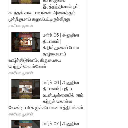
கிறிஸ்துவின்
இரத்தத்தினால் நம்
கடந்தக் கால பாவங்கள் அனைத்தும்
முற்றிலுமாய் கழுவப்பட்டிருக்கிறது
சகரியா பூணன்
மார்ச் 05 | அனுதின
தியானம் |
கிறிஸ்துவைப் போல
தாழ்மையாய்
வாழ்ந்திடுவோம், கிருபையை
பெற்றுக்கொள்வோம்
சகரியா பூணன்
மார்ச் 06 | அனுதின
தியானம் | புதிய
உடன்படிக்கையில் நாம்
கற்றுக் கொள்ள
வேண்டிய மிக முக்கியமான சத்தியங்கள்
சகரியா பூணன்
மார்ச் 07 | அனுதின