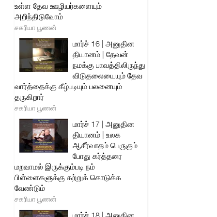
உள்ள தேவ ஊழியர்களையும்
அறிந்திடுவோம்
சகரியா பூணன்
மார்ச் 16 | அனுதின
தியானம் | தேவன்
நமக்கு பாவத்திலிருந்து
விடுதலையையும் தேவ
வார்த்தைக்கு கீழ்படியும் பலனையும்
தருகிறார்
சகரியா பூணன்
மார்ச் 17 | அனுதின
தியானம் | உலக
ஆசீர்வாதம் பெருகும்
போது கர்த்தரை
மறவாமல் இருக்கும்படி நம்
பிள்ளைகளுக்கு கற்றுக் கொடுக்க
வேண்டும்
சகரியா பூணன்
மார்ச் 18 | அனுதின