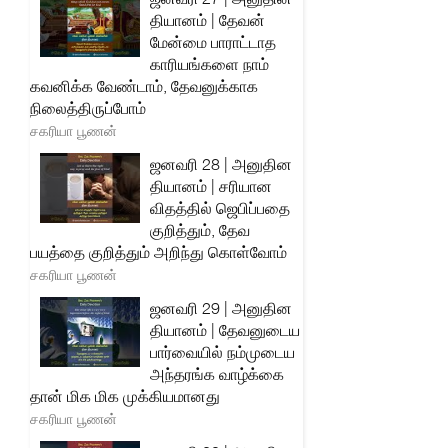
தியானம் | தேவன்
மேன்மை பாராட்டாத
காரியங்களை நாம்
கவனிக்க வேண்டாம், தேவனுக்காக
நிலைத்திருப்போம்
சகரியா பூணன்
ஜனவரி 28 | அனுதின
தியானம் | சரியான
விதத்தில் ஜெபிப்பதை
குறித்தும், தேவ
பயத்தை குறித்தும் அறிந்து கொள்வோம்
சகரியா பூணன்
ஜனவரி 29 | அனுதின
தியானம் | தேவனுடைய
பார்வையில் நம்முடைய
அந்தரங்க வாழ்க்கை
தான் மிக மிக முக்கியமானது
சகரியா பூணன்