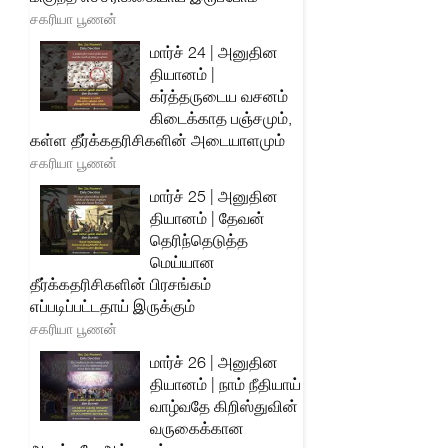
சகரியா பூணன்
மார்ச் 24 | அனுதின
தியானம் |
கர்த்தருடைய வசனம்
கிடைக்காத பஞ்சமும்,
கள்ள தீர்க்கதரிசிகளின் அடையாளமும்
சகரியா பூணன்
மார்ச் 25 | அனுதின
தியானம் | தேவன்
தெரிந்தெடுத்த
மெய்யான
தீர்க்கதரிசிகளின் பிரசங்கம்
எப்படிப்பட்டதாய் இருக்கும்
சகரியா பூணன்
மார்ச் 26 | அனுதின
தியானம் | நாம் நீதியாய்
வாழ்வதே கிறிஸ்துவின்
வருகைக்கான