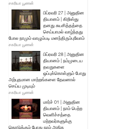
சகரியா பூணன்
பிப்ரவரி 27 | அனுதின
தியானம் | கிறிஸ்து
தனது சுயசித்தத்தை
செய்யாமல் வாழ்ந்தது
போல நாமும் வாழும்படி மனந்திரும்புவோம்
சகரியா பூணன்
பிப்ரவரி 28 | அனுதின
தியானம் | நம்முடைய
தவறுகளை
ஒப்புக்கொள்ளும் போது
அற்புதமான மாற்றங்களை தேவனால்
செய்ய முடியும்
சகரியா பூணன்
மார்ச் 01 | அனுதின
தியானம் | நாம் பெற்ற
வெளிச்சத்தை
மற்றவர்களுக்கு
கொடுக்கும் போது நாம் அதிக