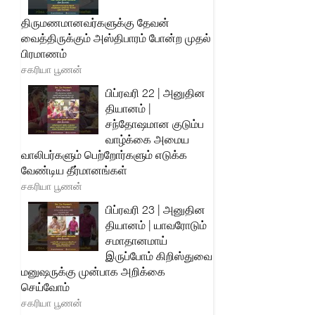
திருமணமானவர்களுக்கு தேவன்
வைத்திருக்கும் அஸ்திபாரம் போன்ற முதல்
பிரமாணம்
சகரியா பூணன்
பிப்ரவரி 22 | அனுதின
தியானம் |
சந்தோஷமான குடும்ப
வாழ்க்கை அமைய
வாலிபர்களும் பெற்றோர்களும் எடுக்க
வேண்டிய தீர்மானங்கள்
சகரியா பூணன்
பிப்ரவரி 23 | அனுதின
தியானம் | யாவரோடும்
சமாதானமாய்
இருப்போம் கிறிஸ்துவை
மனுஷருக்கு முன்பாக அறிக்கை
செய்வோம்
சகரியா பூணன்