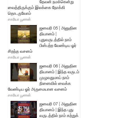
தேவன் நமக்கென்று
வைத்திருக்கும் இலக்கை நோக்கி
தொடருவோம்
சகரியா பூணன்
ஜனவரி 05 | அனுதின
தியானம் |
புதுவருடத்தில் நாம்
பின்பற்ற வேண்டிய ஓர்
சிறந்த வசனம்
சகரியா பூணன்
ஜனவரி 06 | அனுதின
தியானம் | இந்த வருடம்
முழுவதுமாய் நாம்
நினைவில் வைக்க
வேண்டிய ஓர் அருமையான வசனம்
சகரியா பூணன்
ஜனவரி 07 | அனுதின
தியானம் | இந்த புது
வருடத்தில் நாம் கற்றுக்