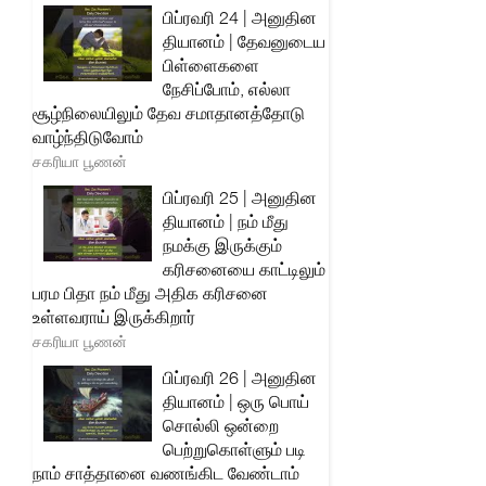
பிப்ரவரி 24 | அனுதின
தியானம் | தேவனுடைய
பிள்ளைகளை
நேசிப்போம், எல்லா
சூழ்நிலையிலும் தேவ சமாதானத்தோடு
வாழ்ந்திடுவோம்
சகரியா பூணன்
பிப்ரவரி 25 | அனுதின
தியானம் | நம் மீது
நமக்கு இருக்கும்
கரிசனையை காட்டிலும்
பரம பிதா நம் மீது அதிக கரிசனை
உள்ளவராய் இருக்கிறார்
சகரியா பூணன்
பிப்ரவரி 26 | அனுதின
தியானம் | ஒரு பொய்
சொல்லி ஒன்றை
பெற்றுகொள்ளும் படி
நாம் சாத்தானை வணங்கிட வேண்டாம்