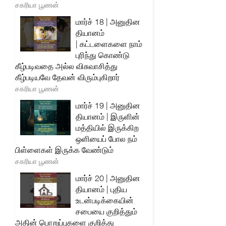
சகரியா பூணன்
மார்ச் 18 | அனுதின
தியானம்
| கட்டளைகளை நாம்
புரிந்து கொண்டு
கீழ்படிவதை அல்ல விசுவாசித்து
கீழ்படியவே தேவன் விரும்புகிறார்
சகரியா பூணன்
மார்ச் 19 | அனுதின
தியானம் | இருளின்
மத்தியில் இருக்கிற
ஒளியைப் போல நம்
பிள்ளைகள் இருக்க வேண்டும்
சகரியா பூணன்
மார்ச் 20 | அனுதின
தியானம் | புதிய
உடன்படிக்கையின்
சபையை குறித்தும்
அதின் பொறுப்புகளை குறித்து