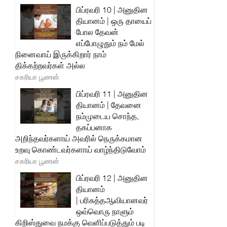
பிப்ரவரி 10 | அனுதின
தியானம் | ஒரு தாயைப்
போல தேவன்
எப்போழுதும் நம் மேல்
நினைவாய் இருக்கிறார் நாம்
திக்கற்றவர்கள் அல்ல
சகரியா பூணன்
பிப்ரவரி 11 | அனுதின
தியானம் | தேவனை
நம்முடைய சொந்த,
தகப்பனாக
அறிந்தவர்களாய் அவரில் நெருக்கமான
உறவு கொண்டவர்களாய் வாழ்ந்திடுவோம்
சகரியா பூணன்
பிப்ரவரி 12 | அனுதின
தியானம்
| பரிசுத்தஆவியானவர்
ஒவ்வொரு நாளும்
கிறிஸ்துவை நமக்கு வெளிப்படுத்தும் படி