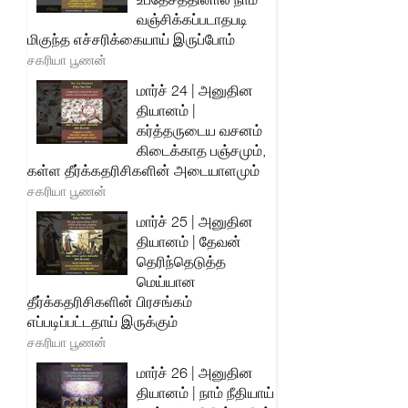
வஞ்சிக்கப்படாதபடி
மிகுந்த எச்சரிக்கையாய் இருப்போம்
சகரியா பூணன்
மார்ச் 24 | அனுதின
தியானம் |
கர்த்தருடைய வசனம்
கிடைக்காத பஞ்சமும்,
கள்ள தீர்க்கதரிசிகளின் அடையாளமும்
சகரியா பூணன்
மார்ச் 25 | அனுதின
தியானம் | தேவன்
தெரிந்தெடுத்த
மெய்யான
தீர்க்கதரிசிகளின் பிரசங்கம்
எப்படிப்பட்டதாய் இருக்கும்
சகரியா பூணன்
மார்ச் 26 | அனுதின
தியானம் | நாம் நீதியாய்