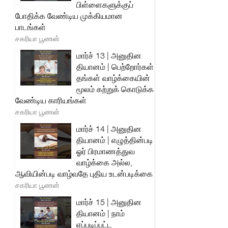
பிள்ளைகளுக்குப்
போதிக்க வேண்டிய முக்கியமான
பாடங்கள்
சகரியா பூணன்
மார்ச் 13 | அனுதின
தியானம் | பெற்றோர்கள்
தங்கள் வாழ்க்கையின்
மூலம் கற்றுக் கொடுக்க
வேண்டிய காரியங்கள்
சகரியா பூணன்
மார்ச் 14 | அனுதின
தியானம் | எழுத்தின்படி
ஓர் பிரமாணத்துவ
வாழ்க்கை அல்ல,
ஆவியின்படி வாழ்வதே புதிய உடன்படிக்கை
சகரியா பூணன்
மார்ச் 15 | அனுதின
தியானம் | நாம்
எப்படிப்பட்ட