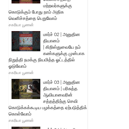
மற்றவர்களுக்கு
கொடுக்கும் போது நாம் அதிக
வெளிச்சத்தை பெறுவோம்
சகரியா பூணன்
மார்ச் 02 | அனுதின
தியானம்
| கிறிஸ்துவையே நம்
கண்களுக்கு முன்பாக
நிறுத்தி நமக்கு நியமித்த ஓட்டத்தில்
ஓடுவோம்
சகரியா பூணன்
மார்ச் 03 | அனுதின
தியானம் | பரிசுத்த
ஆவியானவரின்
சத்தத்திற்கு செவி
கொடுக்கக்கூடிய பழக்கத்தை ஏற்படுத்திக்
கொள்வோம்
சகரியா பூணன்