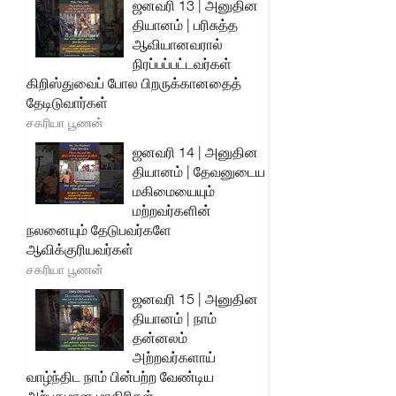
ஜனவரி 13 | அனுதின
தியானம் | பரிசுத்த
ஆவியானவரால்
நிரப்பப்பட்டவர்கள்
கிறிஸ்துவைப் போல பிறருக்கானதைத்
தேடிடுவார்கள்
சகரியா பூணன்
ஜனவரி 14 | அனுதின
தியானம் | தேவனுடைய
மகிமையையும்
மற்றவர்களின்
நலனையும் தேடுபவர்களே
ஆவிக்குரியவர்கள்
சகரியா பூணன்
ஜனவரி 15 | அனுதின
தியானம் | நாம்
தன்னலம்
அற்றவர்களாய்
வாழ்ந்திட நாம் பின்பற்ற வேண்டிய