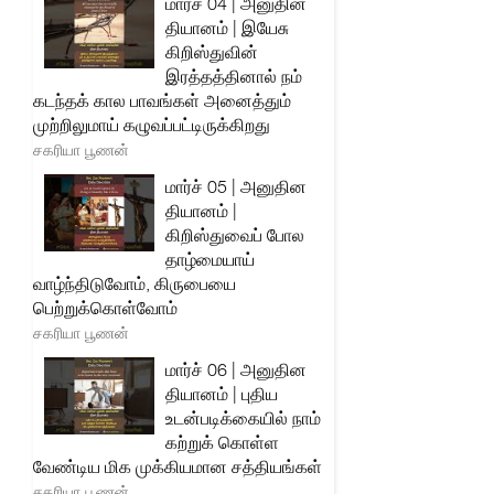
மார்ச் 04 | அனுதின
தியானம் | இயேசு
கிறிஸ்துவின்
இரத்தத்தினால் நம்
கடந்தக் கால பாவங்கள் அனைத்தும்
முற்றிலுமாய் கழுவப்பட்டிருக்கிறது
சகரியா பூணன்
மார்ச் 05 | அனுதின
தியானம் |
கிறிஸ்துவைப் போல
தாழ்மையாய்
வாழ்ந்திடுவோம், கிருபையை
பெற்றுக்கொள்வோம்
சகரியா பூணன்
மார்ச் 06 | அனுதின
தியானம் | புதிய
உடன்படிக்கையில் நாம்
கற்றுக் கொள்ள
வேண்டிய மிக முக்கியமான சத்தியங்கள்
சகரியா பூணன்