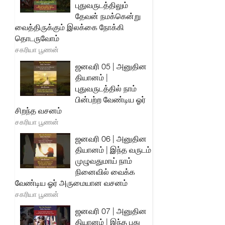
புதுவருடத்திலும்
தேவன் நமக்கென்று
வைத்திருக்கும் இலக்கை நோக்கி
தொடருவோம்
சகரியா பூணன்
ஜனவரி 05 | அனுதின
தியானம் |
புதுவருடத்தில் நாம்
பின்பற்ற வேண்டிய ஓர்
சிறந்த வசனம்
சகரியா பூணன்
ஜனவரி 06 | அனுதின
தியானம் | இந்த வருடம்
முழுவதுமாய் நாம்
நினைவில் வைக்க
வேண்டிய ஓர் அருமையான வசனம்
சகரியா பூணன்
ஜனவரி 07 | அனுதின
தியானம் | இந்த புது