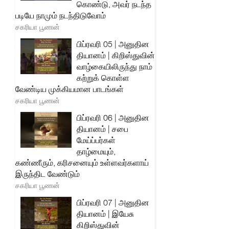
கொண்டு, அவர் நடந்த
படியே நாமும் நடந்திடுவோம்
சகரியா பூணன்
பிப்ரவரி 05 | அனுதின
தியானம் | கிறிஸ்துவின்
வாழ்கையிலிருந்து நாம்
கற்றுக் கொள்ள
வேண்டிய முக்கியமான பாடங்கள்
சகரியா பூணன்
பிப்ரவரி 06 | அனுதின
தியானம் | சபை
மேய்ப்பர்கள்
தாழ்மையும்,
கண்ணீரும், கரிசனையும் உள்ளவர்களாய்
இருந்திட வேண்டும்
சகரியா பூணன்
பிப்ரவரி 07 | அனுதின
தியானம் | இயேசு
கிறிஸ்துவின்