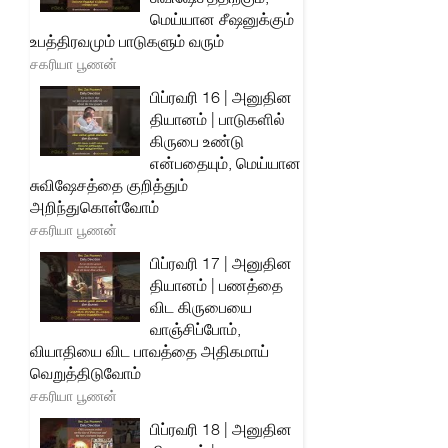
மெய்யான சீஷனுக்கும்
உபத்திரவமும் பாடுகளும் வரும்
சகரியா பூணன்
பிப்ரவரி 16 | அனுதின
தியானம் | பாடுகளில்
கிருபை உண்டு
என்பதையும், மெய்யான
சுவிஷேசத்தை குறித்தும்
அறிந்துகொள்வோம்
சகரியா பூணன்
பிப்ரவரி 17 | அனுதின
தியானம் | பணத்தை
விட கிருபையை
வாஞ்சிப்போம்,
வியாதியை விட பாவத்தை அதிகமாய்
வெறுத்திடுவோம்
சகரியா பூணன்
பிப்ரவரி 18 | அனுதின