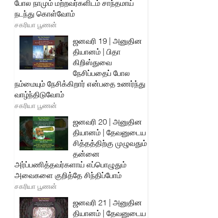
போல நாமும் மற்றவர்களிடம் சாந்தமாய்
நடந்து கொள்வோம்
சகரியா பூணன்
ஜனவரி 19 | அனுதின
தியானம் | பிதா
கிறிஸ்துவை
நேசிப்பதைப் போல
நம்மையும் நேசிக்கிறார் என்பதை உணர்ந்து
வாழ்ந்திடுவோம்
சகரியா பூணன்
ஜனவரி 20 | அனுதின
தியானம் | தேவனுடைய
சித்தத்திற்கு முழுவதும்
தன்னை
அர்ப்பணித்தவர்களாய் எப்பொழுதும்
அவைகளை குறித்தே சிந்திப்போம்
சகரியா பூணன்
ஜனவரி 21 | அனுதின
தியானம் | தேவனுடைய