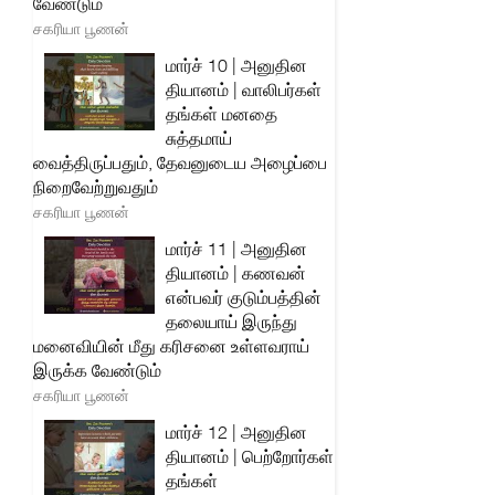
வேண்டும்
சகரியா பூணன்
மார்ச் 10 | அனுதின
தியானம் | வாலிபர்கள்
தங்கள் மனதை
சுத்தமாய்
வைத்திருப்பதும், தேவனுடைய அழைப்பை
நிறைவேற்றுவதும்
சகரியா பூணன்
மார்ச் 11 | அனுதின
தியானம் | கணவன்
என்பவர் குடும்பத்தின்
தலையாய் இருந்து
மனைவியின் மீது கரிசனை உள்ளவராய்
இருக்க வேண்டும்
சகரியா பூணன்
மார்ச் 12 | அனுதின
தியானம் | பெற்றோர்கள்
தங்கள்