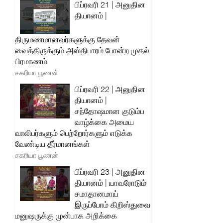
பிப்ரவரி 21 | அனுதின
தியானம் |
திருமணமானவர்களுக்கு தேவன்
வைத்திருக்கும் அஸ்திபாரம் போன்ற முதல்
பிரமாணம்
சகரியா பூணன்
பிப்ரவரி 22 | அனுதின
தியானம் |
சந்தோஷமான குடும்ப
வாழ்க்கை அமைய
வாலிபர்களும் பெற்றோர்களும் எடுக்க
வேண்டிய தீர்மானங்கள்
சகரியா பூணன்
பிப்ரவரி 23 | அனுதின
தியானம் | யாவரோடும்
சமாதானமாய்
இருப்போம் கிறிஸ்துவை
மனுஷருக்கு முன்பாக அறிக்கை