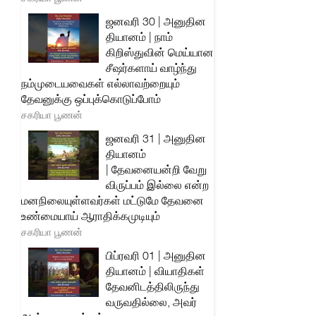
ஜனவரி 30 | அனுதின
தியானம் | நாம்
கிறிஸ்துவின் மெய்யான
சீஷர்களாய் வாழ்ந்து
நம்முடையவைகள் எல்லாவற்றையும்
தேவனுக்கு ஒப்புக்கொடுப்போம்
சகரியா பூணன்
ஜனவரி 31 | அனுதின
தியானம்
| தேவனையன்றி வேறு
விருப்பம் இல்லை என்ற
மனநிலையுள்ளவர்கள் மட்டுமே தேவனை
உண்மையாய் ஆராதிக்கமுடியும்
சகரியா பூணன்
பிப்ரவரி 01 | அனுதின
தியானம் | வியாதிகள்
தேவனிடத்திலிருந்து
வருவதில்லை, அவர்