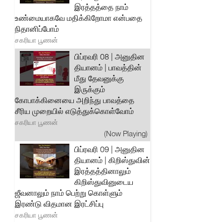
இரத்தத்தை நாம்
உண்மையாகவே மதிக்கிறோமா என்பதை
நிதானிப்போம்
சகரியா பூணன்
பிப்ரவரி 08 | அனுதின
தியானம் | பாவத்தின்
மீது தேவனுக்கு
இருக்கும்
கோபாக்கினையை அறிந்து பாவத்தை
சீரிய முறையில் எடுத்துக்கொள்வோம்
சகரியா பூணன்
(Now Playing)
பிப்ரவரி 09 | அனுதின
தியானம் | கிறிஸ்துவின்
இரத்தத்தினாலும்
கிறிஸ்துவினுடைய
ஜீவனாலும் நாம் பெற்று கொள்ளும்
இரண்டு விதமான இரட்சிப்பு
சகரியா பூணன்