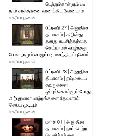
பெற்றுகொள்ளும் படி
நாம் சாத்தானை வணங்கிட வேண்டாம்
சகரியா பூணன்
பிப்ரவரி 27 | அனுதின
தியானம் | கிறிஸ்து
தனது சுயசித்தத்தை
செய்யாமல் வாழ்ந்தது
போல நாமும் வாழும்படி மனந்திரும்புவோம்
சகரியா பூணன்
பிப்ரவரி 28 | அனுதின
தியானம் | நம்முடைய
தவறுகளை
ஒப்புக்கொள்ளும் போது
அற்புதமான மாற்றங்களை தேவனால்
செய்ய முடியும்
சகரியா பூணன்
மார்ச் 01 | அனுதின
தியானம் | நாம் பெற்ற
வெளிச்சத்தை