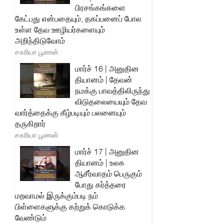
பிரசங்கங்களை
கேட்பது என்பதையும், தகப்பனைப் போல
உள்ள தேவ ஊழியர்களையும்
அறிந்திடுவோம்
சகரியா பூணன்
மார்ச் 16 | அனுதின
தியானம் | தேவன்
நமக்கு பாவத்திலிருந்து
விடுதலையையும் தேவ
வார்த்தைக்கு கீழ்படியும் பலனையும்
தருகிறார்
சகரியா பூணன்
மார்ச் 17 | அனுதின
தியானம் | உலக
ஆசீர்வாதம் பெருகும்
போது கர்த்தரை
மறவாமல் இருக்கும்படி நம்
பிள்ளைகளுக்கு கற்றுக் கொடுக்க
வேண்டும்