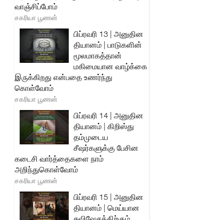
வாஞ்சிப்போம்
சகரியா பூணன்
பிப்ரவரி 13 | அனுதின
தியானம் | பாடுகளின்
மூலமாகத்தான்
மகிமையான வாழ்க்கை
இருக்கிறது என்பதை உணர்ந்து
கொள்வோம்
சகரியா பூணன்
பிப்ரவரி 14 | அனுதின
தியானம் | கிறிஸ்து
தம்முடைய
சீஷர்களுக்கு பேசின
கடைசி வார்த்தைகளை நாம்
அறிந்துகொள்வோம்
சகரியா பூணன்
பிப்ரவரி 15 | அனுதின
தியானம் | மெய்யான
சுவிஷேசத்திற்கும்,