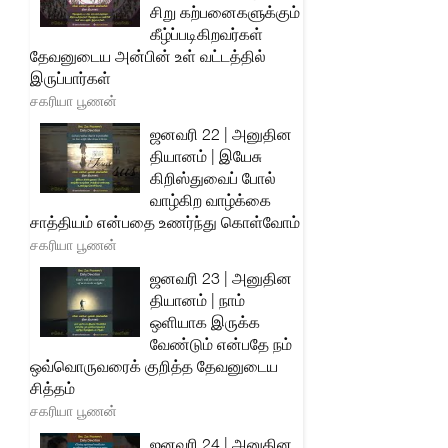
சிறு கற்பனைகளுக்கும்
கீழ்ப்படிகிறவர்கள்
தேவனுடைய அன்பின் உள் வட்டத்தில்
இருப்பார்கள்
சகரியா பூணன்
ஜனவரி 22 | அனுதின
தியானம் | இயேசு
கிறிஸ்துவைப் போல்
வாழ்கிற வாழ்க்கை
சாத்தியம் என்பதை உணர்ந்து கொள்வோம்
சகரியா பூணன்
ஜனவரி 23 | அனுதின
தியானம் | நாம்
ஒளியாக இருக்க
வேண்டும் என்பதே நம்
ஒவ்வொருவரைக் குறித்த தேவனுடைய
சித்தம்
சகரியா பூணன்
ஜனவரி 24 | அனுதின