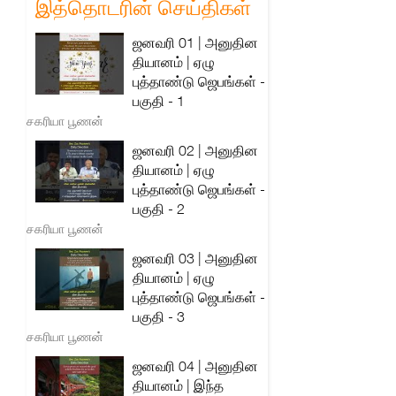
இத்தொடரின் செய்திகள்
ஜனவரி 01 | அனுதின
தியானம் | ஏழு
புத்தாண்டு ஜெபங்கள் -
பகுதி - 1
சகரியா பூணன்
ஜனவரி 02 | அனுதின
தியானம் | ஏழு
புத்தாண்டு ஜெபங்கள் -
பகுதி - 2
சகரியா பூணன்
ஜனவரி 03 | அனுதின
தியானம் | ஏழு
புத்தாண்டு ஜெபங்கள் -
பகுதி - 3
சகரியா பூணன்
ஜனவரி 04 | அனுதின
தியானம் | இந்த