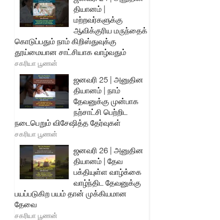
தியானம் |
மற்றவர்களுக்கு
ஆவிக்குரிய மருந்தைக்
கொடுப்பதும் நாம் கிறிஸ்துவுக்கு
தூய்மையான சாட்சியாக வாழ்வதும்
சகரியா பூணன்
ஜனவரி 25 | அனுதின
தியானம் | நாம்
தேவனுக்கு முன்பாக
நற்சாட்சி பெற்றிட
நடைபெறும் விசேஷித்த தேர்வுகள்
சகரியா பூணன்
ஜனவரி 26 | அனுதின
தியானம் | தேவ
பக்தியுள்ள வாழ்க்கை
வாழ்ந்திட தேவனுக்கு
பயப்படுகிற பயம் தான் முக்கியமான
தேவை
சகரியா பூணன்