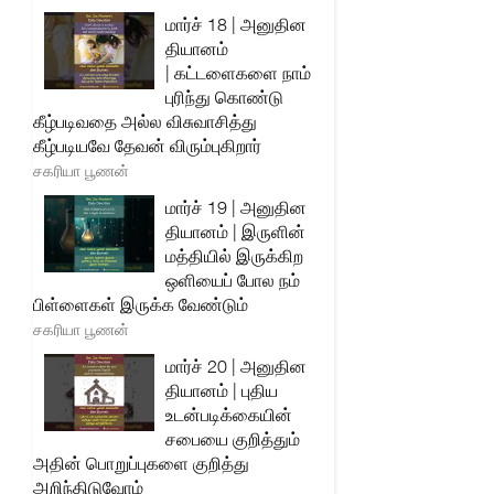
மார்ச் 18 | அனுதின
தியானம்
| கட்டளைகளை நாம்
புரிந்து கொண்டு
கீழ்படிவதை அல்ல விசுவாசித்து
கீழ்படியவே தேவன் விரும்புகிறார்
சகரியா பூணன்
மார்ச் 19 | அனுதின
தியானம் | இருளின்
மத்தியில் இருக்கிற
ஒளியைப் போல நம்
பிள்ளைகள் இருக்க வேண்டும்
சகரியா பூணன்
மார்ச் 20 | அனுதின
தியானம் | புதிய
உடன்படிக்கையின்
சபையை குறித்தும்
அதின் பொறுப்புகளை குறித்து
அறிந்திடுவோம்