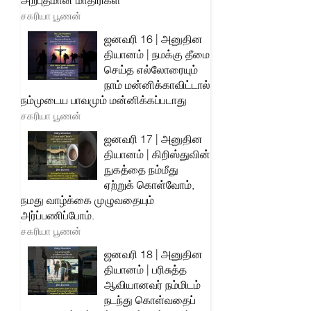
அற்புதமான மாதிரிகள்
சகரியா பூணன்
ஜனவரி 16 | அனுதின
தியானம் | நமக்கு தீமை
செய்த எல்லோரையும்
நாம் மன்னிக்காவிட்டால்
நம்முடைய பாவமும் மன்னிக்கப்படாது
சகரியா பூணன்
ஜனவரி 17 | அனுதின
தியானம் | கிறிஸ்துவின்
நுகத்தை நம்மீது
ஏற்றுக் கொள்வோம்,
நமது வாழ்க்கை முழுவதையும்
அர்ப்பணிப்போம்.
சகரியா பூணன்
ஜனவரி 18 | அனுதின
தியானம் | பரிசுத்த
ஆவியானவர் நம்மிடம்
நடந்து கொள்வதைப்