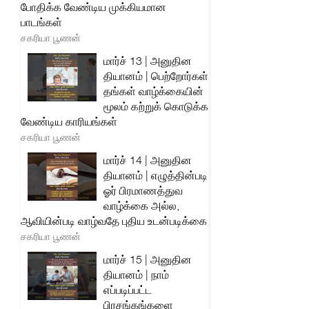
போதிக்க வேண்டிய முக்கியமான
பாடங்கள்
சகரியா பூணன்
மார்ச் 13 | அனுதின
தியானம் | பெற்றோர்கள்
தங்கள் வாழ்க்கையின்
மூலம் கற்றுக் கொடுக்க
வேண்டிய காரியங்கள்
சகரியா பூணன்
மார்ச் 14 | அனுதின
தியானம் | எழுத்தின்படி
ஓர் பிரமாணத்துவ
வாழ்க்கை அல்ல,
ஆவியின்படி வாழ்வதே புதிய உடன்படிக்கை
சகரியா பூணன்
மார்ச் 15 | அனுதின
தியானம் | நாம்
எப்படிப்பட்ட
பிரசங்கங்களை