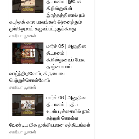
தியானம் | இயேசு
கிறிஸ்துவின்
இரத்தத்தினால் நம்
கடந்தக் கால பாவங்கள் அனைத்தும்
முற்றிலுமாய் கழுவப்பட்டிருக்கிறது
சகரியா பூணன்
மார்ச் 05 | அனுதின
தியானம் |
கிறிஸ்துவைப் போல
தாழ்மையாய்
வாழ்ந்திடுவோம், கிருபையை
பெற்றுக்கொள்வோம்
சகரியா பூணன்
மார்ச் 06 | அனுதின
தியானம் | புதிய
உடன்படிக்கையில் நாம்
கற்றுக் கொள்ள
வேண்டிய மிக முக்கியமான சத்தியங்கள்
சகரியா பூணன்