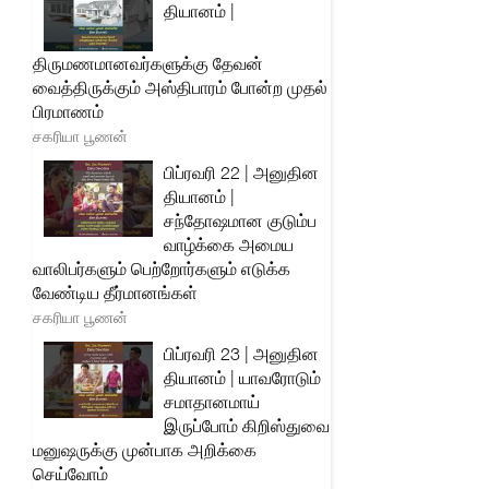
தியானம் |
திருமணமானவர்களுக்கு தேவன்
வைத்திருக்கும் அஸ்திபாரம் போன்ற முதல்
பிரமாணம்
சகரியா பூணன்
பிப்ரவரி 22 | அனுதின
தியானம் |
சந்தோஷமான குடும்ப
வாழ்க்கை அமைய
வாலிபர்களும் பெற்றோர்களும் எடுக்க
வேண்டிய தீர்மானங்கள்
சகரியா பூணன்
பிப்ரவரி 23 | அனுதின
தியானம் | யாவரோடும்
சமாதானமாய்
இருப்போம் கிறிஸ்துவை
மனுஷருக்கு முன்பாக அறிக்கை
செய்வோம்