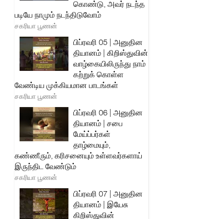
கொண்டு, அவர் நடந்த
படியே நாமும் நடந்திடுவோம்
சகரியா பூணன்
பிப்ரவரி 05 | அனுதின
தியானம் | கிறிஸ்துவின்
வாழ்கையிலிருந்து நாம்
கற்றுக் கொள்ள
வேண்டிய முக்கியமான பாடங்கள்
சகரியா பூணன்
பிப்ரவரி 06 | அனுதின
தியானம் | சபை
மேய்ப்பர்கள்
தாழ்மையும்,
கண்ணீரும், கரிசனையும் உள்ளவர்களாய்
இருந்திட வேண்டும்
சகரியா பூணன்
பிப்ரவரி 07 | அனுதின
தியானம் | இயேசு
கிறிஸ்துவின்