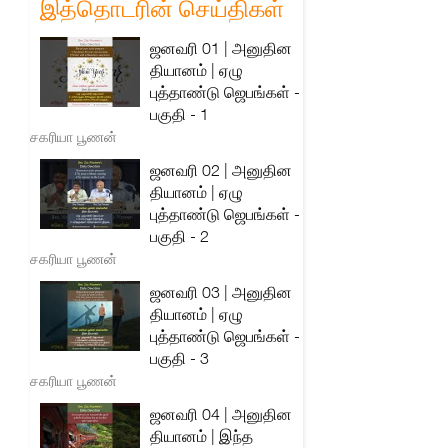
இத்தொடரின் செய்திகள்
ஜனவரி 01 | அனுதின
தியானம் | ஏழு
புத்தாண்டு ஜெபங்கள் -
பகுதி - 1
சகரியா பூணன்
ஜனவரி 02 | அனுதின
தியானம் | ஏழு
புத்தாண்டு ஜெபங்கள் -
பகுதி - 2
சகரியா பூணன்
ஜனவரி 03 | அனுதின
தியானம் | ஏழு
புத்தாண்டு ஜெபங்கள் -
பகுதி - 3
சகரியா பூணன்
ஜனவரி 04 | அனுதின
தியானம் | இந்த