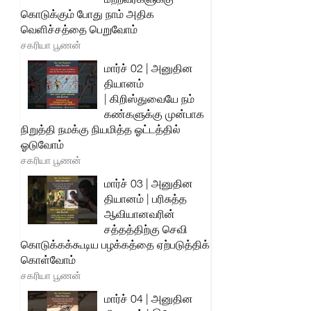
கொடுக்கும் போது நாம் அதிக
வெளிச்சத்தை பெறுவோம்
சகரியா பூணன்
மார்ச் 02 | அனுதின
தியானம்
| கிறிஸ்துவையே நம்
கண்களுக்கு முன்பாக
நிறுத்தி நமக்கு நியமித்த ஓட்டத்தில்
ஓடுவோம்
சகரியா பூணன்
மார்ச் 03 | அனுதின
தியானம் | பரிசுத்த
ஆவியானவரின்
சத்தத்திற்கு செவி
கொடுக்கக்கூடிய பழக்கத்தை ஏற்படுத்திக்
கொள்வோம்
சகரியா பூணன்
மார்ச் 04 | அனுதின