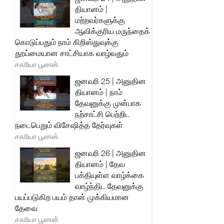
தியானம் |
மற்றவர்களுக்கு
ஆவிக்குரிய மருந்தைக்
கொடுப்பதும் நாம் கிறிஸ்துவுக்கு
தூய்மையான சாட்சியாக வாழ்வதும்
சகரியா பூணன்
ஜனவரி 25 | அனுதின
தியானம் | நாம்
தேவனுக்கு முன்பாக
நற்சாட்சி பெற்றிட
நடைபெறும் விசேஷித்த தேர்வுகள்
சகரியா பூணன்
ஜனவரி 26 | அனுதின
தியானம் | தேவ
பக்தியுள்ள வாழ்க்கை
வாழ்ந்திட தேவனுக்கு
பயப்படுகிற பயம் தான் முக்கியமான
தேவை
சகரியா பூணன்