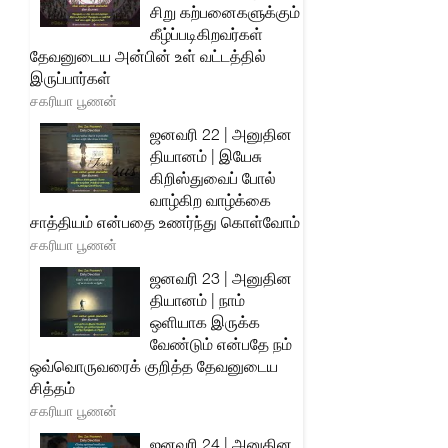
சிறு கற்பனைகளுக்கும்
கீழ்ப்படிகிறவர்கள்
தேவனுடைய அன்பின் உள் வட்டத்தில்
இருப்பார்கள்
சகரியா பூணன்
ஜனவரி 22 | அனுதின
தியானம் | இயேசு
கிறிஸ்துவைப் போல்
வாழ்கிற வாழ்க்கை
சாத்தியம் என்பதை உணர்ந்து கொள்வோம்
சகரியா பூணன்
ஜனவரி 23 | அனுதின
தியானம் | நாம்
ஒளியாக இருக்க
வேண்டும் என்பதே நம்
ஒவ்வொருவரைக் குறித்த தேவனுடைய
சித்தம்
சகரியா பூணன்
ஜனவரி 24 | அனுதின