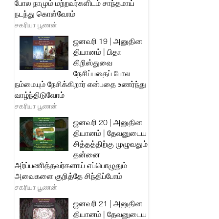
போல நாமும் மற்றவர்களிடம் சாந்தமாய்
நடந்து கொள்வோம்
சகரியா பூணன்
ஜனவரி 19 | அனுதின
தியானம் | பிதா
கிறிஸ்துவை
நேசிப்பதைப் போல
நம்மையும் நேசிக்கிறார் என்பதை உணர்ந்து
வாழ்ந்திடுவோம்
சகரியா பூணன்
ஜனவரி 20 | அனுதின
தியானம் | தேவனுடைய
சித்தத்திற்கு முழுவதும்
தன்னை
அர்ப்பணித்தவர்களாய் எப்பொழுதும்
அவைகளை குறித்தே சிந்திப்போம்
சகரியா பூணன்
ஜனவரி 21 | அனுதின
தியானம் | தேவனுடைய