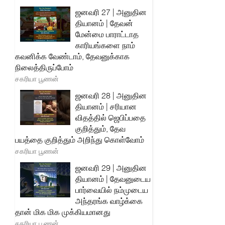
ஜனவரி 27 | அனுதின
தியானம் | தேவன்
மேன்மை பாராட்டாத
காரியங்களை நாம்
கவனிக்க வேண்டாம், தேவனுக்காக
நிலைத்திருப்போம்
சகரியா பூணன்
ஜனவரி 28 | அனுதின
தியானம் | சரியான
விதத்தில் ஜெபிப்பதை
குறித்தும், தேவ
பயத்தை குறித்தும் அறிந்து கொள்வோம்
சகரியா பூணன்
ஜனவரி 29 | அனுதின
தியானம் | தேவனுடைய
பார்வையில் நம்முடைய
அந்தரங்க வாழ்க்கை
தான் மிக மிக முக்கியமானது
சகரியா பூணன்