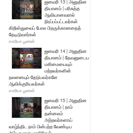
ஜனவரி 13 | அனுதின
தியானம் | பரிசுத்த
ஆவியானவரால்
நிரப்பப்பட்டவர்கள்
கிறிஸ்துவைப் போல பிறருக்கானதைத்
தேடிடுவார்கள்
சகரியா பூணன்
ஜனவரி 14 | அனுதின
தியானம் | தேவனுடைய
மகிமையையும்
மற்றவர்களின்
நலனையும் தேடுபவர்களே
ஆவிக்குரியவர்கள்
சகரியா பூணன்
ஜனவரி 15 | அனுதின
தியானம் | நாம்
தன்னலம்
அற்றவர்களாய்
வாழ்ந்திட நாம் பின்பற்ற வேண்டிய