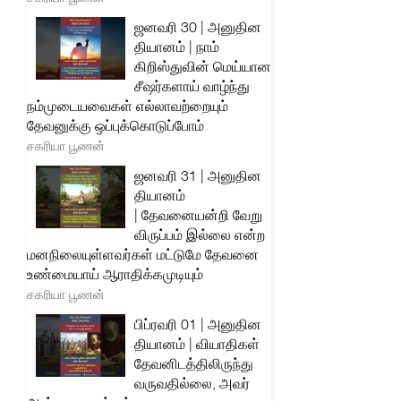
ஜனவரி 30 | அனுதின
தியானம் | நாம்
கிறிஸ்துவின் மெய்யான
சீஷர்களாய் வாழ்ந்து
நம்முடையவைகள் எல்லாவற்றையும்
தேவனுக்கு ஒப்புக்கொடுப்போம்
சகரியா பூணன்
ஜனவரி 31 | அனுதின
தியானம்
| தேவனையன்றி வேறு
விருப்பம் இல்லை என்ற
மனநிலையுள்ளவர்கள் மட்டுமே தேவனை
உண்மையாய் ஆராதிக்கமுடியும்
சகரியா பூணன்
பிப்ரவரி 01 | அனுதின
தியானம் | வியாதிகள்
தேவனிடத்திலிருந்து
வருவதில்லை, அவர்