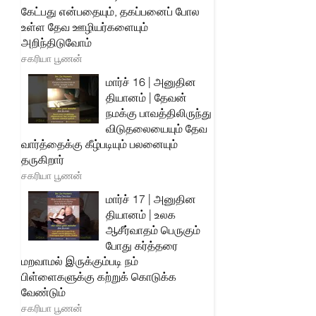
கேட்பது என்பதையும், தகப்பனைப் போல
உள்ள தேவ ஊழியர்களையும்
அறிந்திடுவோம்
சகரியா பூணன்
மார்ச் 16 | அனுதின
தியானம் | தேவன்
நமக்கு பாவத்திலிருந்து
விடுதலையையும் தேவ
வார்த்தைக்கு கீழ்படியும் பலனையும்
தருகிறார்
சகரியா பூணன்
மார்ச் 17 | அனுதின
தியானம் | உலக
ஆசீர்வாதம் பெருகும்
போது கர்த்தரை
மறவாமல் இருக்கும்படி நம்
பிள்ளைகளுக்கு கற்றுக் கொடுக்க
வேண்டும்
சகரியா பூணன்