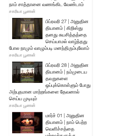
நாம் சாத்தானை வணங்கிட வேண்டாம்
சகரியா பூணன்
பிப்ரவரி 27 | அனுதின
தியானம் | கிறிஸ்து
தனது சுயசித்தத்தை
செய்யாமல் வாழ்ந்தது
போல நாமும் வாழும்படி மனந்திரும்புவோம்
சகரியா பூணன்
பிப்ரவரி 28 | அனுதின
தியானம் | நம்முடைய
தவறுகளை
ஒப்புக்கொள்ளும் போது
அற்புதமான மாற்றங்களை தேவனால்
செய்ய முடியும்
சகரியா பூணன்
மார்ச் 01 | அனுதின
தியானம் | நாம் பெற்ற
வெளிச்சத்தை
மற்றவர்களுக்கு