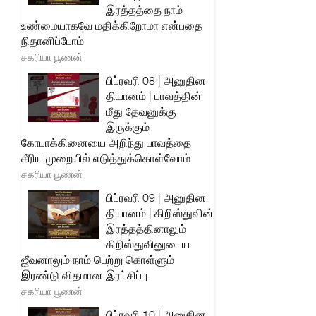
இரத்தத்தை நாம்
உண்மையாகவே மதிக்கிறோமா என்பதை
நிதானிப்போம்
சகரியா பூணன்
பிப்ரவரி 08 | அனுதின
தியானம் | பாவத்தின்
மீது தேவனுக்கு
இருக்கும்
கோபாக்கினையை அறிந்து பாவத்தை
சீரிய முறையில் எடுத்துக்கொள்வோம்
சகரியா பூணன்
பிப்ரவரி 09 | அனுதின
தியானம் | கிறிஸ்துவின்
இரத்தத்தினாலும்
கிறிஸ்துவினுடைய
ஜீவனாலும் நாம் பெற்று கொள்ளும்
இரண்டு விதமான இரட்சிப்பு
சகரியா பூணன்
பிப்ரவரி 10 | அனுதின