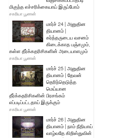
வஞ்சிக்கப்படாதபடி
மிகுந்த எச்சரிக்கையாய் இருப்போம்
சகரியா பூணன்
மார்ச் 24 | அனுதின
தியானம் |
கர்த்தருடைய வசனம்
கிடைக்காத பஞ்சமும்,
கள்ள தீர்க்கதரிசிகளின் அடையாளமும்
சகரியா பூணன்
மார்ச் 25 | அனுதின
தியானம் | தேவன்
தெரிந்தெடுத்த
மெய்யான
தீர்க்கதரிசிகளின் பிரசங்கம்
எப்படிப்பட்டதாய் இருக்கும்
சகரியா பூணன்
மார்ச் 26 | அனுதின
தியானம் | நாம் நீதியாய்
வாழ்வதே கிறிஸ்துவின்