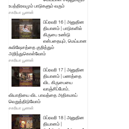
உபத்திரவமும் பாடுகளும் வரும்
சகரியா பூணன்
பிப்ரவரி 16 | அனுதின
தியானம் | பாடுகளில்
கிருபை உண்டு
என்பதையும், மெய்யான
சுவிஷேசத்தை குறித்தும்
அறிந்துகொள்வோம்
சகரியா பூணன்
பிப்ரவரி 17 | அனுதின
தியானம் | பணத்தை
விட கிருபையை
வாஞ்சிப்போம்,
வியாதியை விட பாவத்தை அதிகமாய்
வெறுத்திடுவோம்
சகரியா பூணன்
பிப்ரவரி 18 | அனுதின
தியானம் |