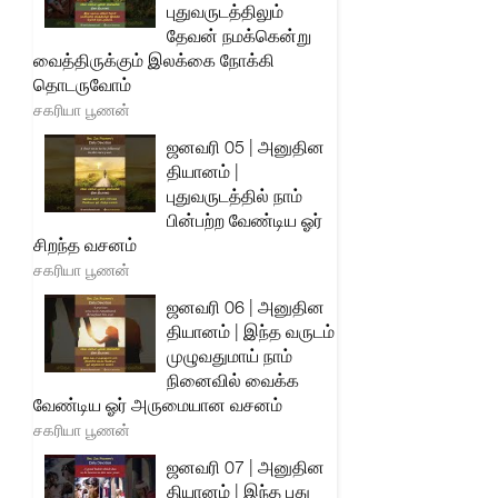
புதுவருடத்திலும்
தேவன் நமக்கென்று
வைத்திருக்கும் இலக்கை நோக்கி
தொடருவோம்
சகரியா பூணன்
ஜனவரி 05 | அனுதின
தியானம் |
புதுவருடத்தில் நாம்
பின்பற்ற வேண்டிய ஓர்
சிறந்த வசனம்
சகரியா பூணன்
ஜனவரி 06 | அனுதின
தியானம் | இந்த வருடம்
முழுவதுமாய் நாம்
நினைவில் வைக்க
வேண்டிய ஓர் அருமையான வசனம்
சகரியா பூணன்
ஜனவரி 07 | அனுதின
தியானம் | இந்த புது