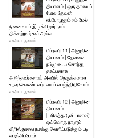
தியானம் | ஒரு தாயைப்
போல தேவன்
எப்போழுதும் நம் மேல்
நினைவாய் இருக்கிறார் நாம்
திக்கற்றவர்கள் அல்ல
சகரியா பூணன்
பிப்ரவரி 11 | அனுதின
தியானம் | தேவனை
நம்முடைய சொந்த,
தகப்பனாக
அறிந்தவர்களாய் அவரில் நெருக்கமான
உறவு கொண்டவர்களாய் வாழ்ந்திடுவோம்
சகரியா பூணன்
பிப்ரவரி 12 | அனுதின
தியானம்
| பரிசுத்தஆவியானவர்
ஒவ்வொரு நாளும்
கிறிஸ்துவை நமக்கு வெளிப்படுத்தும் படி
வாஞ்சிப்போம்