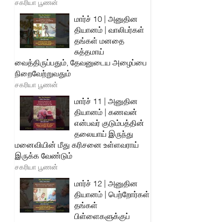
சகரியா பூணன்
மார்ச் 10 | அனுதின
தியானம் | வாலிபர்கள்
தங்கள் மனதை
சுத்தமாய்
வைத்திருப்பதும், தேவனுடைய அழைப்பை
நிறைவேற்றுவதும்
சகரியா பூணன்
மார்ச் 11 | அனுதின
தியானம் | கணவன்
என்பவர் குடும்பத்தின்
தலையாய் இருந்து
மனைவியின் மீது கரிசனை உள்ளவராய்
இருக்க வேண்டும்
சகரியா பூணன்
மார்ச் 12 | அனுதின
தியானம் | பெற்றோர்கள்
தங்கள்
பிள்ளைகளுக்குப்