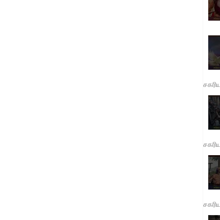
சகரி
சகரி
சகரி