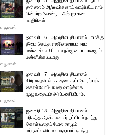
ஜனவரி 15 | அனுதின தியானம் | நாம்
தன்னலம் அற்றவர்களாய் வாழ்ந்திட நாம்
பின்பற்ற வேண்டிய அற்புதமான
மாதிரிகள்
யா பூணன்
ஜனவரி 16 | அனுதின தியானம் | நமக்கு
தீமை செய்த எல்லோரையும் நாம்
மன்னிக்காவிட்டால் நம்முடைய பாவமும்
மன்னிக்கப்படாது
யா பூணன்
ஜனவரி 17 | அனுதின தியானம் |
கிறிஸ்துவின் நுகத்தை நம்மீது ஏற்றுக்
கொள்வோம், நமது வாழ்க்கை
முழுவதையும் அர்ப்பணிப்போம்.
யா பூணன்
ஜனவரி 18 | அனுதின தியானம் |
பரிசுத்த ஆவியானவர் நம்மிடம் நடந்து
கொள்வதைப் போல நாமும்
மற்றவர்களிடம் சாந்தமாய் நடந்து