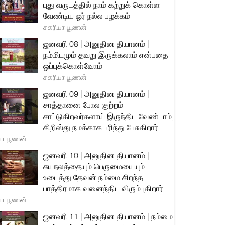
புது வருடத்தில் நாம் கற்றுக் கொள்ள
வேண்டிய ஓர் நல்ல பழக்கம்
சகரியா பூணன்
ஜனவரி 08 | அனுதின தியானம் |
நம்மிடமும் தவறு இருக்கலாம் என்பதை
ஒப்புக்கொள்வோம்
சகரியா பூணன்
ஜனவரி 09 | அனுதின தியானம் |
சாத்தானை போல குற்றம்
சாட்டுகிறவர்களாய் இருந்திட வேண்டாம்,
கிறிஸ்து நமக்காக பரிந்து பேசுகிறார்.
யா பூணன்
ஜனவரி 10 | அனுதின தியானம் |
சுயநலத்தையும் பெருமையையும்
உடைத்து தேவன் நம்மை சிறந்த
பாத்திரமாக வனைந்திட விரும்புகிறார்.
யா பூணன்
ஜனவரி 11 | அனுதின தியானம் | நம்மை