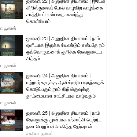
ஜனவரி 22 | அனுதின தியானம் | இயேசு
கிறிஸ்துவைப் போல் வாழ்கிற வாழ்க்கை
சாத்தியம் என்பதை உணர்ந்து
கொள்வோம்
யா பூணன்
ஜனவரி 23 | அனுதின தியானம் | நாம்
ஒளியாக இருக்க வேண்டும் என்பதே நம்
ஒவ்வொருவரைக் குறித்த தேவனுடைய
சித்தம்
யா பூணன்
ஜனவரி 24 | அனுதின தியானம் |
மற்றவர்களுக்கு ஆவிக்குரிய மருந்தைக்
கொடுப்பதும் நாம் கிறிஸ்துவுக்கு
தூய்மையான சாட்சியாக வாழ்வதும்
யா பூணன்
ஜனவரி 25 | அனுதின தியானம் | நாம்
தேவனுக்கு முன்பாக நற்சாட்சி பெற்றிட
நடைபெறும் விசேஷித்த தேர்வுகள்
சகரியா பூணன்