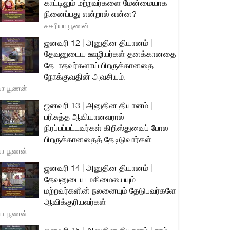
காட்டிலும் மற்றவர்களை மேன்மையாக
நினைப்பது என்றால் என்ன?
சகரியா பூணன்
ஜனவரி 12 | அனுதின தியானம் |
தேவனுடைய ஊழியர்கள் தனக்கானதை
தேடாதவர்களாய் பிறருக்கானதை
நோக்குவதின் அவசியம்.
யா பூணன்
ஜனவரி 13 | அனுதின தியானம் |
பரிசுத்த ஆவியானவரால்
நிரப்பப்பட்டவர்கள் கிறிஸ்துவைப் போல
பிறருக்கானதைத் தேடிடுவார்கள்
யா பூணன்
ஜனவரி 14 | அனுதின தியானம் |
தேவனுடைய மகிமையையும்
மற்றவர்களின் நலனையும் தேடுபவர்களே
ஆவிக்குரியவர்கள்
யா பூணன்