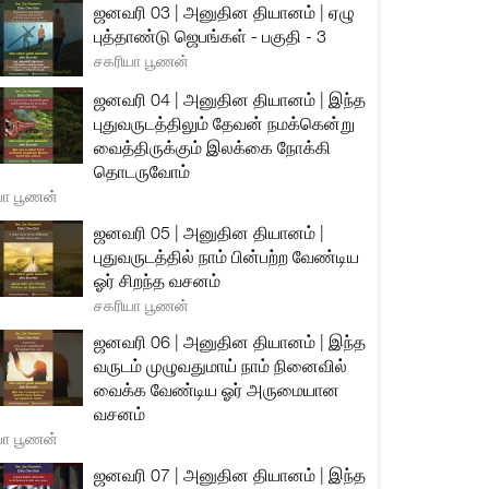
ஜனவரி 03 | அனுதின தியானம் | ஏழு
புத்தாண்டு ஜெபங்கள் - பகுதி - 3
சகரியா பூணன்
ஜனவரி 04 | அனுதின தியானம் | இந்த
புதுவருடத்திலும் தேவன் நமக்கென்று
வைத்திருக்கும் இலக்கை நோக்கி
தொடருவோம்
யா பூணன்
ஜனவரி 05 | அனுதின தியானம் |
புதுவருடத்தில் நாம் பின்பற்ற வேண்டிய
ஓர் சிறந்த வசனம்
சகரியா பூணன்
ஜனவரி 06 | அனுதின தியானம் | இந்த
வருடம் முழுவதுமாய் நாம் நினைவில்
வைக்க வேண்டிய ஓர் அருமையான
வசனம்
யா பூணன்
ஜனவரி 07 | அனுதின தியானம் | இந்த