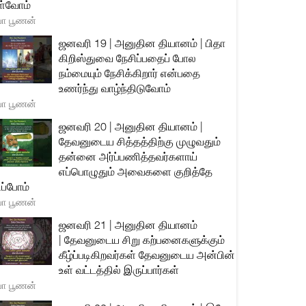
்வோம்
யா பூணன்
ஜனவரி 19 | அனுதின தியானம் | பிதா
கிறிஸ்துவை நேசிப்பதைப் போல
நம்மையும் நேசிக்கிறார் என்பதை
உணர்ந்து வாழ்ந்திடுவோம்
யா பூணன்
ஜனவரி 20 | அனுதின தியானம் |
தேவனுடைய சித்தத்திற்கு முழுவதும்
தன்னை அர்ப்பணித்தவர்களாய்
எப்பொழுதும் அவைகளை குறித்தே
ிப்போம்
யா பூணன்
ஜனவரி 21 | அனுதின தியானம்
| தேவனுடைய சிறு கற்பனைகளுக்கும்
கீழ்ப்படிகிறவர்கள் தேவனுடைய அன்பின்
உள் வட்டத்தில் இருப்பார்கள்
யா பூணன்