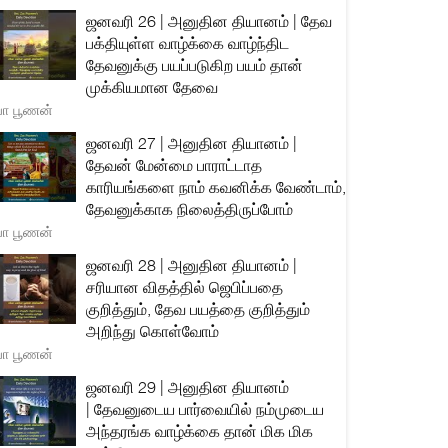
ஜனவரி 26 | அனுதின தியானம் | தேவ
பக்தியுள்ள வாழ்க்கை வாழ்ந்திட
தேவனுக்கு பயப்படுகிற பயம் தான்
முக்கியமான தேவை
யா பூணன்
ஜனவரி 27 | அனுதின தியானம் |
தேவன் மேன்மை பாராட்டாத
காரியங்களை நாம் கவனிக்க வேண்டாம்,
தேவனுக்காக நிலைத்திருப்போம்
யா பூணன்
ஜனவரி 28 | அனுதின தியானம் |
சரியான விதத்தில் ஜெபிப்பதை
குறித்தும், தேவ பயத்தை குறித்தும்
அறிந்து கொள்வோம்
யா பூணன்
ஜனவரி 29 | அனுதின தியானம்
| தேவனுடைய பார்வையில் நம்முடைய
அந்தரங்க வாழ்க்கை தான் மிக மிக