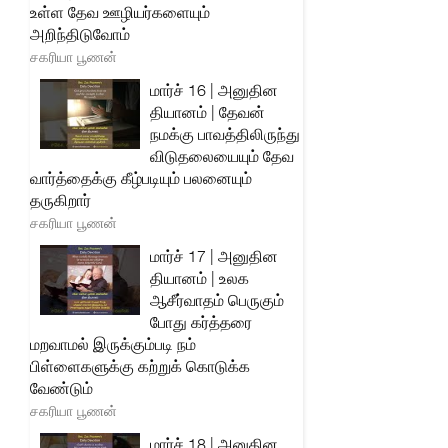
உள்ள தேவ ஊழியர்களையும்
அறிந்திடுவோம்
சகரியா பூணன்
மார்ச் 16 | அனுதின
தியானம் | தேவன்
நமக்கு பாவத்திலிருந்து
விடுதலையையும் தேவ
வார்த்தைக்கு கீழ்படியும் பலனையும்
தருகிறார்
சகரியா பூணன்
மார்ச் 17 | அனுதின
தியானம் | உலக
ஆசீர்வாதம் பெருகும்
போது கர்த்தரை
மறவாமல் இருக்கும்படி நம்
பிள்ளைகளுக்கு கற்றுக் கொடுக்க
வேண்டும்
சகரியா பூணன்
மார்ச் 18 | அனுதின