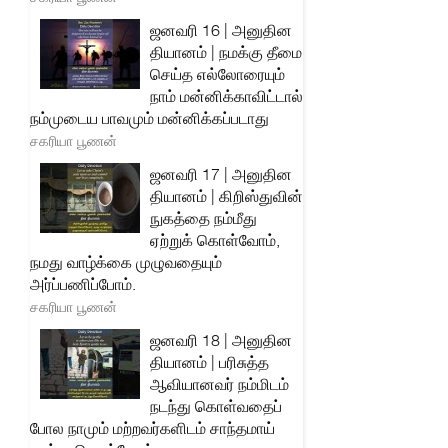
ஜனவரி 16 | அனுதின
தியானம் | நமக்கு தீமை
செய்த எல்லோரையும்
நாம் மன்னிக்காவிட்டால்
நம்முடைய பாவமும் மன்னிக்கப்படாது
சகரியா பூணன்
ஜனவரி 17 | அனுதின
தியானம் | கிறிஸ்துவின்
நுகத்தை நம்மீது
ஏற்றுக் கொள்வோம்,
நமது வாழ்க்கை முழுவதையும்
அர்ப்பணிப்போம்.
சகரியா பூணன்
ஜனவரி 18 | அனுதின
தியானம் | பரிசுத்த
ஆவியானவர் நம்மிடம்
நடந்து கொள்வதைப்
போல நாமும் மற்றவர்களிடம் சாந்தமாய்