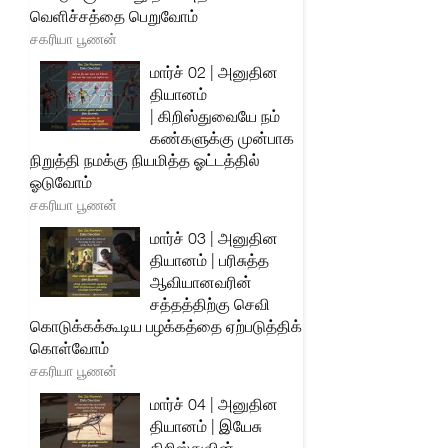
வெளிச்சத்தை பெறுவோம்
சகரியா பூணன்
மார்ச் 02 | அனுதின
தியானம்
| கிறிஸ்துவையே நம்
கண்களுக்கு முன்பாக
நிறுத்தி நமக்கு நியமித்த ஓட்டத்தில்
ஓடுவோம்
சகரியா பூணன்
மார்ச் 03 | அனுதின
தியானம் | பரிசுத்த
ஆவியானவரின்
சத்தத்திற்கு செவி
கொடுக்கக்கூடிய பழக்கத்தை ஏற்படுத்திக்
கொள்வோம்
சகரியா பூணன்
மார்ச் 04 | அனுதின
தியானம் | இயேசு