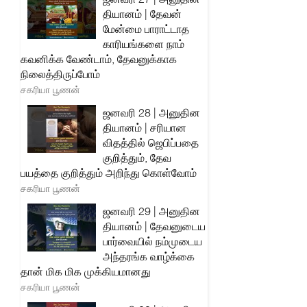
தியானம் | தேவன்
மேன்மை பாராட்டாத
காரியங்களை நாம்
கவனிக்க வேண்டாம், தேவனுக்காக
நிலைத்திருப்போம்
சகரியா பூணன்
ஜனவரி 28 | அனுதின
தியானம் | சரியான
விதத்தில் ஜெபிப்பதை
குறித்தும், தேவ
பயத்தை குறித்தும் அறிந்து கொள்வோம்
சகரியா பூணன்
ஜனவரி 29 | அனுதின
தியானம் | தேவனுடைய
பார்வையில் நம்முடைய
அந்தரங்க வாழ்க்கை
தான் மிக மிக முக்கியமானது
சகரியா பூணன்