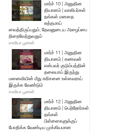
மார்ச் 10 | அனுதின
தியானம் | வாலிபர்கள்
தங்கள் மனதை
சுத்தமாய்
வைத்திருப்பதும், தேவனுடைய அழைப்பை
நிறைவேற்றுவதும்
சகரியா பூணன்
மார்ச் 11 | அனுதின
தியானம் | கணவன்
என்பவர் குடும்பத்தின்
தலையாய் இருந்து
மனைவியின் மீது கரிசனை உள்ளவராய்
இருக்க வேண்டும்
சகரியா பூணன்
மார்ச் 12 | அனுதின
தியானம் | பெற்றோர்கள்
தங்கள்
பிள்ளைகளுக்குப்
போதிக்க வேண்டிய முக்கியமான