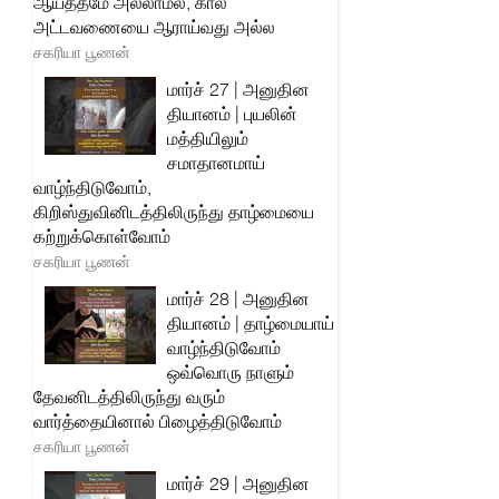
ஆயத்தமே அல்லாமல், கால
அட்டவணையை ஆராய்வது அல்ல
சகரியா பூணன்
மார்ச் 27 | அனுதின
தியானம் | புயலின்
மத்தியிலும்
சமாதானமாய்
வாழ்ந்திடுவோம்,
கிறிஸ்துவினிடத்திலிருந்து தாழ்மையை
கற்றுக்கொள்வோம்
சகரியா பூணன்
மார்ச் 28 | அனுதின
தியானம் | தாழ்மையாய்
வாழ்ந்திடுவோம்
ஒவ்வொரு நாளும்
தேவனிடத்திலிருந்து வரும்
வார்த்தையினால் பிழைத்திடுவோம்
சகரியா பூணன்
மார்ச் 29 | அனுதின