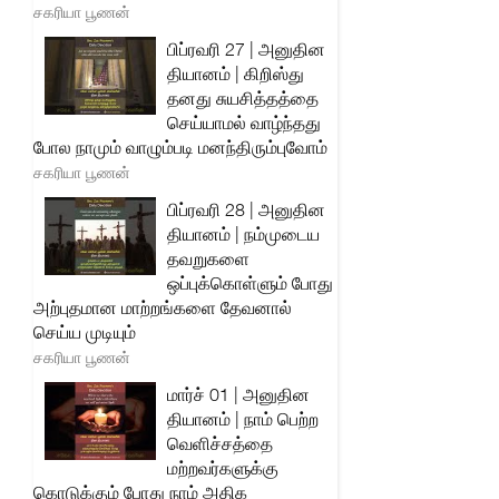
சகரியா பூணன்
பிப்ரவரி 27 | அனுதின
தியானம் | கிறிஸ்து
தனது சுயசித்தத்தை
செய்யாமல் வாழ்ந்தது
போல நாமும் வாழும்படி மனந்திரும்புவோம்
சகரியா பூணன்
பிப்ரவரி 28 | அனுதின
தியானம் | நம்முடைய
தவறுகளை
ஒப்புக்கொள்ளும் போது
அற்புதமான மாற்றங்களை தேவனால்
செய்ய முடியும்
சகரியா பூணன்
மார்ச் 01 | அனுதின
தியானம் | நாம் பெற்ற
வெளிச்சத்தை
மற்றவர்களுக்கு
கொடுக்கும் போது நாம் அதிக