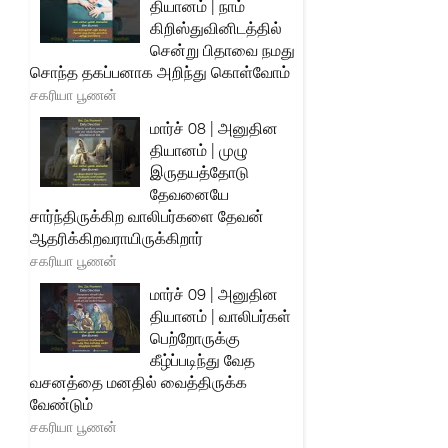
தியானம் | நாம்
கிறிஸ்துவினிடத்தில்
சென்று பிதாவை நமது
சொந்த தகப்பனாக அறிந்து கொள்வோம்
சகரியா பூணன்
மார்ச் 08 | அனுதின
தியானம் | முழு
இருதயத்தோடு
தேவனையே
சார்ந்திருக்கிற வாலிபர்களை தேவன்
ஆதரிக்கிறவராயிருக்கிறார்
சகரியா பூணன்
மார்ச் 09 | அனுதின
தியானம் | வாலிபர்கள்
பெற்றோருக்கு
கீழ்ப்படிந்து வேத
வசனத்தை மனதில் வைத்திருக்க
வேண்டும்
சகரியா பூணன்