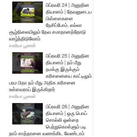
பிப்ரவரி 24 | அனுதின
தியானம் | தேவனுடைய
பிள்ளைகளை
நேசிப்போம், எல்லா
சூழ்நிலையிலும் தேவ சமாதானத்தோடு
வாழ்ந்திடுவோம்
சகரியா பூணன்
பிப்ரவரி 25 | அனுதின
தியானம் | நம் மீது
நமக்கு இருக்கும்
கரிசனையை காட்டிலும்
பரம பிதா நம் மீது அதிக கரிசனை
உள்ளவராய் இருக்கிறார்
சகரியா பூணன்
பிப்ரவரி 26 | அனுதின
தியானம் | ஒரு பொய்
சொல்லி ஒன்றை
பெற்றுகொள்ளும் படி
நாம் சாத்தானை வணங்கிட வேண்டாம்