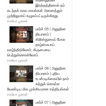
கிறிஸ்துவின்
இரத்தத்தினால் நம்
கடந்தக் கால பாவங்கள் அனைத்தும்
முற்றிலுமாய் கழுவப்பட்டிருக்கிறது
சகரியா பூணன்
மார்ச் 05 | அனுதின
தியானம் |
கிறிஸ்துவைப் போல
தாழ்மையாய்
வாழ்ந்திடுவோம், கிருபையை
பெற்றுக்கொள்வோம்
சகரியா பூணன்
மார்ச் 06 | அனுதின
தியானம் | புதிய
உடன்படிக்கையில் நாம்
கற்றுக் கொள்ள
வேண்டிய மிக முக்கியமான சத்தியங்கள்
சகரியா பூணன்
மார்ச் 07 | அனுதின