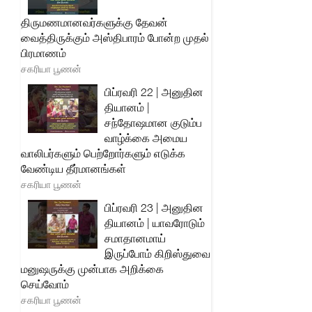
திருமணமானவர்களுக்கு தேவன்
வைத்திருக்கும் அஸ்திபாரம் போன்ற முதல்
பிரமாணம்
சகரியா பூணன்
பிப்ரவரி 22 | அனுதின
தியானம் |
சந்தோஷமான குடும்ப
வாழ்க்கை அமைய
வாலிபர்களும் பெற்றோர்களும் எடுக்க
வேண்டிய தீர்மானங்கள்
சகரியா பூணன்
பிப்ரவரி 23 | அனுதின
தியானம் | யாவரோடும்
சமாதானமாய்
இருப்போம் கிறிஸ்துவை
மனுஷருக்கு முன்பாக அறிக்கை
செய்வோம்
சகரியா பூணன்