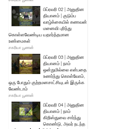
பிப்ரவரி 02 | அனுதின
தியானம் | குடும்ப
வாழ்க்கையில் கணவன்
மனைவி புரிந்து
கொள்ளவேண்டிய யதார்த்தமான
உண்மைகள்
சகரியா பூணன்
பிப்ரவரி 03 | அனுதின
தியானம் | நாம்
ஒன்றுமில்லை என்பதை
உணர்ந்து கொள்வோம்,
ஒரு போதும் குற்றமனசாட்சியுடன் இருக்க
வேண்டாம்
சகரியா பூணன்
பிப்ரவரி 04 | அனுதின
தியானம் | நாம்
கிறிஸ்துவை சார்ந்து
கொண்டு, அவர் நடந்த