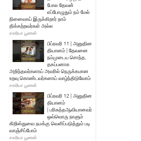
போல தேவன்
எப்போழுதும் நம் மேல்
நினைவாய் இருக்கிறார் நாம்
திக்கற்றவர்கள் அல்ல
சகரியா பூணன்
பிப்ரவரி 11 | அனுதின
தியானம் | தேவனை
நம்முடைய சொந்த,
தகப்பனாக
அறிந்தவர்களாய் அவரில் நெருக்கமான
உறவு கொண்டவர்களாய் வாழ்ந்திடுவோம்
சகரியா பூணன்
பிப்ரவரி 12 | அனுதின
தியானம்
| பரிசுத்தஆவியானவர்
ஒவ்வொரு நாளும்
கிறிஸ்துவை நமக்கு வெளிப்படுத்தும் படி
வாஞ்சிப்போம்
சகரியா பூணன்