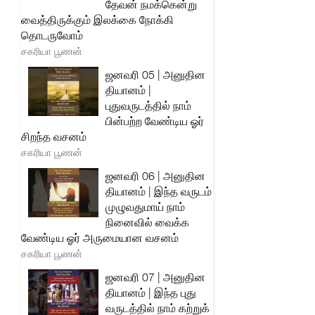
தேவன் நமக்கென்று
வைத்திருக்கும் இலக்கை நோக்கி
தொடருவோம்
சகரியா பூணன்
ஜனவரி 05 | அனுதின
தியானம் |
புதுவருடத்தில் நாம்
பின்பற்ற வேண்டிய ஓர்
சிறந்த வசனம்
சகரியா பூணன்
ஜனவரி 06 | அனுதின
தியானம் | இந்த வருடம்
முழுவதுமாய் நாம்
நினைவில் வைக்க
வேண்டிய ஓர் அருமையான வசனம்
சகரியா பூணன்
ஜனவரி 07 | அனுதின
தியானம் | இந்த புது
வருடத்தில் நாம் கற்றுக்