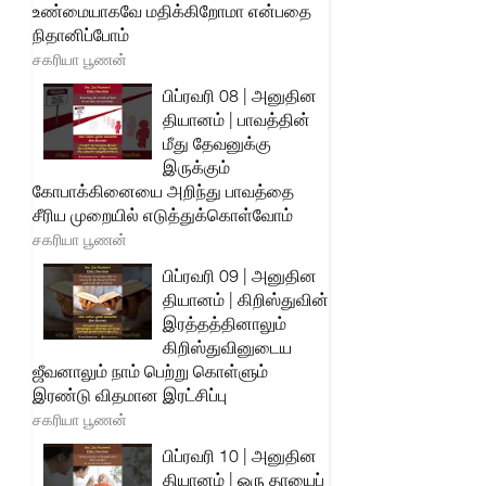
உண்மையாகவே மதிக்கிறோமா என்பதை
நிதானிப்போம்
சகரியா பூணன்
பிப்ரவரி 08 | அனுதின
தியானம் | பாவத்தின்
மீது தேவனுக்கு
இருக்கும்
கோபாக்கினையை அறிந்து பாவத்தை
சீரிய முறையில் எடுத்துக்கொள்வோம்
சகரியா பூணன்
பிப்ரவரி 09 | அனுதின
தியானம் | கிறிஸ்துவின்
இரத்தத்தினாலும்
கிறிஸ்துவினுடைய
ஜீவனாலும் நாம் பெற்று கொள்ளும்
இரண்டு விதமான இரட்சிப்பு
சகரியா பூணன்
பிப்ரவரி 10 | அனுதின
தியானம் | ஒரு தாயைப்