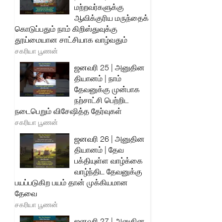
மற்றவர்களுக்கு
ஆவிக்குரிய மருந்தைக்
கொடுப்பதும் நாம் கிறிஸ்துவுக்கு
தூய்மையான சாட்சியாக வாழ்வதும்
சகரியா பூணன்
ஜனவரி 25 | அனுதின
தியானம் | நாம்
தேவனுக்கு முன்பாக
நற்சாட்சி பெற்றிட
நடைபெறும் விசேஷித்த தேர்வுகள்
சகரியா பூணன்
ஜனவரி 26 | அனுதின
தியானம் | தேவ
பக்தியுள்ள வாழ்க்கை
வாழ்ந்திட தேவனுக்கு
பயப்படுகிற பயம் தான் முக்கியமான
தேவை
சகரியா பூணன்
ஜனவரி 27 | அனுதின