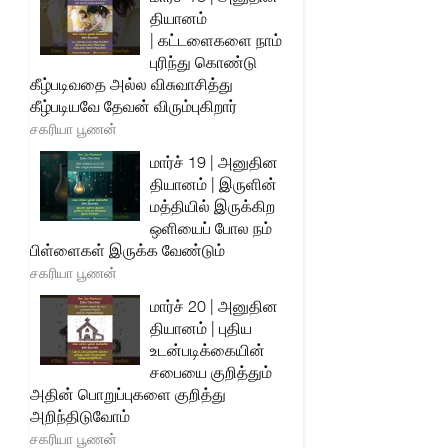
தியானம்
| கட்டளைகளை நாம்
புரிந்து கொண்டு
கீழ்படிவதை அல்ல விசுவாசித்து
கீழ்படியவே தேவன் விரும்புகிறார்
சகரியா பூணன்
மார்ச் 19 | அனுதின
தியானம் | இருளின்
மத்தியில் இருக்கிற
ஒளியைப் போல நம்
பிள்ளைகள் இருக்க வேண்டும்
சகரியா பூணன்
மார்ச் 20 | அனுதின
தியானம் | புதிய
உடன்படிக்கையின்
சபையை குறித்தும்
அதின் பொறுப்புகளை குறித்து
அறிந்திடுவோம்
சகரியா பூணன்