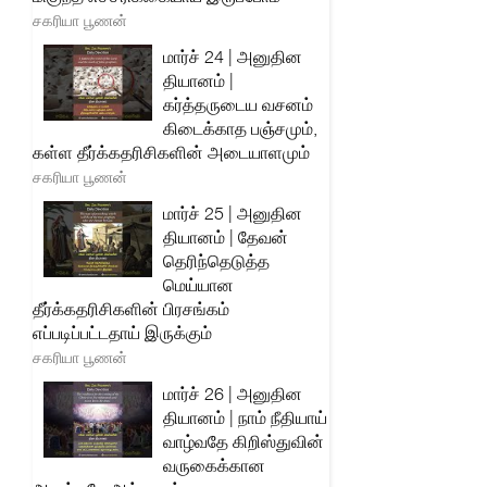
சகரியா பூணன்
மார்ச் 24 | அனுதின
தியானம் |
கர்த்தருடைய வசனம்
கிடைக்காத பஞ்சமும்,
கள்ள தீர்க்கதரிசிகளின் அடையாளமும்
சகரியா பூணன்
மார்ச் 25 | அனுதின
தியானம் | தேவன்
தெரிந்தெடுத்த
மெய்யான
தீர்க்கதரிசிகளின் பிரசங்கம்
எப்படிப்பட்டதாய் இருக்கும்
சகரியா பூணன்
மார்ச் 26 | அனுதின
தியானம் | நாம் நீதியாய்
வாழ்வதே கிறிஸ்துவின்
வருகைக்கான