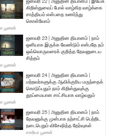
ஜனவரி 22 | அனுதின தியானம் | இயேசு
கிறிஸ்துவைப் போல் வாழ்கிற வாழ்க்கை
சாத்தியம் என்பதை உணர்ந்து
கொள்வோம்
யா பூணன்
ஜனவரி 23 | அனுதின தியானம் | நாம்
ஒளியாக இருக்க வேண்டும் என்பதே நம்
ஒவ்வொருவரைக் குறித்த தேவனுடைய
சித்தம்
யா பூணன்
ஜனவரி 24 | அனுதின தியானம் |
மற்றவர்களுக்கு ஆவிக்குரிய மருந்தைக்
கொடுப்பதும் நாம் கிறிஸ்துவுக்கு
தூய்மையான சாட்சியாக வாழ்வதும்
யா பூணன்
ஜனவரி 25 | அனுதின தியானம் | நாம்
தேவனுக்கு முன்பாக நற்சாட்சி பெற்றிட
நடைபெறும் விசேஷித்த தேர்வுகள்
சகரியா பூணன்