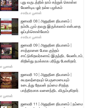
புது வருடத்தில் நாம் கற்றுக் கொள்ள
வேண்டிய ஓர் நல்ல பழக்கம்
சகரியா பூணன்
ஜனவரி 08 | அனுதின தியானம் |
நம்மிடமும் தவறு இருக்கலாம் என்பதை
ஒப்புக்கொள்வோம்
சகரியா பூணன்
ஜனவரி 09 | அனுதின தியானம் |
சாத்தானை போல குற்றம்
சாட்டுகிறவர்களாய் இருந்திட வேண்டாம்,
கிறிஸ்து நமக்காக பரிந்து பேசுகிறார்.
யா பூணன்
ஜனவரி 10 | அனுதின தியானம் |
சுயநலத்தையும் பெருமையையும்
உடைத்து தேவன் நம்மை சிறந்த
பாத்திரமாக வனைந்திட விரும்புகிறார்.
யா பூணன்
ஜனவரி 11 | அனுதின தியானம் | நம்மை