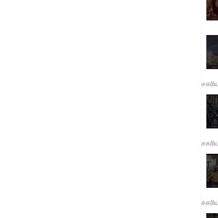
சகரி
சகரி
சகரி