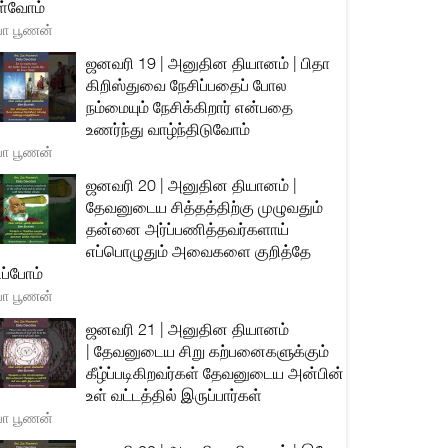
்வோம்
யா பூணன்
ஜனவரி 19 | அனுதின தியானம் | பிதா
கிறிஸ்துவை நேசிப்பதைப் போல
நம்மையும் நேசிக்கிறார் என்பதை
உணர்ந்து வாழ்ந்திடுவோம்
யா பூணன்
ஜனவரி 20 | அனுதின தியானம் |
தேவனுடைய சித்தத்திற்கு முழுவதும்
தன்னை அர்ப்பணித்தவர்களாய்
எப்பொழுதும் அவைகளை குறித்தே
ிப்போம்
யா பூணன்
ஜனவரி 21 | அனுதின தியானம்
| தேவனுடைய சிறு கற்பனைகளுக்கும்
கீழ்ப்படிகிறவர்கள் தேவனுடைய அன்பின்
உள் வட்டத்தில் இருப்பார்கள்
யா பூணன்