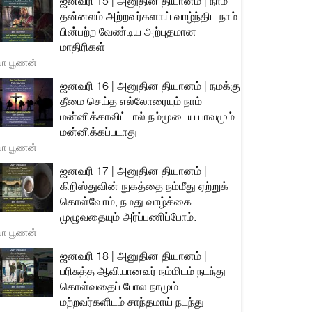
ஜனவரி 15 | அனுதின தியானம் | நாம்
தன்னலம் அற்றவர்களாய் வாழ்ந்திட நாம்
பின்பற்ற வேண்டிய அற்புதமான
மாதிரிகள்
யா பூணன்
ஜனவரி 16 | அனுதின தியானம் | நமக்கு
தீமை செய்த எல்லோரையும் நாம்
மன்னிக்காவிட்டால் நம்முடைய பாவமும்
மன்னிக்கப்படாது
யா பூணன்
ஜனவரி 17 | அனுதின தியானம் |
கிறிஸ்துவின் நுகத்தை நம்மீது ஏற்றுக்
கொள்வோம், நமது வாழ்க்கை
முழுவதையும் அர்ப்பணிப்போம்.
யா பூணன்
ஜனவரி 18 | அனுதின தியானம் |
பரிசுத்த ஆவியானவர் நம்மிடம் நடந்து
கொள்வதைப் போல நாமும்
மற்றவர்களிடம் சாந்தமாய் நடந்து