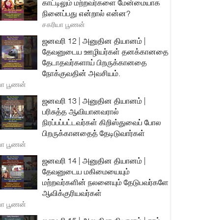
காட்டிலும் மற்றவர்களை மேன்மையாக
நினைப்பது என்றால் என்ன?
சகரியா பூணன்
ஜனவரி 12 | அனுதின தியானம் |
தேவனுடைய ஊழியர்கள் தனக்கானதை
தேடாதவர்களாய் பிறருக்கானதை
நோக்குவதின் அவசியம்.
யா பூணன்
ஜனவரி 13 | அனுதின தியானம் |
பரிசுத்த ஆவியானவரால்
நிரப்பப்பட்டவர்கள் கிறிஸ்துவைப் போல
பிறருக்கானதைத் தேடிடுவார்கள்
யா பூணன்
ஜனவரி 14 | அனுதின தியானம் |
தேவனுடைய மகிமையையும்
மற்றவர்களின் நலனையும் தேடுபவர்களே
ஆவிக்குரியவர்கள்
யா பூணன்