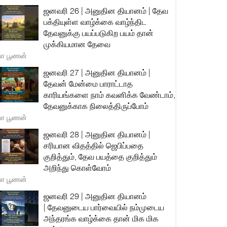
ஜனவரி 26 | அனுதின தியானம் | தேவ
பக்தியுள்ள வாழ்க்கை வாழ்ந்திட
தேவனுக்கு பயப்படுகிற பயம் தான்
முக்கியமான தேவை
யா பூணன்
ஜனவரி 27 | அனுதின தியானம் |
தேவன் மேன்மை பாராட்டாத
காரியங்களை நாம் கவனிக்க வேண்டாம்,
தேவனுக்காக நிலைத்திருப்போம்
யா பூணன்
ஜனவரி 28 | அனுதின தியானம் |
சரியான விதத்தில் ஜெபிப்பதை
குறித்தும், தேவ பயத்தை குறித்தும்
அறிந்து கொள்வோம்
யா பூணன்
ஜனவரி 29 | அனுதின தியானம்
| தேவனுடைய பார்வையில் நம்முடைய
அந்தரங்க வாழ்க்கை தான் மிக மிக