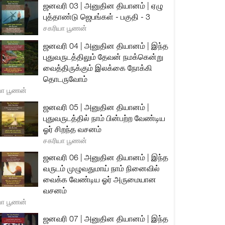
ஜனவரி 03 | அனுதின தியானம் | ஏழு
புத்தாண்டு ஜெபங்கள் - பகுதி - 3
சகரியா பூணன்
ஜனவரி 04 | அனுதின தியானம் | இந்த
புதுவருடத்திலும் தேவன் நமக்கென்று
வைத்திருக்கும் இலக்கை நோக்கி
தொடருவோம்
யா பூணன்
ஜனவரி 05 | அனுதின தியானம் |
புதுவருடத்தில் நாம் பின்பற்ற வேண்டிய
ஓர் சிறந்த வசனம்
சகரியா பூணன்
ஜனவரி 06 | அனுதின தியானம் | இந்த
வருடம் முழுவதுமாய் நாம் நினைவில்
வைக்க வேண்டிய ஓர் அருமையான
வசனம்
யா பூணன்
ஜனவரி 07 | அனுதின தியானம் | இந்த