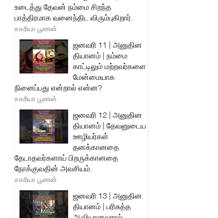
உடைத்து தேவன் நம்மை சிறந்த
பாத்திரமாக வனைந்திட விரும்புகிறார்.
சகரியா பூணன்
ஜனவரி 11 | அனுதின
தியானம் | நம்மை
காட்டிலும் மற்றவர்களை
மேன்மையாக
நினைப்பது என்றால் என்ன?
சகரியா பூணன்
ஜனவரி 12 | அனுதின
தியானம் | தேவனுடைய
ஊழியர்கள்
தனக்கானதை
தேடாதவர்களாய் பிறருக்கானதை
நோக்குவதின் அவசியம்.
சகரியா பூணன்
ஜனவரி 13 | அனுதின
தியானம் | பரிசுத்த
ஆவியானவரால்