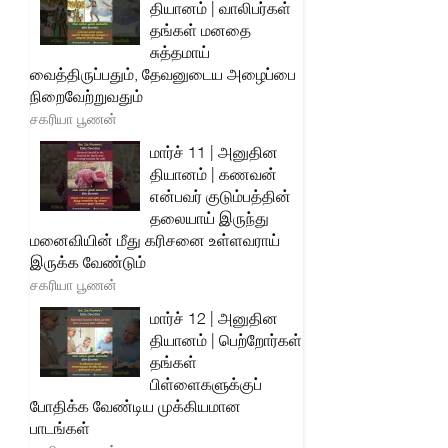
தியானம் | வாலிபர்கள்
தங்கள் மனதை
சுத்தமாய்
வைத்திருப்பதும், தேவனுடைய அழைப்பை
நிறைவேற்றுவதும்
சகரியா பூணன்
மார்ச் 11 | அனுதின
தியானம் | கணவன்
என்பவர் குடும்பத்தின்
தலையாய் இருந்து
மனைவியின் மீது கரிசனை உள்ளவராய்
இருக்க வேண்டும்
சகரியா பூணன்
மார்ச் 12 | அனுதின
தியானம் | பெற்றோர்கள்
தங்கள்
பிள்ளைகளுக்குப்
போதிக்க வேண்டிய முக்கியமான
பாடங்கள்