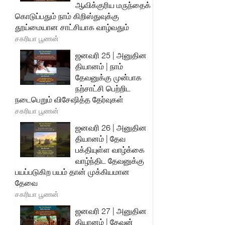
ஆவிக்குரிய மருந்தைக்
கொடுப்பதும் நாம் கிறிஸ்துவுக்கு
தூய்மையான சாட்சியாக வாழ்வதும்
சகரியா பூணன்
ஜனவரி 25 | அனுதின
தியானம் | நாம்
தேவனுக்கு முன்பாக
நற்சாட்சி பெற்றிட
நடைபெறும் விசேஷித்த தேர்வுகள்
சகரியா பூணன்
ஜனவரி 26 | அனுதின
தியானம் | தேவ
பக்தியுள்ள வாழ்க்கை
வாழ்ந்திட தேவனுக்கு
பயப்படுகிற பயம் தான் முக்கியமான
தேவை
சகரியா பூணன்
ஜனவரி 27 | அனுதின
தியானம் | தேவன்