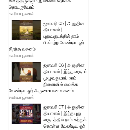
வைத்திருக்கும் இலக்கை நோக்கி
தொடருவோம்
சகரியா பூணன்
ஜனவரி 05 | அனுதின
தியானம் |
புதுவருடத்தில் நாம்
பின்பற்ற வேண்டிய ஓர்
சிறந்த வசனம்
சகரியா பூணன்
ஜனவரி 06 | அனுதின
தியானம் | இந்த வருடம்
முழுவதுமாய் நாம்
நினைவில் வைக்க
வேண்டிய ஓர் அருமையான வசனம்
சகரியா பூணன்
ஜனவரி 07 | அனுதின
தியானம் | இந்த புது
வருடத்தில் நாம் கற்றுக்
கொள்ள வேண்டிய ஓர்