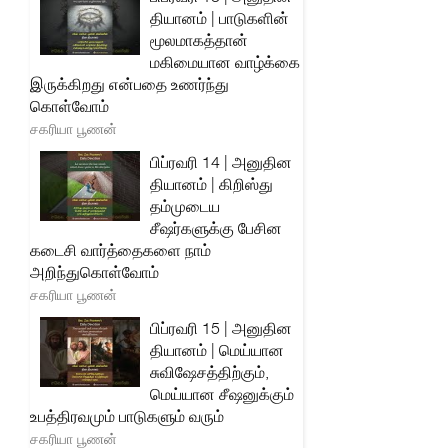
தியானம் | பாடுகளின்
மூலமாகத்தான்
மகிமையான வாழ்க்கை
இருக்கிறது என்பதை உணர்ந்து
கொள்வோம்
சகரியா பூணன்
பிப்ரவரி 14 | அனுதின
தியானம் | கிறிஸ்து
தம்முடைய
சீஷர்களுக்கு பேசின
கடைசி வார்த்தைகளை நாம்
அறிந்துகொள்வோம்
சகரியா பூணன்
பிப்ரவரி 15 | அனுதின
தியானம் | மெய்யான
சுவிஷேசத்திற்கும்,
மெய்யான சீஷனுக்கும்
உபத்திரவமும் பாடுகளும் வரும்
சகரியா பூணன்