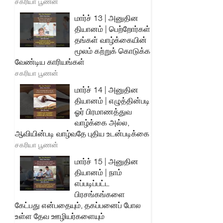
சகரியா பூணன்
மார்ச் 13 | அனுதின
தியானம் | பெற்றோர்கள்
தங்கள் வாழ்க்கையின்
மூலம் கற்றுக் கொடுக்க
வேண்டிய காரியங்கள்
சகரியா பூணன்
மார்ச் 14 | அனுதின
தியானம் | எழுத்தின்படி
ஓர் பிரமாணத்துவ
வாழ்க்கை அல்ல,
ஆவியின்படி வாழ்வதே புதிய உடன்படிக்கை
சகரியா பூணன்
மார்ச் 15 | அனுதின
தியானம் | நாம்
எப்படிப்பட்ட
பிரசங்கங்களை
கேட்பது என்பதையும், தகப்பனைப் போல
உள்ள தேவ ஊழியர்களையும்