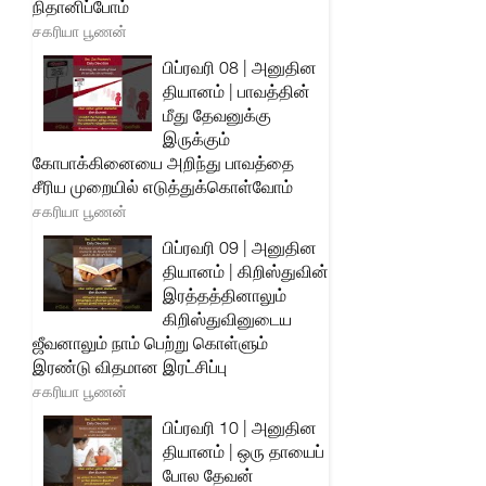
நிதானிப்போம்
சகரியா பூணன்
பிப்ரவரி 08 | அனுதின
தியானம் | பாவத்தின்
மீது தேவனுக்கு
இருக்கும்
கோபாக்கினையை அறிந்து பாவத்தை
சீரிய முறையில் எடுத்துக்கொள்வோம்
சகரியா பூணன்
பிப்ரவரி 09 | அனுதின
தியானம் | கிறிஸ்துவின்
இரத்தத்தினாலும்
கிறிஸ்துவினுடைய
ஜீவனாலும் நாம் பெற்று கொள்ளும்
இரண்டு விதமான இரட்சிப்பு
சகரியா பூணன்
பிப்ரவரி 10 | அனுதின
தியானம் | ஒரு தாயைப்
போல தேவன்