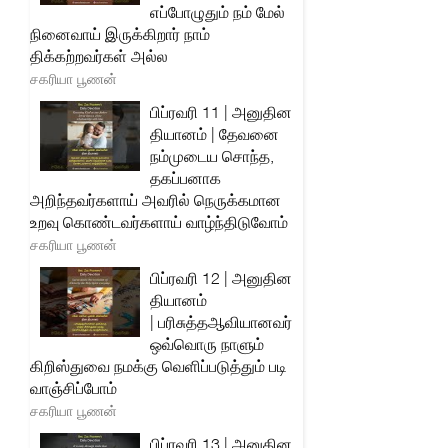
எப்போழுதும் நம் மேல்
நினைவாய் இருக்கிறார் நாம்
திக்கற்றவர்கள் அல்ல
சகரியா பூணன்
பிப்ரவரி 11 | அனுதின
தியானம் | தேவனை
நம்முடைய சொந்த,
தகப்பனாக
அறிந்தவர்களாய் அவரில் நெருக்கமான
உறவு கொண்டவர்களாய் வாழ்ந்திடுவோம்
சகரியா பூணன்
பிப்ரவரி 12 | அனுதின
தியானம்
| பரிசுத்தஆவியானவர்
ஒவ்வொரு நாளும்
கிறிஸ்துவை நமக்கு வெளிப்படுத்தும் படி
வாஞ்சிப்போம்
சகரியா பூணன்
பிப்ரவரி 13 | அனுதின