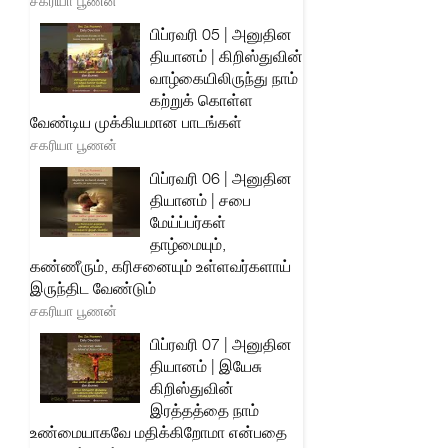
சகரியா பூணன்
பிப்ரவரி 05 | அனுதின
தியானம் | கிறிஸ்துவின்
வாழ்கையிலிருந்து நாம்
கற்றுக் கொள்ள
வேண்டிய முக்கியமான பாடங்கள்
சகரியா பூணன்
பிப்ரவரி 06 | அனுதின
தியானம் | சபை
மேய்ப்பர்கள்
தாழ்மையும்,
கண்ணீரும், கரிசனையும் உள்ளவர்களாய்
இருந்திட வேண்டும்
சகரியா பூணன்
பிப்ரவரி 07 | அனுதின
தியானம் | இயேசு
கிறிஸ்துவின்
இரத்தத்தை நாம்
உண்மையாகவே மதிக்கிறோமா என்பதை