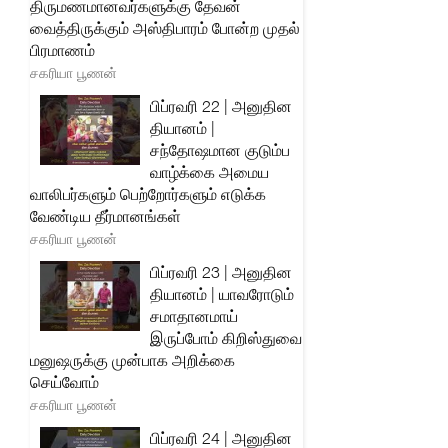
திருமணமானவர்களுக்கு தேவன்
வைத்திருக்கும் அஸ்திபாரம் போன்ற முதல்
பிரமாணம்
சகரியா பூணன்
பிப்ரவரி 22 | அனுதின
தியானம் |
சந்தோஷமான குடும்ப
வாழ்க்கை அமைய
வாலிபர்களும் பெற்றோர்களும் எடுக்க
வேண்டிய தீர்மானங்கள்
சகரியா பூணன்
பிப்ரவரி 23 | அனுதின
தியானம் | யாவரோடும்
சமாதானமாய்
இருப்போம் கிறிஸ்துவை
மனுஷருக்கு முன்பாக அறிக்கை
செய்வோம்
சகரியா பூணன்
பிப்ரவரி 24 | அனுதின