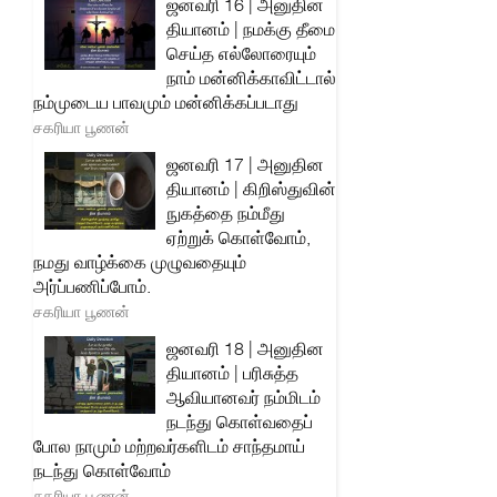
ஜனவரி 16 | அனுதின
தியானம் | நமக்கு தீமை
செய்த எல்லோரையும்
நாம் மன்னிக்காவிட்டால்
நம்முடைய பாவமும் மன்னிக்கப்படாது
சகரியா பூணன்
ஜனவரி 17 | அனுதின
தியானம் | கிறிஸ்துவின்
நுகத்தை நம்மீது
ஏற்றுக் கொள்வோம்,
நமது வாழ்க்கை முழுவதையும்
அர்ப்பணிப்போம்.
சகரியா பூணன்
ஜனவரி 18 | அனுதின
தியானம் | பரிசுத்த
ஆவியானவர் நம்மிடம்
நடந்து கொள்வதைப்
போல நாமும் மற்றவர்களிடம் சாந்தமாய்
நடந்து கொள்வோம்
சகரியா பூணன்