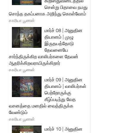
கிறிஸ்துவினிடத்தில்
சென்று பிதாவை நமது
சொந்த தகப்பனாக அறிந்து கொள்வோம்
சகரியா பூணன்
மார்ச் 08 | அனுதின
தியானம் | முழு
இருதயத்தோடு
தேவனையே
சார்ந்திருக்கிற வாலிபர்களை தேவன்
ஆதரிக்கிறவராயிருக்கிறார்
சகரியா பூணன்
மார்ச் 09 | அனுதின
தியானம் | வாலிபர்கள்
பெற்றோருக்கு
கீழ்ப்படிந்து வேத
வசனத்தை மனதில் வைத்திருக்க
வேண்டும்
சகரியா பூணன்
மார்ச் 10 | அனுதின