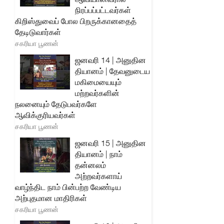
நிரப்பப்பட்டவர்கள்
கிறிஸ்துவைப் போல பிறருக்கானதைத்
தேடிடுவார்கள்
சகரியா பூணன்
ஜனவரி 14 | அனுதின
தியானம் | தேவனுடைய
மகிமையையும்
மற்றவர்களின்
நலனையும் தேடுபவர்களே
ஆவிக்குரியவர்கள்
சகரியா பூணன்
ஜனவரி 15 | அனுதின
தியானம் | நாம்
தன்னலம்
அற்றவர்களாய்
வாழ்ந்திட நாம் பின்பற்ற வேண்டிய
அற்புதமான மாதிரிகள்
சகரியா பூணன்