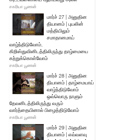
சகரியா பூணன்
மார்ச் 27 | அனுதின
தியானம் | புயலின்
மத்தியிலும்
சமாதானமாய்
வாழ்ந்திடுவோம்,
கிறிஸ்துவினிடத்திலிருந்து தாழ்மையை
கற்றுக்கொள்வோம்
சகரியா பூணன்
மார்ச் 28 | அனுதின
தியானம் | தாழ்மையாய்
வாழ்ந்திடுவோம்
ஒவ்வொரு நாளும்
தேவனிடத்திலிருந்து வரும்
வார்த்தையினால் பிழைத்திடுவோம்
சகரியா பூணன்
மார்ச் 29 | அனுதின
தியானம் | எவ்வளவு