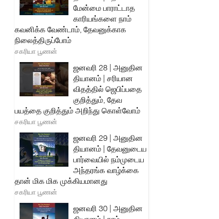
மேன்மை பாராட்டாத
காரியங்களை நாம்
கவனிக்க வேண்டாம், தேவனுக்காக
நிலைத்திருப்போம்
சகரியா பூணன்
ஜனவரி 28 | அனுதின
தியானம் | சரியான
விதத்தில் ஜெபிப்பதை
குறித்தும், தேவ
பயத்தை குறித்தும் அறிந்து கொள்வோம்
சகரியா பூணன்
ஜனவரி 29 | அனுதின
தியானம் | தேவனுடைய
பார்வையில் நம்முடைய
அந்தரங்க வாழ்க்கை
தான் மிக மிக முக்கியமானது
சகரியா பூணன்
ஜனவரி 30 | அனுதின