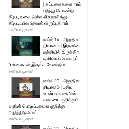
| கட்டளைகளை நாம்
புரிந்து கொண்டு
கீழ்படிவதை அல்ல விசுவாசித்து
கீழ்படியவே தேவன் விரும்புகிறார்
சகரியா பூணன்
மார்ச் 19 | அனுதின
தியானம் | இருளின்
மத்தியில் இருக்கிற
ஒளியைப் போல நம்
பிள்ளைகள் இருக்க வேண்டும்
சகரியா பூணன்
மார்ச் 20 | அனுதின
தியானம் | புதிய
உடன்படிக்கையின்
சபையை குறித்தும்
அதின் பொறுப்புகளை குறித்து
அறிந்திடுவோம்
சகரியா பூணன்
மார்ச் 21 | அனுதின