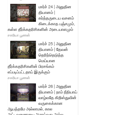
மார்ச் 24 | அனுதின
தியானம் |
கர்த்தருடைய வசனம்
கிடைக்காத பஞ்சமும்,
கள்ள தீர்க்கதரிசிகளின் அடையாளமும்
சகரியா பூணன்
மார்ச் 25 | அனுதின
தியானம் | தேவன்
தெரிந்தெடுத்த
மெய்யான
தீர்க்கதரிசிகளின் பிரசங்கம்
எப்படிப்பட்டதாய் இருக்கும்
சகரியா பூணன்
மார்ச் 26 | அனுதின
தியானம் | நாம் நீதியாய்
வாழ்வதே கிறிஸ்துவின்
வருகைக்கான
ஆயத்தமே அல்லாமல், கால
அட்டவணையை ஆராய்வது அல்ல