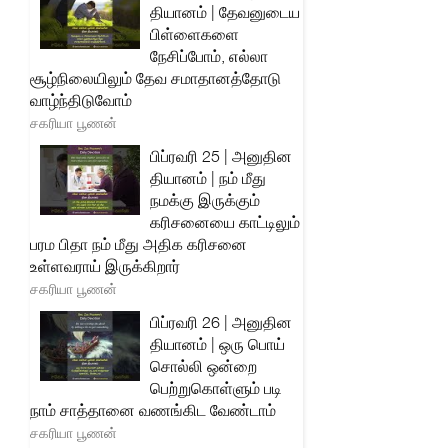
தியானம் | தேவனுடைய
பிள்ளைகளை
நேசிப்போம், எல்லா
சூழ்நிலையிலும் தேவ சமாதானத்தோடு
வாழ்ந்திடுவோம்
சகரியா பூணன்
பிப்ரவரி 25 | அனுதின
தியானம் | நம் மீது
நமக்கு இருக்கும்
கரிசனையை காட்டிலும்
பரம பிதா நம் மீது அதிக கரிசனை
உள்ளவராய் இருக்கிறார்
சகரியா பூணன்
பிப்ரவரி 26 | அனுதின
தியானம் | ஒரு பொய்
சொல்லி ஒன்றை
பெற்றுகொள்ளும் படி
நாம் சாத்தானை வணங்கிட வேண்டாம்
சகரியா பூணன்