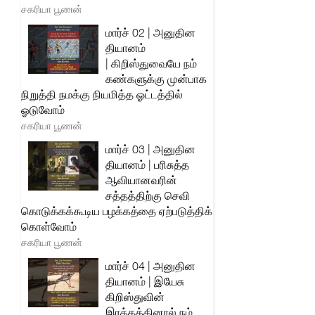
சகரியா பூணன்
மார்ச் 02 | அனுதின
தியானம்
| கிறிஸ்துவையே நம்
கண்களுக்கு முன்பாக
நிறுத்தி நமக்கு நியமித்த ஓட்டத்தில்
ஓடுவோம்
சகரியா பூணன்
மார்ச் 03 | அனுதின
தியானம் | பரிசுத்த
ஆவியானவரின்
சத்தத்திற்கு செவி
கொடுக்கக்கூடிய பழக்கத்தை ஏற்படுத்திக்
கொள்வோம்
சகரியா பூணன்
மார்ச் 04 | அனுதின
தியானம் | இயேசு
கிறிஸ்துவின்
இரத்தத்தினால் நம்