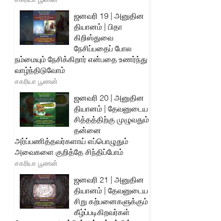
ஜனவரி 19 | அனுதின
தியானம் | பிதா
கிறிஸ்துவை
நேசிப்பதைப் போல
நம்மையும் நேசிக்கிறார் என்பதை உணர்ந்து
வாழ்ந்திடுவோம்
சகரியா பூணன்
ஜனவரி 20 | அனுதின
தியானம் | தேவனுடைய
சித்தத்திற்கு முழுவதும்
தன்னை
அர்ப்பணித்தவர்களாய் எப்பொழுதும்
அவைகளை குறித்தே சிந்திப்போம்
சகரியா பூணன்
ஜனவரி 21 | அனுதின
தியானம் | தேவனுடைய
சிறு கற்பனைகளுக்கும்
கீழ்ப்படிகிறவர்கள்