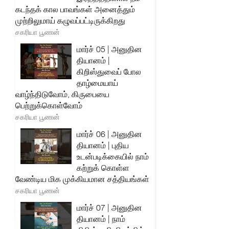
கடந்தக் கால பாவங்கள் அனைத்தும்
முற்றிலுமாய் கழுவப்பட்டிருக்கிறது
சகரியா பூணன்
மார்ச் 05 | அனுதின
தியானம் |
கிறிஸ்துவைப் போல
தாழ்மையாய்
வாழ்ந்திடுவோம், கிருபையை
பெற்றுக்கொள்வோம்
சகரியா பூணன்
மார்ச் 06 | அனுதின
தியானம் | புதிய
உடன்படிக்கையில் நாம்
கற்றுக் கொள்ள
வேண்டிய மிக முக்கியமான சத்தியங்கள்
சகரியா பூணன்
மார்ச் 07 | அனுதின
தியானம் | நாம்