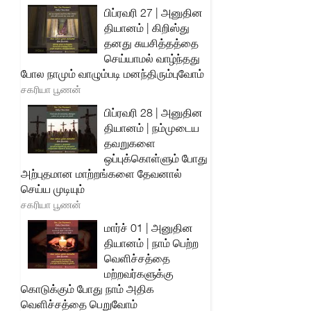
பிப்ரவரி 27 | அனுதின
தியானம் | கிறிஸ்து
தனது சுயசித்தத்தை
செய்யாமல் வாழ்ந்தது
போல நாமும் வாழும்படி மனந்திரும்புவோம்
சகரியா பூணன்
பிப்ரவரி 28 | அனுதின
தியானம் | நம்முடைய
தவறுகளை
ஒப்புக்கொள்ளும் போது
அற்புதமான மாற்றங்களை தேவனால்
செய்ய முடியும்
சகரியா பூணன்
மார்ச் 01 | அனுதின
தியானம் | நாம் பெற்ற
வெளிச்சத்தை
மற்றவர்களுக்கு
கொடுக்கும் போது நாம் அதிக
வெளிச்சத்தை பெறுவோம்