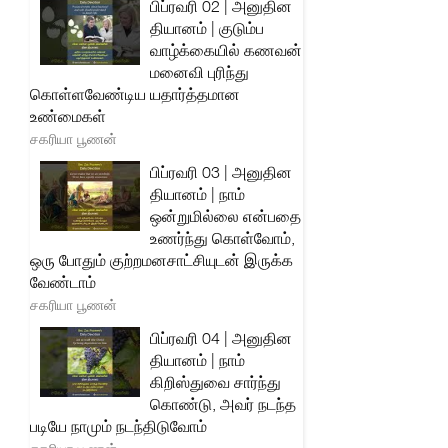
பிப்ரவரி 02 | அனுதின
தியானம் | குடும்ப
வாழ்க்கையில் கணவன்
மனைவி புரிந்து
கொள்ளவேண்டிய யதார்த்தமான
உண்மைகள்
சகரியா பூணன்
பிப்ரவரி 03 | அனுதின
தியானம் | நாம்
ஒன்றுமில்லை என்பதை
உணர்ந்து கொள்வோம்,
ஒரு போதும் குற்றமனசாட்சியுடன் இருக்க
வேண்டாம்
சகரியா பூணன்
பிப்ரவரி 04 | அனுதின
தியானம் | நாம்
கிறிஸ்துவை சார்ந்து
கொண்டு, அவர் நடந்த
படியே நாமும் நடந்திடுவோம்