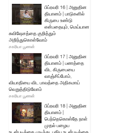
பிப்ரவரி 16 | அனுதின
தியானம் | பாடுகளில்
கிருபை உண்டு
என்பதையும், மெய்யான
சுவிஷேசத்தை குறித்தும்
அறிந்துகொள்வோம்
சகரியா பூணன்
பிப்ரவரி 17 | அனுதின
தியானம் | பணத்தை
விட கிருபையை
வாஞ்சிப்போம்,
வியாதியை விட பாவத்தை அதிகமாய்
வெறுத்திடுவோம்
சகரியா பூணன்
பிப்ரவரி 18 | அனுதின
தியானம் |
பெந்தெகொஸ்தே நாள்
முதல் பழைய
உடன்படிக்கை முடிந்து, புதிய உடன்படிக்கை