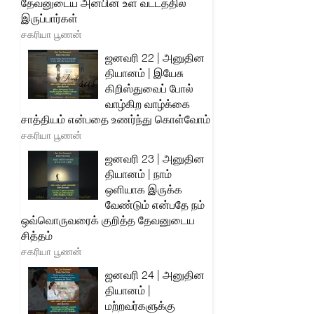
தேவனுடைய அன்பின் உள் வட்டத்தில்
இருப்பார்கள்
சகரியா பூணன்
ஜனவரி 22 | அனுதின
தியானம் | இயேசு
கிறிஸ்துவைப் போல்
வாழ்கிற வாழ்க்கை
சாத்தியம் என்பதை உணர்ந்து கொள்வோம்
சகரியா பூணன்
ஜனவரி 23 | அனுதின
தியானம் | நாம்
ஒளியாக இருக்க
வேண்டும் என்பதே நம்
ஒவ்வொருவரைக் குறித்த தேவனுடைய
சித்தம்
சகரியா பூணன்
ஜனவரி 24 | அனுதின
தியானம் |
மற்றவர்களுக்கு