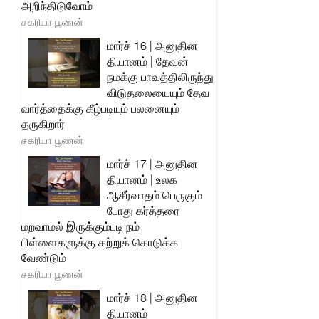
அறிந்திடுவோம்
சகரியா பூணன்
மார்ச் 16 | அனுதின
தியானம் | தேவன்
நமக்கு பாவத்திலிருந்து
விடுதலையையும் தேவ
வார்த்தைக்கு கீழ்படியும் பலனையும்
தருகிறார்
சகரியா பூணன்
மார்ச் 17 | அனுதின
தியானம் | உலக
ஆசீர்வாதம் பெருகும்
போது கர்த்தரை
மறவாமல் இருக்கும்படி நம்
பிள்ளைகளுக்கு கற்றுக் கொடுக்க
வேண்டும்
சகரியா பூணன்
மார்ச் 18 | அனுதின
தியானம்