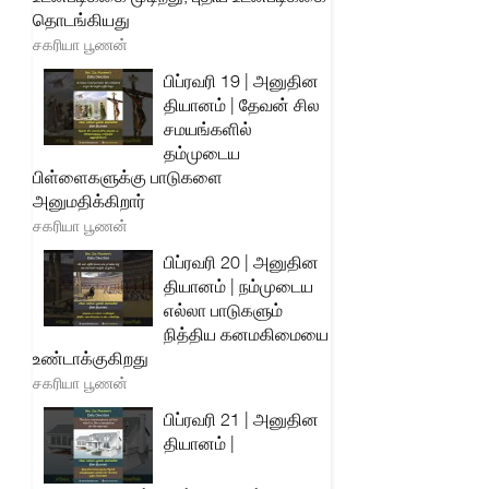
தொடங்கியது
சகரியா பூணன்
பிப்ரவரி 19 | அனுதின
தியானம் | தேவன் சில
சமயங்களில்
தம்முடைய
பிள்ளைகளுக்கு பாடுகளை
அனுமதிக்கிறார்
சகரியா பூணன்
பிப்ரவரி 20 | அனுதின
தியானம் | நம்முடைய
எல்லா பாடுகளும்
நித்திய கனமகிமையை
உண்டாக்குகிறது
சகரியா பூணன்
பிப்ரவரி 21 | அனுதின
தியானம் |