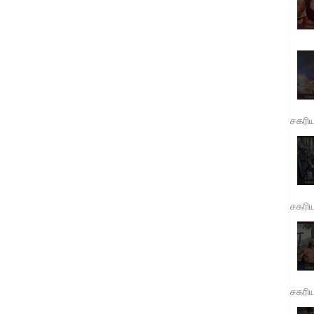
சகரி
சகரி
சகரி