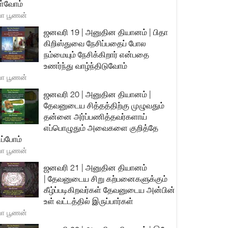
்வோம்
யா பூணன்
ஜனவரி 19 | அனுதின தியானம் | பிதா
கிறிஸ்துவை நேசிப்பதைப் போல
நம்மையும் நேசிக்கிறார் என்பதை
உணர்ந்து வாழ்ந்திடுவோம்
யா பூணன்
ஜனவரி 20 | அனுதின தியானம் |
தேவனுடைய சித்தத்திற்கு முழுவதும்
தன்னை அர்ப்பணித்தவர்களாய்
எப்பொழுதும் அவைகளை குறித்தே
ிப்போம்
யா பூணன்
ஜனவரி 21 | அனுதின தியானம்
| தேவனுடைய சிறு கற்பனைகளுக்கும்
கீழ்ப்படிகிறவர்கள் தேவனுடைய அன்பின்
உள் வட்டத்தில் இருப்பார்கள்
யா பூணன்