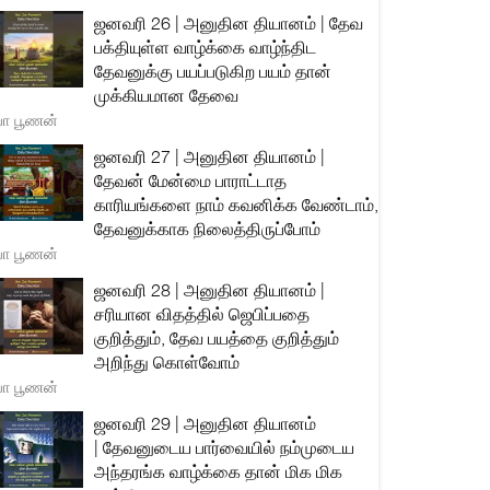
ஜனவரி 26 | அனுதின தியானம் | தேவ
பக்தியுள்ள வாழ்க்கை வாழ்ந்திட
தேவனுக்கு பயப்படுகிற பயம் தான்
முக்கியமான தேவை
யா பூணன்
ஜனவரி 27 | அனுதின தியானம் |
தேவன் மேன்மை பாராட்டாத
காரியங்களை நாம் கவனிக்க வேண்டாம்,
தேவனுக்காக நிலைத்திருப்போம்
யா பூணன்
ஜனவரி 28 | அனுதின தியானம் |
சரியான விதத்தில் ஜெபிப்பதை
குறித்தும், தேவ பயத்தை குறித்தும்
அறிந்து கொள்வோம்
யா பூணன்
ஜனவரி 29 | அனுதின தியானம்
| தேவனுடைய பார்வையில் நம்முடைய
அந்தரங்க வாழ்க்கை தான் மிக மிக