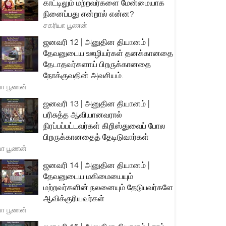
காட்டிலும் மற்றவர்களை மேன்மையாக
நினைப்பது என்றால் என்ன?
சகரியா பூணன்
ஜனவரி 12 | அனுதின தியானம் |
தேவனுடைய ஊழியர்கள் தனக்கானதை
தேடாதவர்களாய் பிறருக்கானதை
நோக்குவதின் அவசியம்.
யா பூணன்
ஜனவரி 13 | அனுதின தியானம் |
பரிசுத்த ஆவியானவரால்
நிரப்பப்பட்டவர்கள் கிறிஸ்துவைப் போல
பிறருக்கானதைத் தேடிடுவார்கள்
யா பூணன்
ஜனவரி 14 | அனுதின தியானம் |
தேவனுடைய மகிமையையும்
மற்றவர்களின் நலனையும் தேடுபவர்களே
ஆவிக்குரியவர்கள்
யா பூணன்