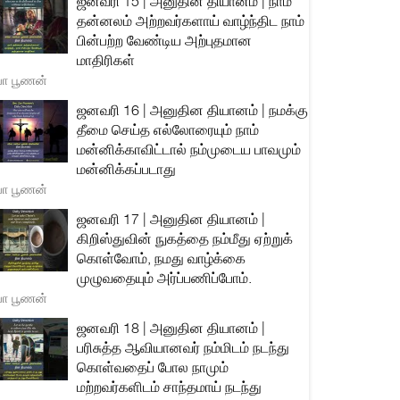
ஜனவரி 15 | அனுதின தியானம் | நாம்
தன்னலம் அற்றவர்களாய் வாழ்ந்திட நாம்
பின்பற்ற வேண்டிய அற்புதமான
மாதிரிகள்
யா பூணன்
ஜனவரி 16 | அனுதின தியானம் | நமக்கு
தீமை செய்த எல்லோரையும் நாம்
மன்னிக்காவிட்டால் நம்முடைய பாவமும்
மன்னிக்கப்படாது
யா பூணன்
ஜனவரி 17 | அனுதின தியானம் |
கிறிஸ்துவின் நுகத்தை நம்மீது ஏற்றுக்
கொள்வோம், நமது வாழ்க்கை
முழுவதையும் அர்ப்பணிப்போம்.
யா பூணன்
ஜனவரி 18 | அனுதின தியானம் |
பரிசுத்த ஆவியானவர் நம்மிடம் நடந்து
கொள்வதைப் போல நாமும்
மற்றவர்களிடம் சாந்தமாய் நடந்து