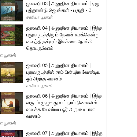
ஜனவரி 03 | அனுதின தியானம் | ஏழு
புத்தாண்டு ஜெபங்கள் - பகுதி - 3
சகரியா பூணன்
ஜனவரி 04 | அனுதின தியானம் | இந்த
புதுவருடத்திலும் தேவன் நமக்கென்று
வைத்திருக்கும் இலக்கை நோக்கி
தொடருவோம்
யா பூணன்
ஜனவரி 05 | அனுதின தியானம் |
புதுவருடத்தில் நாம் பின்பற்ற வேண்டிய
ஓர் சிறந்த வசனம்
சகரியா பூணன்
ஜனவரி 06 | அனுதின தியானம் | இந்த
வருடம் முழுவதுமாய் நாம் நினைவில்
வைக்க வேண்டிய ஓர் அருமையான
வசனம்
யா பூணன்
ஜனவரி 07 | அனுதின தியானம் | இந்த