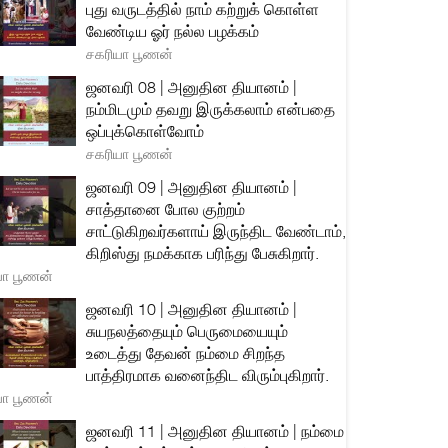
புது வருடத்தில் நாம் கற்றுக் கொள்ள
வேண்டிய ஓர் நல்ல பழக்கம்
சகரியா பூணன்
ஜனவரி 08 | அனுதின தியானம் |
நம்மிடமும் தவறு இருக்கலாம் என்பதை
ஒப்புக்கொள்வோம்
சகரியா பூணன்
ஜனவரி 09 | அனுதின தியானம் |
சாத்தானை போல குற்றம்
சாட்டுகிறவர்களாய் இருந்திட வேண்டாம்,
கிறிஸ்து நமக்காக பரிந்து பேசுகிறார்.
யா பூணன்
ஜனவரி 10 | அனுதின தியானம் |
சுயநலத்தையும் பெருமையையும்
உடைத்து தேவன் நம்மை சிறந்த
பாத்திரமாக வனைந்திட விரும்புகிறார்.
யா பூணன்
ஜனவரி 11 | அனுதின தியானம் | நம்மை