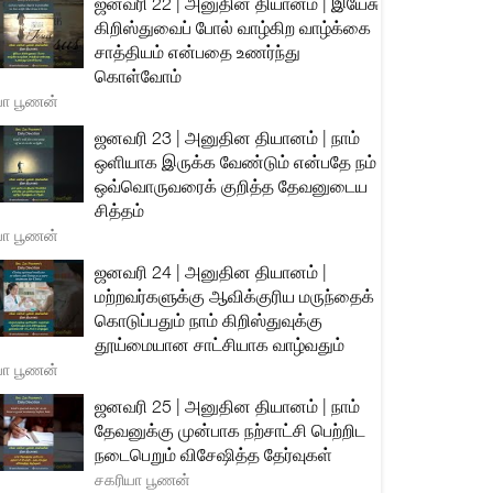
ஜனவரி 22 | அனுதின தியானம் | இயேசு
கிறிஸ்துவைப் போல் வாழ்கிற வாழ்க்கை
சாத்தியம் என்பதை உணர்ந்து
கொள்வோம்
யா பூணன்
ஜனவரி 23 | அனுதின தியானம் | நாம்
ஒளியாக இருக்க வேண்டும் என்பதே நம்
ஒவ்வொருவரைக் குறித்த தேவனுடைய
சித்தம்
யா பூணன்
ஜனவரி 24 | அனுதின தியானம் |
மற்றவர்களுக்கு ஆவிக்குரிய மருந்தைக்
கொடுப்பதும் நாம் கிறிஸ்துவுக்கு
தூய்மையான சாட்சியாக வாழ்வதும்
யா பூணன்
ஜனவரி 25 | அனுதின தியானம் | நாம்
தேவனுக்கு முன்பாக நற்சாட்சி பெற்றிட
நடைபெறும் விசேஷித்த தேர்வுகள்
சகரியா பூணன்