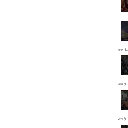
சகரி
சகரி
சகரி