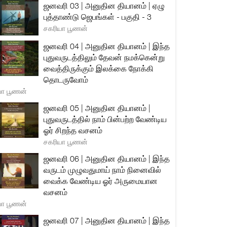
ஜனவரி 03 | அனுதின தியானம் | ஏழு
புத்தாண்டு ஜெபங்கள் - பகுதி - 3
சகரியா பூணன்
ஜனவரி 04 | அனுதின தியானம் | இந்த
புதுவருடத்திலும் தேவன் நமக்கென்று
வைத்திருக்கும் இலக்கை நோக்கி
தொடருவோம்
யா பூணன்
ஜனவரி 05 | அனுதின தியானம் |
புதுவருடத்தில் நாம் பின்பற்ற வேண்டிய
ஓர் சிறந்த வசனம்
சகரியா பூணன்
ஜனவரி 06 | அனுதின தியானம் | இந்த
வருடம் முழுவதுமாய் நாம் நினைவில்
வைக்க வேண்டிய ஓர் அருமையான
வசனம்
யா பூணன்
ஜனவரி 07 | அனுதின தியானம் | இந்த