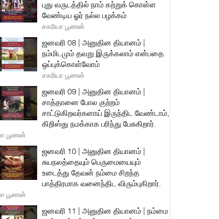
புது வருடத்தில் நாம் கற்றுக் கொள்ள
வேண்டிய ஓர் நல்ல பழக்கம்
சகரியா பூணன்
ஜனவரி 08 | அனுதின தியானம் |
நம்மிடமும் தவறு இருக்கலாம் என்பதை
ஒப்புக்கொள்வோம்
சகரியா பூணன்
ஜனவரி 09 | அனுதின தியானம் |
சாத்தானை போல குற்றம்
சாட்டுகிறவர்களாய் இருந்திட வேண்டாம்,
கிறிஸ்து நமக்காக பரிந்து பேசுகிறார்.
யா பூணன்
ஜனவரி 10 | அனுதின தியானம் |
சுயநலத்தையும் பெருமையையும்
உடைத்து தேவன் நம்மை சிறந்த
பாத்திரமாக வனைந்திட விரும்புகிறார்.
யா பூணன்
ஜனவரி 11 | அனுதின தியானம் | நம்மை