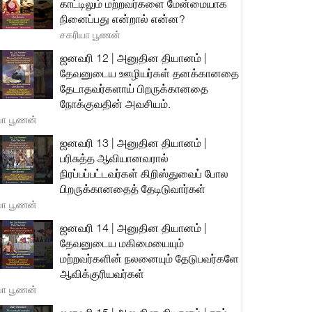
காட்டிலும் மற்றவர்களை மேன்மையாக
நினைப்பது என்றால் என்ன?
சகரியா பூணன்
ஜனவரி 12 | அனுதின தியானம் |
தேவனுடைய ஊழியர்கள் தனக்கானதை
தேடாதவர்களாய் பிறருக்கானதை
நோக்குவதின் அவசியம்.
யா பூணன்
ஜனவரி 13 | அனுதின தியானம் |
பரிசுத்த ஆவியானவரால்
நிரப்பப்பட்டவர்கள் கிறிஸ்துவைப் போல
பிறருக்கானதைத் தேடிடுவார்கள்
யா பூணன்
ஜனவரி 14 | அனுதின தியானம் |
தேவனுடைய மகிமையையும்
மற்றவர்களின் நலனையும் தேடுபவர்களே
ஆவிக்குரியவர்கள்
யா பூணன்