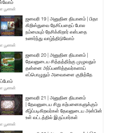
்வோம்
யா பூணன்
ஜனவரி 19 | அனுதின தியானம் | பிதா
கிறிஸ்துவை நேசிப்பதைப் போல
நம்மையும் நேசிக்கிறார் என்பதை
உணர்ந்து வாழ்ந்திடுவோம்
யா பூணன்
ஜனவரி 20 | அனுதின தியானம் |
தேவனுடைய சித்தத்திற்கு முழுவதும்
தன்னை அர்ப்பணித்தவர்களாய்
எப்பொழுதும் அவைகளை குறித்தே
ிப்போம்
யா பூணன்
ஜனவரி 21 | அனுதின தியானம்
| தேவனுடைய சிறு கற்பனைகளுக்கும்
கீழ்ப்படிகிறவர்கள் தேவனுடைய அன்பின்
உள் வட்டத்தில் இருப்பார்கள்
யா பூணன்