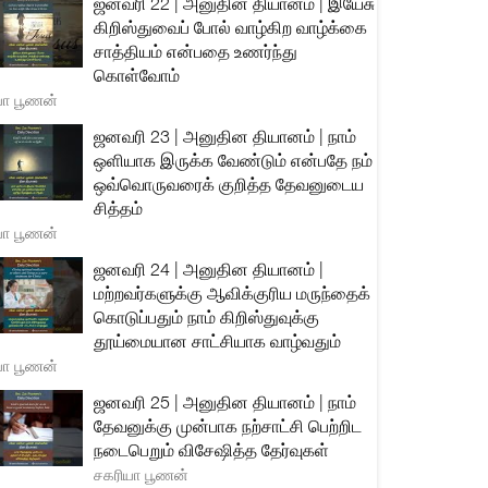
ஜனவரி 22 | அனுதின தியானம் | இயேசு
கிறிஸ்துவைப் போல் வாழ்கிற வாழ்க்கை
சாத்தியம் என்பதை உணர்ந்து
கொள்வோம்
யா பூணன்
ஜனவரி 23 | அனுதின தியானம் | நாம்
ஒளியாக இருக்க வேண்டும் என்பதே நம்
ஒவ்வொருவரைக் குறித்த தேவனுடைய
சித்தம்
யா பூணன்
ஜனவரி 24 | அனுதின தியானம் |
மற்றவர்களுக்கு ஆவிக்குரிய மருந்தைக்
கொடுப்பதும் நாம் கிறிஸ்துவுக்கு
தூய்மையான சாட்சியாக வாழ்வதும்
யா பூணன்
ஜனவரி 25 | அனுதின தியானம் | நாம்
தேவனுக்கு முன்பாக நற்சாட்சி பெற்றிட
நடைபெறும் விசேஷித்த தேர்வுகள்
சகரியா பூணன்