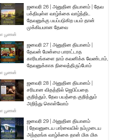
ஜனவரி 26 | அனுதின தியானம் | தேவ
பக்தியுள்ள வாழ்க்கை வாழ்ந்திட
தேவனுக்கு பயப்படுகிற பயம் தான்
முக்கியமான தேவை
யா பூணன்
ஜனவரி 27 | அனுதின தியானம் |
தேவன் மேன்மை பாராட்டாத
காரியங்களை நாம் கவனிக்க வேண்டாம்,
தேவனுக்காக நிலைத்திருப்போம்
யா பூணன்
ஜனவரி 28 | அனுதின தியானம் |
சரியான விதத்தில் ஜெபிப்பதை
குறித்தும், தேவ பயத்தை குறித்தும்
அறிந்து கொள்வோம்
யா பூணன்
ஜனவரி 29 | அனுதின தியானம்
| தேவனுடைய பார்வையில் நம்முடைய
அந்தரங்க வாழ்க்கை தான் மிக மிக