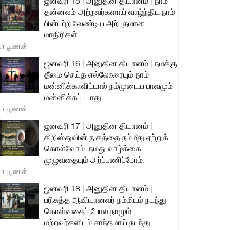
ஜனவரி 15 | அனுதின தியானம் | நாம்
தன்னலம் அற்றவர்களாய் வாழ்ந்திட நாம்
பின்பற்ற வேண்டிய அற்புதமான
மாதிரிகள்
யா பூணன்
ஜனவரி 16 | அனுதின தியானம் | நமக்கு
தீமை செய்த எல்லோரையும் நாம்
மன்னிக்காவிட்டால் நம்முடைய பாவமும்
மன்னிக்கப்படாது
யா பூணன்
ஜனவரி 17 | அனுதின தியானம் |
கிறிஸ்துவின் நுகத்தை நம்மீது ஏற்றுக்
கொள்வோம், நமது வாழ்க்கை
முழுவதையும் அர்ப்பணிப்போம்.
யா பூணன்
ஜனவரி 18 | அனுதின தியானம் |
பரிசுத்த ஆவியானவர் நம்மிடம் நடந்து
கொள்வதைப் போல நாமும்
மற்றவர்களிடம் சாந்தமாய் நடந்து