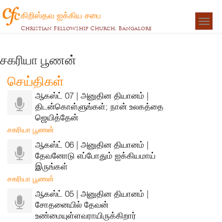
கிறிஸ்தவ ஐக்கிய சபை
Togg
Christian Fellowship Church, Bangalore
navigat
சகரியா பூணன்
செய்திகள்
ஆகஸ்ட் 07 | அனுதின தியானம் |
திடன்கொள்ளுங்கள்; நான் உலகத்தை
ஜெயித்தேன்
சகரியா பூணன்
ஆகஸ்ட் 06 | அனுதின தியானம் |
தேவனோடு எப்போதும் ஐக்கியமாய்
இருங்கள்
சகரியா பூணன்
ஆகஸ்ட் 05 | அனுதின தியானம் |
சோதனையில் தேவன்
உண்மையுள்ளவராயிருக்கிறார்