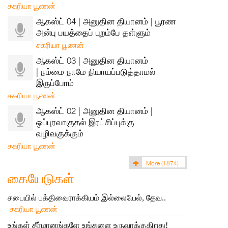
சகரியா பூணன்
ஆகஸ்ட் 04 | அனுதின தியானம் | பூரண
அன்பு பயத்தைப் புறம்பே தள்ளும்
சகரியா பூணன்
ஆகஸ்ட் 03 | அனுதின தியானம்
| நம்மை நாமே நியாயப்படுத்தாமல்
இருப்போம்
சகரியா பூணன்
ஆகஸ்ட் 02 | அனுதின தியானம் |
ஒப்புரவாகுதல் இரட்சிப்புக்கு
வழிவகுக்கும்
சகரியா பூணன்
More
(1874)
கையேடுகள்
சபையில் பக்திவைராக்கியம் இல்லையேல், தேவ..
சகரியா பூணன்
உங்கள் தீர்மானங்களே உங்களை உருவாக்குகிறது!