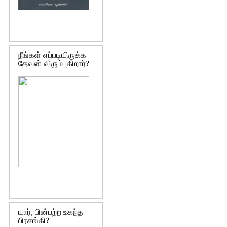
நீங்கள் எப்படியிருக்க
தேவன் விரும்புகிறார்?
யார், பின்பற்ற உகந்த
பிரசங்கி?