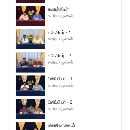
கலாத்தியர்
சகரியா பூணன்
எபேசியர் - 1
சகரியா பூணன்
எபேசியர் - 2
சகரியா பூணன்
பிலிப்பியர் - 1
சகரியா பூணன்
பிலிப்பியர் - 2
சகரியா பூணன்
கொலோசெயர்