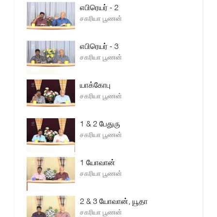
எபிரெயர் - 2
சகரியா பூணன்
எபிரெயர் - 3
சகரியா பூணன்
யாக்கோபு
சகரியா பூணன்
1 & 2 பேதுரு
சகரியா பூணன்
1 யோவான்
சகரியா பூணன்
2 & 3 யோவான், யூதா
சகரியா பூணன்