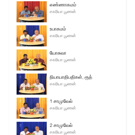
எண்ணாகமம்
சகரியா பூணன்
உபாகமம்
சகரியா பூணன்
யோசுவா
சகரியா பூணன்
நியாயாதிபதிகள், ரூத்
சகரியா பூணன்
1 சாமுவேல்
சகரியா பூணன்
2 சாமுவேல்
சகரியா பூணன்