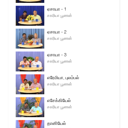
ஏசாயா - 1
சகரியா பூணன்
ஏசாயா - 2
சகரியா பூணன்
ஏசாயா - 3
சகரியா பூணன்
எரேமியா, புலம்பல்
சகரியா பூணன்
எசேக்கியேல்
சகரியா பூணன்
தானியேல்