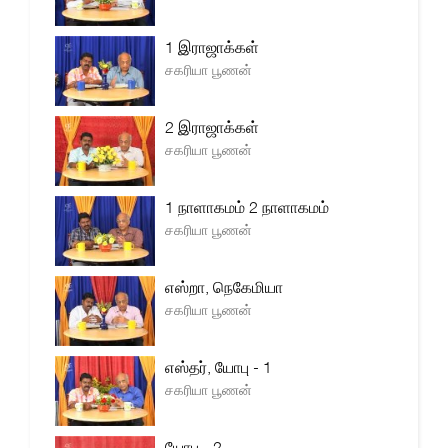
1 இராஜாக்கள்
சகரியா பூணன்
2 இராஜாக்கள்
சகரியா பூணன்
1 நாளாகமம் 2 நாளாகமம்
சகரியா பூணன்
எஸ்றா, நெகேமியா
சகரியா பூணன்
எஸ்தர், யோபு - 1
சகரியா பூணன்
யோபு - 2