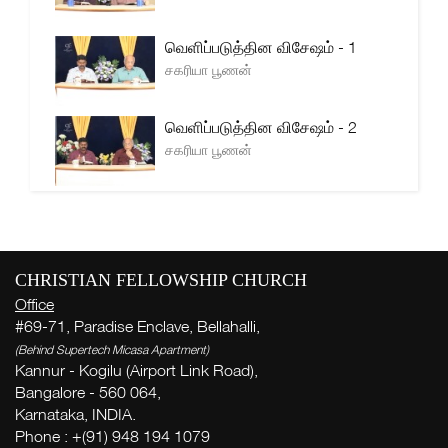
வெளிப்படுத்தின விசேஷம் - 1
சகரியா பூணன்
வெளிப்படுத்தின விசேஷம் - 2
சகரியா பூணன்
CHRISTIAN FELLOWSHIP CHURCH
Office
#69-71, Paradise Enclave, Bellahalli,
(Behind Supertech Micasa Apartment)
Kannur - Kogilu (Airport Link Road),
Bangalore - 560 064,
Karnataka, INDIA.
Phone : +(91) 948 194 1079