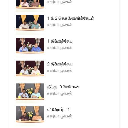
சகரியா பூணன்
1 & 2 தெசலோனிக்கேயர்
சகரியா பூணன்
1 தீமோத்தேயு
சகரியா பூணன்
2 தீமோத்தேயு
சகரியா பூணன்
தீத்து, பிலேமோன்
சகரியா பூணன்
எபிரெயர் - 1
சகரியா பூணன்