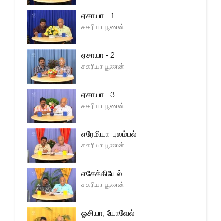
ஏசாயா - 1
சகரியா பூணன்
ஏசாயா - 2
சகரியா பூணன்
ஏசாயா - 3
சகரியா பூணன்
எரேமியா, புலம்பல்
சகரியா பூணன்
எசேக்கியேல்
சகரியா பூணன்
ஓசியா, யோவேல்