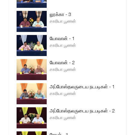
லூக்கா - 3
சகரியா பூணன்
யோவான் - 1
சகரியா பூணன்
யோவான் - 2
சகரியா பூணன்
அப்போஸ்தலருடைய நடபடிகள் - 1
சகரியா பூணன்
அப்போஸ்தலருடைய நடபடிகள் - 2
சகரியா பூணன்
ரோமர் - 1