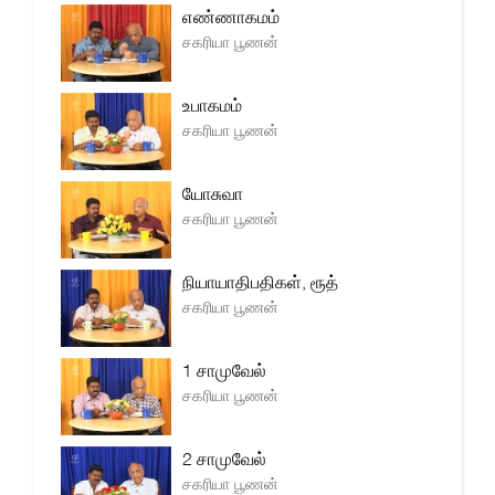
எண்ணாகமம்
சகரியா பூணன்
உபாகமம்
சகரியா பூணன்
யோசுவா
சகரியா பூணன்
நியாயாதிபதிகள், ரூத்
சகரியா பூணன்
1 சாமுவேல்
சகரியா பூணன்
2 சாமுவேல்
சகரியா பூணன்