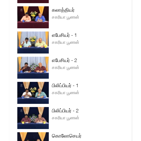
கலாத்தியர்
சகரியா பூணன்
எபேசியர் - 1
சகரியா பூணன்
எபேசியர் - 2
சகரியா பூணன்
பிலிப்பியர் - 1
சகரியா பூணன்
பிலிப்பியர் - 2
சகரியா பூணன்
கொலோசெயர்