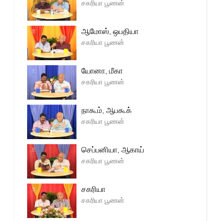
சகரியா பூணன்
ஆமோஸ், ஒபதியா
சகரியா பூணன்
யோனா, மீகா
சகரியா பூணன்
நாகூம், ஆபகூக்
சகரியா பூணன்
செப்பனியா, ஆகாய்
சகரியா பூணன்
சகரியா
சகரியா பூணன்