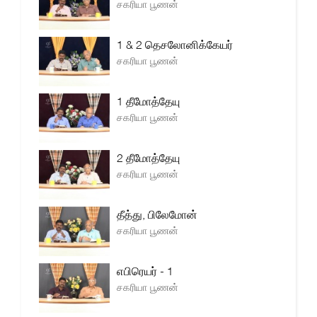
சகரியா பூணன்
1 & 2 தெசலோனிக்கேயர்
சகரியா பூணன்
1 தீமோத்தேயு
சகரியா பூணன்
2 தீமோத்தேயு
சகரியா பூணன்
தீத்து, பிலேமோன்
சகரியா பூணன்
எபிரெயர் - 1
சகரியா பூணன்