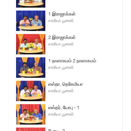
1 இராஜாக்கள்
சகரியா பூணன்
2 இராஜாக்கள்
சகரியா பூணன்
1 நாளாகமம் 2 நாளாகமம்
சகரியா பூணன்
எஸ்றா, நெகேமியா
சகரியா பூணன்
எஸ்தர், யோபு - 1
சகரியா பூணன்
யோபு - 2