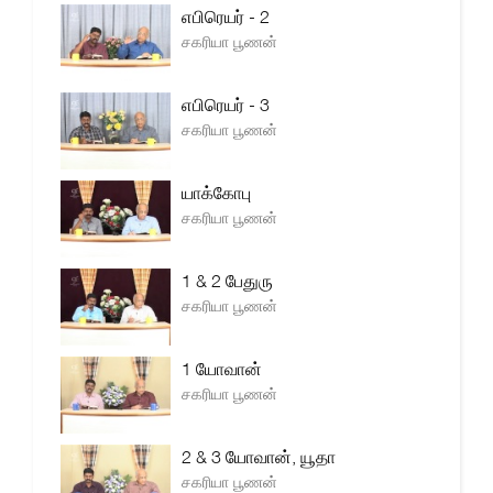
எபிரெயர் - 2
சகரியா பூணன்
எபிரெயர் - 3
சகரியா பூணன்
யாக்கோபு
சகரியா பூணன்
1 & 2 பேதுரு
சகரியா பூணன்
1 யோவான்
சகரியா பூணன்
2 & 3 யோவான், யூதா
சகரியா பூணன்