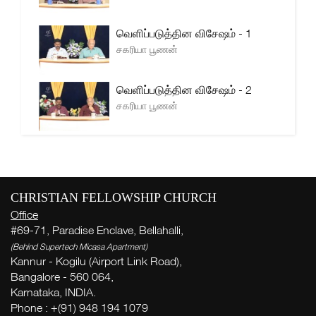
வெளிப்படுத்தின விசேஷம் - 1
சகரியா பூணன்
வெளிப்படுத்தின விசேஷம் - 2
சகரியா பூணன்
CHRISTIAN FELLOWSHIP CHURCH
Office
#69-71, Paradise Enclave, Bellahalli,
(Behind Supertech Micasa Apartment)
Kannur - Kogilu (Airport Link Road),
Bangalore - 560 064,
Karnataka, INDIA.
Phone : +(91) 948 194 1079