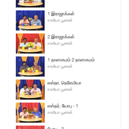
1 இராஜாக்கள்
சகரியா பூணன்
2 இராஜாக்கள்
சகரியா பூணன்
1 நாளாகமம் 2 நாளாகமம்
சகரியா பூணன்
எஸ்றா, நெகேமியா
சகரியா பூணன்
எஸ்தர், யோபு - 1
சகரியா பூணன்
யோபு - 2