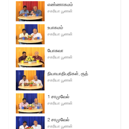
எண்ணாகமம்
சகரியா பூணன்
உபாகமம்
சகரியா பூணன்
யோசுவா
சகரியா பூணன்
நியாயாதிபதிகள், ரூத்
சகரியா பூணன்
1 சாமுவேல்
சகரியா பூணன்
2 சாமுவேல்
சகரியா பூணன்