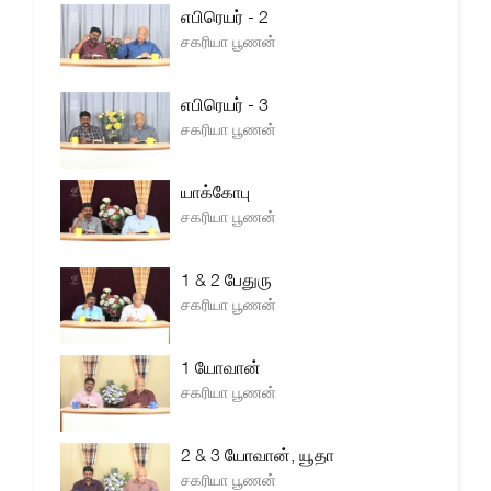
எபிரெயர் - 2
சகரியா பூணன்
எபிரெயர் - 3
சகரியா பூணன்
யாக்கோபு
சகரியா பூணன்
1 & 2 பேதுரு
சகரியா பூணன்
1 யோவான்
சகரியா பூணன்
2 & 3 யோவான், யூதா
சகரியா பூணன்