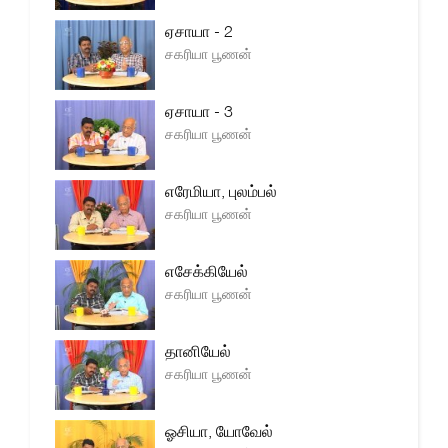
ஏசாயா - 2
சகரியா பூணன்
ஏசாயா - 3
சகரியா பூணன்
எரேமியா, புலம்பல்
சகரியா பூணன்
எசேக்கியேல்
சகரியா பூணன்
தானியேல்
சகரியா பூணன்
ஓசியா, யோவேல்