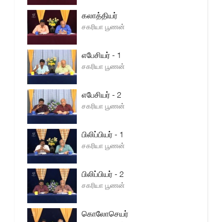
கலாத்தியர்
சகரியா பூணன்
எபேசியர் - 1
சகரியா பூணன்
எபேசியர் - 2
சகரியா பூணன்
பிலிப்பியர் - 1
சகரியா பூணன்
பிலிப்பியர் - 2
சகரியா பூணன்
கொலோசெயர்