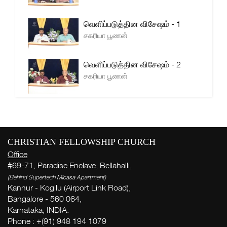
வெளிப்படுத்தின விசேஷம் - 1
சகரியா பூணன்
வெளிப்படுத்தின விசேஷம் - 2
சகரியா பூணன்
CHRISTIAN FELLOWSHIP CHURCH
Office
#69-71, Paradise Enclave, Bellahalli,
(Behind Supertech Micasa Apartment)
Kannur - Kogilu (Airport Link Road),
Bangalore - 560 064,
Karnataka, INDIA.
Phone : +(91) 948 194 1079