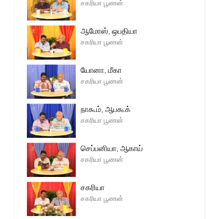
சகரியா பூணன்
ஆமோஸ், ஒபதியா
சகரியா பூணன்
யோனா, மீகா
சகரியா பூணன்
நாகூம், ஆபகூக்
சகரியா பூணன்
செப்பனியா, ஆகாய்
சகரியா பூணன்
சகரியா
சகரியா பூணன்