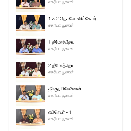
சகரியா பூணன்
1 & 2 தெசலோனிக்கேயர்
சகரியா பூணன்
1 தீமோத்தேயு
சகரியா பூணன்
2 தீமோத்தேயு
சகரியா பூணன்
தீத்து, பிலேமோன்
சகரியா பூணன்
எபிரெயர் - 1
சகரியா பூணன்