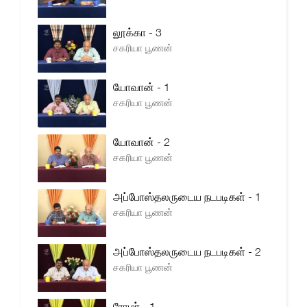
லூக்கா - 3
சகரியா பூணன்
யோவான் - 1
சகரியா பூணன்
யோவான் - 2
சகரியா பூணன்
அப்போஸ்தலருடைய நடபடிகள் - 1
சகரியா பூணன்
அப்போஸ்தலருடைய நடபடிகள் - 2
சகரியா பூணன்
ரோமர் - 1