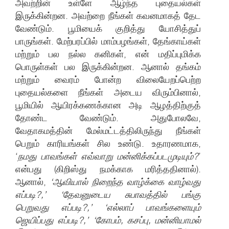
அவற்றின் உள்ளே ஆழ்ந்த புதையல்கள்
இருக்கின்றன. அவற்றை நீங்கள் கவனமாகத் தேட
வேண்டும். பூமியைக் குறித்து யோசித்துப்
பாருங்கள். மேற்பரப்பில் மாம்பழங்கள், தேங்காய்கள்
மற்றும் பல நல்ல கனிகள், என் மதிப்புமிக்க
பொருள்கள் பல இருக்கின்றன. ஆனால் தங்கம்
மற்றும் வைரம் போன்ற விலையேறப்பெற்ற
புதையல்களை நீங்கள் அடைய விரும்பினால்,
பூமியில் ஆயிரக்கணக்கான அடி ஆழத்திற்குத்
தோண்ட வேண்டும். அதுபோலவே,
வேதாகமத்தின் மேல்மட்டத்திலிருந்து நீங்கள்
பெறும் காரியங்கள் சில உண்டு. உதாரணமாக,
‘
நமது பாவங்கள் எவ்வாறு மன்னிக்கப்படமுடியும்?
’
என்பது (கிறிஸ்து நமக்காக மரித்ததினால்).
ஆனால்,
‘ஆவியால் நிறைந்த வாழ்க்கை வாழ்வது
எப்படி?,’ ‘தேவனுடைய சுபாவத்தில் பங்கு
பெறுவது எப்படி?,’ ‘எல்லாப் பாவங்களையும்
ஜெயிப்பது எப்படி?,’ ‘கோபம், கசப்பு, மன்னியாமல்