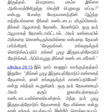
இருத்தல், பொறாமை, மாம்ச இச்சை
ஆகியவற்றிலிருந்து வெற்றி பெறுவது எப்படி?’
என்பது போன்ற வேதவசனத்தின் ஆழ்ந்த
சத்தியங்களை நீங்கள் கண்டடைய விரும்பினால்,
நீங்கள் ஆழமாகத் தோண்ட வேண்டும். ஒரு நபர்
ஆழமாகத் தோண்டாவிட்டால், அவர் உண்மையில்
அக்கறை கொண்டிருக்கவில்லை என்பதை தேவன்
பார்க்கிறார். “
கேளுங்கள், உங்களுக்குக்
கொடுக்கப்படும். உங்கள் முழு இருதயத்தோடும்
தேடுங்கள், அப்பொழுது நீங்கள் கண்டடைவீர்கள்.
”
-இல் நாம் காணும் வாக்குத்தத்தம்
எரேமியா 29:13
இதுவே: “
நீங்கள் முழு இருதயத்தோடும் என்னைத்
தேடினால், நான் உங்களுக்குக் காணப்படுவேன்
”
என்று கர்த்தர் கூறுகிறார். ஒரு நபர் தேவனையும்
அவர் தரும் ஐசுவரியத்தையும்
கண்டடையவில்லையென்றால், அந்த நபர் முழு
இருதயத்தோடும் தேவனைத் தேடவில்லை என்று
நான் எந்தத் தயக்கமும் இன்றிச் சொல்லமுடியும்.