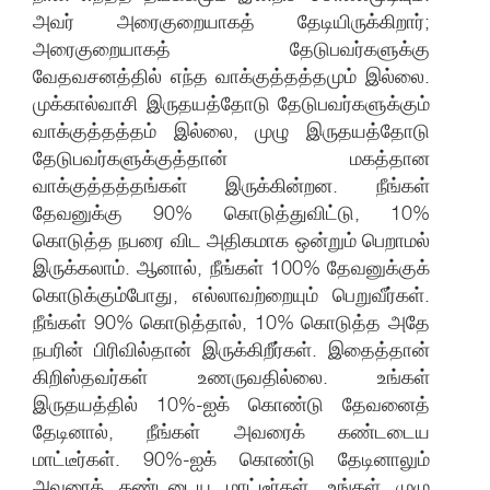
அவர் அரைகுறையாகத் தேடியிருக்கிறார்;
அரைகுறையாகத் தேடுபவர்களுக்கு
வேதவசனத்தில் எந்த வாக்குத்தத்தமும் இல்லை.
முக்கால்வாசி இருதயத்தோடு தேடுபவர்களுக்கும்
வாக்குத்தத்தம் இல்லை, முழு இருதயத்தோடு
தேடுபவர்களுக்குத்தான் மகத்தான
வாக்குத்தத்தங்கள் இருக்கின்றன. நீங்கள்
தேவனுக்கு 90% கொடுத்துவிட்டு, 10%
கொடுத்த நபரை விட அதிகமாக ஒன்றும் பெறாமல்
இருக்கலாம். ஆனால், நீங்கள் 100% தேவனுக்குக்
கொடுக்கும்போது, எல்லாவற்றையும் பெறுவீர்கள்.
நீங்கள் 90% கொடுத்தால், 10% கொடுத்த அதே
நபரின் பிரிவில்தான் இருக்கிறீர்கள். இதைத்தான்
கிறிஸ்தவர்கள் உணருவதில்லை. உங்கள்
இருதயத்தில் 10%-ஐக் கொண்டு தேவனைத்
தேடினால், நீங்கள் அவரைக் கண்டடைய
மாட்டீர்கள். 90%-ஐக் கொண்டு தேடினாலும்
அவரைக் கண்டடைய மாட்டீர்கள். உங்கள் முழு