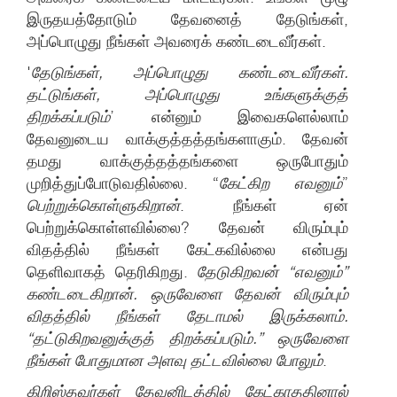
இருதயத்தோடும் தேவனைத் தேடுங்கள்,
அப்பொழுது நீங்கள் அவரைக் கண்டடைவீர்கள்.
'
தேடுங்கள், அப்பொழுது கண்டடைவீர்கள்.
தட்டுங்கள், அப்பொழுது உங்களுக்குத்
திறக்கப்படும்
’ என்னும் இவைகளெல்லாம்
தேவனுடைய வாக்குத்தத்தங்களாகும். தேவன்
தமது வாக்குத்தத்தங்களை ஒருபோதும்
முறித்துப்போடுவதில்லை. “
கேட்கிற எவனும்
”
பெற்றுக்கொள்ளுகிறான்
. நீங்கள் ஏன்
பெற்றுக்கொள்ளவில்லை? தேவன் விரும்பும்
விதத்தில் நீங்கள் கேட்கவில்லை என்பது
தெளிவாகத் தெரிகிறது.
தேடுகிறவன் “எவனும்”
கண்டடைகிறான். ஒருவேளை தேவன் விரும்பும்
விதத்தில் நீங்கள் தேடாமல் இருக்கலாம்.
“தட்டுகிறவனுக்குத் திறக்கப்படும்.” ஒருவேளை
நீங்கள் போதுமான அளவு தட்டவில்லை போலும்
.
கிறிஸ்தவர்கள் தேவனிடத்தில் கேட்காததினால்