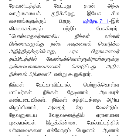
தேவனிடத்தில் கேட்பது தான் அந்த
வாஞ்சையைக் குறிக்கிறது. இயேசு சில
வசனங்களுக்குப் பிறகு
-இல்
மத்தேயு 7:11
விசுவாசத்தைப் பற்றிப் பேசுகிறார்.
“
பொல்லாதவர்களாகிய நீங்கள் உங்கள்
பிள்ளைகளுக்கு நல்ல ஈவுகளைக் கொடுக்க
அறிந்திருக்கும்போது, பரம பிதாவானவர்
தம்மிடத்தில் வேண்டிக்கொள்ளுகிறவர்களுக்கு
நன்மையானவைகளைக் கொடுப்பது அதிக
நிச்சயம் அல்லவா?
” என்று கூறுகிறார்.
நீங்கள் கேட்காவிட்டால், பெற்றுக்கொள்ள
மாட்டீர்கள். நீங்கள் தேடினால், அவரைக்
கண்டடைவீர்கள். நீங்கள் சத்தியத்தை அறிய
விரும்பினால், அதைத் தேட வேண்டும்.
தேவனுடைய வேதவசனத்தில் ஏராளமான
புதையல்கள் இருக்கின்றன. மேல்மட்டத்தில்
உள்ளவைகளை எல்லோரும் பெறலாம். ஆனால்