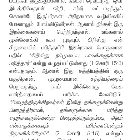
மட்டுமே இருக்குமானால், நீங்கள் தொடர்ந்து ஒரே
இடத்திலேதான் சுற்றி, சுற்றி வட்டமடித்துக்
கொண்டே இருப்பீர்கள்; அநேகமாக வழிவிலகிப்
போனாலும், போய்விடுவீர்கள். ஆனால் நீங்கள் இரு
இறக்கைகளைப் பெற்றிருந்தால், உங்களால்
முன்னோக்கி நகர முடியும். கிறிஸ்து ஏன்
சிலுவையில் மரித்தார்? இதற்கான பொதுவான
பதில்:
"கிறிஸ்து நம்முடைய பாவங்களுக்காக
மரித்தார்"
என்று எழுதப்பட்டுள்ளது (1 கொரி 15:3)
என்பதாகும். ஆனால் இது சத்தியத்தின் ஒரு
பகுதிதான். முழுமையான சத்தியத்தைப்
பெறுவதற்கு, நாம் இன்னொரு வேத
வார்த்தையைப் பார்க்க வேண்டும்.
"பிழைத்திருக்கிறவர்கள் இனித் தங்களுக்கென்று
பிழைத்திராமல், தங்களுக்காக மரித்து
எழுந்தவருக்கென்று பிழைத்திருக்கும்படி, அவர்
எல்லாருக்காகவும் மரித்தாரென்றும்
நிதானிக்கிறோம்"
(2 கொரி 5:15) என்றும்