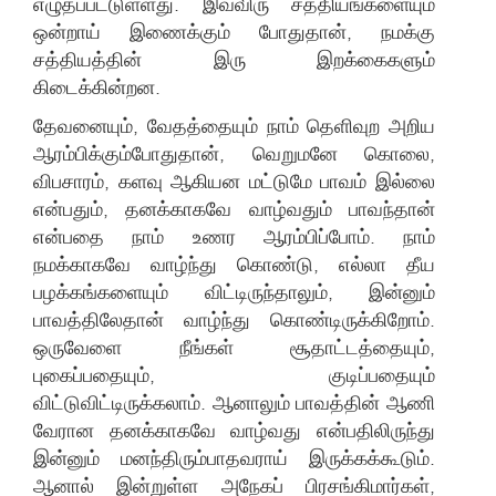
எழுதப்பட்டுள்ளது. இவ்விரு சத்தியங்களையும்
ஒன்றாய் இணைக்கும் போதுதான், நமக்கு
சத்தியத்தின் இரு இறக்கைகளும்
கிடைக்கின்றன.
தேவனையும், வேதத்தையும் நாம் தெளிவுற அறிய
ஆரம்பிக்கும்போதுதான், வெறுமனே கொலை,
விபசாரம், களவு ஆகியன மட்டுமே பாவம் இல்லை
என்பதும், தனக்காகவே வாழ்வதும் பாவந்தான்
என்பதை நாம் உணர ஆரம்பிப்போம். நாம்
நமக்காகவே வாழ்ந்து கொண்டு, எல்லா தீய
பழக்கங்களையும் விட்டிருந்தாலும், இன்னும்
பாவத்திலேதான் வாழ்ந்து கொண்டிருக்கிறோம்.
ஒருவேளை நீங்கள் சூதாட்டத்தையும்,
புகைப்பதையும், குடிப்பதையும்
விட்டுவிட்டிருக்கலாம். ஆனாலும் பாவத்தின் ஆணி
வேரான தனக்காகவே வாழ்வது என்பதிலிருந்து
இன்னும் மனந்திரும்பாதவராய் இருக்கக்கூடும்.
ஆனால் இன்றுள்ள அநேகப் பிரசங்கிமார்கள்,