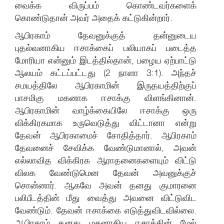
வைக்க விருப்பம் கொண்டவர்களைக்
கொண்டுதான் அவர் அதைக் கட்டுகின்றார்.
ஆபிரகாம் தேவனுக்குத் தன்னுடைய
புதல்வனாகிய ஈசாக்கைப் பலியாகப் படைத்த
மோரியா என்னும் இடத்தில்தான், பழைய ஏற்பாட்டு
ஆலயம் கட்டப்பட்டது (2 நாளா 3:1). அந்தச்
சமயத்திலே ஆபிரகாமின் இருதயத்திற்குப்
பாசமிகு மகனாக ஈசாக்கு விளங்கினான்.
ஆபிரகாமின் வாழ்க்கையிலே ஈசாக்கு ஒரு
விக்கிரகமாக உருவெடுத்து விட்டானா என்று
தேவன் ஆபிரகாமைச் சோதித்தார். ஆபிரகாம்
தேவனைச் சேவிக்க வேண்டுமானால், அவன்
எல்லாவித விக்கிரக ஆராதனைகளையும் விட்டு
விலக வேண்டுமென தேவன் அவனுக்குச்
சொன்னார். ஆகவே அவன் தனது குமாரனை
பலிபீடத்தின் மீது வைத்து அவனை விட்டுவிட
வேண்டும். தேவன் ஈசாக்கை எடுத்துவிடவில்லை.
ஆபிரகாம் தனது மகனாகிய ஈசாக்கின் மேல்