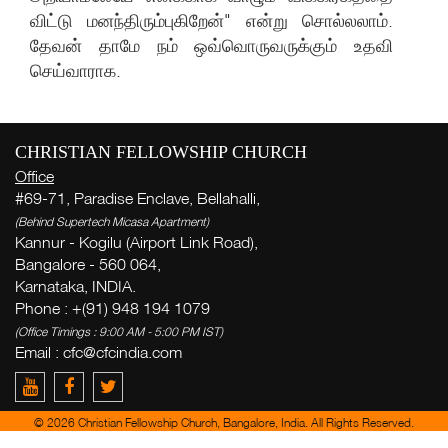
விட்டு மனந்திரும்புகிறேன்" என்று சொல்லலாம்.
தேவன் தாமே நம் ஒவ்வொருவருக்கும் உதவி
செய்வாராக.
CHRISTIAN FELLOWSHIP CHURCH
Office
#69-71, Paradise Enclave, Bellahalli,
(Behind Supertech Micasa Apartment)
வார
Kannur - Kogilu (Airport Link Road),
( Th
Bangalore - 560 064,
Thi
Karnataka, INDIA.
Phone : +(91) 948 194 1079
(Office Timings : 9:00 AM - 5:00 PM IST)
க
Email :
cfc@cfcindia.com
க
க
© 2026 Christian Fellowship Church, Bangalore, India. All Rights Reserved.
Ge