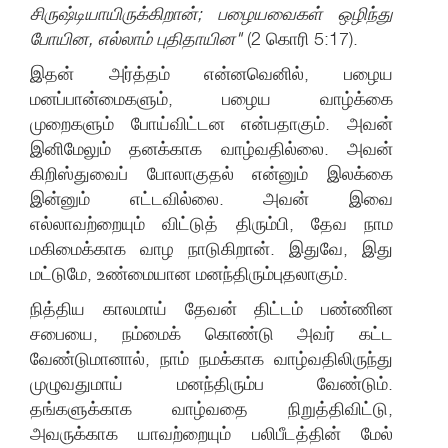
சிருஷ்டியாயிருக்கிறான்; பழையவைகள் ஒழிந்து
போயின, எல்லாம் புதிதாயின"
(2 கொரி 5:17).
இதன் அர்த்தம் என்னவெனில், பழைய
மனப்பான்மைகளும், பழைய வாழ்க்கை
முறைகளும் போய்விட்டன என்பதாகும். அவன்
இனிமேலும் தனக்காக வாழ்வதில்லை. அவன்
கிறிஸ்துவைப் போலாகுதல் என்னும் இலக்கை
இன்னும் எட்டவில்லை. அவன் இவை
எல்லாவற்றையும் விட்டுத் திரும்பி, தேவ நாம
மகிமைக்காக வாழ நாடுகிறான். இதுவே, இது
மட்டுமே, உண்மையான மனந்திரும்புதலாகும்.
நித்திய காலமாய் தேவன் திட்டம் பண்ணின
சபையை, நம்மைக் கொண்டு அவர் கட்ட
வேண்டுமானால், நாம் நமக்காக வாழ்வதிலிருந்து
முழுவதுமாய் மனந்திரும்ப வேண்டும்.
தங்களுக்காக வாழ்வதை நிறுத்திவிட்டு,
அவருக்காக யாவற்றையும் பலிபீடத்தின் மேல்