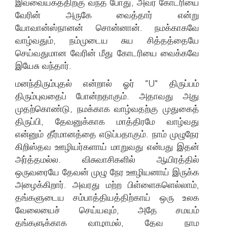
இவ்வையகத்திற்கு வந்த போது, அவர் கோடரியை
வேரின் அருகே வைத்தார் என்று
யோவான்ஸ்நானன் சொன்னான். நமக்காகவே
வாழ்வதும், நம்முடைய சுய சித்தத்தையே
செய்வதுமான வேரின் மீது கோடரியை வைக்கவே
இயேசு வந்தார்.
மனந்திரும்புதல் என்றால் ஓர் "U" திருப்பம்
திரும்புவதைப் போன்றதாகும். அதாவது அது
முதற்கொண்டு, நமக்காக வாழ்வதற்கு முதுகைத்
திருப்பி, தேவனுக்காக மாத்திரமே வாழ்வது
என்னும் தீர்மானத்தை எடுப்பதாகும். நாம் முழுநேர
கிறிஸ்தவ ஊழியர்களாய் மாறுவது என்பது இதன்
அர்த்தமல்ல. விசுவாசிகளில் ஆயிரத்தில்
ஒருவரையே தேவன் முழு நேர ஊழியனாய் இருக்க
அழைக்கிறார். அவரது மற்ற பிள்ளைகளெல்லாம்,
தங்களுடைய சம்பாத்தியத்திற்காய் ஒரு உலக
வேலையைச் செய்யவும், அதே சமயம்
தங்களுக்காக வாழாமல், தேவ நாம