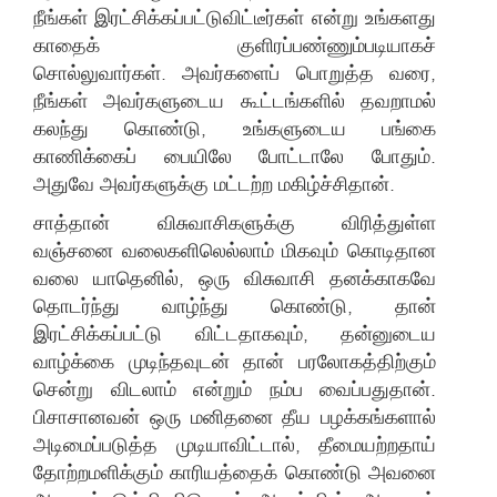
நீங்கள் இரட்சிக்கப்பட்டுவிட்டீர்கள் என்று உங்களது
காதைக் குளிரப்பண்ணும்படியாகச்
சொல்லுவார்கள். அவர்களைப் பொறுத்த வரை,
நீங்கள் அவர்களுடைய கூட்டங்களில் தவறாமல்
கலந்து கொண்டு, உங்களுடைய பங்கை
காணிக்கைப் பையிலே போட்டாலே போதும்.
அதுவே அவர்களுக்கு மட்டற்ற மகிழ்ச்சிதான்.
சாத்தான் விசுவாசிகளுக்கு விரித்துள்ள
வஞ்சனை வலைகளிலெல்லாம் மிகவும் கொடிதான
வலை யாதெனில், ஒரு விசுவாசி தனக்காகவே
தொடர்ந்து வாழ்ந்து கொண்டு, தான்
இரட்சிக்கப்பட்டு விட்டதாகவும், தன்னுடைய
வாழ்க்கை முடிந்தவுடன் தான் பரலோகத்திற்கும்
சென்று விடலாம் என்றும் நம்ப வைப்பதுதான்.
பிசாசானவன் ஒரு மனிதனை தீய பழக்கங்களால்
அடிமைப்படுத்த முடியாவிட்டால், தீமையற்றதாய்
தோற்றமளிக்கும் காரியத்தைக் கொண்டு அவனை