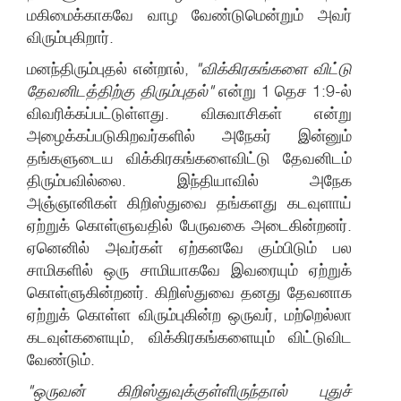
மகிமைக்காகவே வாழ வேண்டுமென்றும் அவர்
விரும்புகிறார்.
மனந்திரும்புதல் என்றால்,
"விக்கிரகங்களை விட்டு
தேவனிடத்திற்கு திரும்புதல்"
என்று 1 தெச 1:9-ல்
விவரிக்கப்பட்டுள்ளது. விசுவாசிகள் என்று
அழைக்கப்படுகிறவர்களில் அநேகர் இன்னும்
தங்களுடைய விக்கிரகங்களைவிட்டு தேவனிடம்
திரும்பவில்லை. இந்தியாவில் அநேக
அஞ்ஞானிகள் கிறிஸ்துவை தங்களது கடவுளாய்
ஏற்றுக் கொள்ளுவதில் பேருவகை அடைகின்றனர்.
ஏனெனில் அவர்கள் ஏற்கனவே கும்பிடும் பல
சாமிகளில் ஒரு சாமியாகவே இவரையும் ஏற்றுக்
கொள்ளுகின்றனர். கிறிஸ்துவை தனது தேவனாக
ஏற்றுக் கொள்ள விரும்புகின்ற ஒருவர், மற்றெல்லா
கடவுள்களையும், விக்கிரகங்களையும் விட்டுவிட
வேண்டும்.
"ஒருவன் கிறிஸ்துவுக்குள்ளிருந்தால் புதுச்