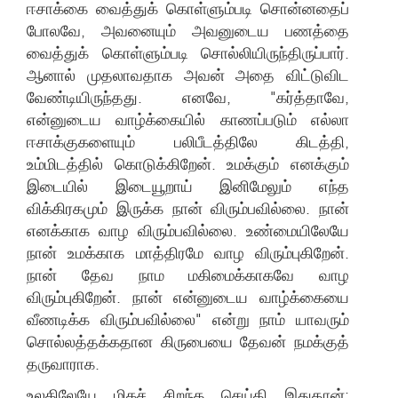
ஈசாக்கை வைத்துக் கொள்ளும்படி சொன்னதைப்
போலவே, அவனையும் அவனுடைய பணத்தை
வைத்துக் கொள்ளும்படி சொல்லியிருந்திருப்பார்.
ஆனால் முதலாவதாக அவன் அதை விட்டுவிட
வேண்டியிருந்தது. எனவே, "கர்த்தாவே,
என்னுடைய வாழ்க்கையில் காணப்படும் எல்லா
ஈசாக்குகளையும் பலிபீடத்திலே கிடத்தி,
உம்மிடத்தில் கொடுக்கிறேன். உமக்கும் எனக்கும்
இடையில் இடையூறாய் இனிமேலும் எந்த
விக்கிரகமும் இருக்க நான் விரும்பவில்லை. நான்
எனக்காக வாழ விரும்பவில்லை. உண்மையிலேயே
நான் உமக்காக மாத்திரமே வாழ விரும்புகிறேன்.
நான் தேவ நாம மகிமைக்காகவே வாழ
விரும்புகிறேன். நான் என்னுடைய வாழ்க்கையை
வீணடிக்க விரும்பவில்லை" என்று நாம் யாவரும்
சொல்லத்தக்கதான கிருபையை தேவன் நமக்குத்
தருவாராக.
உலகிலேயே மிகச் சிறந்த செய்தி இதுதான்: