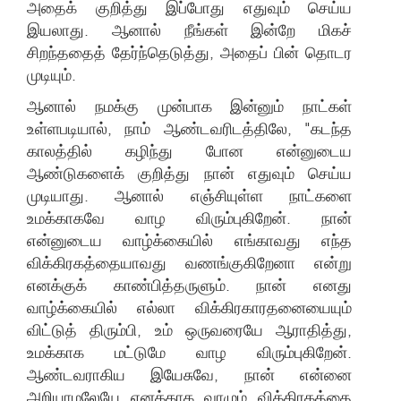
அதைக் குறித்து இப்போது எதுவும் செய்ய
இயலாது. ஆனால் நீங்கள் இன்றே மிகச்
சிறந்ததைத் தேர்ந்தெடுத்து, அதைப் பின் தொடர
முடியும்.
ஆனால் நமக்கு முன்பாக இன்னும் நாட்கள்
உள்ளபடியால், நாம் ஆண்டவரிடத்திலே, "கடந்த
காலத்தில் கழிந்து போன என்னுடைய
ஆண்டுகளைக் குறித்து நான் எதுவும் செய்ய
முடியாது. ஆனால் எஞ்சியுள்ள நாட்களை
உமக்காகவே வாழ விரும்புகிறேன். நான்
என்னுடைய வாழ்க்கையில் எங்காவது எந்த
விக்கிரகத்தையாவது வணங்குகிறேனா என்று
எனக்குக் காண்பித்தருளும். நான் எனது
வாழ்க்கையில் எல்லா விக்கிரகாரதனையையும்
விட்டுத் திரும்பி, உம் ஒருவரையே ஆராதித்து,
உமக்காக மட்டுமே வாழ விரும்புகிறேன்.
ஆண்டவராகிய இயேசுவே, நான் என்னை
அறியாமலேயே எனக்காக வாழும் விக்கிரகத்தை