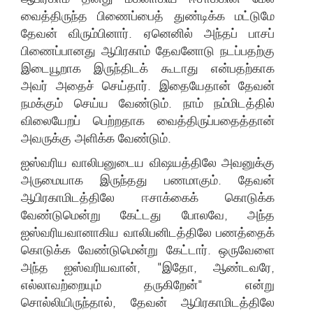
வைத்திருந்த பிணைப்பைத் துண்டிக்க மட்டுமே
தேவன் விரும்பினார். ஏனெனில் அந்தப் பாசப்
பிணைப்பானது ஆபிரகாம் தேவனோடு நடப்பதற்கு
இடையூறாக இருந்திடக் கூடாது என்பதற்காக
அவர் அதைச் செய்தார். இதையேதான் தேவன்
நமக்கும் செய்ய வேண்டும். நாம் நம்மிடத்தில்
விலையேறப் பெற்றதாக வைத்திருப்பதைத்தான்
அவருக்கு அளிக்க வேண்டும்.
ஐஸ்வரிய வாலிபனுடைய விஷயத்திலே அவனுக்கு
அருமையாக இருந்தது பணமாகும். தேவன்
ஆபிரகாமிடத்திலே ஈசாக்கைக் கொடுக்க
வேண்டுமென்று கேட்டது போலவே, அந்த
ஐஸ்வரியவானாகிய வாலிபனிடத்திலே பணத்தைக்
கொடுக்க வேண்டுமென்று கேட்டார். ஒருவேளை
அந்த ஐஸ்வரியவான், "இதோ, ஆண்டவரே,
எல்லாவற்றையும் தருகிறேன்" என்று
சொல்லியிருந்தால், தேவன் ஆபிரகாமிடத்திலே