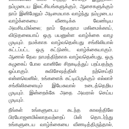
நம்முடைய இலட்சியங்களுக்கும், ஆசைகளுக்கும்
நாம் இனிமேலும் அடிமையாக வாழ்ந்து நம்முடைய
வாழ்க்கையை வீணடிக்க வேண்டிய
அவசியமில்லை; நாம் தேவநாம மகிமைக்காய்,
விடுதலையாய் ஒரு பயனுள்ள வாழ்க்கை வாழ
முடியும். நமக்காக வாழ்வதென்பது சங்கிலியால்
கட்டப்பட்ட ஒரு கட்டுண்ட வாழ்க்கையாகும்.
ஆனால் தேவ நாமத்திற்காக வாழ்வதென்பது, ஒரு
கழுகைப் போல வானிலே சிறகடித்துப் பறப்பதற்கு
ஒப்பாகும். சுவிசேஷத்தின் நற்செய்தி
என்னவெனில், உங்களைக் கட்டியிருக்கும் எல்லாச்
சங்கிலிகளையும் இயேசுவால் உடைத்தெறிய
முடியும். இன்றைக்கே அதை அவரால் செய்ய
முடியும்.
நீங்கள் உங்களுடைய கடந்த காலத்திலே
பிரயோஜனமில்லாதவற்றைப் பின் தொடர்ந்து
உங்களுடைய வாழ்க்கையை வீணடித்திருந்தால்,