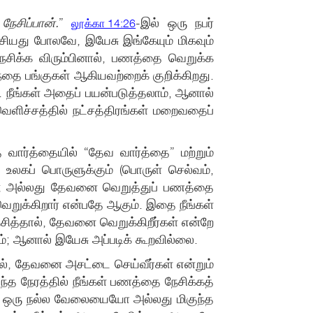
சிப்பான்.
”
-இல் ஒரு நபர்
லூக்கா 14:26
சியது போலவே, இயேசு இங்கேயும் மிகவும்
நேசிக்க விரும்பினால், பணத்தை வெறுக்க
ந்தை பங்குகள் ஆகியவற்றைக் குறிக்கிறது.
. நீங்கள் அதைப் பயன்படுத்தலாம், ஆனால்
ெளிச்சத்தில் நட்சத்திரங்கள் மறைவதைப்
த வார்த்தையில் “தேவ வார்த்தை” மற்றும்
 உலகப் பொருளுக்கும் (பொருள் செல்வம்,
ன்; அல்லது தேவனை வெறுத்துப் பணத்தை
ெறுக்கிறார் என்பதே ஆகும். இதை நீங்கள்
சித்தால், தேவனை வெறுக்கிறீர்கள் என்றே
ம்; ஆனால் இயேசு அப்படிக் கூறவில்லை.
ல், தேவனை அசட்டை செய்வீர்கள் என்றும்
ந்த நேரத்தில் நீங்கள் பணத்தை நேசிக்கத்
கு ஒரு நல்ல வேலையையோ அல்லது மிகுந்த