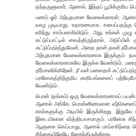
தந்தருளுவார்; ஆனால், இந்தப் பூமிக்குரிய
பணம் ஓர் அற்புதமான வேலைக்காரன்; ஆனால்
வாழ முடியாது, உதாரணமாக, சமைப்பதற்கு நெர
எரிந்து சாம்பலாகிவிடும். அது உங்கள் மு
கட்டுப்பாட்டில் வைத்திருந்தால், அடுப்பின் க
கட்டுப்படுத்துவேன், அதை நான் தான் தீர்மான
அற்புதமான வேலைக்காரனாக இருக்கும். நம
வேலைக்காரனாகவே இருக்க வேண்டும். பணத்த
தீர்மானிக்கிறேன். நீ என் மனதைக் கட்டுப்படு
பரலோகத்திற்குரிய காரியங்களைப் பற்றியு
வேண்டும்.
பொன் (தங்கம்) ஒரு வேலைக்காரனாகப் பயன்பட
ஆனால் அங்கே, பொன்னினாலான
வீதிகளைப்
கால்களுக்கு அடியில் இருக்கிறது. இது
இடையிலான வித்தியாசமாகும். பரலோக சி
ஆளுகை செய்யாது; ஆனால் மாம்சசிந்தை 
சிந்தையிலேயே நிறைந்திருக்கிறது.