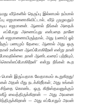
வீடுகளில் நெருப்பு இல்லாமல் நம்மால்
்பு எஜமானனாகிவிட்டால், வீடு முழுவதும்
ு கொடிய எஜமானன். ஆனால் நீங்கள் அதைக்
ு, எப்போது அணைப்பது என்பதை நானே
்டின் எஜமானனாயிருந்தால், அது (பணம்) ஓர்
தற்குப் பணமும் தேவை; ஆனால் அது ஒரு
ான் உன்னை ஆளப்போகிறேன் என்று நான்
யப்போவதில்லை. நான் ஆண்டவரைப் பற்றியும்,
ிக்கொள்ளப்போகிறேன்
” என்று நீங்கள் கூற
ம் பொன் இருப்பதாக வேதாகமம் கூறுகிறது!
கள் அதன் மீது நடக்கிறீர்கள்; அது உங்கள்
 சிந்தை கொண்ட ஒரு கிறிஸ்தவனுக்கும்
்கீழ் வைத்திருக்கிறான் — அது அவனை
திருக்கிறான் — அது எப்போதும் அவன்