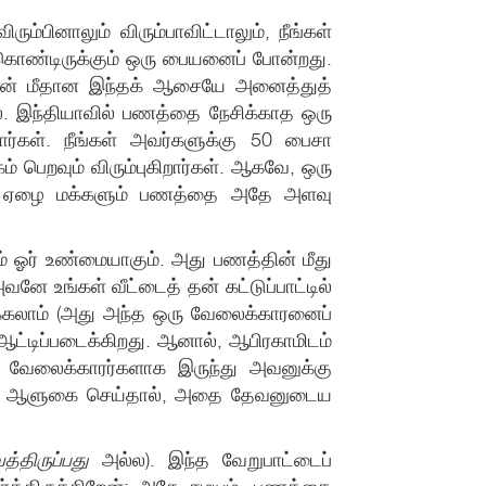
ம்பினாலும் விரும்பாவிட்டாலும், நீங்கள்
கொண்டிருக்கும் ஒரு பையனைப் போன்றது.
்தின் மீதான இந்தக் ஆசையே அனைத்துத்
ை. இந்தியாவில் பணத்தை நேசிக்காத ஒரு
ர்கள். நீங்கள் அவர்களுக்கு 50 பைசா
 பெறவும் விரும்புகிறார்கள். ஆகவே, ஒரு
ே, ஏழை மக்களும் பணத்தை அதே அளவு
ும் ஓர் உண்மையாகும். அது பணத்தின் மீது
னே உங்கள் வீட்டைத் தன் கட்டுப்பாட்டில்
க்கலாம் (அது அந்த ஒரு வேலைக்காரனைப்
ட்டிப்படைக்கிறது. ஆனால், ஆபிரகாமிடம்
 வேலைக்காரர்களாக இருந்து அவனுக்கு
கள் அதை ஆளுகை செய்தால், அதை தேவனுடைய
த்திருப்பது
அல்ல). இந்த வேறுபாட்டைப்