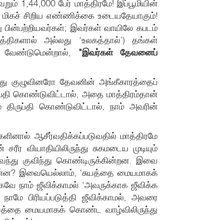
ம் 1,44,000 பேர் மாத்திரமே! இப்பூமியின்
க மிகச் சிறிய எண்ணிக்கை உடையதேயாகும்!
 பின்பற்றியவர்கள்; இவர்கள் வாயிலே கபடம்
்திகளால் அல்லது ‘உலகத்தால்’) தங்கள்
ல வேண்டுமென்றால்,
"இவர்கள் தேவனைப்
வது குழுவினரோ தேவனின் அங்கீகாரத்தைப்
ுப்தி கொண்டுவிட்டால், அதை மாத்திரம்தான்
ே திருப்தி கொண்டுவிட்டால், நாம் அவரின்
ினால் ஆசீர்வதிக்கப்படுவதில் மாத்திரமே
 சரீர வியாதியிலிருந்து சுகமடைய முடியும்
ள் வந்து குவிந்து கொண்டிருக்கின்றன. இவை
 என்ன? இவையெல்லாம், ‘சுயத்தை மையமாகக்
 நாம் ஜீவிக்காமல் ‘அவருக்காக ஜீவிக்க
நாமே பிரியப்படுத்தி ஜீவிக்காமல், அவரை
 சுயத்தை மையமாகக் கொண்ட வாழ்விலிருந்து