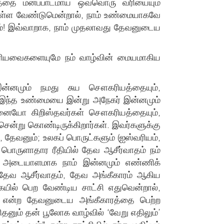
த்தை மனப்பாடமாய் ஒவ்வொரு வரியையும்
கொள்ள வேண்டுமென்றால், நாம் உண்மையாகவே
டும்! இவ்வாறாக, நாம் முதலாவது தேவனுடைய
க்குரியவைகளையுமே நம் வாழ்வின் மையமாகிய
, இன்னமும் நமது சுய சௌகரியத்தையும்,
ம். இந்த உண்மையை இன்று அநேகர் இன்னமும்
்தனையோ கிறிஸ்தவர்கள் சௌகரியத்தையும்,
சென்று கொண்டிருக்கிறார்கள். இவர்களுக்கு
 தேவனும்; உலகப் பொருட்களும் (ஐஸ்வரியம்,
பொருளாதார ரீதியில் தேவ ஆசீர்வாதம் நம்
கு ஓர் அடையாளமாக நாம் இன்னமும் எண்ணிக்
. தேவ ஆசீர்வாதம், தேவ அங்கீகாரம் ஆகிய
ையில் பெற வேண்டிய சாட்சி எதுவென்றால்,
:5) என்ற தேவனுடைய அங்கீகாரத்தை பெற்ற
தனும் தன் பூலோக வாழ்வில் ‘வேறு எதிலும்’