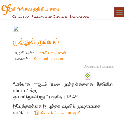
கிறிஸ்தவ ஐக்கிய சபை
Togg
Christian Fellowship Church, Bangalore
navigat
முத்துக் குவியல்
சகரியா பூணன்
எழுதியவர் :
Spiritual Treasure
வகைகள் :
Download Formats:
“பரலோக ராஜ்யம் நல்ல முத்துக்களைத் தேடுகிற
வியாபாரிக்கு
ஒப்பாயிருக்கிறது ” (மத்தேயு.13:45)
இப்புத்தகத்தை இ-புத்தக வடிவில் முழுமையாக
வாசிக்க... "
"
இங்கே கிளிக் செய்யவும்